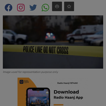
Contact
Image used for representation purpose only