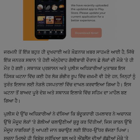
ਜਰਮਨੀ ਤੋਂ ਇੱਕ ਬਹੁਤ ਹੀ ਦੁਖਦਾਈ ਅਤੇ ਖ਼ੌਫ਼ਨਾਕ ਖ਼ਬਰ ਸਾਹਮਣੇ ਆਈ ਹੈ, ਜਿੱਥੇ
ਇੱਕ ਜਨਤਕ ਸਥਾਨ 'ਤੇ ਹੋਈ ਅੰਨ੍ਹੇਵਾਹ ਗੋਲੀਬਾਰੀ ਦੌਰਾਨ ਛੇ ਲੋਕਾਂ ਦੀ ਮੌਕੇ 'ਤੇ ਹੀ
ਮੌਤ ਹੋ ਗਈ। ਸਥਾਨਕ ਪ੍ਰਸ਼ਾਸਨ ਅਤੇ ਪੁਲੀਸ ਅਧਿਕਾਰੀਆਂ ਮੁਤਾਬਕ ਇਸ
ਹਿੰਸਕ ਘਟਨਾ ਵਿੱਚ ਕਈ ਹੋਰ ਲੋਕ ਗੰਭੀਰ ਰੂਪ ਵਿੱਚ ਜ਼ਖ਼ਮੀ ਵੀ ਹੋਏ ਹਨ, ਜਿਨ੍ਹਾਂ ਨੂੰ
ਤੁਰੰਤ ਇਲਾਜ ਲਈ ਨੇੜਲੇ ਹਸਪਤਾਲਾਂ ਵਿੱਚ ਦਾਖਲ ਕਰਵਾਇਆ ਗਿਆ ਹੈ। ਇਸ
ਘਟਨਾ ਤੋਂ ਬਾਅਦ ਪੂਰੇ ਦੇਸ਼ ਅਤੇ ਸਥਾਨਕ ਇਲਾਕੇ ਵਿੱਚ ਸਹਿਮ ਦਾ ਮਾਹੌਲ ਬਣ
ਗਿਆ ਹੈ।
ਪੁਲੀਸ ਦੇ ਉੱਚ ਅਧਿਕਾਰੀਆਂ ਨੇ ਦੱਸਿਆ ਕਿ ਬੰਦੂਕਧਾਰੀ ਹਮਲਾਵਰ ਨੇ ਅਚਾਨਕ
ਉੱਥੇ ਮੌਜੂਦ ਲੋਕਾਂ 'ਤੇ ਗੋਲੀਆਂ ਚਲਾਉਣੀਆਂ ਸ਼ੁਰੂ ਕਰ ਦਿੱਤੀਆਂ, ਜਿਸ ਕਾਰਨ ਉੱਥੇ
ਮੌਜੂਦ ਨਾਗਰਿਕਾਂ ਨੂੰ ਆਪਣੀ ਜਾਨ ਬਚਾਉਣ ਲਈ ਇੱਧਰ-ਉੱਧਰ ਭੱਜਣਾ ਪਿਆ।
ਸੂਚਨਾ ਮਿਲਦੇ ਹੀ ਵਿਸ਼ੇਸ਼ ਸੁਰੱਖਿਆ ਬਲ ਅਤੇ ਐਂਬੂਲੈਂਸ ਦੀਆਂ ਗੱਡੀਆਂ ਮੌਕੇ 'ਤੇ