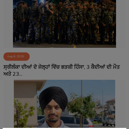
Aug 8, 2026
ਸ੍ਰੀਲੰਕਾ ਦੀਆਂ ਦੋ ਜੇਲ੍ਹਾਂ ਵਿੱਚ ਭੜਕੀ ਹਿੰਸਾ, 3 ਕੈਦੀਆਂ ਦੀ ਮੌਤ
ਅਤੇ 23...