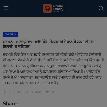
Login
Register
WORLD
Home
ਜਰਮਨੀ 'ਚ ਅੰਨ੍ਹੇਵਾਹ ਫਾਇਰਿੰਗ: ਗੋਲੀਬਾਰੀ ਦੌਰਾਨ ਛੇ ਲੋਕਾਂ ਦੀ ਮੌਤ,
ਇਲਾਕੇ 'ਚ ਦਹਿਸ਼ਤ
Punjabi Podcast
ਜਰਮਨੀ ਵਿੱਚ ਇੱਕ ਅਣਪਛਾਤੇ ਹਮਲਾਵਰ ਵੱਲੋਂ ਕੀਤੀ ਗਈ ਅੰਨ੍ਹੇਵਾਹ ਗੋਲੀਬਾਰੀ
ਦੀ ਘਟਨਾ ਵਿੱਚ ਛੇ ਲੋਕਾਂ ਦੀ ਮੌਤ ਹੋ ਗਈ ਹੈ ਅਤੇ ਕਈ ਹੋਰ ਗੰਭੀਰ ਰੂਪ ਵਿੱਚ ਜ਼ਖ਼ਮੀ
Kitaab Kahani
ਹੋਏ ਹਨ। ਸਥਾਨਕ ਸੁਰੱਖਿਆ ਬਲਾਂ ਨੇ ਤੁਰੰਤ ਕਾਰਵਾਈ ਕਰਦੇ ਹੋਏ ਪੂਰੇ ਇਲਾਕੇ ਨੂੰ
Gallery
ਘੇਰ ਲਿਆ ਹੈ ਅਤੇ ਜ਼ਖ਼ਮੀਆਂ ਨੂੰ ਹਸਪਤਾਲ ਪਹੁੰਚਾਇਆ ਗਿਆ ਹੈ। ਪੁਲੀਸ ਵੱਲੋਂ
ਹਮਲੇ ਦੇ ਮੁੱਖ ਕਾਰਨਾਂ ਦਾ ਪਤਾ ਲਗਾਉਣ ਅਤੇ ਹਮਲਾਵਰ ਦੀ ਭਾਲ ਲਈ ਵੱਡੇ ਪੱਧਰ
Sponsors
'ਤੇ ਸਰਚ ਆਪਰੇਸ਼ਨ ਚਲਾਇਆ ਜਾ ਰਿਹਾ ਹੈ।
Matrimonial
Jun 30, 2026 - 03:34
0
0
Share -
Event