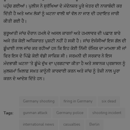
ਪਹੁੰਚ ਗਈਆਂ। ਪੁਲੀਸ ਨੇ ਸੁਰੱਖਿਆ ਦੇ ਮੱਦੇਨਜ਼ਰ ਪੂਰੇ ਖੇਤਰ ਦੀ ਨਾਕਾਬੰਦੀ ਕਰ
ਦਿੱਤੀ ਹੈ ਅਤੇ ਆਮ ਲੋਕਾਂ ਨੂੰ ਘਟਨਾ ਵਾਲੀ ਥਾਂ ਵੱਲ ਨਾ ਜਾਣ ਦੀ ਹਦਾਇਤ ਜਾਰੀ
ਕੀਤੀ ਗਈ ਹੈ।
ਸ਼ੁਰੂਆਤੀ ਜਾਂਚ ਦੌਰਾਨ ਹਮਲੇ ਦੇ ਅਸਲ ਕਾਰਨਾਂ ਅਤੇ ਹਮਲਾਵਰ ਦੀ ਪਛਾਣ ਬਾਰੇ
ਅਜੇ ਤੱਕ ਕੋਈ ਅਧਿਕਾਰਤ ਪੁਸ਼ਟੀ ਨਹੀਂ ਹੋ ਸਕੀ ਹੈ। ਜਾਂਚ ਏਜੰਸੀਆਂ ਇਸ ਗੱਲ ਦੀ
ਡੂੰਘਾਈ ਨਾਲ ਜਾਂਚ ਕਰ ਰਹੀਆਂ ਹਨ ਕਿ ਇਹ ਕੋਈ ਨਿੱਜੀ ਰੰਜਿਸ਼ ਦਾ ਮਾਮਲਾ ਸੀ ਜਾਂ
ਫਿਰ ਇਸ ਦੇ ਪਿੱਛੇ ਕੋਈ ਵੱਡੀ ਸਾਜ਼ਿਸ਼ ਸੀ। ਜਰਮਨੀ ਦੀ ਸਰਕਾਰ ਨੇ ਇਸ
ਮੰਦਭਾਗੀ ਘਟਨਾ 'ਤੇ ਡੂੰਘੇ ਦੁੱਖ ਦਾ ਪ੍ਰਗਟਾਵਾ ਕੀਤਾ ਹੈ ਅਤੇ ਸਥਾਨਕ ਪ੍ਰਸ਼ਾਸਨ ਨੂੰ
ਮੁਲਜ਼ਮਾਂ ਖ਼ਿਲਾਫ਼ ਸਖ਼ਤ ਕਾਨੂੰਨੀ ਕਾਰਵਾਈ ਕਰਨ ਅਤੇ ਜਾਂਚ ਨੂੰ ਤੇਜ਼ੀ ਨਾਲ ਪੂਰਾ
ਕਰਨ ਦੇ ਆਦੇਸ਼ ਦਿੱਤੇ ਹਨ।
Germany shooting
firing in Germany
six dead
Tags:
gunman attack
Germany police
shooting incident
international news
casualties
Berlin