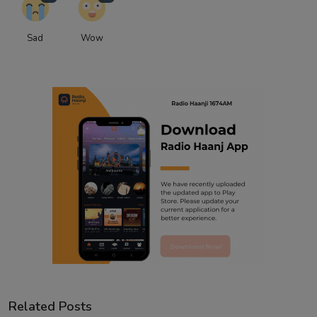
Sad
Wow
Related Posts