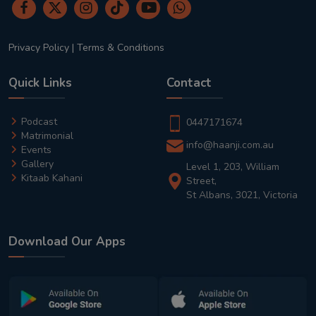
Privacy Policy
|
Terms & Conditions
Quick Links
Contact
Podcast
0447171674
Matrimonial
info@haanji.com.au
Events
Gallery
Level 1, 203, William
Kitaab Kahani
Street,
St Albans, 3021, Victoria
Download Our Apps