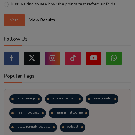
Just waiting to see how the points test reform unfolds.
Vote
View Results
Follow Us
Popular Tags
radio haanji
punjabi podcast
haanji radio
haanji podcast
haanji melbourne
latest punjabi podcast
podcast