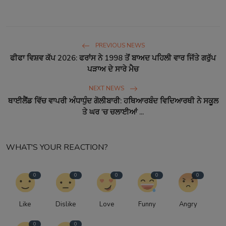
PREVIOUS NEWS
ਫੀਫਾ ਵਿਸ਼ਵ ਕੱਪ 2026: ਫਰਾਂਸ ਨੇ 1998 ਤੋਂ ਬਾਅਦ ਪਹਿਲੀ ਵਾਰ ਜਿੱਤੇ ਗਰੁੱਪ
ਪੜਾਅ ਦੇ ਸਾਰੇ ਮੈਚ
NEXT NEWS
ਥਾਈਲੈਂਡ ਵਿੱਚ ਵਾਪਰੀ ਅੰਧਾਧੁੰਦ ਗੋਲੀਬਾਰੀ: ਹਥਿਆਰਬੰਦ ਵਿਦਿਆਰਥੀ ਨੇ ਸਕੂਲ
ਤੇ ਘਰ 'ਚ ਚਲਾਈਆਂ ...
WHAT'S YOUR REACTION?
0
0
0
0
0
Like
Dislike
Love
Funny
Angry
0
0