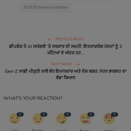
2026 Bollywood updates
PREVIOUS NEWS
ਡੀਪਫੇਕ ਤੇ AI ਸਮੱਗਰੀ 'ਤੇ ਸਰਕਾਰ ਦੀ ਸਖ਼ਤੀ: ਇਤਰਾਜ਼ਯੋਗ ਪੋਸਟਾਂ ਨੂੰ 3
ਘੰਟਿਆਂ ਦੇ ਅੰਦਰ ਹਟ...
NEXT NEWS
Gen-Z ਸਾਡੀ ਪੀੜ੍ਹੀ ਨਾਲੋਂ ਵੱਧ ਇਮਾਨਦਾਰ ਅਤੇ ਦੇਸ਼ ਭਗਤ: ਮੋਹਨ ਭਾਗਵਤ ਦਾ
ਵੱਡਾ ਬਿਆਨ
WHAT'S YOUR REACTION?
0
0
0
0
0