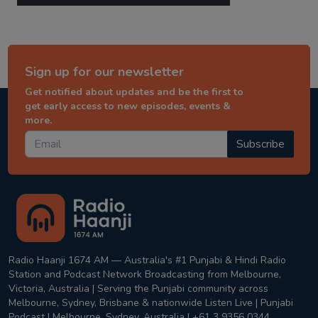
Sign up for our newsletter
Get notified about updates and be the first to
get early access to new episodes, events &
more.
Subscribe
Radio Haanji 1674 AM — Australia's #1 Punjabi & Hindi Radio
Station and Podcast Network Broadcasting from Melbourne,
Victoria, Australia | Serving the Punjabi community across
Melbourne, Sydney, Brisbane & nationwide Listen Live | Punjabi
Podcast | Melbourne, Sydney, Australia | +61 3 9356 0344