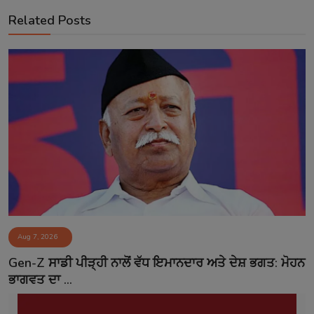
Related Posts
Aug 7, 2026
Gen-Z ਸਾਡੀ ਪੀੜ੍ਹੀ ਨਾਲੋਂ ਵੱਧ ਇਮਾਨਦਾਰ ਅਤੇ ਦੇਸ਼ ਭਗਤ: ਮੋਹਨ
ਭਾਗਵਤ ਦਾ ...