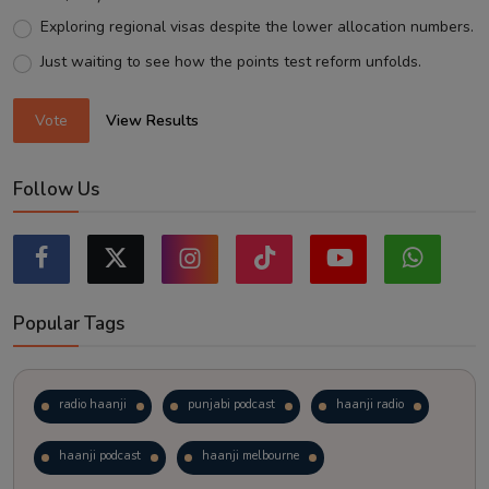
Exploring regional visas despite the lower allocation numbers.
Just waiting to see how the points test reform unfolds.
Vote
View Results
Follow Us
Popular Tags
radio haanji
punjabi podcast
haanji radio
haanji podcast
haanji melbourne