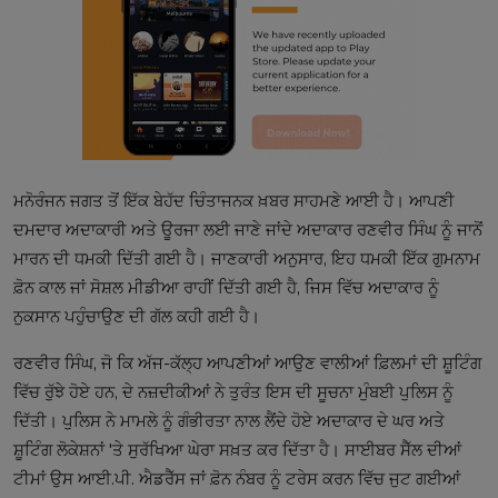
ਮਨੋਰੰਜਨ ਜਗਤ ਤੋਂ ਇੱਕ ਬੇਹੱਦ ਚਿੰਤਾਜਨਕ ਖ਼ਬਰ ਸਾਹਮਣੇ ਆਈ ਹੈ। ਆਪਣੀ
ਦਮਦਾਰ ਅਦਾਕਾਰੀ ਅਤੇ ਊਰਜਾ ਲਈ ਜਾਣੇ ਜਾਂਦੇ ਅਦਾਕਾਰ ਰਣਵੀਰ ਸਿੰਘ ਨੂੰ ਜਾਨੋਂ
ਮਾਰਨ ਦੀ ਧਮਕੀ ਦਿੱਤੀ ਗਈ ਹੈ। ਜਾਣਕਾਰੀ ਅਨੁਸਾਰ, ਇਹ ਧਮਕੀ ਇੱਕ ਗੁਮਨਾਮ
ਫ਼ੋਨ ਕਾਲ ਜਾਂ ਸੋਸ਼ਲ ਮੀਡੀਆ ਰਾਹੀਂ ਦਿੱਤੀ ਗਈ ਹੈ, ਜਿਸ ਵਿੱਚ ਅਦਾਕਾਰ ਨੂੰ
ਨੁਕਸਾਨ ਪਹੁੰਚਾਉਣ ਦੀ ਗੱਲ ਕਹੀ ਗਈ ਹੈ।
ਰਣਵੀਰ ਸਿੰਘ, ਜੋ ਕਿ ਅੱਜ-ਕੱਲ੍ਹ ਆਪਣੀਆਂ ਆਉਣ ਵਾਲੀਆਂ ਫ਼ਿਲਮਾਂ ਦੀ ਸ਼ੂਟਿੰਗ
ਵਿੱਚ ਰੁੱਝੇ ਹੋਏ ਹਨ, ਦੇ ਨਜ਼ਦੀਕੀਆਂ ਨੇ ਤੁਰੰਤ ਇਸ ਦੀ ਸੂਚਨਾ ਮੁੰਬਈ ਪੁਲਿਸ ਨੂੰ
ਦਿੱਤੀ। ਪੁਲਿਸ ਨੇ ਮਾਮਲੇ ਨੂੰ ਗੰਭੀਰਤਾ ਨਾਲ ਲੈਂਦੇ ਹੋਏ ਅਦਾਕਾਰ ਦੇ ਘਰ ਅਤੇ
ਸ਼ੂਟਿੰਗ ਲੋਕੇਸ਼ਨਾਂ 'ਤੇ ਸੁਰੱਖਿਆ ਘੇਰਾ ਸਖ਼ਤ ਕਰ ਦਿੱਤਾ ਹੈ। ਸਾਈਬਰ ਸੈੱਲ ਦੀਆਂ
ਟੀਮਾਂ ਉਸ ਆਈ.ਪੀ. ਐਡਰੈੱਸ ਜਾਂ ਫ਼ੋਨ ਨੰਬਰ ਨੂੰ ਟਰੇਸ ਕਰਨ ਵਿੱਚ ਜੁਟ ਗਈਆਂ