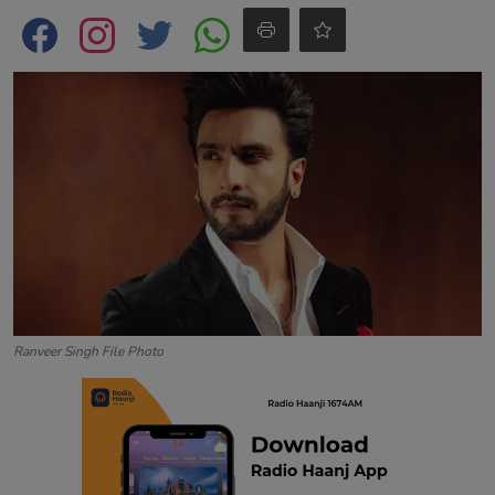
Contact
Ranveer Singh File Photo