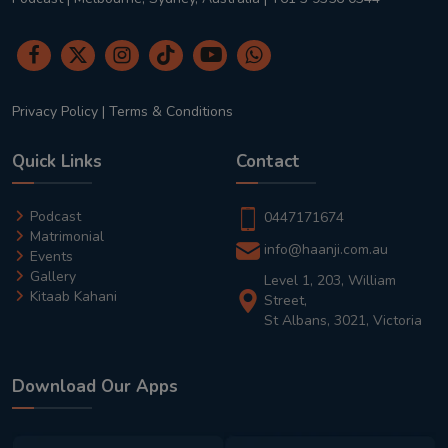
Privacy Policy
|
Terms & Conditions
Quick Links
Contact
Podcast
0447171674
Matrimonial
info@haanji.com.au
Events
Gallery
Level 1, 203, William
Kitaab Kahani
Street,
St Albans, 3021, Victoria
Download Our Apps