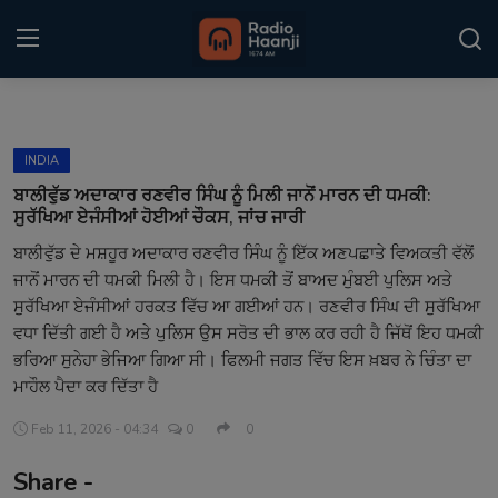
Login
Register
INDIA
Home
ਬਾਲੀਵੁੱਡ ਅਦਾਕਾਰ ਰਣਵੀਰ ਸਿੰਘ ਨੂੰ ਮਿਲੀ ਜਾਨੋਂ ਮਾਰਨ ਦੀ ਧਮਕੀ:
ਸੁਰੱਖਿਆ ਏਜੰਸੀਆਂ ਹੋਈਆਂ ਚੌਕਸ, ਜਾਂਚ ਜਾਰੀ
Punjabi Podcast
ਬਾਲੀਵੁੱਡ ਦੇ ਮਸ਼ਹੂਰ ਅਦਾਕਾਰ ਰਣਵੀਰ ਸਿੰਘ ਨੂੰ ਇੱਕ ਅਣਪਛਾਤੇ ਵਿਅਕਤੀ ਵੱਲੋਂ
ਜਾਨੋਂ ਮਾਰਨ ਦੀ ਧਮਕੀ ਮਿਲੀ ਹੈ। ਇਸ ਧਮਕੀ ਤੋਂ ਬਾਅਦ ਮੁੰਬਈ ਪੁਲਿਸ ਅਤੇ
Kitaab Kahani
ਸੁਰੱਖਿਆ ਏਜੰਸੀਆਂ ਹਰਕਤ ਵਿੱਚ ਆ ਗਈਆਂ ਹਨ। ਰਣਵੀਰ ਸਿੰਘ ਦੀ ਸੁਰੱਖਿਆ
Gallery
ਵਧਾ ਦਿੱਤੀ ਗਈ ਹੈ ਅਤੇ ਪੁਲਿਸ ਉਸ ਸਰੋਤ ਦੀ ਭਾਲ ਕਰ ਰਹੀ ਹੈ ਜਿੱਥੋਂ ਇਹ ਧਮਕੀ
ਭਰਿਆ ਸੁਨੇਹਾ ਭੇਜਿਆ ਗਿਆ ਸੀ। ਫਿਲਮੀ ਜਗਤ ਵਿੱਚ ਇਸ ਖ਼ਬਰ ਨੇ ਚਿੰਤਾ ਦਾ
Sponsors
ਮਾਹੌਲ ਪੈਦਾ ਕਰ ਦਿੱਤਾ ਹੈ
Matrimonial
Feb 11, 2026 - 04:34
0
0
Share -
Event