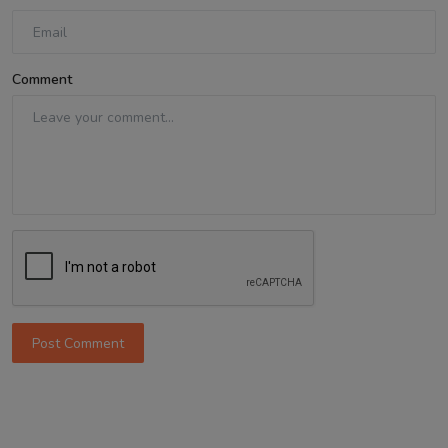
Comment
Post Comment