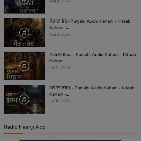
Aug 4, 2026
ਮੌਤ ਦਾ ਭੇਦ- Punjabi Audio Kahani - Kitaab
Kahani -...
Aug 3, 2026
Asli Mithas - Punjabi Audio Kahani - Kitaab
Kahan...
Jul 31, 2026
ਮਨ ਦਾ ਭਰਮ - Punjabi Audio Kahani - Kitaab
Kahani -...
Jul 30, 2026
Radio Haanji App