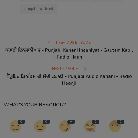
punjabi podcast
PREVIOUS EPISODE
ਕਹਾਣੀ ਇਨਸਾਨੀਅਤ - Punjabi Kahani Insaniyat - Gautam Kapil
- Radio Haanji
NEXT EPISODE
ਪੈਂਗੁਇਨ ਡਿਨਡਿਮ ਦੀ ਸੱਚੀ ਕਹਾਣੀ - Punjabi Audio Kahani - Radio
Haanji
WHAT'S YOUR REACTION?
0
0
0
0
0