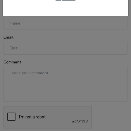
Name
Email
Comment