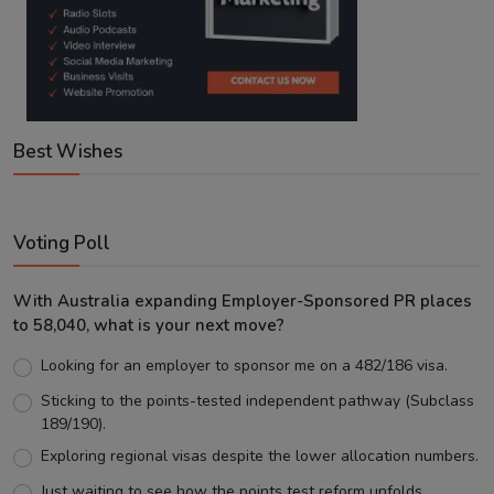
Best Wishes
Voting Poll
With Australia expanding Employer-Sponsored PR places
to 58,040, what is your next move?
Looking for an employer to sponsor me on a 482/186 visa.
Sticking to the points-tested independent pathway (Subclass
189/190).
Exploring regional visas despite the lower allocation numbers.
Just waiting to see how the points test reform unfolds.