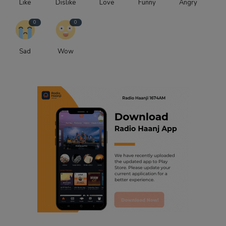
Like
Dislike
Love
Funny
Angry
0
0
Sad
Wow