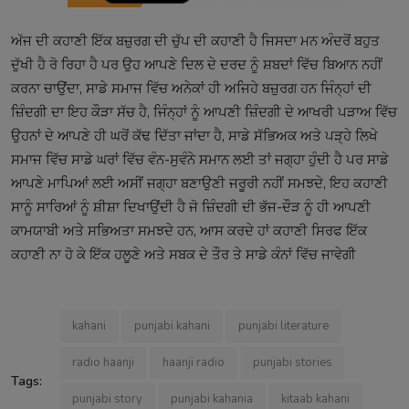
ਅੱਜ ਦੀ ਕਹਾਣੀ ਇੱਕ ਬਜ਼ੁਰਗ ਦੀ ਚੁੱਪ ਦੀ ਕਹਾਣੀ ਹੈ ਜਿਸਦਾ ਮਨ ਅੰਦਰੋਂ ਬਹੁਤ
ਦੁੱਖੀ ਹੈ ਰੋ ਰਿਹਾ ਹੈ ਪਰ ਉਹ ਆਪਣੇ ਦਿਲ ਦੇ ਦਰਦ ਨੂੰ ਸ਼ਬਦਾਂ ਵਿੱਚ ਬਿਆਨ ਨਹੀਂ
ਕਰਨਾ ਚਾਉਂਦਾ, ਸਾਡੇ ਸਮਾਜ ਵਿੱਚ ਅਨੇਕਾਂ ਹੀ ਅਜਿਹੇ ਬਜ਼ੁਰਗ ਹਨ ਜਿੰਨ੍ਹਾਂ ਦੀ
ਜ਼ਿੰਦਗੀ ਦਾ ਇਹ ਕੌੜਾ ਸੱਚ ਹੈ, ਜਿੰਨ੍ਹਾਂ ਨੂੰ ਆਪਣੀ ਜ਼ਿੰਦਗੀ ਦੇ ਆਖਰੀ ਪੜਾਅ ਵਿੱਚ
ਉਹਨਾਂ ਦੇ ਆਪਣੇ ਹੀ ਘਰੋਂ ਕੱਢ ਦਿੱਤਾ ਜਾਂਦਾ ਹੈ, ਸਾਡੇ ਸੱਭਿਅਕ ਅਤੇ ਪੜ੍ਹੇ ਲਿਖੇ
ਸਮਾਜ ਵਿੱਚ ਸਾਡੇ ਘਰਾਂ ਵਿੱਚ ਵੰਨ-ਸੁਵੰਨੇ ਸਮਾਨ ਲਈ ਤਾਂ ਜਗ੍ਹਾ ਹੁੰਦੀ ਹੈ ਪਰ ਸਾਡੇ
ਆਪਣੇ ਮਾਪਿਆਂ ਲਈ ਅਸੀਂ ਜਗ੍ਹਾ ਬਣਾਉਣੀ ਜਰੂਰੀ ਨਹੀਂ ਸਮਝਦੇ, ਇਹ ਕਹਾਣੀ
ਸਾਨੂੰ ਸਾਰਿਆਂ ਨੂੰ ਸ਼ੀਸ਼ਾ ਦਿਖਾਉਂਦੀ ਹੈ ਜੋ ਜ਼ਿੰਦਗੀ ਦੀ ਭੱਜ-ਦੌੜ ਨੂੰ ਹੀ ਆਪਣੀ
ਕਾਮਯਾਬੀ ਅਤੇ ਸਭਿਅਤਾ ਸਮਝਦੇ ਹਨ, ਆਸ ਕਰਦੇ ਹਾਂ ਕਹਾਣੀ ਸਿਰਫ ਇੱਕ
ਕਹਾਣੀ ਨਾ ਹੋ ਕੇ ਇੱਕ ਹਲੂਣੇ ਅਤੇ ਸਬਕ ਦੇ ਤੌਰ ਤੇ ਸਾਡੇ ਕੰਨਾਂ ਵਿੱਚ ਜਾਵੇਗੀ
kahani
punjabi kahani
punjabi literature
radio haanji
haanji radio
punjabi stories
Tags:
punjabi story
punjabi kahania
kitaab kahani