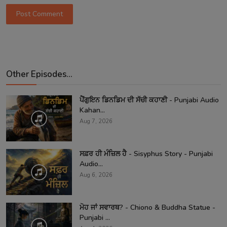
Post Comment
Other Episodes...
ਪੈਂਗੁਇਨ ਡਿਨਡਿਮ ਦੀ ਸੱਚੀ ਕਹਾਣੀ - Punjabi Audio
Kahan...
Aug 7, 2026
ਸਫ਼ਰ ਹੀ ਮੰਜ਼ਿਲ ਹੈ - Sisyphus Story - Punjabi
Audio...
Aug 6, 2026
ਮੋਹ ਜਾਂ ਸਵਾਰਥ? - Chiono & Buddha Statue -
Punjabi ...