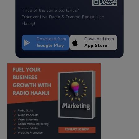
Tired of the same old tunes?
Discover Live Radio & Diverse Podcast on
Haanji!
Download from
Download from
Google Play
App Store