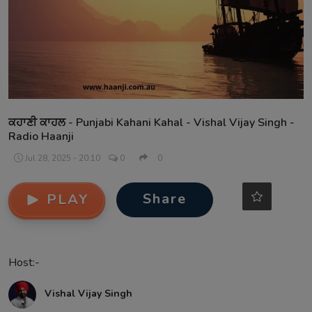
Contact
ਕਹਾਣੀ ਕਾਹਲ - Punjabi Kahani Kahal - Vishal Vijay Singh -
Radio Haanji
Jul 28, 2025 - 20:10
0
0
Share
PLAY
Host:-
Vishal Vijay Singh