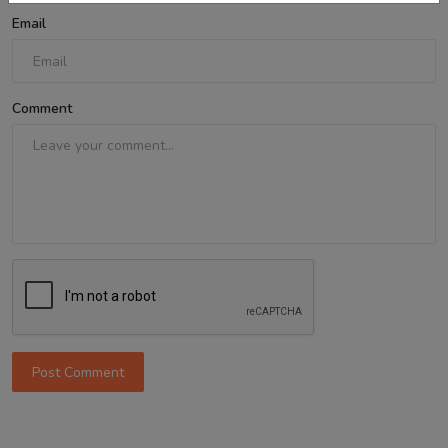
Email
Comment
Post Comment