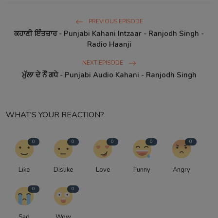
PREVIOUS EPISODE
ਕਹਾਣੀ ਇੰਤਜ਼ਾਰ - Punjabi Kahani Intzaar - Ranjodh Singh -
Radio Haanji
NEXT EPISODE
ਮੁੱਲਾ ਦੇ ਨੌਂ ਗਧੇ - Punjabi Audio Kahani - Ranjodh Singh
WHAT'S YOUR REACTION?
0
0
0
0
0
Like
Dislike
Love
Funny
Angry
0
0
Sad
Wow