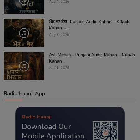
Aug 4, 2026
ਮੌਤ ਦਾ ਭੇਦ- Punjabi Audio Kahani - Kitaab
Kahani -...
Aug 3, 2026
Asli Mithas - Punjabi Audio Kahani - Kitaab
Kahan...
Jul 31, 2026
Radio Haanji App
Radio Haanji
Download Our
Mobile Application.