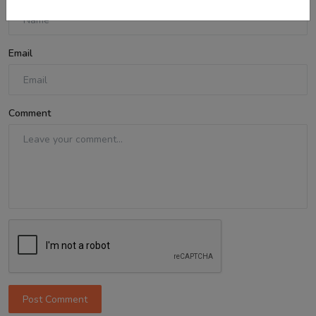
Email
Comment
Post Comment