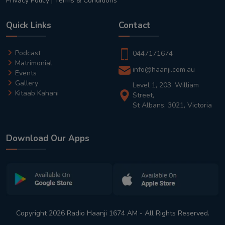
Privacy Policy
|
Terms & Conditions
Quick Links
Contact
Podcast
0447171674
Matrimonial
info@haanji.com.au
Events
Gallery
Level 1, 203, William
Kitaab Kahani
Street,
St Albans, 3021, Victoria
Download Our Apps
Copyright 2026 Radio Haanji 1674 AM - All Rights Reserved.