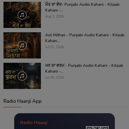
ਮੌਤ ਦਾ ਭੇਦ- Punjabi Audio Kahani - Kitaab
Kahani -...
Aug 3, 2026
Asli Mithas - Punjabi Audio Kahani - Kitaab
Kahan...
Jul 31, 2026
ਮਨ ਦਾ ਭਰਮ - Punjabi Audio Kahani - Kitaab
Kahani -...
Jul 30, 2026
Radio Haanji App
Radio Haanji