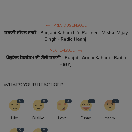
PREVIOUS EPISODE
ਕਹਾਣੀ ਜੀਵਨ ਸਾਥੀ - Punjabi Kahani Life Partner - Vishal Vijay
Singh - Radio Haanji
NEXT EPISODE
ਪੈਂਗੁਇਨ ਡਿਨਡਿਮ ਦੀ ਸੱਚੀ ਕਹਾਣੀ - Punjabi Audio Kahani - Radio
Haanji
WHAT'S YOUR REACTION?
0
0
0
0
0
Like
Dislike
Love
Funny
Angry
0
0