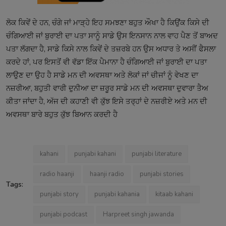
ਲੋਕ ਕਿਵੇਂ ਦੇ ਹਨ, ਚੰਗੇ ਜਾਂ ਮਾੜ੍ਹੇ ਇਹ ਸਮਝਣਾ ਬਹੁਤ ਔਖਾ ਹੈ ਕਿਉਂਕ ਕਿਸੇ ਦੀ
ਚੰਗਿਆਈ ਜਾਂ ਬੁਰਾਈ ਦਾ ਪਤਾ ਸਾਨੂੰ ਸਾਡੇ ਉਸ ਇਨਸਾਨ ਨਾਲ ਵਾਹ ਪੈਣ ਤੋਂ ਬਾਅਦ
ਪਤਾ ਲੱਗਦਾ ਹੈ, ਸਾਡੇ ਕਿਸੇ ਨਾਲ ਕਿਵੇਂ ਦੇ ਤਜ਼ਰਬੇ ਹਨ ਉਸ ਅਧਾਰ ਤੇ ਅਸੀਂ ਫੈਸਲਾ
ਕਰਦੇ ਹਾਂ, ਪਰ ਇਸਤੋਂ ਵੀ ਵੱਡਾ ਇੱਕ ਪੈਮਾਨਾ ਹੈ ਚੰਗਿਆਈ ਜਾਂ ਬੁਰਾਈ ਦਾ ਪਤਾ
ਲਾਉਣ ਦਾ ਉਹ ਹੈ ਸਾਡੇ ਮਨ ਦੀ ਅਵਸਥਾ ਅਤੇ ਲੋਕਾਂ ਜਾਂ ਚੀਜਾਂ ਨੂੰ ਵੇਖਣ ਦਾ
ਨਜ਼ਰੀਆ, ਬਹੁਤੀ ਵਾਰੀ ਦੁਨੀਆ ਦਾ ਜ਼ਰੂਰ ਸਾਡੇ ਮਨ ਦੀ ਅਵਸਥਾ ਦੁਵਾਰਾ ਤੈਅ
ਕੀਤਾ ਜਾਂਦਾ ਹੈ, ਅੱਜ ਦੀ ਕਹਾਣੀ ਵੀ ਕੁੱਝ ਇਸੇ ਤਰ੍ਹਾਂ ਦੇ ਨਜ਼ਰੀਏ ਅਤੇ ਮਨ ਦੀ
ਅਵਸਥਾ ਬਾਰੇ ਬਹੁਤ ਕੁੱਝ ਬਿਆਨ ਕਰਦੀ ਹੈ
kahani
punjabi kahani
punjabi literature
radio haanji
haanji radio
punjabi stories
Tags:
punjabi story
punjabi kahania
kitaab kahani
punjabi podcast
Harpreet singh jawanda