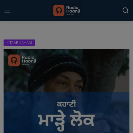
Login
Register
KITAAB KAHANI
Home
Punjabi Podcast
Kitaab Kahani
Gallery
Sponsors
Matrimonial
Event