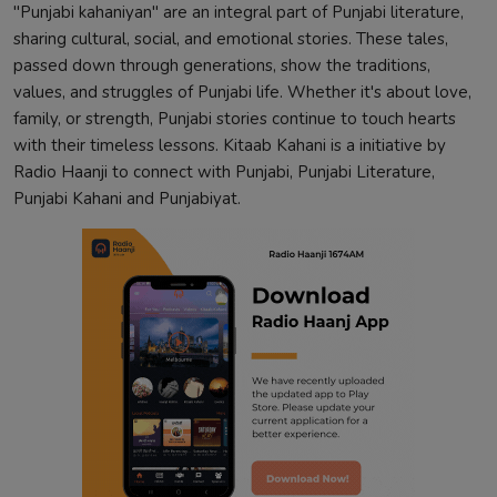
"Punjabi kahaniyan" are an integral part of Punjabi literature,
sharing cultural, social, and emotional stories. These tales,
passed down through generations, show the traditions,
values, and struggles of Punjabi life. Whether it's about love,
family, or strength, Punjabi stories continue to touch hearts
with their timeless lessons. Kitaab Kahani is a initiative by
Radio Haanji to connect with Punjabi, Punjabi Literature,
Punjabi Kahani and Punjabiyat.