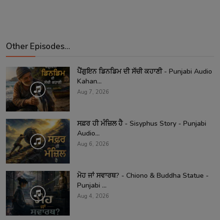
Other Episodes...
ਪੈਂਗੁਇਨ ਡਿਨਡਿਮ ਦੀ ਸੱਚੀ ਕਹਾਣੀ - Punjabi Audio
Kahan...
Aug 7, 2026
ਸਫ਼ਰ ਹੀ ਮੰਜ਼ਿਲ ਹੈ - Sisyphus Story - Punjabi
Audio...
Aug 6, 2026
ਮੋਹ ਜਾਂ ਸਵਾਰਥ? - Chiono & Buddha Statue -
Punjabi ...
Aug 4, 2026