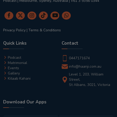
Podcast | Melbourne, Sydney, Australia | +61 3 9356 0344
Privacy Policy
|
Terms & Conditions
Quick Links
Contact
Podcast
0447171674
Matrimonial
info@haanji.com.au
Events
Gallery
Level 1, 203, William
Kitaab Kahani
Street,
St Albans, 3021, Victoria
Download Our Apps