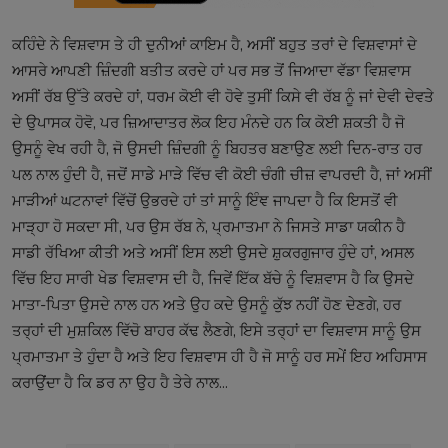
ਕਹਿੰਦੇ ਨੇ ਵਿਸ਼ਵਾਸ ਤੇ ਹੀ ਦੁਨੀਆਂ ਕਾਇਮ ਹੈ, ਅਸੀਂ ਬਹੁਤ ਤਰਾਂ ਦੇ ਵਿਸ਼ਵਾਸਾਂ ਦੇ
ਆਸਰੇ ਆਪਣੀ ਜ਼ਿੰਦਗੀ ਬਤੀਤ ਕਰਦੇ ਹਾਂ ਪਰ ਸਭ ਤੋਂ ਜਿਆਦਾ ਵੱਡਾ ਵਿਸ਼ਵਾਸ
ਅਸੀਂ ਰੱਬ ਉੱਤੇ ਕਰਦੇ ਹਾਂ, ਧਰਮ ਕੋਈ ਵੀ ਹੋਵੇ ਤੁਸੀਂ ਕਿਸੇ ਵੀ ਰੱਬ ਨੂੰ ਜਾਂ ਦੇਵੀ ਦੇਵਤੇ
ਦੇ ਉਪਾਸਕ ਹੋਵੋ, ਪਰ ਜ਼ਿਆਦਾਤਰ ਲੋਕ ਇਹ ਮੰਨਦੇ ਹਨ ਕਿ ਕੋਈ ਸ਼ਕਤੀ ਹੈ ਜੋ
ਉਸਨੂੰ ਵੇਖ ਰਹੀ ਹੈ, ਜੋ ਉਸਦੀ ਜ਼ਿੰਦਗੀ ਨੂੰ ਬਿਹਤਰ ਬਣਾਉਣ ਲਈ ਦਿਨ-ਰਾਤ ਹਰ
ਪਲ ਨਾਲ ਹੁੰਦੀ ਹੈ, ਜਦੋਂ ਸਾਡੇ ਮਾੜੇ ਵਿੱਚ ਵੀ ਕੋਈ ਚੰਗੀ ਚੀਜ਼ ਵਾਪਰਦੀ ਹੈ, ਜਾਂ ਅਸੀਂ
ਮਾੜੀਆਂ ਘਟਨਾਵਾਂ ਵਿੱਚੋਂ ਉਭਰਦੇ ਹਾਂ ਤਾਂ ਸਾਨੂੰ ਇੰਞ ਜਾਪਦਾ ਹੈ ਕਿ ਇਸਤੋਂ ਵੀ
ਮਾੜ੍ਹਾ ਹੋ ਸਕਦਾ ਸੀ, ਪਰ ਉਸ ਰੱਬ ਨੇ, ਪ੍ਰਮਾਤਮਾ ਨੇ ਜਿਸਤੇ ਸਾਡਾ ਯਕੀਨ ਹੈ
ਸਾਡੀ ਰੱਖਿਆ ਕੀਤੀ ਅਤੇ ਅਸੀਂ ਇਸ ਲਈ ਉਸਦੇ ਸ਼ੁਕਰਗੁਜਾਰ ਹੁੰਦੇ ਹਾਂ, ਅਸਲ
ਵਿੱਚ ਇਹ ਸਾਰੀ ਖੇਡ ਵਿਸ਼ਵਾਸ ਦੀ ਹੈ, ਜਿਵੇਂ ਇੱਕ ਬੱਚੇ ਨੂੰ ਵਿਸ਼ਵਾਸ ਹੈ ਕਿ ਉਸਦੇ
ਮਾਤਾ-ਪਿਤਾ ਉਸਦੇ ਨਾਲ ਹਨ ਅਤੇ ਉਹ ਕਦੇ ਉਸਨੂੰ ਕੁੱਝ ਨਹੀਂ ਹੋਣ ਦੇਣਗੇ, ਹਰ
ਤਰ੍ਹਾਂ ਦੀ ਮੁਸ਼ਕਿਲ ਵਿੱਚੋ ਬਾਹਰ ਕੱਢ ਲੈਣਗੇ, ਇਸੇ ਤਰ੍ਹਾਂ ਦਾ ਵਿਸ਼ਵਾਸ ਸਾਨੂੰ ਉਸ
ਪ੍ਰਮਾਤਮਾ ਤੇ ਹੁੰਦਾ ਹੈ ਅਤੇ ਇਹ ਵਿਸ਼ਵਾਸ ਹੀ ਹੈ ਜੋ ਸਾਨੂੰ ਹਰ ਸਮੇਂ ਇਹ ਅਹਿਸਾਸ
ਕਰਾਉਂਦਾ ਹੈ ਕਿ ਡਰ ਨਾ ਉਹ ਹੈ ਤੇਰੇ ਨਾਲ...