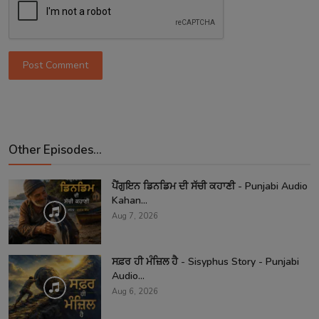
Post Comment
Other Episodes...
ਪੈਂਗੁਇਨ ਡਿਨਡਿਮ ਦੀ ਸੱਚੀ ਕਹਾਣੀ - Punjabi Audio
Kahan...
Aug 7, 2026
ਸਫ਼ਰ ਹੀ ਮੰਜ਼ਿਲ ਹੈ - Sisyphus Story - Punjabi
Audio...
Aug 6, 2026