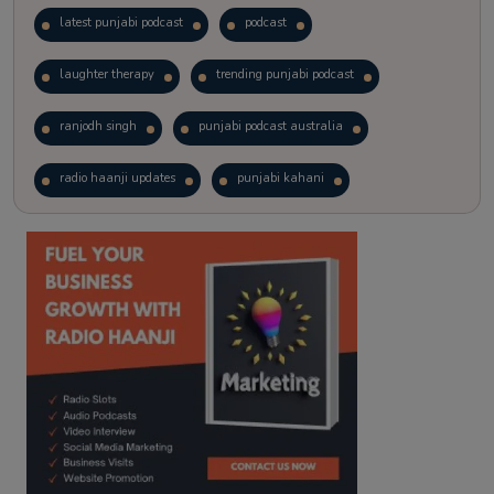
latest punjabi podcast
podcast
laughter therapy
trending punjabi podcast
ranjodh singh
punjabi podcast australia
radio haanji updates
punjabi kahani
kitaab kahani
punjabi story