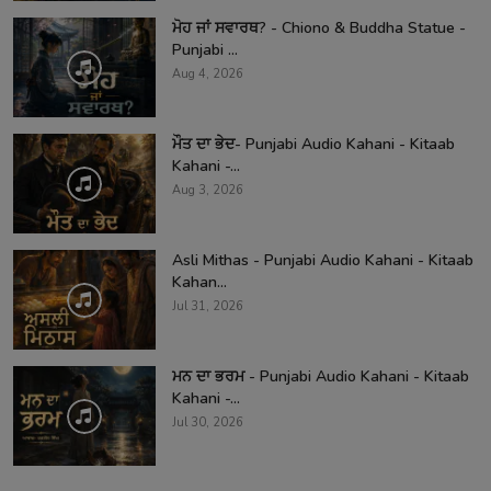
ਮੋਹ ਜਾਂ ਸਵਾਰਥ? - Chiono & Buddha Statue -
Punjabi ...
Aug 4, 2026
ਮੌਤ ਦਾ ਭੇਦ- Punjabi Audio Kahani - Kitaab
Kahani -...
Aug 3, 2026
Asli Mithas - Punjabi Audio Kahani - Kitaab
Kahan...
Jul 31, 2026
ਮਨ ਦਾ ਭਰਮ - Punjabi Audio Kahani - Kitaab
Kahani -...
Jul 30, 2026