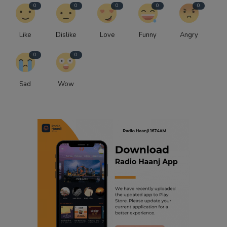
0
0
0
0
0
Like
Dislike
Love
Funny
Angry
0
0
Sad
Wow