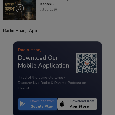
Kahani -...
Jul 30, 2026
Radio Haanji App
Radio Haanji
Download Our
Mobile Application.
Tired of the same old tunes?
Discover Live Radio & Diverse Podcast on
Haanji!
Download from
Download from
Google Play
App Store