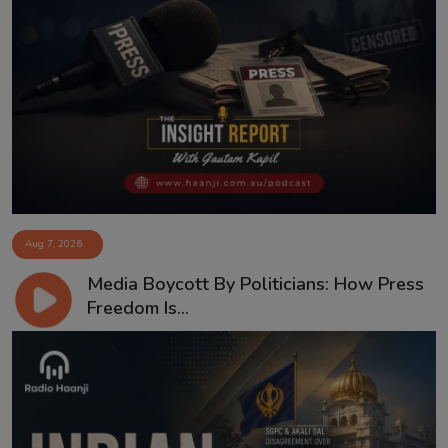
Aug 7, 2026
Media Boycott By Politicians: How Press
Freedom Is...