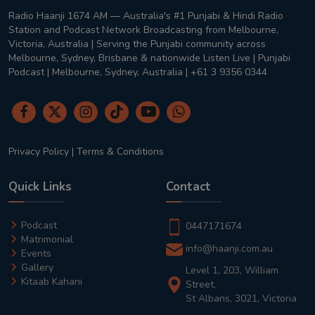
Radio Haanji 1674 AM — Australia's #1 Punjabi & Hindi Radio
Station and Podcast Network Broadcasting from Melbourne,
Victoria, Australia | Serving the Punjabi community across
Melbourne, Sydney, Brisbane & nationwide Listen Live | Punjabi
Podcast | Melbourne, Sydney, Australia | +61 3 9356 0344
Privacy Policy
|
Terms & Conditions
Quick Links
Contact
Podcast
0447171674
Matrimonial
info@haanji.com.au
Events
Gallery
Level 1, 203, William
Kitaab Kahani
Street,
St Albans, 3021, Victoria