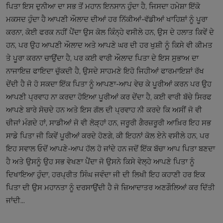
ਪਿਤਾ ਇਸ ਦੁਨੀਆ ਦਾ ਸਭ ਤੋਂ ਮਹਾਨ ਇਨਸਾਨ ਹੁੰਦਾ ਹੈ, ਜਿਸਦਾ ਹਮੇਸ਼ਾ ਇੱਕੋ
ਮਕਸਦ ਹੁੰਦਾ ਹੈ ਆਪਣੀ ਔਲਾਦ ਦੀਆਂ ਹਰ ਨਿੱਕੀਆਂ-ਵੱਡੀਆਂ ਖਾਹਿਸ਼ਾਂ ਨੂੰ ਪੂਰਾ
ਕਰਨਾ, ਕੋਈ ਫਰਕ ਨਹੀਂ ਪੈਂਦਾ ਉਸ ਕੋਲ ਕਿੰਨ੍ਹੇ ਵਸੀਲੇ ਹਨ, ਉਸ ਦੇ ਹਲਾਤ ਕਿਵੇਂ ਦੇ
ਹਨ, ਪਰ ਉਹ ਆਪਣੀ ਔਲਾਦ ਅਤੇ ਆਪਣੇ ਘਰ ਦੀ ਹਰ ਖੁਸ਼ੀ ਨੂੰ ਕਿਸੇ ਵੀ ਕੀਮਤ
ਤੇ ਪੂਰਾ ਕਰਨਾ ਚਾਉਂਦਾ ਹੈ, ਪਰ ਕਈ ਵਾਰੀ ਔਲਾਦ ਪਿਤਾ ਦੇ ਇਸ ਸੁਭਾਅ ਦਾ
ਨਾਜਾਇਜ਼ ਫਾਇਦਾ ਚੁੱਕਦੀ ਹੈ, ਉਸਦੇ ਸਾਹਮਣੇ ਇਹੋ ਜਿਹੀਆਂ ਫਾਰਮਾਇਸ਼ਾਂ ਰੱਖ
ਦੇਂਦੀ ਹੈ ਜੋ ਹੋ ਸਕਦਾ ਇੱਕ ਪਿਤਾ ਨੂੰ ਆਪਣਾ-ਆਪ ਵੇਚ ਕੇ ਪੂਰੀਆਂ ਕਰਨ ਪਰ ਉਹ
ਆਪਣੀ ਪ੍ਰਵਾਹ ਨਾ ਕਰਦਾ ਹੋਇਆ ਪੂਰੀਆਂ ਕਰ ਦੇਂਦਾ ਹੈ, ਕਈ ਵਾਰੀ ਬੱਚੇ ਸਿਰਫ
ਆਪਣੇ ਬਾਰੇ ਸੋਚਦੇ ਹਨ ਅਤੇ ਇਸ ਗੱਲ ਦੀ ਪ੍ਰਵਾਹ ਨੀ ਕਰਦੇ ਕਿ ਅਸੀਂ ਜੋ ਵੀ
ਚੀਜਾਂ ਮੰਗਦੇ ਹਾਂ, ਸਾਡੀਆਂ ਜੋ ਵੀ ਲੋੜ੍ਹਾਂ ਹਨ, ਜਰੂਰੀ ਗੈਰਜ਼ਰੂਰੀ ਆਖ਼ਿਰ ਇਹ ਸਭ
ਸਾਡੇ ਪਿਤਾ ਜੀ ਕਿਵੇਂ ਪੂਰੀਆਂ ਕਰਦੇ ਹੋਣਗੇ, ਕੀ ਇਹਨਾਂ ਕੋਲ ਏਨੇ ਵਸੀਲੇ ਹਨ, ਪਰ
ਇਹ ਸਵਾਲ ਓਦੋਂ ਆਪਣੇ-ਆਪ ਹੱਲ ਹੋ ਜਾਂਦੇ ਹਨ ਜਦੋਂ ਇੱਕ ਬੱਚਾ ਆਪ ਪਿਤਾ ਬਣਦਾ
ਹੈ ਅਤੇ ਉਸਨੂੰ ਉਹ ਸਭ ਵੇਖਣਾ ਪੈਂਦਾ ਜੋ ਉਸਨੇ ਕਿਸੇ ਵੇਲ੍ਹੇ ਆਪਣੇ ਪਿਤਾ ਨੂੰ
ਦਿਖਾਇਆ ਹੁੰਦਾ, ਹਰਪ੍ਰੀਤ ਸਿੰਘ ਜਵੰਦਾ ਜੀ ਦੀ ਲਿਖੀ ਇਹ ਕਹਾਣੀ ਹਰ ਇਕ
ਪਿਤਾ ਦੀ ਉਸ ਮਹਾਨਤਾ ਨੂੰ ਦਰਸਾਉਂਦੀ ਹੈ ਜੋ ਜ਼ਿਆਦਾਤਰ ਅਣਗੌਲਿਆਂ ਕਰ ਦਿੱਤੀ
ਜਾਂਦੀ...