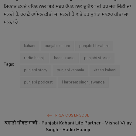
ਮਿਹਨਤ ਕਰਦੇ ਰਹਿਣ ਨਾਲ ਅਤੇ ਸਬਰ ਰੱਖਣ ਨਾਲ ਦੁਨੀਆ ਦੀ ਹਰ ਜੰਗ ਜਿੱਤੀ ਜਾ
ਸਕਦੀ ਹੈ, ਹਰ ਛੈ ਹਾਸਿਲ ਕੀਤੀ ਜਾ ਸਕਦੀ ਹੈ ਅਤੇ ਹਰ ਸੁਪਨਾ ਸਾਕਾਰ ਕੀਤਾ ਜਾ
ਸਕਦਾ ਹੈ
kahani
punjabi kahani
punjabi literature
radio haanji
haanji radio
punjabi stories
Tags:
punjabi story
punjabi kahania
kitaab kahani
punjabi podcast
Harpreet singh jawanda
PREVIOUS EPISODE
ਕਹਾਣੀ ਜੀਵਨ ਸਾਥੀ - Punjabi Kahani Life Partner - Vishal Vijay
Singh - Radio Haanji