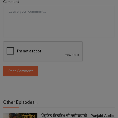
Comment
Post Comment
Other Episodes...
ਪੈਂਗੁਇਨ ਡਿਨਡਿਮ ਦੀ ਸੱਚੀ ਕਹਾਣੀ - Punjabi Audio