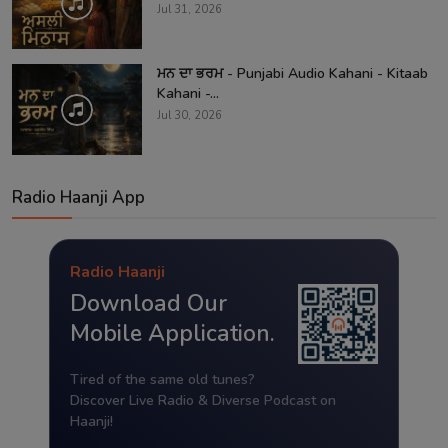
Jul 31, 2026
ਮਨ ਦਾ ਭਰਮ - Punjabi Audio Kahani - Kitaab
Kahani -...
Jul 30, 2026
Radio Haanji App
Radio Haanji
Download Our
Mobile Application.
Tired of the same old tunes?
Discover Live Radio & Diverse Podcast on
Haanji!