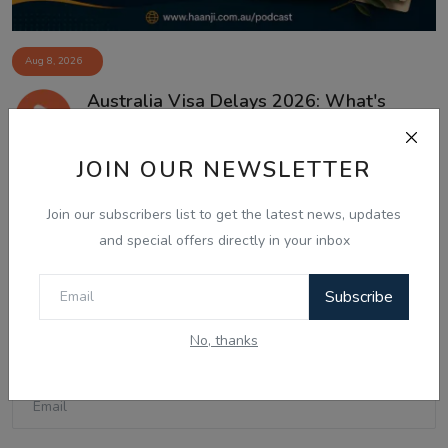
Aug 8, 2026
Australia Visa Delays 2026: What's
Really Changing...
JOIN OUR NEWSLETTER
Join our subscribers list to get the latest news, updates
Comments
and special offers directly in your inbox
Name
Subscribe
No, thanks
Email