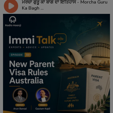
ਮੋਰਚਾ ਗੁਰੂ ਕਾ ਬਾਗ ਦਾ ਇਤਿਹਾਸ - Morcha Guru
Ka Bagh ...