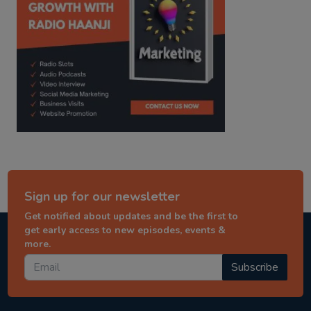
Sign up for our newsletter
Get notified about updates and be the first to
get early access to new episodes, events &
more.
Subscribe