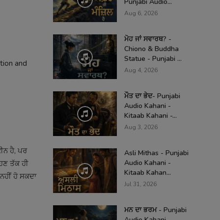
Punjabi Audio...
Aug 6, 2026
ਮੋਹ ਜਾਂ ਸਵਾਰਥ? -
Chiono & Buddha
Statue - Punjabi ...
ation and
Aug 4, 2026
ਮੌਤ ਦਾ ਭੇਦ- Punjabi
Audio Kahani -
Kitaab Kahani -...
Aug 3, 2026
ੀਨ ਹੈ, ਪਰ
Asli Mithas - Punjabi
Audio Kahani -
ਹਿਣ ਤੱਕ ਹੀ
Kitaab Kahan...
ਨਹੀਂ ਹੋ ਸਕਦਾ
Jul 31, 2026
ਮਨ ਦਾ ਭਰਮ - Punjabi
Audio Kahani -