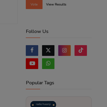
Vote
View Results
Follow Us
Popular Tags
radio haanji