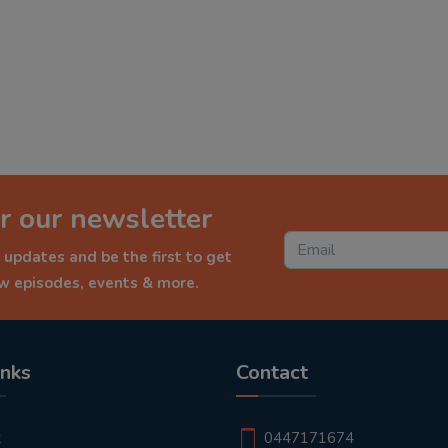
r our newsletter
 updates and be the first to get
ew episodes, events & more.
inks
Contact
t
0447171674