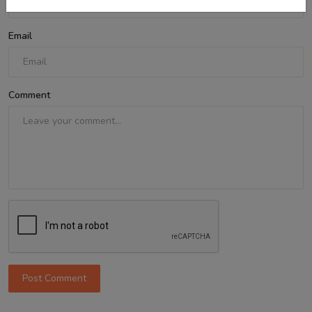
Email
Comment
Post Comment