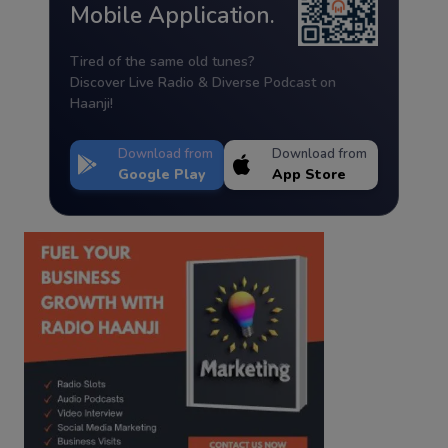
Mobile Application.
Tired of the same old tunes?
Discover Live Radio & Diverse Podcast on
Haanji!
Download from
Download from
Google Play
App Store