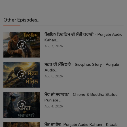
Other Episodes...
ਪੈਂਗੁਇਨ ਡਿਨਡਿਮ ਦੀ ਸੱਚੀ ਕਹਾਣੀ - Punjabi Audio
Kahan...
Aug 7, 2026
ਸਫ਼ਰ ਹੀ ਮੰਜ਼ਿਲ ਹੈ - Sisyphus Story - Punjabi
Audio...
Aug 6, 2026
ਮੋਹ ਜਾਂ ਸਵਾਰਥ? - Chiono & Buddha Statue -
Punjabi ...
Aug 4, 2026
ਮੌਤ ਦਾ ਭੇਦ- Punjabi Audio Kahani - Kitaab