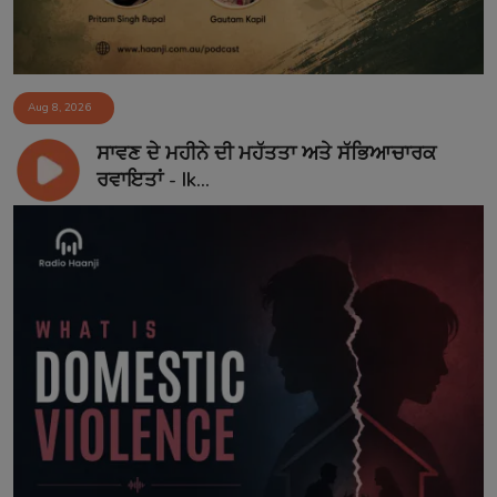
Aug 8, 2026
ਸਾਵਣ ਦੇ ਮਹੀਨੇ ਦੀ ਮਹੱਤਤਾ ਅਤੇ ਸੱਭਿਆਚਾਰਕ
ਰਵਾਇਤਾਂ - Ik...