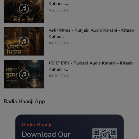
Kahani -...
Aug 3, 2026
Asli Mithas - Punjabi Audio Kahani - Kitaab
Kahan...
Jul 31, 2026
ਮਨ ਦਾ ਭਰਮ - Punjabi Audio Kahani - Kitaab
Kahani -...
Jul 30, 2026
Radio Haanji App
Radio Haanji
Download Our