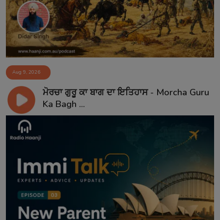
Aug 9, 2026
ਮੋਰਚਾ ਗੁਰੂ ਕਾ ਬਾਗ ਦਾ ਇਤਿਹਾਸ - Morcha Guru
Ka Bagh ...