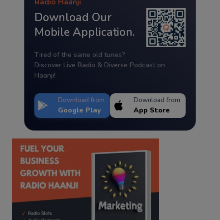
Radio Haanji
Download Our
Mobile Application.
Tired of the same old tunes?
Discover Live Radio & Diverse Podcast on
Haanji!
Download from
Download from
Google Play
App Store