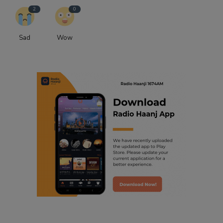
2
0
Sad
Wow