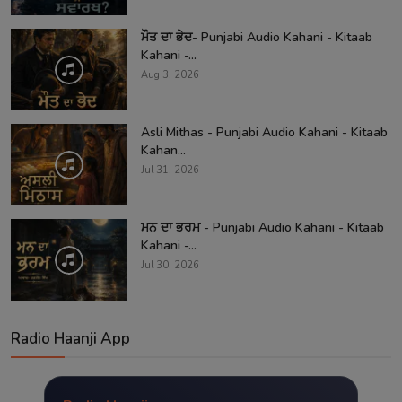
ਮੌਤ ਦਾ ਭੇਦ- Punjabi Audio Kahani - Kitaab
Kahani -...
Aug 3, 2026
Asli Mithas - Punjabi Audio Kahani - Kitaab
Kahan...
Jul 31, 2026
ਮਨ ਦਾ ਭਰਮ - Punjabi Audio Kahani - Kitaab
Kahani -...
Jul 30, 2026
Radio Haanji App