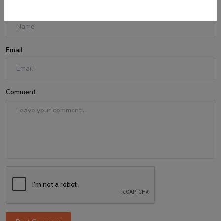
Name
Email
Comment