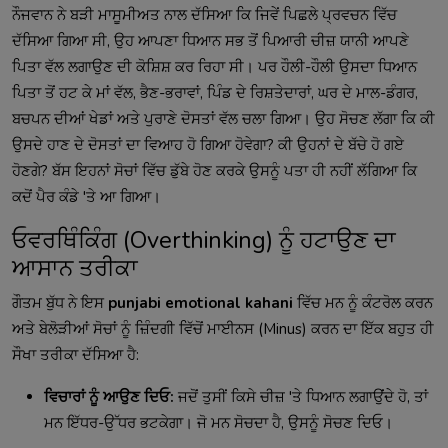
ਨੌਜਵਾਨ ਨੇ ਬੜੀ ਮਾਸੂਮੀਅਤ ਨਾਲ ਦੱਸਿਆ ਕਿ ਜਿਵੇਂ ਪਿਛਲੇ ਪ੍ਰਵਚਨ ਵਿੱਚ
ਦੱਸਿਆ ਗਿਆ ਸੀ, ਉਹ ਆਪਣਾ ਧਿਆਨ ਸਭ ਤੋਂ ਪਿਆਰੀ ਚੀਜ਼ ਯਾਨੀ ਆਪਣੇ
ਪਿਤਾ ਵੱਲ ਲਗਾਉਣ ਦੀ ਕੋਸ਼ਿਸ਼ ਕਰ ਰਿਹਾ ਸੀ। ਪਰ ਹੌਲੀ-ਹੌਲੀ ਉਸਦਾ ਧਿਆਨ
ਪਿਤਾ ਤੋਂ ਹਟ ਕੇ ਮਾਂ ਵੱਲ, ਭੈਣ-ਭਰਾਵਾਂ, ਪਿੰਡ ਦੇ ਰਿਸ਼ਤੇਦਾਰਾਂ, ਘਰ ਦੇ ਮਾਲ-ਡੰਗਰ,
ਬਚਪਨ ਦੀਆਂ ਖੇਡਾਂ ਅਤੇ ਪੁਰਾਣੇ ਦੋਸਤਾਂ ਵੱਲ ਚਲਾ ਗਿਆ। ਉਹ ਸੋਚਣ ਲੱਗਾ ਕਿ ਕੀ
ਉਸਦੇ ਹਾਣ ਦੇ ਦੋਸਤਾਂ ਦਾ ਵਿਆਹ ਹੋ ਗਿਆ ਹੋਵੇਗਾ? ਕੀ ਉਹਨਾਂ ਦੇ ਬੱਚੇ ਹੋ ਗਏ
ਹੋਣਗੇ? ਬੱਸ ਇਹਨਾਂ ਸੋਚਾਂ ਵਿੱਚ ਡੁੱਬੇ ਹੋਣ ਕਰਕੇ ਉਸਨੂੰ ਪਤਾ ਹੀ ਨਹੀਂ ਲੱਗਿਆ ਕਿ
ਕਦੋਂ ਪੈਰ ਕੰਡੇ 'ਤੇ ਆ ਗਿਆ।
ਓਵਰਥਿੰਕਿੰਗ (Overthinking) ਨੂੰ ਹਟਾਉਣ ਦਾ
ਆਸਾਨ ਤਰੀਕਾ
ਗੌਤਮ ਬੁੱਧ ਨੇ ਇਸ
punjabi emotional kahani
ਵਿੱਚ ਮਨ ਨੂੰ ਕੰਟਰੋਲ ਕਰਨ
ਅਤੇ ਬੇਲੋੜੀਆਂ ਸੋਚਾਂ ਨੂੰ ਜ਼ਿੰਦਗੀ ਵਿੱਚੋਂ ਮਾਈਨਸ (Minus) ਕਰਨ ਦਾ ਇੱਕ ਬਹੁਤ ਹੀ
ਸੌਖਾ ਤਰੀਕਾ ਦੱਸਿਆ ਹੈ:
ਵਿਚਾਰਾਂ ਨੂੰ ਆਉਣ ਦਿਓ:
ਜਦੋਂ ਤੁਸੀਂ ਕਿਸੇ ਚੀਜ਼ 'ਤੇ ਧਿਆਨ ਲਗਾਉਂਦੇ ਹੋ, ਤਾਂ
ਮਨ ਇੱਧਰ-ਉੱਧਰ ਭਟਕੇਗਾ। ਜੋ ਮਨ ਸੋਚਦਾ ਹੈ, ਉਸਨੂੰ ਸੋਚਣ ਦਿਓ।