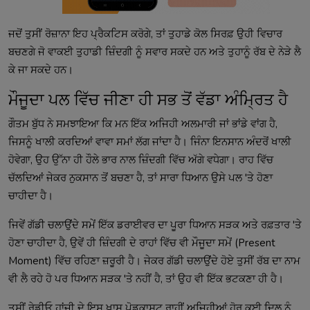
ਜਦੋਂ ਤੁਸੀਂ ਰੋਜ਼ਾਨਾ ਇਹ ਪ੍ਰੈਕਟਿਸ ਕਰੋਗੇ, ਤਾਂ ਤੁਹਾਡੇ ਕੋਲ ਸਿਰਫ਼ ਉਹੀ ਵਿਚਾਰ
ਬਚਣਗੇ ਜੋ ਵਾਕਈ ਤੁਹਾਡੀ ਜ਼ਿੰਦਗੀ ਨੂੰ ਸਵਾਰ ਸਕਦੇ ਹਨ ਅਤੇ ਤੁਹਾਨੂੰ ਰੱਬ ਦੇ ਨੇੜੇ ਲੈ
ਕੇ ਜਾ ਸਕਦੇ ਹਨ।
ਮੌਜੂਦਾ ਪਲ ਵਿੱਚ ਜੀਣਾ ਹੀ ਸਭ ਤੋਂ ਵੱਡਾ ਅੰਮ੍ਰਿਤ ਹੈ
ਗੌਤਮ ਬੁੱਧ ਨੇ ਸਮਝਾਇਆ ਕਿ ਮਨ ਇੱਕ ਅਜਿਹੀ ਅਲਮਾਰੀ ਜਾਂ ਭਾਂਡੇ ਵਾਂਗ ਹੈ,
ਜਿਸਨੂੰ ਖਾਲੀ ਕਰਦਿਆਂ ਵਾਵਾ ਸਮਾਂ ਲੱਗ ਜਾਂਦਾ ਹੈ। ਜਿੰਨਾ ਇਨਸਾਨ ਅੰਦਰੋਂ ਖਾਲੀ
ਹੋਵੇਗਾ, ਉਹ ਉੱਨਾ ਹੀ ਹੌਲੇ ਭਾਰ ਨਾਲ ਜ਼ਿੰਦਗੀ ਵਿੱਚ ਅੱਗੇ ਵਧੇਗਾ। ਰਾਹ ਵਿੱਚ
ਚੱਲਦਿਆਂ ਜੇਕਰ ਨੁਕਸਾਨ ਤੋਂ ਬਚਣਾ ਹੈ, ਤਾਂ ਸਾਰਾ ਧਿਆਨ ਉਸੇ ਪਲ 'ਤੇ ਹੋਣਾ
ਚਾਹੀਦਾ ਹੈ।
ਜਿਵੇਂ ਗੱਡੀ ਚਲਾਉਂਦੇ ਸਮੇਂ ਇੱਕ ਡਰਾਈਵਰ ਦਾ ਪੂਰਾ ਧਿਆਨ ਸੜਕ ਅਤੇ ਰਫ਼ਤਾਰ 'ਤੇ
ਹੋਣਾ ਚਾਹੀਦਾ ਹੈ, ਉਵੇਂ ਹੀ ਜ਼ਿੰਦਗੀ ਦੇ ਰਾਹਾਂ ਵਿੱਚ ਵੀ ਮੌਜੂਦਾ ਸਮੇਂ (Present
Moment) ਵਿੱਚ ਰਹਿਣਾ ਜ਼ਰੂਰੀ ਹੈ। ਜੇਕਰ ਗੱਡੀ ਚਲਾਉਂਦੇ ਹੋਏ ਤੁਸੀਂ ਰੱਬ ਦਾ ਨਾਮ
ਵੀ ਲੈ ਰਹੇ ਹੋ ਪਰ ਧਿਆਨ ਸੜਕ 'ਤੇ ਨਹੀਂ ਹੈ, ਤਾਂ ਉਹ ਵੀ ਇੱਕ ਭਟਕਣਾ ਹੀ ਹੈ।
ਤੁਸੀਂ ਰੇਡੀਓ ਹਾਂਜੀ ਦੇ ਇਸ ਖ਼ਾਸ ਪੋਡਕਾਸਟ ਰਾਹੀਂ ਅਜਿਹੀਆਂ ਹੋਰ ਕਈ ਦਿਲ ਨੂੰ