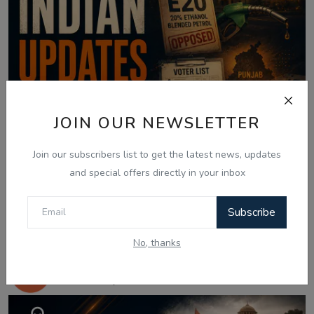
JOIN OUR NEWSLETTER
Join our subscribers list to get the latest news, updates
and special offers directly in your inbox
Subscribe
Aug 5, 2026
No, thanks
05 Aug - Indian Updates - Punjab
Assembly Resoluti...