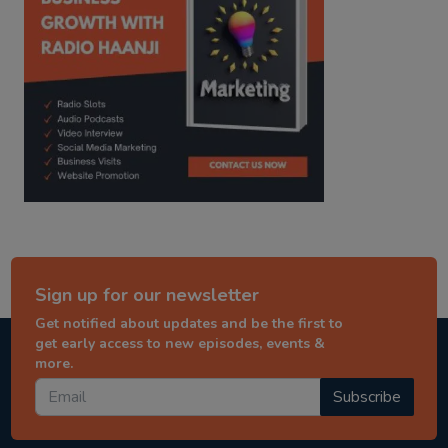
Sign up for our newsletter
Get notified about updates and be the first to
get early access to new episodes, events &
more.
Subscribe