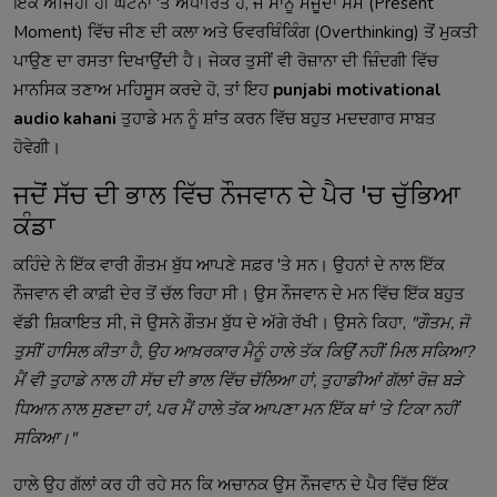
ਇੱਕ ਅਜਿਹੀ ਹੀ ਘਟਨਾ 'ਤੇ ਅਧਾਰਿਤ ਹੈ, ਜੋ ਸਾਨੂੰ ਮੌਜੂਦਾ ਸਮੇਂ (Present
Moment) ਵਿੱਚ ਜੀਣ ਦੀ ਕਲਾ ਅਤੇ ਓਵਰਥਿੰਕਿੰਗ (Overthinking) ਤੋਂ ਮੁਕਤੀ
ਪਾਉਣ ਦਾ ਰਸਤਾ ਦਿਖਾਉਂਦੀ ਹੈ। ਜੇਕਰ ਤੁਸੀਂ ਵੀ ਰੋਜ਼ਾਨਾ ਦੀ ਜ਼ਿੰਦਗੀ ਵਿੱਚ
ਮਾਨਸਿਕ ਤਣਾਅ ਮਹਿਸੂਸ ਕਰਦੇ ਹੋ, ਤਾਂ ਇਹ
punjabi motivational
audio kahani
ਤੁਹਾਡੇ ਮਨ ਨੂੰ ਸ਼ਾਂਤ ਕਰਨ ਵਿੱਚ ਬਹੁਤ ਮਦਦਗਾਰ ਸਾਬਤ
ਹੋਵੇਗੀ।
ਜਦੋਂ ਸੱਚ ਦੀ ਭਾਲ ਵਿੱਚ ਨੌਜਵਾਨ ਦੇ ਪੈਰ 'ਚ ਚੁੱਭਿਆ
ਕੰਡਾ
ਕਹਿੰਦੇ ਨੇ ਇੱਕ ਵਾਰੀ ਗੌਤਮ ਬੁੱਧ ਆਪਣੇ ਸਫ਼ਰ 'ਤੇ ਸਨ। ਉਹਨਾਂ ਦੇ ਨਾਲ ਇੱਕ
ਨੌਜਵਾਨ ਵੀ ਕਾਫ਼ੀ ਦੇਰ ਤੋਂ ਚੱਲ ਰਿਹਾ ਸੀ। ਉਸ ਨੌਜਵਾਨ ਦੇ ਮਨ ਵਿੱਚ ਇੱਕ ਬਹੁਤ
ਵੱਡੀ ਸ਼ਿਕਾਇਤ ਸੀ, ਜੋ ਉਸਨੇ ਗੌਤਮ ਬੁੱਧ ਦੇ ਅੱਗੇ ਰੱਖੀ। ਉਸਨੇ ਕਿਹਾ,
"ਗੌਤਮ, ਜੋ
ਤੁਸੀਂ ਹਾਸਿਲ ਕੀਤਾ ਹੈ, ਉਹ ਆਖ਼ਰਕਾਰ ਮੈਨੂੰ ਹਾਲੇ ਤੱਕ ਕਿਉਂ ਨਹੀਂ ਮਿਲ ਸਕਿਆ?
ਮੈਂ ਵੀ ਤੁਹਾਡੇ ਨਾਲ ਹੀ ਸੱਚ ਦੀ ਭਾਲ ਵਿੱਚ ਚੱਲਿਆ ਹਾਂ, ਤੁਹਾਡੀਆਂ ਗੱਲਾਂ ਰੋਜ਼ ਬੜੇ
ਧਿਆਨ ਨਾਲ ਸੁਣਦਾ ਹਾਂ, ਪਰ ਮੈਂ ਹਾਲੇ ਤੱਕ ਆਪਣਾ ਮਨ ਇੱਕ ਥਾਂ 'ਤੇ ਟਿਕਾ ਨਹੀਂ
ਸਕਿਆ।"
ਹਾਲੇ ਉਹ ਗੱਲਾਂ ਕਰ ਹੀ ਰਹੇ ਸਨ ਕਿ ਅਚਾਨਕ ਉਸ ਨੌਜਵਾਨ ਦੇ ਪੈਰ ਵਿੱਚ ਇੱਕ