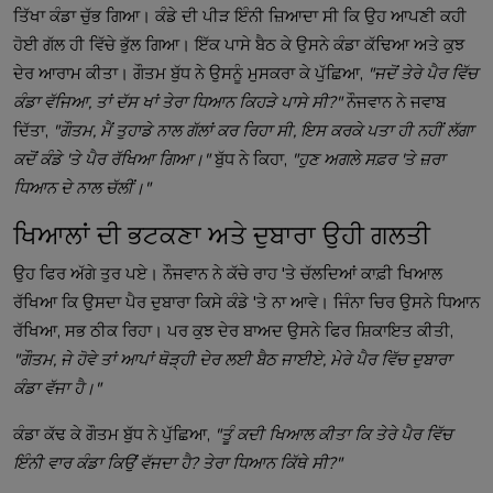
ਤਿੱਖਾ ਕੰਡਾ ਚੁੱਭ ਗਿਆ। ਕੰਡੇ ਦੀ ਪੀੜ ਇੰਨੀ ਜ਼ਿਆਦਾ ਸੀ ਕਿ ਉਹ ਆਪਣੀ ਕਹੀ
ਹੋਈ ਗੱਲ ਹੀ ਵਿੱਚੇ ਭੁੱਲ ਗਿਆ। ਇੱਕ ਪਾਸੇ ਬੈਠ ਕੇ ਉਸਨੇ ਕੰਡਾ ਕੱਢਿਆ ਅਤੇ ਕੁਝ
ਦੇਰ ਆਰਾਮ ਕੀਤਾ। ਗੌਤਮ ਬੁੱਧ ਨੇ ਉਸਨੂੰ ਮੁਸਕਰਾ ਕੇ ਪੁੱਛਿਆ,
"ਜਦੋਂ ਤੇਰੇ ਪੈਰ ਵਿੱਚ
ਕੰਡਾ ਵੱਜਿਆ, ਤਾਂ ਦੱਸ ਖਾਂ ਤੇਰਾ ਧਿਆਨ ਕਿਹੜੇ ਪਾਸੇ ਸੀ?"
ਨੌਜਵਾਨ ਨੇ ਜਵਾਬ
ਦਿੱਤਾ,
"ਗੌਤਮ, ਮੈਂ ਤੁਹਾਡੇ ਨਾਲ ਗੱਲਾਂ ਕਰ ਰਿਹਾ ਸੀ, ਇਸ ਕਰਕੇ ਪਤਾ ਹੀ ਨਹੀਂ ਲੱਗਾ
ਕਦੋਂ ਕੰਡੇ 'ਤੇ ਪੈਰ ਰੱਖਿਆ ਗਿਆ।"
ਬੁੱਧ ਨੇ ਕਿਹਾ,
"ਹੁਣ ਅਗਲੇ ਸਫ਼ਰ 'ਤੇ ਜ਼ਰਾ
ਧਿਆਨ ਦੇ ਨਾਲ ਚੱਲੀਂ।"
ਖਿਆਲਾਂ ਦੀ ਭਟਕਣਾ ਅਤੇ ਦੁਬਾਰਾ ਉਹੀ ਗਲਤੀ
ਉਹ ਫਿਰ ਅੱਗੇ ਤੁਰ ਪਏ। ਨੌਜਵਾਨ ਨੇ ਕੱਚੇ ਰਾਹ 'ਤੇ ਚੱਲਦਿਆਂ ਕਾਫ਼ੀ ਖਿਆਲ
ਰੱਖਿਆ ਕਿ ਉਸਦਾ ਪੈਰ ਦੁਬਾਰਾ ਕਿਸੇ ਕੰਡੇ 'ਤੇ ਨਾ ਆਵੇ। ਜਿੰਨਾ ਚਿਰ ਉਸਨੇ ਧਿਆਨ
ਰੱਖਿਆ, ਸਭ ਠੀਕ ਰਿਹਾ। ਪਰ ਕੁਝ ਦੇਰ ਬਾਅਦ ਉਸਨੇ ਫਿਰ ਸ਼ਿਕਾਇਤ ਕੀਤੀ,
"ਗੌਤਮ, ਜੇ ਹੋਵੇ ਤਾਂ ਆਪਾਂ ਥੋੜ੍ਹੀ ਦੇਰ ਲਈ ਬੈਠ ਜਾਈਏ, ਮੇਰੇ ਪੈਰ ਵਿੱਚ ਦੁਬਾਰਾ
ਕੰਡਾ ਵੱਜਾ ਹੈ।"
ਕੰਡਾ ਕੱਢ ਕੇ ਗੌਤਮ ਬੁੱਧ ਨੇ ਪੁੱਛਿਆ,
"ਤੂੰ ਕਦੀ ਖਿਆਲ ਕੀਤਾ ਕਿ ਤੇਰੇ ਪੈਰ ਵਿੱਚ
ਇੰਨੀ ਵਾਰ ਕੰਡਾ ਕਿਉਂ ਵੱਜਦਾ ਹੈ? ਤੇਰਾ ਧਿਆਨ ਕਿੱਥੇ ਸੀ?"