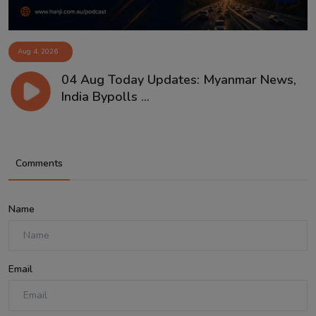
Aug 4, 2026
04 Aug Today Updates: Myanmar News,
India Bypolls ...
Comments
Name
Email