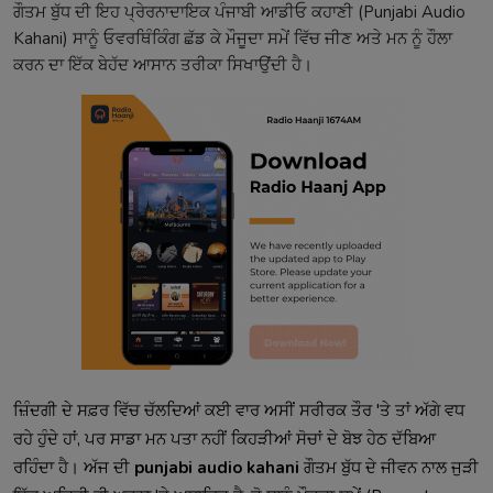
ਗੌਤਮ ਬੁੱਧ ਦੀ ਇਹ ਪ੍ਰੇਰਨਾਦਾਇਕ ਪੰਜਾਬੀ ਆਡੀਓ ਕਹਾਣੀ (Punjabi Audio
Kahani) ਸਾਨੂੰ ਓਵਰਥਿੰਕਿੰਗ ਛੱਡ ਕੇ ਮੌਜੂਦਾ ਸਮੇਂ ਵਿੱਚ ਜੀਣ ਅਤੇ ਮਨ ਨੂੰ ਹੌਲਾ
ਕਰਨ ਦਾ ਇੱਕ ਬੇਹੱਦ ਆਸਾਨ ਤਰੀਕਾ ਸਿਖਾਉਂਦੀ ਹੈ।
ਜ਼ਿੰਦਗੀ ਦੇ ਸਫ਼ਰ ਵਿੱਚ ਚੱਲਦਿਆਂ ਕਈ ਵਾਰ ਅਸੀਂ ਸਰੀਰਕ ਤੌਰ 'ਤੇ ਤਾਂ ਅੱਗੇ ਵਧ
ਰਹੇ ਹੁੰਦੇ ਹਾਂ, ਪਰ ਸਾਡਾ ਮਨ ਪਤਾ ਨਹੀਂ ਕਿਹੜੀਆਂ ਸੋਚਾਂ ਦੇ ਬੋਝ ਹੇਠ ਦੱਬਿਆ
ਰਹਿੰਦਾ ਹੈ। ਅੱਜ ਦੀ
punjabi audio kahani
ਗੌਤਮ ਬੁੱਧ ਦੇ ਜੀਵਨ ਨਾਲ ਜੁੜੀ