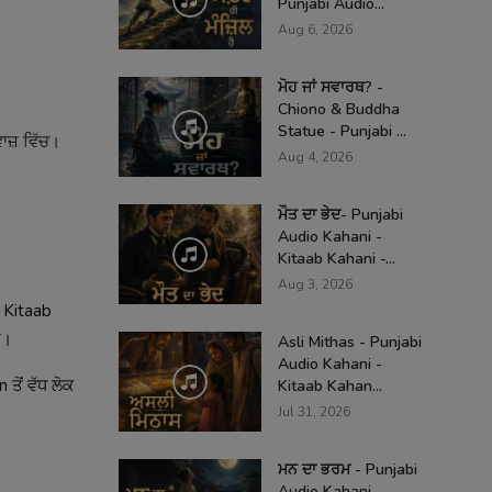
Punjabi Audio...
Aug 6, 2026
ਮੋਹ ਜਾਂ ਸਵਾਰਥ? -
Chiono & Buddha
Statue - Punjabi ...
ਾਜ਼ ਵਿੱਚ।
Aug 4, 2026
ਮੌਤ ਦਾ ਭੇਦ- Punjabi
Audio Kahani -
Kitaab Kahani -...
Aug 3, 2026
ੀ Kitaab
ੀ।
Asli Mithas - Punjabi
Audio Kahani -
ਤੋਂ ਵੱਧ ਲੋਕ
Kitaab Kahan...
Jul 31, 2026
ਮਨ ਦਾ ਭਰਮ - Punjabi
Audio Kahani -