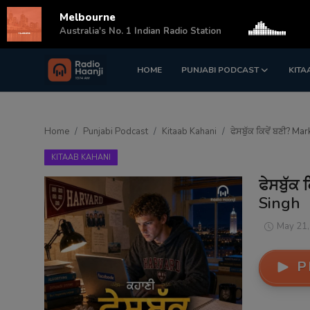
Melbourne
s
Australia's No. 1 Indian Radio Station
HOME
PUNJABI PODCAST
KITA
Login
Register
Home
Home
Punjabi Podcast
Kitaab Kahani
ਫੇਸਬੁੱਕ ਕਿਵੇਂ ਬਣੀ? 
Punjabi Podcast
KITAAB KAHANI
Kitaab Kahani
ਫੇਸਬੁੱਕ
Singh
Gallery
May 21,
Sponsors
P
Matrimonial
Event