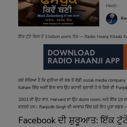
Host:-
Contact
Ra
ਇੱਕ ਟੁੱਟੇ ਦਿਲ ਤੋਂ 3 billion users ਤੱਕ — Radio Haanji Kitaa
ਕਦੇ ਸੋਚਿਆ ਹੈ ਕਿ ਦੁਨੀਆ ਦੀ ਸਭ ਤੋਂ ਵੱਡੀ social media company ਦ
Kahani ਵਿੱਚ ਅਸੀਂ ਇਸ ਵਾਰ ਉਹ ਕਹਾਣੀ ਸੁਣਾਈ ਹੈ ਜੋ ਕਿਸੇ ਵੀ Pun
2003 ਦੀ ਉਹ ਰਾਤ, Harvard ਦਾ ਉਹ dorm room, ਅਤੇ ਇੱਕ 19 ਸਾਲ ਦੇ ਮੁੰ
ਵਰਤਦੇ ਹਨ। Ranjodh Singh ਦੀ ਆਵਾਜ਼ ਵਿੱਚ ਸੁਣੋ ਇਹ ਪੂਰਾ ਸਫ਼ਰ —
Facebook ਦੀ ਸ਼ੁਰੂਆਤ: ਇੱਕ ਟੁੱ