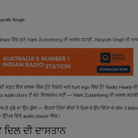
njodh Singh
b Kahani ਵਿੱਚ ਸੁਣੋ Mark Zuckerberg ਦੀ ਅਸਲ ਕਹਾਣੀ, Ranjodh Singh ਦੀ ਆਵ
ੀ ਜੜ੍ਹ ਇੱਕ ਕਾਲਜ ਵਿੱਚ ਟੁੱਟੇ ਰਿਸ਼ਤੇ ਅਤੇ hurt ego ਵਿੱਚ ਹੈ? Radio Haanji ਦ
jabi audio story ਤੋਂ ਘੱਟ ਦਿਲਚਸਪ ਨਹੀਂ — Mark Zuckerberg ਦੀ ਅਸਲ ਕਹਾਣ
ਡੇ ਦਾ ਉਹ ਗੁੱਸਾ — ਇਹਨਾਂ ਤਿੰਨਾਂ ਚੀਜ਼ਾਂ ਨੇ ਮਿਲ ਕੇ ਉਹ ਦਿੱਤਾ ਜੋ ਅੱਜ 3 billion 
 ਉੱਪਰ ਦਿੱਤੇ audio player ਵਿੱਚ।
ਟੇ ਦਿਲ ਦੀ ਦਾਸਤਾਨ