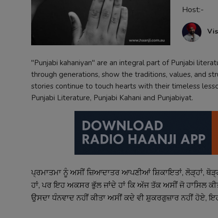
Host:-
Contact
Vis
"Punjabi kahaniyan" are an integral part of Punjabi litera
through generations, show the traditions, values, and stru
stories continue to touch hearts with their timeless lesso
Punjabi Literature, Punjabi Kahani and Punjabiyat.
ਪ੍ਰਮਾਤਮਾ
ਨੂੰ
ਅਸੀਂ
ਜ਼ਿਆਦਾਤਰ
ਆਪਣੀਆਂ
ਸ਼ਿਕਾਇਤਾਂ
, 
ਲੋੜ੍ਹਾਂ
, 
ਥੋੜ੍
ਹਾਂ
, 
ਪਰ
ਇਹ
ਅਕਸਰ
ਭੁੱਲ
ਜਾਂਦੇ
ਹਾਂ
ਕਿ
ਅੱਜ
ਤੱਕ
ਅਸੀਂ
ਜੋ
ਹਾਸਿਲ
ਕੀ
ਉਸਦਾ
ਧੰਨਵਾਦ
ਨਹੀਂ
ਕੀਤਾ
ਅਸੀਂ
ਕਦੇ
ਵੀ
ਸ਼ੁਕਰਗੁਜ਼ਾਰ
ਨਹੀਂ
ਹੋਏ
, 
ਇ