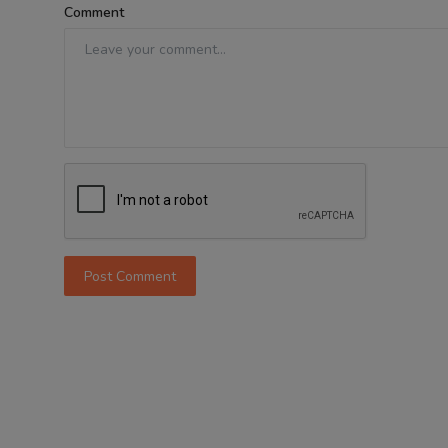
Comment
Post Comment