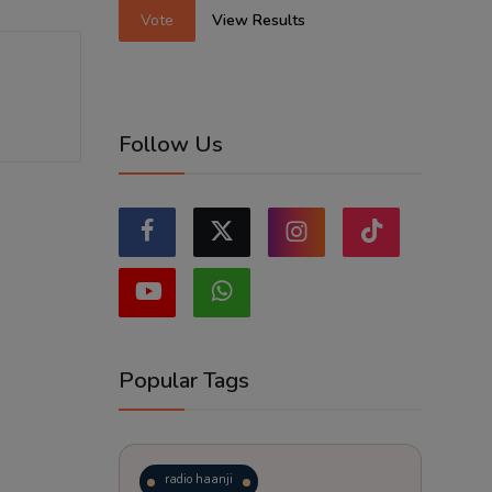
Vote
View Results
Follow Us
Popular Tags
radio haanji