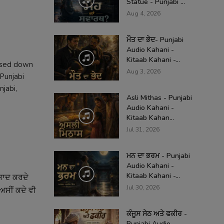
Statue - Punjabi ...
Aug 4, 2026
ਮੌਤ ਦਾ ਭੇਦ- Punjabi
Audio Kahani -
Kitaab Kahani -...
passed down
Aug 3, 2026
 Punjabi
njabi,
Asli Mithas - Punjabi
Audio Kahani -
Kitaab Kahan...
Jul 31, 2026
ਮਨ ਦਾ ਭਰਮ - Punjabi
Audio Kahani -
Kitaab Kahani -...
ਯਾਦ
ਕਰਦੇ
Jul 30, 2026
ਅਸੀਂ
ਕਦੇ
ਵੀ
ਕੰਜੂਸ ਸੇਠ ਅਤੇ ਫਕੀਰ -
Punjabi Audio