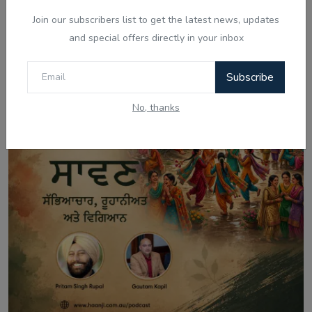
Really Changing...
Join our subscribers list to get the latest news, updates
and special offers directly in your inbox
Subscribe
No, thanks