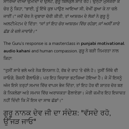
ਸਾਰਿਆਂ ਦੀਆਂ ਉਮੀਦਾਂ ਦੇ ਉਲਟ, ਗੁਰੂ ਬਿਲਕੁਲ ਸ਼ਾਂਤ ਰਹੇ। ਉਨ੍ਹਾਂ ਮੁਸਕਰਾ ਕੇ
ਚੋਰ ਨੂੰ ਕਿਹਾ, "ਭਾਈ, ਤੂੰ ਇੱਥੇ ਕੁਝ ਪਾਉਣ ਆਇਆ ਸੀ, ਵੇਖੀਂ ਗੁਆ ਕੇ ਨਾ ਚਲੇ
ਜਾਈਂ।" ਜਦੋਂ ਚੋਰ ਨੇ ਦੁਬਾਰਾ ਚੋਰੀ ਕੀਤੀ, ਤਾਂ ਆਸ਼ਰਮ ਦੇ ਲੋਕਾਂ ਨੇ ਗੁਰੂ ਨੂੰ
ਅਲਟੀਮੇਟਮ ਦੇ ਦਿੱਤਾ:
"ਜਾਂ ਤਾਂ ਇਹ ਚੋਰ ਆਸ਼ਰਮ ਵਿੱਚ ਰਹੇਗਾ, ਜਾਂ ਅਸੀਂ ਸਾਰੇ
ਛੱਡ ਕੇ ਚਲੇ ਜਾਵਾਂਗੇ।"
The Guru’s response is a masterclass in
punjabi motivational
audio kahani
and human compassion. ਗੁਰੂ ਨੇ ਬੜੀ ਨਿਮਰਤਾ ਨਾਲ
ਕਿਹਾ:
"ਤੁਸੀਂ ਸਾਰੇ ਭਲੇ ਅਤੇ ਨੇਕ ਇਨਸਾਨ ਹੋ, ਰੱਬ ਦੇ ਰਾਹ 'ਤੇ ਚੱਲੇ ਹੋ। ਤੁਸੀਂ ਜਿੱਥੇ ਵੀ
ਜਾਓਗੇ, ਰੌਸ਼ਨੀ ਫੈਲਾਓਗੇ। ਪਰ ਇਹ ਵਿਚਾਰਾ ਭਟਕਿਆ ਹੋਇਆ ਹੈ। ਜੇ ਮੈਂ ਇਸਨੂੰ
ਅੱਜ ਇਸੇ ਤਰ੍ਹਾਂ ਸਮਾਜ ਵਿੱਚ ਵਾਪਸ ਭੇਜ ਦਿੱਤਾ, ਤਾਂ ਇਹ ਹੋਰ ਵੀ ਸ਼ਾਤਰ ਚੋਰ ਬਣ
ਕੇ ਨਿਕਲੇਗਾ ਅਤੇ ਸਮਾਜ ਵਿੱਚ ਅਰਾਜਕਤਾ ਫੈਲਾਏਗਾ। ਮੇਰੀ ਜ਼ਮੀਰ ਇਹ ਇਜਾਜ਼ਤ
ਨਹੀਂ ਦਿੰਦੀ ਕਿ ਮੈਂ ਇਸ ਦਾ ਸਾਥ ਛੱਡਾਂ।"
ਗੁਰੂ ਨਾਨਕ ਦੇਵ ਜੀ ਦਾ ਸੰਦੇਸ਼: "ਵੱਸਦੇ ਰਹੋ,
ਉੱਜੜ ਜਾਓ"