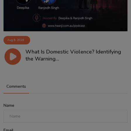
Aug 8, 2026
What Is Domestic Violence? Identifying
the Warning...
Comments
Name
Email