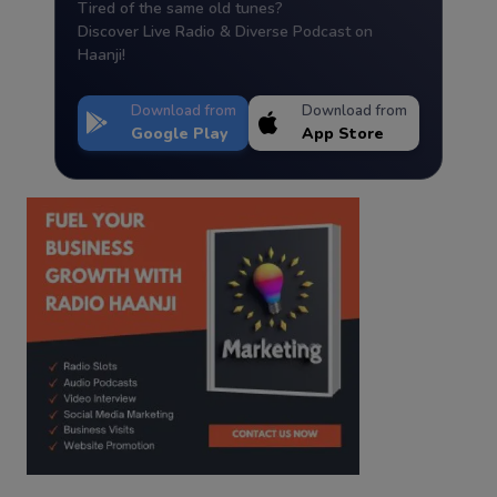
Tired of the same old tunes?
Discover Live Radio & Diverse Podcast on
Haanji!
Download from
Download from
Google Play
App Store