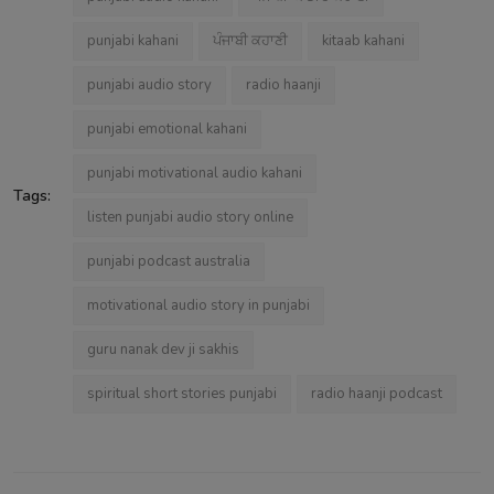
punjabi kahani
ਪੰਜਾਬੀ ਕਹਾਣੀ
kitaab kahani
punjabi audio story
radio haanji
punjabi emotional kahani
punjabi motivational audio kahani
Tags:
listen punjabi audio story online
punjabi podcast australia
motivational audio story in punjabi
guru nanak dev ji sakhis
spiritual short stories punjabi
radio haanji podcast