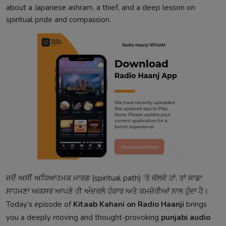
about a Japanese ashram, a thief, and a deep lesson on
spiritual pride and compassion.
ਜਦੋਂ ਅਸੀਂ ਅਧਿਆਤਮਕ ਮਾਰਗ (spiritual path) ’ਤੇ ਚੱਲਦੇ ਹਾਂ, ਤਾਂ ਸਾਡਾ
ਸਾਹਮਣਾ ਅਕਸਰ ਆਪਣੇ ਹੀ ਅੰਦਰਲੇ ਹੰਕਾਰ ਅਤੇ ਕਮਜ਼ੋਰੀਆਂ ਨਾਲ ਹੁੰਦਾ ਹੈ।
Today’s episode of
Kitaab Kahani on Radio Haanji
brings
you a deeply moving and thought-provoking
punjabi audio