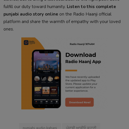
fulfill our duty toward humanity.
Listen to this complete
punjabi audio story online
on the Radio Haanji official
platform and share the warmth of empathy with your loved
ones.
punjabi audio kahani
ਪੰਜਾਬੀ ਆਡੀਓ ਕਹਾਣੀ