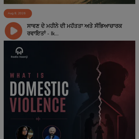
Aug 8, 2026
ਸਾਵਣ ਦੇ ਮਹੀਨੇ ਦੀ ਮਹੱਤਤਾ ਅਤੇ ਸੱਭਿਆਚਾਰਕ
ਰਵਾਇਤਾਂ - Ik...