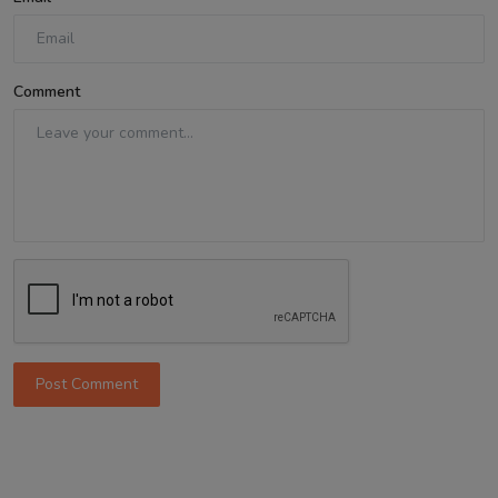
Comment
Post Comment