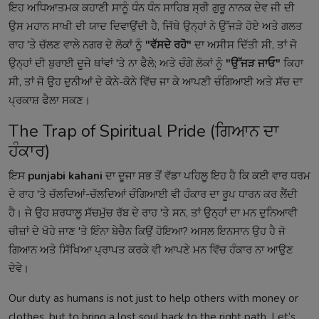
ਇਹ ਅਧਿਆਤਮਕ ਕਹਾਣੀ ਸਾਨੂੰ ਧੰਨ ਧੰਨ ਸਾਹਿਬ ਸ੍ਰੀ ਗੁਰੂ ਨਾਨਕ ਦੇਵ ਜੀ ਦੀ
ਉਸ ਮਹਾਨ ਸਾਖੀ ਦੀ ਯਾਦ ਦਿਵਾਉਂਦੀ ਹੈ, ਜਿੱਥੇ ਉਨ੍ਹਾਂ ਨੇ ਉੱਜੜੇ ਹੋਏ ਅਤੇ ਗਲਤ
ਰਾਹ 'ਤੇ ਚੱਲਣ ਵਾਲੇ ਨਗਰ ਦੇ ਲੋਕਾਂ ਨੂੰ
"ਵੱਸਦੇ ਰਹੋ"
ਦਾ ਅਸੀਸ ਦਿੱਤੀ ਸੀ, ਤਾਂ ਜੋ
ਉਨ੍ਹਾਂ ਦੀ ਬੁਰਾਈ ਦੂਜੇ ਥਾਂਵਾਂ 'ਤੇ ਨਾ ਫੈਲੇ; ਅਤੇ ਚੰਗੇ ਲੋਕਾਂ ਨੂੰ
"ਉੱਜੜ ਜਾਓ"
ਕਿਹਾ
ਸੀ, ਤਾਂ ਜੋ ਉਹ ਦੁਨੀਆਂ ਦੇ ਕੋਨੇ-ਕੋਨੇ ਵਿੱਚ ਜਾ ਕੇ ਆਪਣੀ ਚੰਗਿਆਈ ਅਤੇ ਸੱਚ ਦਾ
ਪ੍ਰਕਾਸ਼ ਫੈਲਾ ਸਕਣ।
The Trap of Spiritual Pride (ਗਿਆਨ ਦਾ
ਹੰਕਾਰ)
ਇਸ
punjabi kahani
ਦਾ ਦੂਜਾ ਸਭ ਤੋਂ ਵੱਡਾ ਪਹਿਲੂ ਇਹ ਹੈ ਕਿ ਕਈ ਵਾਰ ਧਰਮ
ਦੇ ਰਾਹ 'ਤੇ ਚੱਲਦਿਆਂ-ਚੱਲਦਿਆਂ ਚੰਗਿਆਈ ਵੀ ਹੰਕਾਰ ਦਾ ਰੂਪ ਧਾਰਨ ਕਰ ਲੈਂਦੀ
ਹੈ। ਜੇ ਉਹ ਸ਼ਰਧਾਲੂ ਸੱਚਮੁੱਚ ਰੱਬ ਦੇ ਰਾਹ 'ਤੇ ਸਨ, ਤਾਂ ਉਨ੍ਹਾਂ ਦਾ ਮਨ ਦੁਨਿਆਵੀ
ਚੀਜ਼ਾਂ ਦੇ ਖੋਹੇ ਜਾਣ 'ਤੇ ਇੰਨਾ ਬੇਚੈਨ ਕਿਉਂ ਹੋਇਆ? ਅਸਲ ਇਨਸਾਨ ਉਹ ਹੈ ਜੋ
ਗਿਆਨ ਅਤੇ ਸਿੱਖਿਆ ਪ੍ਰਾਪਤ ਕਰਕੇ ਵੀ ਆਪਣੇ ਮਨ ਵਿੱਚ ਹੰਕਾਰ ਨਾ ਆਉਣ
ਦੇਵੇ।
Our duty as humans is not just to help others with money or
clothes, but to bring a lost soul back to the right path. Let’s