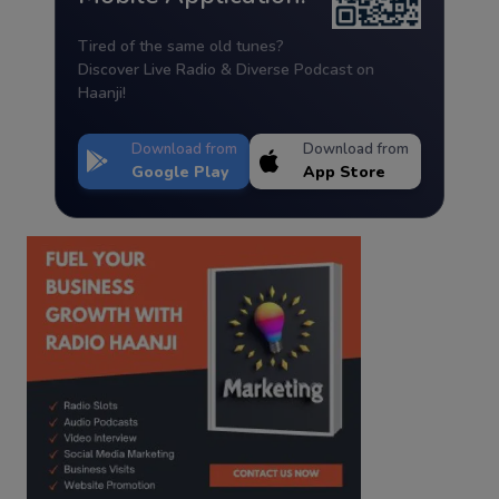
Tired of the same old tunes?
Discover Live Radio & Diverse Podcast on
Haanji!
Download from
Download from
Google Play
App Store