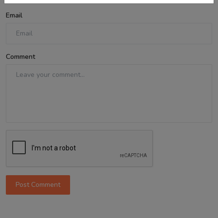
Email
Comment
Post Comment