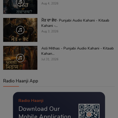
Aug 4, 2026
ਮੌਤ ਦਾ ਭੇਦ- Punjabi Audio Kahani - Kitaab
Kahani -...
Aug 3, 2026
Asli Mithas - Punjabi Audio Kahani - Kitaab
Kahan...
Jul 31, 2026
Radio Haanji App
Radio Haanji
Download Our
Mobile Application.