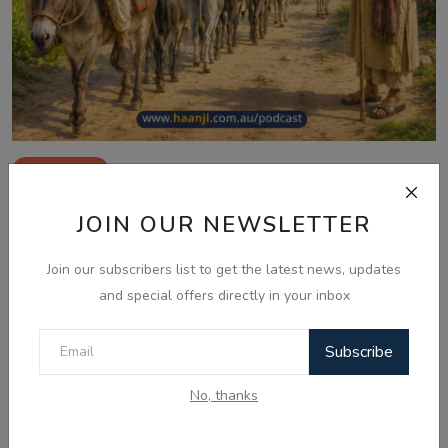
Aug 10, 2026
ਮੁੱਲਾ ਦੇ ਨੌਂ ਗਧੇ - Punjabi Audio Kahani -
JOIN OUR NEWSLETTER
Ranjodh ...
Join our subscribers list to get the latest news, updates
and special offers directly in your inbox
Comments
Subscribe
Name
No, thanks