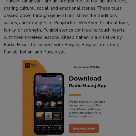
"Punjabi kahaniyan" are an integral part of Punjabi literature,
sharing cultural, social, and emotional stories. These tales,
passed down through generations, show the traditions,
values, and struggles of Punjabi life. Whether it's about love,
family, or strength, Punjabi stories continue to touch hearts
with their timeless lessons. Kitaab Kahani is a initiative by
Radio Haanji to connect with Punjabi, Punjabi Literature,
Punjabi Kahani and Punjabiyat.