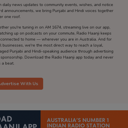
m daily news updates to community events, wishes, and notice
rd announcements, we bring Punjabi and Hindi voices together
er one roof.
ther you're tuning in on AM 1674, streaming live on our app,
catching up on podcasts on your commute, Radio Haanji keeps
 connected to home — wherever you are in Australia. And for
l businesses, we're the most direct way to reach a loyal,
aged Punjabi and Hindi-speaking audience through advertising
 sponsorship. Download the Radio Haanji app today and never
 a beat.
dvertise With Us