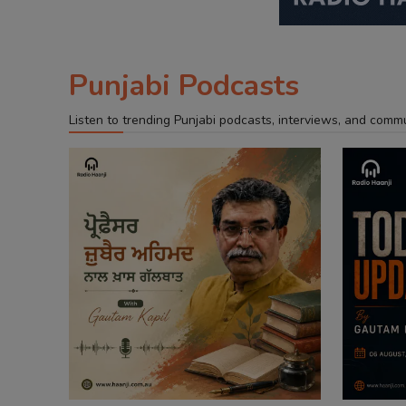
Punjabi Podcasts
Listen to trending Punjabi podcasts, interviews, and comm