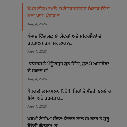
ਪੇਪਰ ਲੀਕ ਮਾਮਲੇ 'ਚ ਕੇਂਦਰ ਸਰਕਾਰ ਖ਼ਿਲਾਫ਼ ਨਿੰਦਾ
ਮਤਾ ਪਾਸ, ਪੰਜਾਬ ਵ...
Aug 4, 2026
ਪੰਜਾਬ ਵਿੱਚ ਸਫ਼ਾਈ ਸੇਵਕਾਂ ਅਤੇ ਸੀਵਰਮੈਨਾਂ ਦੀ
ਹੜਤਾਲ ਖ਼ਤਮ, ਸਰਕਾਰ ਨ...
Aug 4, 2026
‘ਕਾਂਗਰਸ ਨੇ ਮੈਨੂੰ ਬਹੁਤ ਕੁਝ ਦਿੱਤਾ, ਹੁਣ ਮੈਂ ਅਸਤੀਫ਼ਾ
ਦੇ ਸਕਦਾ ਹਾਂ...
Aug 4, 2026
ਪੇਪਰ ਲੀਕ ਮਾਮਲਾ: ਵਿਰੋਧੀ ਧਿਰਾਂ ਨੇ ਮੰਤਰੀ ਬਲਬੀਰ
ਸਿੰਘ ਅਤੇ ਹਰਜੋਤ ਬ...
Aug 4, 2026
ਪੱਛਮੀ ਏਸ਼ੀਆ ਸੰਕਟ: ਇਰਾਨ ਨਾਲ ਸੋਮਵਾਰ ਤੋਂ ਸ਼ੁਰੂ
ਹੋਵੇਗੀ ਗੱਲਬਾਤ, ਡ...