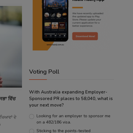
Voting Poll
With Australia expanding Employer-
ਸਭਾ ਵਿੱਚ
Sponsored PR places to 58,040, what is
your next move?
Looking for an employer to sponsor me
ੀਖਿਆਵਾਂ ਦੇ
on a 482/186 visa.
n
Sticking to the points-tested