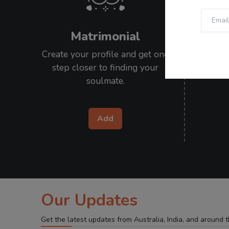
Matrimonial
Create your profile and get one
Submit 
step closer to finding your
stories
soulmate.
Add
Our Updates
Get the latest updates from Australia, India, and around 