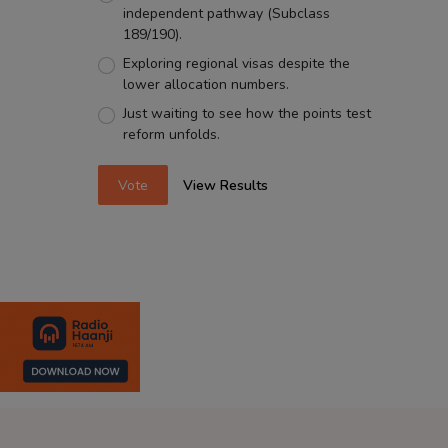
independent pathway (Subclass
189/190).
Exploring regional visas despite the
lower allocation numbers.
Just waiting to see how the points test
reform unfolds.
Vote
View Results