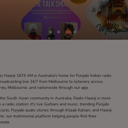
o Haanji 1674 AM is Australia's home for Punjabi Indian radio
roadcasting live 24/7 from Melbourne to listeners across
ney, Melbourne, and nationwide through our app.
the South Asian community in Australia, Radio Haanji is more
 a radio station: it's live Gurbani and music, trending Punjabi
asts, Punjabi audio stories through Kitaab Kahani, and Haanji
te, our matrimonial platform helping people find their
lmate.