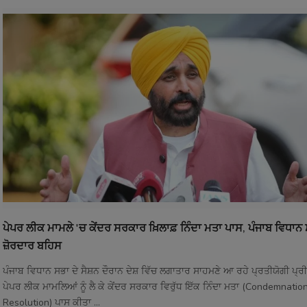
ਪੇਪਰ ਲੀਕ ਮਾਮਲੇ 'ਚ ਕੇਂਦਰ ਸਰਕਾਰ ਖ਼ਿਲਾਫ਼ ਨਿੰਦਾ ਮਤਾ ਪਾਸ, ਪੰਜਾਬ ਵਿਧਾਨ 
ਜ਼ੋਰਦਾਰ ਬਹਿਸ
ਪੰਜਾਬ ਵਿਧਾਨ ਸਭਾ ਦੇ ਸੈਸ਼ਨ ਦੌਰਾਨ ਦੇਸ਼ ਵਿੱਚ ਲਗਾਤਾਰ ਸਾਹਮਣੇ ਆ ਰਹੇ ਪ੍ਰਤੀਯੋਗੀ ਪ੍ਰ
ਪੇਪਰ ਲੀਕ ਮਾਮਲਿਆਂ ਨੂੰ ਲੈ ਕੇ ਕੇਂਦਰ ਸਰਕਾਰ ਵਿਰੁੱਧ ਇੱਕ ਨਿੰਦਾ ਮਤਾ (Condemnatio
Resolution) ਪਾਸ ਕੀਤਾ ...