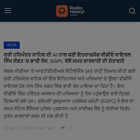
Login
Register
INDIA
Home
ਸ੍ਰੀ ਹਰਿਮੰਦਰ ਸਾਹਿਬ ਦੀ AI ਨਾਲ ਬਣੀ ਇਤਰਾਜ਼ਯੋਗ ਵੀਡੀਓ ਵਾਇਰਲ:
ਸਿੱਖ ਸੰਗਤ 'ਚ ਭਾਰੀ ਰੋਸ, SGPC ਵੱਲੋਂ ਸਖ਼ਤ ਕਾਰਵਾਈ ਦੀ ਚੇਤਾਵਨੀ
Punjabi Podcast
ਸੋਸ਼ਲ ਮੀਡੀਆ 'ਤੇ ਆਰਟੀਫੀਸ਼ੀਅਲ ਇੰਟੈਲੀਜੈਂਸ (AI) ਰਾਹੀਂ ਤਿਆਰ ਕੀਤੀ ਗਈ
ਸ੍ਰੀ ਹਰਿਮੰਦਰ ਸਾਹਿਬ ਦੀ ਇੱਕ ਇਤਿਹਾਸਕ ਅਤੇ ਮਰਿਆਦਾ ਦੇ ਉਲਟ ਵੀਡੀਓ
Kitaab Kahani
ਵਾਇਰਲ ਹੋਣ ਨਾਲ ਸਿੱਖ ਜਗਤ ਵਿੱਚ ਭਾਰੀ ਰੋਸ ਪਾਇਆ ਜਾ ਰਿਹਾ ਹੈ। ਇਸ
Gallery
ਵੀਡੀਓ ਵਿੱਚ ਪਵਿੱਤਰ ਅਸਥਾਨ ਦੀ ਮਰਿਆਦਾ ਨੂੰ ਠੇਸ ਪਹੁੰਚਾਉਣ ਵਾਲੇ ਦ੍ਰਿਸ਼
ਫਿਲਮਾਏ ਗਏ ਹਨ। ਸ਼੍ਰੋਮਣੀ ਗੁਰਦੁਆਰਾ ਪ੍ਰਬੰਧਕ ਕਮੇਟੀ (SGPC) ਨੇ ਇਸ ਦਾ
Sponsors
ਸਖ਼ਤ ਨੋਟਿਸ ਲੈਂਦਿਆਂ ਪੁਲਿਸ ਪ੍ਰਸ਼ਾਸਨ ਅਤੇ ਸਾਈਬਰ ਸੈੱਲ ਨੂੰ ਦੋਸ਼ੀਆਂ ਵਿਰੁੱਧ
ਤੁਰੰਤ ਕਾਰਵਾਈ ਕਰਨ ਦੀ ਮੰਗ ਕੀਤੀ ਹੈ
Matrimonial
Feb 17, 2026 - 04:42
0
0
Event