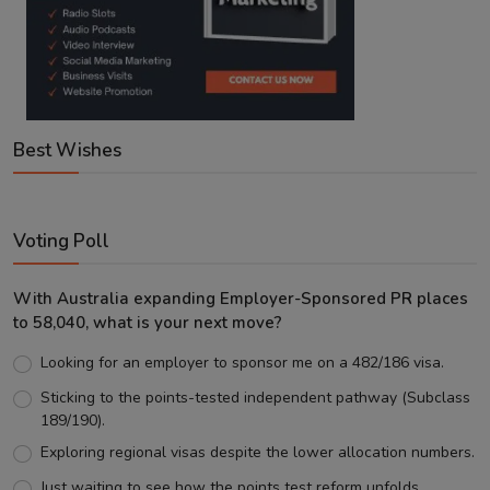
Best Wishes
Voting Poll
With Australia expanding Employer-Sponsored PR places
to 58,040, what is your next move?
Looking for an employer to sponsor me on a 482/186 visa.
Sticking to the points-tested independent pathway (Subclass
189/190).
Exploring regional visas despite the lower allocation numbers.
Just waiting to see how the points test reform unfolds.