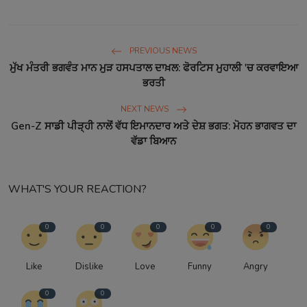
PREVIOUS NEWS
ਮੁੱਖ ਮੰਤਰੀ ਭਗਵੰਤ ਮਾਨ ਮੁੜ ਹਸਪਤਾਲ ਦਾਖ਼ਲ: ਫੋਰਟਿਸ ਮੁਹਾਲੀ 'ਚ ਕਰਵਾਇਆ
ਭਰਤੀ
NEXT NEWS
Gen-Z ਸਾਡੀ ਪੀੜ੍ਹੀ ਨਾਲੋਂ ਵੱਧ ਇਮਾਨਦਾਰ ਅਤੇ ਦੇਸ਼ ਭਗਤ: ਮੋਹਨ ਭਾਗਵਤ ਦਾ
ਵੱਡਾ ਬਿਆਨ
WHAT'S YOUR REACTION?
0
0
0
0
0
Like
Dislike
Love
Funny
Angry
0
0