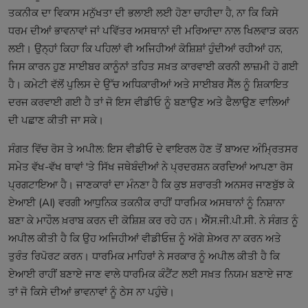
ਤਕਨੀਕ ਦਾ ਵਿਕਾਸ ਮਨੁੱਖਤਾ ਦੀ ਭਲਾਈ ਲਈ ਹੋਣਾ ਚਾਹੀਦਾ ਹੈ, ਨਾ ਕਿ ਕਿਸੇ
ਧਰਮ ਦੀਆਂ ਭਾਵਨਾਵਾਂ ਜਾਂ ਪਵਿੱਤਰ ਅਸਥਾਨਾਂ ਦੀ ਮਰਿਆਦਾ ਨਾਲ ਖਿਲਵਾੜ ਕਰਨ
ਲਈ। ਉਨ੍ਹਾਂ ਕਿਹਾ ਕਿ ਪਹਿਲਾਂ ਵੀ ਅਜਿਹੀਆਂ ਕੋਸ਼ਿਸ਼ਾਂ ਹੁੰਦੀਆਂ ਰਹੀਆਂ ਹਨ,
ਜਿਸ ਕਾਰਨ ਹੁਣ ਸਾਈਬਰ ਕਾਨੂੰਨਾਂ ਤਹਿਤ ਸਖ਼ਤ ਕਾਰਵਾਈ ਕਰਨੀ ਲਾਜ਼ਮੀ ਹੋ ਗਈ
ਹੈ। ਕਮੇਟੀ ਵੱਲੋਂ ਪੁਲਿਸ ਦੇ ਉੱਚ ਅਧਿਕਾਰੀਆਂ ਅਤੇ ਸਾਈਬਰ ਸੈੱਲ ਨੂੰ ਸ਼ਿਕਾਇਤ
ਦਰਜ ਕਰਵਾਈ ਗਈ ਹੈ ਤਾਂ ਜੋ ਇਸ ਵੀਡੀਓ ਨੂੰ ਬਣਾਉਣ ਅਤੇ ਫੈਲਾਉਣ ਵਾਲਿਆਂ
ਦੀ ਪਛਾਣ ਕੀਤੀ ਜਾ ਸਕੇ।
ਸੰਗਤ ਵਿੱਚ ਰੋਸ ਤੇ ਅਪੀਲ: ਇਸ ਵੀਡੀਓ ਦੇ ਵਾਇਰਲ ਹੋਣ ਤੋਂ ਬਾਅਦ ਅੰਮ੍ਰਿਤਸਰ
ਸਮੇਤ ਵੱਖ-ਵੱਖ ਥਾਵਾਂ 'ਤੇ ਸਿੱਖ ਜਥੇਬੰਦੀਆਂ ਨੇ ਪ੍ਰਦਰਸ਼ਨ ਕਰਦਿਆਂ ਆਪਣਾ ਰੋਸ
ਪ੍ਰਗਟਾਇਆ ਹੈ। ਜਾਣਕਾਰਾਂ ਦਾ ਮੰਨਣਾ ਹੈ ਕਿ ਕੁਝ ਸ਼ਰਾਰਤੀ ਅਨਸਰ ਜਾਣਬੁੱਝ ਕੇ
ਏਆਈ (AI) ਵਰਗੀ ਆਧੁਨਿਕ ਤਕਨੀਕ ਰਾਹੀਂ ਧਾਰਮਿਕ ਅਸਥਾਨਾਂ ਨੂੰ ਨਿਸ਼ਾਨਾ
ਬਣਾ ਕੇ ਮਾਹੌਲ ਖ਼ਰਾਬ ਕਰਨ ਦੀ ਕੋਸ਼ਿਸ਼ ਕਰ ਰਹੇ ਹਨ। ਐੱਸ.ਜੀ.ਪੀ.ਸੀ. ਨੇ ਸੰਗਤ ਨੂੰ
ਅਪੀਲ ਕੀਤੀ ਹੈ ਕਿ ਉਹ ਅਜਿਹੀਆਂ ਵੀਡੀਓਜ਼ ਨੂੰ ਅੱਗੇ ਸ਼ੇਅਰ ਨਾ ਕਰਨ ਅਤੇ
ਤੁਰੰਤ ਰਿਪੋਰਟ ਕਰਨ। ਧਾਰਮਿਕ ਮਾਹਿਰਾਂ ਨੇ ਸਰਕਾਰ ਨੂੰ ਅਪੀਲ ਕੀਤੀ ਹੈ ਕਿ
ਏਆਈ ਰਾਹੀਂ ਬਣਾਏ ਜਾਣ ਵਾਲੇ ਧਾਰਮਿਕ ਕੰਟੈਂਟ ਲਈ ਸਖ਼ਤ ਨਿਯਮ ਬਣਾਏ ਜਾਣ
ਤਾਂ ਜੋ ਕਿਸੇ ਦੀਆਂ ਭਾਵਨਾਵਾਂ ਨੂੰ ਠੇਸ ਨਾ ਪਹੁੰਚੇ।