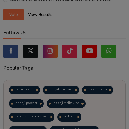
Vote
View Results
Follow Us
Popular Tags
radio haanji
punjabi podcast
haanji radio
haanji podcast
haanji melbourne
latest punjabi podcast
podcast