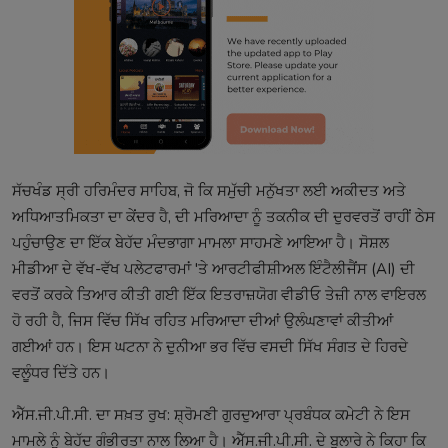
ਸੱਚਖੰਡ ਸ੍ਰੀ ਹਰਿਮੰਦਰ ਸਾਹਿਬ, ਜੋ ਕਿ ਸਮੁੱਚੀ ਮਨੁੱਖਤਾ ਲਈ ਅਕੀਦਤ ਅਤੇ
ਅਧਿਆਤਮਿਕਤਾ ਦਾ ਕੇਂਦਰ ਹੈ, ਦੀ ਮਰਿਆਦਾ ਨੂੰ ਤਕਨੀਕ ਦੀ ਦੁਰਵਰਤੋਂ ਰਾਹੀਂ ਠੇਸ
ਪਹੁੰਚਾਉਣ ਦਾ ਇੱਕ ਬੇਹੱਦ ਮੰਦਭਾਗਾ ਮਾਮਲਾ ਸਾਹਮਣੇ ਆਇਆ ਹੈ। ਸੋਸ਼ਲ
ਮੀਡੀਆ ਦੇ ਵੱਖ-ਵੱਖ ਪਲੇਟਫਾਰਮਾਂ 'ਤੇ ਆਰਟੀਫੀਸ਼ੀਅਲ ਇੰਟੈਲੀਜੈਂਸ (AI) ਦੀ
ਵਰਤੋਂ ਕਰਕੇ ਤਿਆਰ ਕੀਤੀ ਗਈ ਇੱਕ ਇਤਰਾਜ਼ਯੋਗ ਵੀਡੀਓ ਤੇਜ਼ੀ ਨਾਲ ਵਾਇਰਲ
ਹੋ ਰਹੀ ਹੈ, ਜਿਸ ਵਿੱਚ ਸਿੱਖ ਰਹਿਤ ਮਰਿਆਦਾ ਦੀਆਂ ਉਲੰਘਣਾਵਾਂ ਕੀਤੀਆਂ
ਗਈਆਂ ਹਨ। ਇਸ ਘਟਨਾ ਨੇ ਦੁਨੀਆ ਭਰ ਵਿੱਚ ਵਸਦੀ ਸਿੱਖ ਸੰਗਤ ਦੇ ਹਿਰਦੇ
ਵਲੂੰਧਰ ਦਿੱਤੇ ਹਨ।
ਐੱਸ.ਜੀ.ਪੀ.ਸੀ. ਦਾ ਸਖ਼ਤ ਰੁਖ: ਸ਼੍ਰੋਮਣੀ ਗੁਰਦੁਆਰਾ ਪ੍ਰਬੰਧਕ ਕਮੇਟੀ ਨੇ ਇਸ
ਮਾਮਲੇ ਨੂੰ ਬੇਹੱਦ ਗੰਭੀਰਤਾ ਨਾਲ ਲਿਆ ਹੈ। ਐੱਸ.ਜੀ.ਪੀ.ਸੀ. ਦੇ ਬੁਲਾਰੇ ਨੇ ਕਿਹਾ ਕਿ