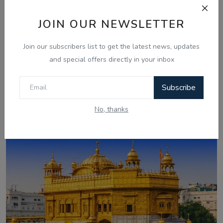
JOIN OUR NEWSLETTER
Join our subscribers list to get the latest news, updates
and special offers directly in your inbox
Subscribe
Aug 7, 2026
ਚੰਡੀਗੜ੍ਹ ਸਮਾਰਟ ਸਿਟੀ ਘੁਟਾਲਾ: ਦੋਸ਼ੀ ਨਲਿਨੀ ਮਲਿਕ ਨੇ
No, thanks
ਸੀਬੀਆਈ ਜਾਂਚ ਵਿੱਚ...