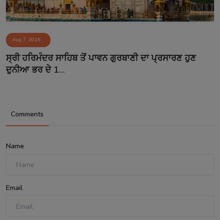
Aug 7, 2026
ਸ੍ਰੀ ਹਰਿਮੰਦਰ ਸਾਹਿਬ ਤੋਂ ਪਾਵਨ ਗੁਰਬਾਣੀ ਦਾ ਪ੍ਰਸਾਰਣ ਹੁਣ
ਦੁਨੀਆ ਭਰ ਦੇ 1...
Comments
Name
Email