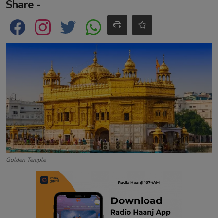
Share -
Contact
Golden Temple