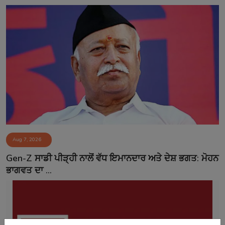
Aug 7, 2026
Gen-Z ਸਾਡੀ ਪੀੜ੍ਹੀ ਨਾਲੋਂ ਵੱਧ ਇਮਾਨਦਾਰ ਅਤੇ ਦੇਸ਼ ਭਗਤ: ਮੋਹਨ
ਭਾਗਵਤ ਦਾ ...