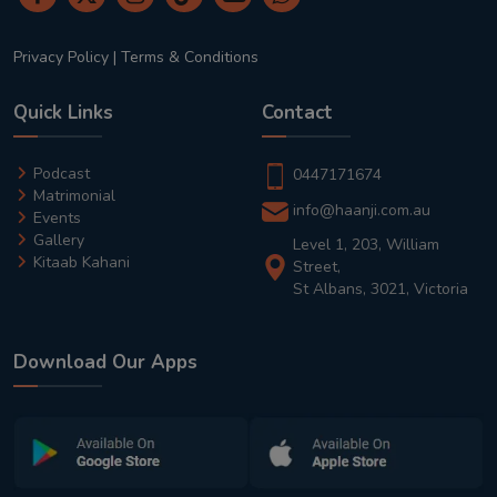
Privacy Policy
|
Terms & Conditions
Quick Links
Contact
Podcast
0447171674
Matrimonial
info@haanji.com.au
Events
Gallery
Level 1, 203, William
Kitaab Kahani
Street,
St Albans, 3021, Victoria
Download Our Apps