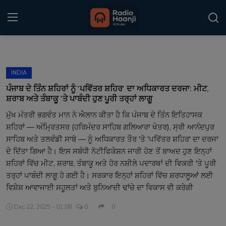
Login
Register
INDIA
Home
ਪੰਜਾਬ ਦੇ ਤਿੰਨ ਸ਼ਹਿਰਾਂ ਨੂੰ 'ਪਵਿੱਤਰ ਸ਼ਹਿਰ' ਦਾ ਅਧਿਕਾਰਤ ਦਰਜਾ: ਮੀਟ,
ਸ਼ਰਾਬ ਅਤੇ ਤੰਬਾਕੂ 'ਤੇ ਪਾਬੰਦੀ ਹੁਣ ਪੂਰੀ ਤਰ੍ਹਾਂ ਲਾਗੂ
Punjabi Podcast
ਮੁੱਖ ਮੰਤਰੀ ਭਗਵੰਤ ਮਾਨ ਨੇ ਐਲਾਨ ਕੀਤਾ ਹੈ ਕਿ ਪੰਜਾਬ ਦੇ ਤਿੰਨ ਇਤਿਹਾਸਕ
ਸ਼ਹਿਰਾਂ — ਅੰਮ੍ਰਿਤਸਰ (ਹਰਿਮੰਦਰ ਸਾਹਿਬ ਗਲਿਆਰਾ ਖੇਤਰ), ਸ੍ਰੀ ਆਨੰਦਪੁਰ
Kitaab Kahani
ਸਾਹਿਬ ਅਤੇ ਤਲਵੰਡੀ ਸਾਬੋ — ਨੂੰ ਅਧਿਕਾਰਤ ਤੌਰ 'ਤੇ 'ਪਵਿੱਤਰ ਸ਼ਹਿਰ' ਦਾ ਦਰਜਾ
Gallery
ਦੇ ਦਿੱਤਾ ਗਿਆ ਹੈ। ਇਸ ਸਬੰਧੀ ਨੋਟੀਫਿਕੇਸ਼ਨ ਜਾਰੀ ਹੋਣ ਤੋਂ ਬਾਅਦ ਹੁਣ ਇਨ੍ਹਾਂ
ਸ਼ਹਿਰਾਂ ਵਿੱਚ ਮੀਟ, ਸ਼ਰਾਬ, ਤੰਬਾਕੂ ਅਤੇ ਹੋਰ ਨਸ਼ੀਲੇ ਪਦਾਰਥਾਂ ਦੀ ਵਿਕਰੀ 'ਤੇ ਪੂਰੀ
Sponsors
ਤਰ੍ਹਾਂ ਪਾਬੰਦੀ ਲਾਗੂ ਹੋ ਗਈ ਹੈ। ਸਰਕਾਰ ਇਨ੍ਹਾਂ ਸ਼ਹਿਰਾਂ ਵਿੱਚ ਸ਼ਰਧਾਲੂਆਂ ਲਈ
ਵਿਸ਼ੇਸ਼ ਆਵਾਜਾਈ ਸਹੂਲਤਾਂ ਅਤੇ ਬੁਨਿਆਦੀ ਢਾਂਚੇ ਦਾ ਵਿਕਾਸ ਵੀ ਕਰੇਗੀ
Matrimonial
Dec 22, 2025 - 01:08
0
0
Event