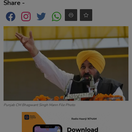
Share -
Contact
Punjab CM Bhagwant Singh Mann File Photo