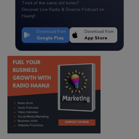
Tired of the same old tunes?
Discover Live Radio & Diverse Podcast on
Haanji!
Download from
Download from
Google Play
App Store