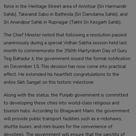
force in the Heritage Street area of Amritsar (Sri Harmandir
Sahib), Talwandi Sabo in Bathinda (Sri Damdama Sahib), and
Sri Anandpur Sahib in Rupnagar (Takht Sri Kesgarh Sahib).
The Chief Minister noted that following a resolution passed
unanimously during a special Vidhan Sabha session held last
month to commemorate the 350th Martyrdom Day of Guru
Teg Bahadur Ji, the government issued the formal notification
on December 15. This decision has now come into practical
effect. He extended his heartfelt congratulations to the
entire Sikh Sangat on this historic milestone.
Along with this status, the Punjab government is committed
to developing these cities into world-class religious and
tourism hubs. According to Bhagwant Mann, the government
will provide public transport facilities such as e-rickshaws,
shuttle buses, and mini-buses for the convenience of
devotees. The government will ensure that the sanctity of