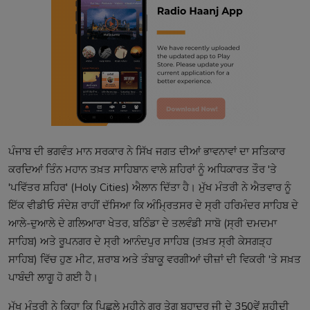
ਪੰਜਾਬ ਦੀ ਭਗਵੰਤ ਮਾਨ ਸਰਕਾਰ ਨੇ ਸਿੱਖ ਜਗਤ ਦੀਆਂ ਭਾਵਨਾਵਾਂ ਦਾ ਸਤਿਕਾਰ
ਕਰਦਿਆਂ ਤਿੰਨ ਮਹਾਨ ਤਖ਼ਤ ਸਾਹਿਬਾਨ ਵਾਲੇ ਸ਼ਹਿਰਾਂ ਨੂੰ ਅਧਿਕਾਰਤ ਤੌਰ 'ਤੇ
'ਪਵਿੱਤਰ ਸ਼ਹਿਰ' (Holy Cities) ਐਲਾਨ ਦਿੱਤਾ ਹੈ। ਮੁੱਖ ਮੰਤਰੀ ਨੇ ਐਤਵਾਰ ਨੂੰ
ਇੱਕ ਵੀਡੀਓ ਸੰਦੇਸ਼ ਰਾਹੀਂ ਦੱਸਿਆ ਕਿ ਅੰਮ੍ਰਿਤਸਰ ਦੇ ਸ੍ਰੀ ਹਰਿਮੰਦਰ ਸਾਹਿਬ ਦੇ
ਆਲੇ-ਦੁਆਲੇ ਦੇ ਗਲਿਆਰਾ ਖੇਤਰ, ਬਠਿੰਡਾ ਦੇ ਤਲਵੰਡੀ ਸਾਬੋ (ਸ੍ਰੀ ਦਮਦਮਾ
ਸਾਹਿਬ) ਅਤੇ ਰੂਪਨਗਰ ਦੇ ਸ੍ਰੀ ਆਨੰਦਪੁਰ ਸਾਹਿਬ (ਤਖ਼ਤ ਸ੍ਰੀ ਕੇਸਗੜ੍ਹ
ਸਾਹਿਬ) ਵਿੱਚ ਹੁਣ ਮੀਟ, ਸ਼ਰਾਬ ਅਤੇ ਤੰਬਾਕੂ ਵਰਗੀਆਂ ਚੀਜ਼ਾਂ ਦੀ ਵਿਕਰੀ 'ਤੇ ਸਖ਼ਤ
ਪਾਬੰਦੀ ਲਾਗੂ ਹੋ ਗਈ ਹੈ।
ਮੁੱਖ ਮੰਤਰੀ ਨੇ ਕਿਹਾ ਕਿ ਪਿਛਲੇ ਮਹੀਨੇ ਗੁਰੂ ਤੇਗ ਬਹਾਦਰ ਜੀ ਦੇ 350ਵੇਂ ਸ਼ਹੀਦੀ