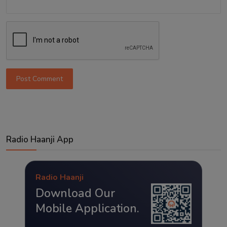
Post Comment
Radio Haanji App
Radio Haanji
Download Our
Mobile Application.