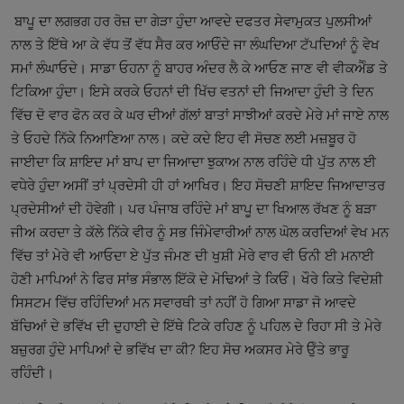
ਬਾਪੂ ਦਾ ਲਗਭਗ ਹਰ ਰੋਜ਼ ਦਾ ਗੇੜਾ ਹੁੰਦਾ ਆਵਦੇ ਦਫਤਰ ਸੇਵਾਮੁਕਤ ਪੁਲਸੀਆਂ
ਨਾਲ ਤੇ ਇੱਥੇ ਆ ਕੇ ਵੱਧ ਤੋਂ ਵੱਧ ਸੈਰ ਕਰ ਆਓੰਦੇ ਜਾ ਲੰਘਦਿਆ ਟੱਪਦਿਆਂ ਨੂੰ ਵੇਖ
ਸਮਾਂ ਲੰਘਾਓਦੇ। ਸਾਡਾ ਓਹਨਾ ਨੂੰ ਬਾਹਰ ਅੰਦਰ ਲੈ ਕੇ ਆਓਣ ਜਾਣ ਵੀ ਵੀਕਐੰਡ ਤੇ
ਟਿਕਿਆ ਹੁੰਦਾ। ਇਸੇ ਕਰਕੇ ਓਹਨਾਂ ਦੀ ਖਿੱਚ ਵਤਨਾਂ ਦੀ ਜਿਆਦਾ ਹੁੰਦੀ ਤੇ ਦਿਨ
ਵਿੱਚ ਦੋ ਵਾਰ ਫੋਨ ਕਰ ਕੇ ਘਰ ਦੀਆਂ ਗੱਲਾਂ ਬਾਤਾਂ ਸਾਝੀਆਂ ਕਰਦੇ ਮੇਰੇ ਮਾਂ ਜਾਏ ਨਾਲ
ਤੇ ਓਹਦੇ ਨਿੱਕੇ ਨਿਆਣਿਆ ਨਾਲ। ਕਦੇ ਕਦੇ ਇਹ ਵੀ ਸੋਚਣ ਲਈ ਮਜ਼ਬੂਰ ਹੋ
ਜਾਈਦਾ ਕਿ ਸ਼ਾਇਦ ਮਾਂ ਬਾਪ ਦਾ ਜਿਆਦਾ ਝੁਕਾਅ ਨਾਲ ਰਹਿੰਦੇ ਧੀ ਪੁੱਤ ਨਾਲ ਈ
ਵਧੇਰੇ ਹੁੰਦਾ ਅਸੀਂ ਤਾਂ ਪ੍ਰਦੇਸੀ ਹੀ ਹਾਂ ਆਖਿਰ। ਇਹ ਸੋਚਣੀ ਸ਼ਾਇਦ ਜਿਆਦਾਤਰ
ਪ੍ਰਦੇਸੀਆਂ ਦੀ ਹੋਵੇਗੀ। ਪਰ ਪੰਜਾਬ ਰਹਿੰਦੇ ਮਾਂ ਬਾਪੂ ਦਾ ਖਿਆਲ ਰੱਖਣ ਨੂੰ ਬੜਾ
ਜੀਅ ਕਰਦਾ ਤੇ ਕੱਲੇ ਨਿੱਕੇ ਵੀਰ ਨੂੰ ਸਭ ਜਿੰਮੇਵਾਰੀਆਂ ਨਾਲ ਘੋਲ ਕਰਦਿਆਂ ਵੇਖ ਮਨ
ਵਿੱਚ ਤਾਂ ਮੇਰੇ ਵੀ ਆਓਦਾ ਏ ਪੁੱਤ ਜੰਮਣ ਦੀ ਖੁਸ਼ੀ ਮੇਰੇ ਵਾਰ ਵੀ ਓਨੀ ਈ ਮਨਾਈ
ਹੋਣੀ ਮਾਪਿਆਂ ਨੇ ਫਿਰ ਸਾਂਭ ਸੰਭਾਲ ਇੱਕੋ ਦੇ ਮੋਢਿਆਂ ਤੇ ਕਿਓੰ। ਖੌਰੇ ਕਿਤੇ ਵਿਦੇਸ਼ੀ
ਸਿਸਟਮ ਵਿੱਚ ਰਹਿੰਦਿਆਂ ਮਨ ਸਵਾਰਥੀ ਤਾਂ ਨਹੀਂ ਹੋ ਗਿਆ ਸਾਡਾ ਜੋ ਆਵਦੇ
ਬੱਚਿਆਂ ਦੇ ਭਵਿੱਖ ਦੀ ਦੁਹਾਈ ਦੇ ਇੱਥੇ ਟਿਕੇ ਰਹਿਣ ਨੂੰ ਪਹਿਲ ਦੇ ਰਿਹਾ ਸੀ ਤੇ ਮੇਰੇ
ਬਜ਼ੁਰਗ ਹੁੰਦੇ ਮਾਪਿਆਂ ਦੇ ਭਵਿੱਖ ਦਾ ਕੀ? ਇਹ ਸੋਚ ਅਕਸਰ ਮੇਰੇ ਓੁੱਤੇ ਭਾਰੂ
ਰਹਿੰਦੀ।