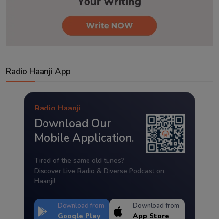
Radio Haanji App
Radio Haanji
Download Our
Mobile Application.
Tired of the same old tunes?
Discover Live Radio & Diverse Podcast on
Haanji!
Download from
Download from
Google Play
App Store