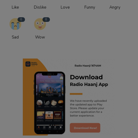
Like
Dislike
Love
Funny
Angry
0
0
Sad
Wow