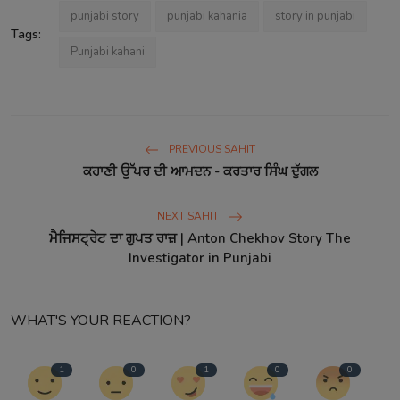
punjabi story
punjabi kahania
story in punjabi
Tags:
Punjabi kahani
PREVIOUS SAHIT
ਕਹਾਣੀ ਉੱਪਰ ਦੀ ਆਮਦਨ - ਕਰਤਾਰ ਸਿੰਘ ਦੁੱਗਲ
NEXT SAHIT
ਮੈਜਿਸਟ੍ਰੇਟ ਦਾ ਗੁਪਤ ਰਾਜ਼ | Anton Chekhov Story The
Investigator in Punjabi
WHAT'S YOUR REACTION?
1
0
1
0
0