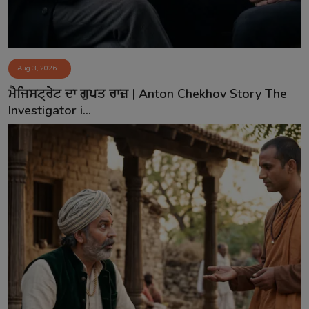
Aug 3, 2026
ਮੈਜਿਸਟ੍ਰੇਟ ਦਾ ਗੁਪਤ ਰਾਜ਼ | Anton Chekhov Story The
Investigator i...