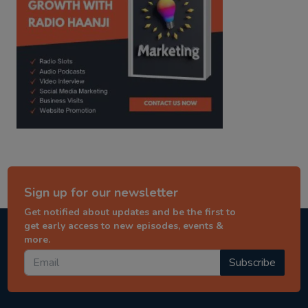
Sign up for our newsletter
Get notified about updates and be the first to
get early access to new episodes, events &
more.
Subscribe