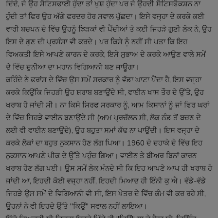
ਦਿੰਦੇ, ਜੇ ਉਹ ਸੈਟਿਸਫਾਈ ਹੁੰਦਾ ਤਾਂ ਖੁਸ਼ ਹੁੰਦਾ ਪਰ ਜੇ ਉਹਦੀ ਸੈਟਿਸਫੈਕਸ਼ਨ ਨਾ
ਹੁੰਦੀ ਤਾਂ ਫਿਰ ਉਹ ਅੱਗੇ ਫਰਦਰ ਹੋਰ ਸਵਾਲ ਪੁੱਛਦਾ। ਇਸੇ ਵਜ੍ਹਾ ਦੇ ਕਰਕੇ ਕਈ
ਵਾਰੀ ਬਚਪਨ ਦੇ ਵਿੱਚ ਉਹਨੂੰ ਝਿੜਕਾਂ ਵੀ ਪੈਂਦੀਆਂ ਤੇ ਕਈ ਜਿਹੜੇ ਗੁਣੀ ਲੋਕ ਨੇ, ਉਹ
ਇਸ ਦੇ ਗੁਣ ਦੀ ਪ੍ਰਸੰਸਾ ਵੀ ਕਰਦੇ। ਪਰ ਕਿਸੇ ਨੂੰ ਨਹੀਂ ਸੀ ਪਤਾ ਕਿ ਇਹ
ਵਿਅਕਤੀ ਇਸੇ ਆਪਣੇ ਕਾਰਨ ਦੇ ਕਰਕੇ, ਇਸੇ ਸੁਭਾਅ ਦੇ ਕਰਕੇ ਆਉਣ ਵਾਲੇ ਸਮੇਂ
ਦੇ ਵਿੱਚ ਦੁਨੀਆ ਦਾ ਮਹਾਨ ਵਿਗਿਆਨੀ ਬਣ ਜਾਊਗਾ।
ਕਹਿੰਦੇ ਨੇ ਫਰਾਂਸ ਦੇ ਵਿੱਚ ਉਸ ਸਮੇਂ ਸਰਕਾਰ ਨੂੰ ਵੱਡਾ ਘਾਟਾ ਪੈਂਦਾ ਹੈ, ਇਸ ਵਜ੍ਹਾ
ਕਰਕੇ ਕਿਉਂਕਿ ਜਿਹੜੀ ਉਹ ਸ਼ਰਾਬ ਬਣਾਉਂਦੇ ਸੀ, ਵਾਈਨ ਖਾਸ ਤੌਰ ਦੇ ਉੱਤੇ, ਉਹ
ਖਰਾਬ ਹੋ ਜਾਂਦੀ ਸੀ। ਨਾ ਕਿਸੇ ਸਿਰਫ ਸਰਕਾਰ ਨੂੰ, ਆਮ ਕਿਸਾਨਾਂ ਨੂੰ ਜਾਂ ਫਿਰ ਘਰਾਂ
ਦੇ ਵਿੱਚ ਜਿਹੜੇ ਵਾਈਨ ਬਣਾਉਂਦੇ ਸੀ (ਆਮ ਪ੍ਰਚੱਲਨ ਸੀ, ਲੋਕ ਠੰਡ ਤੋਂ ਬਚਣ ਦੇ
ਲਈ ਵੀ ਵਾਈਨ ਬਣਾਉਂਦੇ), ਉਹ ਬਹੁਤਾ ਸਮਾਂ ਕੱਢ ਨਾ ਪਾਉਂਦੀ। ਇਸ ਵਜ੍ਹਾ ਦੇ
ਕਰਕੇ ਲੋਕਾਂ ਦਾ ਬਹੁਤ ਨੁਕਸਾਨ ਹੋਣ ਲੱਗ ਪਿਆ। 1960 ਦੇ ਦਹਾਕੇ ਦੇ ਵਿੱਚ ਇਹ
ਨੁਕਸਾਨ ਆਪਣੇ ਪੀਕ ਦੇ ਉੱਤੇ ਪਹੁੰਚ ਗਿਆ। ਵਾਈਨ ਤੇ ਬੀਅਰ ਬਿਨਾਂ ਕਾਰਨ
ਖਰਾਬ ਹੋਣ ਲੱਗ ਪਈ। ਉਸ ਸਮੇਂ ਲੋਕ ਮੰਨਦੇ ਸੀ ਕਿ ਇਹ ਆਪਣੇ ਆਪ ਹੀ ਖਰਾਬ ਹੋ
ਜਾਂਦੀ ਆ, ਇਹਦੀ ਕੋਈ ਵਜ੍ਹਾ ਨਹੀਂ, ਇਹਦੀ ਮਿਆਦ ਹੀ ਇੰਨੀ ਕੁ ਐ। ਵੱਡੇ-ਵੱਡੇ
ਜਿਹੜੇ ਉਸ ਸਮੇਂ ਦੇ ਵਿਗਿਆਨੀ ਵੀ ਸੀ, ਇਸ ਖੇਤਰ ਦੇ ਵਿੱਚ ਕੰਮ ਵੀ ਕਰ ਰਹੇ ਸੀ,
ਉਹਨਾਂ ਨੇ ਵੀ ਇਹਦੇ ਉੱਤੇ "ਕਿਉਂ" ਸਵਾਲ ਨਹੀਂ ਲਾਇਆ।