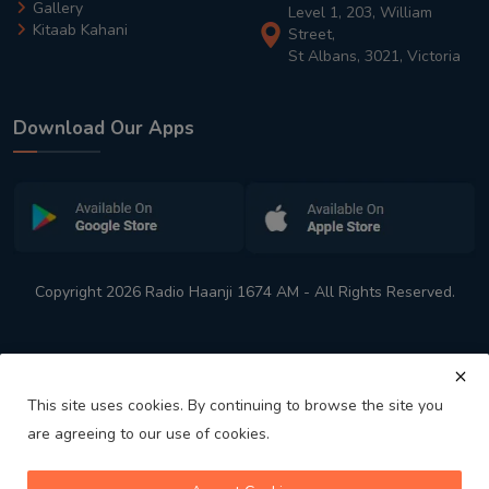
Gallery
Level 1, 203, William
Kitaab Kahani
Street,
St Albans, 3021, Victoria
Download Our Apps
Copyright 2026 Radio Haanji 1674 AM - All Rights Reserved.
This site uses cookies. By continuing to browse the site you
are agreeing to our use of cookies.
Melbourne
Australia's No. 1 Indian Radio Station