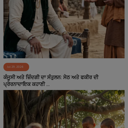
Jul 29, 2026
ਕੰਜੂਸੀ ਅਤੇ ਜ਼ਿੰਦਗੀ ਦਾ ਸੰਤੁਲਨ: ਸੇਠ ਅਤੇ ਫਕੀਰ ਦੀ
ਪ੍ਰੇਰਨਾਦਾਇਕ ਕਹਾਣੀ ...