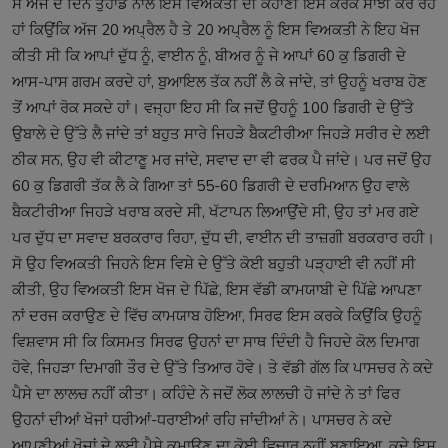
ਸੋ ਅੱਜ ਦੇ ਦਿਨ ਤੁਹਾਡੇ ਨਾਲ ਇਸ ਵਿਅਕਤੀ ਦੀ ਕਹਾਣੀ ਇਸ ਕਰਕੇ ਸਾਂਝੀ ਕਰ ਰਹੇ
ਹਾਂ ਕਿਉਂਕਿ ਅੱਜ 20 ਅਪ੍ਰੈਲ ਹੈ ਤੇ 20 ਅਪ੍ਰੈਲ ਨੂੰ ਇਸ ਵਿਅਕਤੀ ਨੇ ਇਹ ਖੋਜ
ਕੀਤੀ ਸੀ ਕਿ ਆਪਾਂ ਦੁੱਧ ਨੂੰ, ਵਾਈਨ ਨੂੰ, ਬੀਅਰ ਨੂੰ ਜੇ ਆਪਾਂ 60 ਕੁ ਡਿਗਰੀ ਦੇ
ਆਸ-ਪਾਸ ਗਰਮ ਕਰਦੇ ਹਾਂ, ਬੁਆਇਲ ਤੱਕ ਨਹੀਂ ਲੈ ਕੇ ਜਾਂਦੇ, ਤਾਂ ਉਹਨੂੰ ਖਰਾਬ ਹੋਣ
ਤੋਂ ਆਪਾਂ ਰੋਕ ਸਕਦੇ ਹਾਂ। ਵਜ੍ਹਾ ਇਹ ਸੀ ਕਿ ਜਦੋਂ ਉਹਨੂੰ 100 ਡਿਗਰੀ ਦੇ ਉੱਤੇ
ਉਬਾਲੇ ਦੇ ਉੱਤੇ ਲੈ ਜਾਂਦੇ ਤਾਂ ਬਹੁਤ ਸਾਰੇ ਜਿਹੜੇ ਬੈਕਟੀਰੀਆ ਜਿਹੜੇ ਸਰੀਰ ਦੇ ਲਈ
ਠੀਕ ਸਨ, ਉਹ ਵੀ ਕੀਟਾਣੂ ਮਰ ਜਾਂਦੇ, ਸਵਾਦ ਦਾ ਵੀ ਫਰਕ ਪੈ ਜਾਂਦੇ। ਪਰ ਜਦੋਂ ਉਹ
60 ਕੁ ਡਿਗਰੀ ਤੱਕ ਲੈ ਕੇ ਗਿਆ ਤਾਂ 55-60 ਡਿਗਰੀ ਦੇ ਦਰਮਿਆਨ ਉਹ ਵਾਲੇ
ਬੈਕਟੀਰੀਆ ਜਿਹੜੇ ਖਰਾਬ ਕਰਦੇ ਸੀ, ਖੱਟਾਪਨ ਲਿਆਉਂਦੇ ਸੀ, ਉਹ ਤਾਂ ਮਰ ਗਏ
ਪਰ ਦੁੱਧ ਦਾ ਸਵਾਦ ਬਰਕਰਾਰ ਰਿਹਾ, ਦੁੱਧ ਦੀ, ਵਾਈਨ ਦੀ ਤਾਜ਼ਗੀ ਬਰਕਰਾਰ ਰਹੀ।
ਸੋ ਉਹ ਵਿਅਕਤੀ ਜਿਹਨੇ ਇਸ ਵਿਸ਼ੇ ਦੇ ਉੱਤੇ ਕੋਈ ਬਹੁਤੀ ਪੜ੍ਹਾਈ ਵੀ ਨਹੀਂ ਸੀ
ਕੀਤੀ, ਉਹ ਵਿਅਕਤੀ ਇਸ ਖੋਜ ਦੇ ਪਿੱਛੇ, ਇਸ ਵੱਡੀ ਕਾਮਯਾਬੀ ਦੇ ਪਿੱਛੇ ਆਪਣਾ
ਨਾਂ ਦਰਜ ਕਰਾਉਣ ਦੇ ਵਿੱਚ ਕਾਮਯਾਬ ਹੋਇਆ, ਸਿਰਫ ਇਸ ਕਰਕੇ ਕਿਉਂਕਿ ਉਹਨੂੰ
ਵਿਸ਼ਵਾਸ ਸੀ ਕਿ ਕਿਸਮਤ ਸਿਰਫ ਉਹਨਾਂ ਦਾ ਸਾਥ ਦਿੰਦੀ ਹੈ ਜਿਹਦੇ ਕੋਲ ਦਿਮਾਗ
ਹੋਵੇ, ਜਿਹੜਾ ਦਿਮਾਗੀ ਤੌਰ ਦੇ ਉੱਤੇ ਤਿਆਰ ਹੋਵੇ। ਤੇ ਵੱਡੀ ਗੱਲ ਕਿ ਪਾਸਚਰ ਨੇ ਕਦੇ
ਪੈਸੇ ਦਾ ਲਾਲਚ ਨਹੀਂ ਕੀਤਾ। ਕਹਿੰਦੇ ਨੇ ਜਦੋਂ ਲੋਕ ਲਾਲਚੀ ਹੋ ਜਾਂਦੇ ਨੇ ਤਾਂ ਫਿਰ
ਉਹਨਾਂ ਦੀਆਂ ਖੋਜਾਂ ਧਰੀਆਂ-ਧਰਾਈਆਂ ਰਹਿ ਜਾਂਦੀਆਂ ਨੇ। ਪਾਸਚਰ ਨੇ ਕਦੇ
ਆਪਣੀਆਂ ਖੋਜਾਂ ਦੇ ਲਈ ਪੈਸੇ ਕਮਾਉਣ ਦਾ ਕੋਈ ਵਿਚਾਰ ਨਹੀਂ ਬਣਾਇਆ, ਕਦੇ ਇਸ