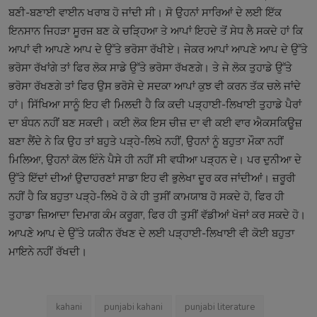
ਬਣੀ-ਬਣਾਈ ਵਾਈਨ ਖਰਾਬ ਹੋ ਜਾਂਦੀ ਸੀ। ਸੋ ਉਹਨਾਂ ਸਾਰਿਆਂ ਦੇ ਲਈ ਇੱਕ
ਇਨਸਾਨ ਜਿਹੜਾ ਸੂਰਜ ਬਣ ਕੇ ਚੜ੍ਹਿਆ ਤੇ ਆਪਾਂ ਇਹਦੇ ਤੋਂ ਸੇਧ ਲੈ ਸਕਦੇ ਹਾਂ ਕਿ
ਆਪਾਂ ਵੀ ਆਪਣੇ ਆਪ ਦੇ ਉੱਤੇ ਭਰੋਸਾ ਰੱਖੀਏ। ਜੇਕਰ ਆਪਾਂ ਆਪਣੇ ਆਪ ਦੇ ਉੱਤੇ
ਭਰੋਸਾ ਰੱਖਾਂਗੇ ਤਾਂ ਫਿਰ ਲੋਕ ਸਾਡੇ ਉੱਤੇ ਭਰੋਸਾ ਰੱਖਣਗੇ। ਤੇ ਜੇ ਲੋਕ ਤੁਹਾਡੇ ਉੱਤੇ
ਭਰੋਸਾ ਰੱਖਣਗੇ ਤਾਂ ਫਿਰ ਉਸ ਭਰੋਸੇ ਦੇ ਸਦਕਾ ਆਪਾਂ ਕੁਝ ਵੀ ਕਰਨ ਤੱਕ ਚਲੇ ਜਾਂਦੇ
ਹਾਂ। ਸਿੱਖਿਆ ਸਾਨੂੰ ਇਹ ਵੀ ਮਿਲਦੀ ਹੈ ਕਿ ਕਦੀ ਪੜ੍ਹਾਈ-ਲਿਖਾਈ ਤੁਹਾਡੇ ਪੈਰਾਂ
ਦਾ ਬੰਧਨ ਨਹੀਂ ਬਣ ਸਕਦੀ। ਕਈ ਲੋਕ ਇਸ ਚੀਜ਼ ਦਾ ਵੀ ਕਈ ਵਾਰ ਐਕਸਕਿਊਜ਼
ਬਣਾ ਲੈਂਦੇ ਨੇ ਕਿ ਉਹ ਤਾਂ ਬਹੁਤੇ ਪੜ੍ਹੇ-ਲਿਖੇ ਨਹੀਂ, ਉਹਨਾਂ ਨੂੰ ਬਹੁਤਾ ਮੌਕਾ ਨਹੀਂ
ਮਿਲਿਆ, ਉਹਨਾਂ ਕੋਲ ਇੰਨੇ ਪੈਸੇ ਹੀ ਨਹੀਂ ਸੀ ਵਧੀਆ ਪੜ੍ਹਨ ਦੇ। ਪਰ ਦੁਨੀਆ ਦੇ
ਉੱਤੇ ਇੱਦਾਂ ਦੀਆਂ ਉਦਾਹਰਣਾਂ ਸਾਡਾ ਇਹ ਵੀ ਭੁਲੇਖਾ ਦੂਰ ਕਰ ਜਾਂਦੀਆਂ। ਜ਼ਰੂਰੀ
ਨਹੀਂ ਹੈ ਕਿ ਬਹੁਤਾ ਪੜ੍ਹੇ-ਲਿਖੇ ਹੋ ਕੇ ਹੀ ਤੁਸੀਂ ਕਾਮਯਾਬ ਹੋ ਸਕਦੇ ਹੋ, ਫਿਰ ਹੀ
ਤੁਹਾਡਾ ਜ਼ਿਆਦਾ ਦਿਮਾਗ ਕੰਮ ਕਰੂਗਾ, ਫਿਰ ਹੀ ਤੁਸੀਂ ਵੱਡੀਆਂ ਖੋਜਾਂ ਕਰ ਸਕਦੇ ਹੋ।
ਆਪਣੇ ਆਪ ਦੇ ਉੱਤੇ ਯਕੀਨ ਰੱਖਣ ਦੇ ਲਈ ਪੜ੍ਹਾਈ-ਲਿਖਾਈ ਵੀ ਕੋਈ ਬਹੁਤਾ
ਮਾਇਨੇ ਨਹੀਂ ਰੱਖਦੀ।
kahani
punjabi kahani
punjabi literature