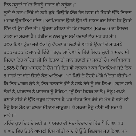
ਦਿਨ ਸਬੂਤਾਂ ਸਮੇਤ ਇਹਨੂੰ ਸਾਬਤ ਵੀ ਕਰੂੰਗਾ।"
ਲੂਈ ਦੇ ਕਦਮ ਇੱਥੇ ਵੀ ਨਹੀਂ ਰੁਕੇ, ਕਿਉਂਕਿ ਇੱਕ ਹੋਰ ਵਿਸ਼ਾ ਸੀ ਜਿਹਦੇ ਉੱਤੇ ਇਹਦਾ
ਮਜ਼ਾਕ ਉਡਾਇਆ ਜਾਂਦਾ। ਆਖਿਰਕਾਰ ਉਹਨੇ ਉਹ ਵੀ ਸਾਬਤ ਕਰ ਦਿੱਤਾ ਕਿ ਉਹਦੇ
ਵਿੱਚ ਵੀ ਉਹ ਸੱਚਾ ਸੀ। ਉਹਦਾ ਕਹਿਣਾ ਸੀ ਕਿ ਹਲਕਾਅ (Rabies) ਦਾ ਇਲਾਜ
ਕੀਤਾ ਜਾ ਸਕਦਾ ਹੈ। ਰੇਬੀਜ਼ ਦੇ ਨਾਲ ਉਸ ਸਮੇਂ ਹਜ਼ਾਰਾਂ ਲੋਕ ਮਰ ਰਹੇ ਸੀ।
ਹਲਕਾਇਆ ਕੁੱਤਾ ਜਦੋਂ ਲੋਕਾਂ ਨੂੰ ਵੱਢਦਾ ਤਾਂ ਲੋਕਾਂ ਦੇ ਆਪਣੇ ਉਹਨਾਂ ਦੇ ਸਾਹਮਣੇ
ਤੜਫ-ਤੜਫ ਕੇ ਜਾਨ ਦੇ ਦਿੰਦੇ। ਬਹੁਤ ਸਾਰਿਆਂ ਦੇ ਵਿੱਚੋਂ ਸਿਰਫ ਲੂਈ ਪਾਸਚਰ ਸੀ
ਜਿਹਦਾ ਇਹ ਕਹਿਣਾ ਸੀ ਕਿ ਇਹਨਾਂ ਦੀ ਜਾਨ ਬਚਾਈ ਜਾ ਸਕਦੀ ਹੈ। ਆਖਿਰਕਾਰ
1885 ਦੇ ਵਿੱਚ ਪਾਸਚਰ ਨੇ ਉਸ ਸਮੇਂ ਇਹ ਵੀ ਕਾਰਨਾਮਾ ਕਰ ਦਿਖਾਇਆ ਜਦੋਂ ਇੱਕ
9 ਸਾਲਾਂ ਦਾ ਬੱਚਾ ਉਹਦੇ ਕੋਲ ਆਇਆ। ਮਾਂ-ਪਿਓ ਨੇ ਉਹਦੇ ਅੱਗੇ ਮਿੰਨਤਾਂ ਕੀਤੀਆਂ
ਕਿ ਇੱਕ ਪਾਗਲ ਕੁੱਤੇ ਨੇ, ਇੱਕ ਹਲਕਾਏ ਕੁੱਤੇ ਨੇ ਸਾਡੇ ਬੱਚੇ ਨੂੰ ਵੱਢ ਲਿਆ। ਬਹੁਤ ਸਾਰੇ
ਲੋਕਾਂ ਨੇ, ਪਰਿਵਾਰ ਨੇ ਪਾਸਚਰ ਨੂੰ ਰੋਕਿਆ, "ਤੂੰ ਇਹ ਰਿਸਕ ਨਾ ਲੈ। ਤੈਨੂੰ ਆਪਣੇ
ਬਣਾਏ ਟੀਕੇ ਦੇ ਉੱਤੇ ਜ਼ਰੂਰ ਵਿਸ਼ਵਾਸ ਹੈ, ਪਰ ਜੇਕਰ ਇਸ ਬੱਚੇ ਦੀ ਮੌਤ ਹੋ ਗਈ ਤਾਂ
ਤੈਨੂੰ ਇਸ ਮੌਤ ਦਾ ਕਾਰਨ ਮੰਨਿਆ ਜਾਊਗਾ। ਹੋ ਸਕਦਾ ਤੈਨੂੰ ਫਾਂਸੀ ਦੀ ਸਜ਼ਾ ਹੋ
ਜਾਵੇ।"
ਕਹਿੰਦੇ ਕੁਝ ਚਿਰ ਦੇ ਲਈ ਤਾਂ ਪਾਸਚਰ ਵੀ ਸੋਚ-ਵਿਚਾਰ ਦੇ ਵਿੱਚ ਪੈ ਗਿਆ, ਪਰ
ਬਾਅਦ ਵਿੱਚ ਉਹਨੇ ਆਪਣੀ ਇਸ ਕੀਤੀ ਕਾਢ ਦੇ ਉੱਤੇ ਵਿਸ਼ਵਾਸ ਜਤਾਇਆ, ਮਾਂ-