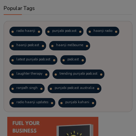
Popular Tags
radio haanji
punjabi podcast
haanji radio
haanji podcast
haanji melbourne
latest punjabi podcast
podcast
laughter therapy
trending punjabi podcast
ranjodh singh
punjabi podcast australia
radio haanji updates
punjabi kahani
kitaab kahani
punjabi story