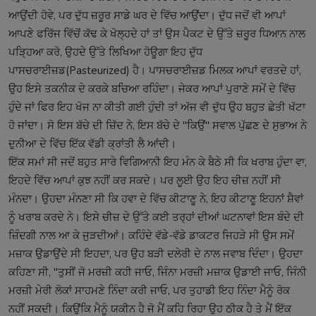
ਆਉਂਦੀ ਹੋਵੇ, ਪਰ ਦੁੱਧ ਜ਼ਰੂਰ ਸਾਡੇ ਘਰ ਦੇ ਵਿੱਚ ਆਉਂਦਾ। ਦੁੱਧ ਜਦੋਂ ਵੀ ਆਪਾਂ
ਆਪਣੇ ਫਰਿੱਜ ਵਿੱਚੋਂ ਕੱਢ ਕੇ ਖੋਲ੍ਹਦੇ ਹਾਂ ਤਾਂ ਉਸ ਪੈਕਟ ਦੇ ਉੱਤੇ ਜ਼ਰੂਰ ਧਿਆਨ ਨਾਲ
ਪੜ੍ਹਿਆ ਕਰੋ, ਉਹਦੇ ਉੱਤੇ ਲਿਖਿਆ ਹੋਊਗਾ ਇਹ ਦੁੱਧ
ਪਾਸਚਰਾਈਜ਼ਡ(Pasteurized) ਹੈ। ਪਾਸਚਰਾਈਜ਼ਡ ਮਿਲਕ ਆਪਾਂ ਵਰਤਦੇ ਹਾਂ,
ਉਹ ਇਸੇ ਤਕਨੀਕ ਦੇ ਕਰਕੇ ਬਚਿਆ ਰਹਿੰਦਾ। ਜੇਕਰ ਆਪਾਂ ਪੁਰਾਣੇ ਸਮੇਂ ਦੇ ਵਿੱਚ
ਹੁੰਦੇ ਜਾਂ ਫਿਰ ਇਹ ਖੋਜ ਨਾ ਕੀਤੀ ਗਈ ਹੁੰਦੀ ਤਾਂ ਅੱਜ ਵੀ ਦੁੱਧ ਉਹ ਬਹੁਤ ਛੇਤੀ ਖੱਟਾ
ਹੋ ਜਾਂਦਾ। ਸੋ ਇਸ ਬੱਚੇ ਦੀ ਜ਼ਿੱਦ ਨੇ, ਇਸ ਬੱਚੇ ਦੇ "ਕਿਉਂ" ਸਵਾਲ ਪੁੱਛਣ ਦੇ ਸੁਭਾਅ ਨੇ
ਦੁਨੀਆ ਦੇ ਵਿੱਚ ਇੱਕ ਵੱਡੀ ਕ੍ਰਾਂਤੀ ਲੈ ਆਂਦੀ।
ਇੱਕ ਸਮਾਂ ਸੀ ਜਦੋਂ ਬਹੁਤ ਸਾਰੇ ਵਿਗਿਆਨੀ ਇਹ ਮੰਨ ਕੇ ਬੈਠੇ ਸੀ ਕਿ ਖਰਾਬ ਹੁੰਦਾ ਵਾ,
ਇਹਦੇ ਵਿੱਚ ਆਪਾਂ ਕੁਝ ਨਹੀਂ ਕਰ ਸਕਦੇ। ਪਰ ਲੂਈ ਉਹ ਇਹ ਚੀਜ਼ ਨਹੀਂ ਸੀ
ਮੰਨਦਾ। ਉਹਦਾ ਮੰਨਣਾ ਸੀ ਕਿ ਹਵਾ ਦੇ ਵਿੱਚ ਕੀਟਾਣੂ ਨੇ, ਇਹ ਕੀਟਾਣੂ ਇਹਨਾਂ ਸ਼ੈਵਾਂ
ਨੂੰ ਖਰਾਬ ਕਰਦੇ ਨੇ। ਇਸੇ ਚੀਜ਼ ਦੇ ਉੱਤੇ ਕਈ ਤਰ੍ਹਾਂ ਦੀਆਂ ਘਟਨਾਵਾਂ ਇਸ ਬੰਦੇ ਦੀ
ਜ਼ਿੰਦਗੀ ਨਾਲ ਆ ਕੇ ਜੁੜਦੀਆਂ। ਕਹਿੰਦੇ ਵੱਡੇ-ਵੱਡੇ ਡਾਕਟਰ ਜਿਹੜੇ ਸੀ ਉਸ ਸਮੇਂ
ਮਜ਼ਾਕ ਉਡਾਉਂਦੇ ਸੀ ਇਹਦਾ, ਪਰ ਉਹ ਬੜੀ ਦਲੇਰੀ ਦੇ ਨਾਲ ਜਵਾਬ ਦਿੰਦਾ। ਉਹਦਾ
ਕਹਿਣਾ ਸੀ, "ਤੁਸੀਂ ਜੋ ਮਰਜ਼ੀ ਕਹੀ ਜਾਓ, ਜਿੰਨਾ ਮਰਜ਼ੀ ਮਜ਼ਾਕ ਉਡਾਈ ਜਾਓ, ਜਿੰਨੀ
ਮਰਜ਼ੀ ਮੇਰੀ ਲੋਕਾਂ ਸਾਹਮਣੇ ਨਿੰਦਾ ਕਰੀ ਜਾਓ, ਪਰ ਤੁਹਾਡੀ ਇਹ ਨਿੰਦਾ ਮੈਨੂੰ ਰੋਕ
ਨਹੀਂ ਸਕਦੀ। ਕਿਉਂਕਿ ਮੈਨੂੰ ਯਕੀਨ ਹੈ ਜੋ ਮੈਂ ਕਹਿ ਰਿਹਾ ਉਹ ਠੀਕ ਹੈ ਤੇ ਮੈਂ ਇੱਕ