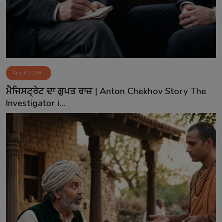
Aug 3, 2026
ਮੈਜਿਸਟ੍ਰੇਟ ਦਾ ਗੁਪਤ ਰਾਜ਼ | Anton Chekhov Story The
Investigator i...