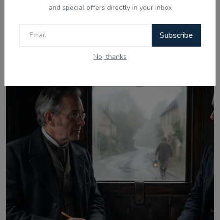
and special offers directly in your inbox
Subscribe
Related Posts
No, thanks