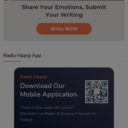
Radio Haanji App
Radio Haanji
Download Our
Mobile Application.
Tired of the same old tunes?
Discover Live Radio & Diverse Podcast on
Haanji!