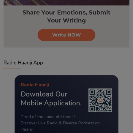
Radio Haanji App
Radio Haanji
Download Our
Mobile Application.
Tired of the same old tunes?
Discover Live Radio & Diverse Podcast on
Haanji!