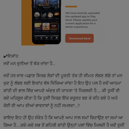
✔️ਇਕਾਂਤ:
ਜਦੋਂ ਮਨ ਦੁਨੀਆ ਤੋਂ ਥੱਕ ਜਾਂਦਾ ਹੈ...
ਜਦੋਂ ਹਰ ਜਾਣ-ਪਛਾਣ ਸਿਰਫ਼ ਲੋੜਾਂ ਦੀ ਪੂਰਤੀ ਤੱਕ ਹੀ ਸੀਮਤ ਲੱਗਣ ਲੱਗੇ ਤਾਂ ਮਨ
ਖੁਦ ਨੂੰ ਲੱਭਣ ਲਈ ਇਕਾਂਤ ਵੱਲ ਖਿੱਚਿਆ ਜਾਂਦਾ ਹੈ ਇਹ ਉਹ ਪਲ ਹੈ ਜਦੋਂ ਆਤਮਾ
ਸ਼ਾਂਤੀ ਦੀ ਭਾਲ ਵਿੱਚ ਆਪਣੇ ਅੰਦਰ ਦੀ ਯਾਤਰਾ 'ਤੇ ਨਿਕਲਦੀ ਹੈ..... ਕੀ ਤੁਸੀਂ ਵੀ
ਕਦੇ ਮਹਿਸੂਸ ਕੀਤਾ ਹੈ ਕਿ ਤੁਸੀਂ ਸਿਰਫ਼ ਇੱਕ ਜ਼ਰੂਰਤ ਬਣ ਕੇ ਰਹਿ ਗਏ ਹੋ ਅਤੇ
ਕੋਈ ਵੀ ਆਪ ਦੀਆਂ ਭਾਵਨਾਵਾਂ ਨੂੰ ਨਹੀਂ ਸਮਝਦਾ....?
ਸ਼ਾਇਦ ਇਹ ਹੀ ਉਹ ਸੰਕੇਤ ਹੈ ਕਿ ਆਪਣੇ ਆਪ ਨਾਲ ਸਮਾਂ ਬਿਤਾਉਣ ਦਾ ਸਮਾਂ ਆ
ਗਿਆ ਹੈ.....ਕਦੇ-ਕਦੇ ਸਭ ਤੋਂ ਗਹਿਰੀ ਸ਼ਾਂਤੀ ਉਨ੍ਹਾਂ ਪਲਾਂ ਵਿੱਚ ਮਿਲਦੀ ਹੈ ਜਦੋਂ ਤੁਸੀਂ