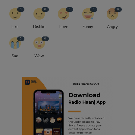
0
0
0
0
0
Like
Dislike
Love
Funny
Angry
0
0
Sad
Wow