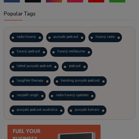
Popular Tags
radio haanji
punjabi podcast
haanji radio
haanji podcast
haanji melbourne
latest punjabi podcast
podcast
laughter therapy
trending punjabi podcast
ranjodh singh
radio haanji updates
punjabi podcast australia
punjabi kahani
kitaab kahani
punjabi story