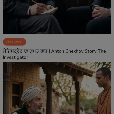
Aug 3, 2026
ਮੈਜਿਸਟ੍ਰੇਟ ਦਾ ਗੁਪਤ ਰਾਜ਼ | Anton Chekhov Story The
Investigator i...