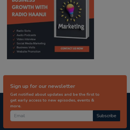
Sign up for our newsletter
Get notified about updates and be the first to
get early access to new episodes, events &
more.
Subscribe