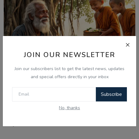
JOIN OUR NEWSLETTER
Join our subscribers list to get the latest news, updates
and special offers directly in your inbox
Subscribe
Jul 27, 2026
No, thanks
ਕਰਮਾਂ ਦਾ ਚੱਕਰ - Karma and Divine Mercy Story in
Punjabi