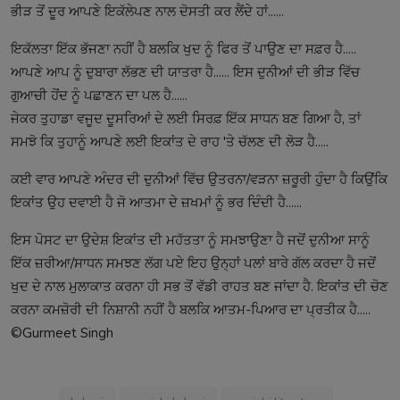
ਭੀੜ ਤੋਂ ਦੂਰ ਆਪਣੇ ਇਕੱਲੇਪਣ ਨਾਲ ਦੋਸਤੀ ਕਰ ਲੈਂਦੇ ਹਾਂ......
ਇਕੱਲਤਾ ਇੱਕ ਭੱਜਣਾ ਨਹੀਂ ਹੈ ਬਲਕਿ ਖੁਦ ਨੂੰ ਫਿਰ ਤੋਂ ਪਾਉਣ ਦਾ ਸਫ਼ਰ ਹੈ.....
ਆਪਣੇ ਆਪ ਨੂੰ ਦੁਬਾਰਾ ਲੱਭਣ ਦੀ ਯਾਤਰਾ ਹੈ...... ਇਸ ਦੁਨੀਆਂ ਦੀ ਭੀੜ ਵਿੱਚ
ਗੁਆਚੀ ਹੋਂਦ ਨੂੰ ਪਛਾਣਨ ਦਾ ਪਲ ਹੈ......
ਜੇਕਰ ਤੁਹਾਡਾ ਵਜੂਦ ਦੂਸਰਿਆਂ ਦੇ ਲਈ ਸਿਰਫ਼ ਇੱਕ ਸਾਧਨ ਬਣ ਗਿਆ ਹੈ, ਤਾਂ
ਸਮਝੋ ਕਿ ਤੁਹਾਨੂੰ ਆਪਣੇ ਲਈ ਇਕਾਂਤ ਦੇ ਰਾਹ 'ਤੇ ਚੱਲਣ ਦੀ ਲੋੜ ਹੈ.....
ਕਈ ਵਾਰ ਆਪਣੇ ਅੰਦਰ ਦੀ ਦੁਨੀਆਂ ਵਿੱਚ ਉਤਰਨਾ/ਵੜਨਾ ਜ਼ਰੂਰੀ ਹੁੰਦਾ ਹੈ ਕਿਉਂਕਿ
ਇਕਾਂਤ ਉਹ ਦਵਾਈ ਹੈ ਜੋ ਆਤਮਾ ਦੇ ਜ਼ਖਮਾਂ ਨੂੰ ਭਰ ਦਿੰਦੀ ਹੈ......
ਇਸ ਪੋਸਟ ਦਾ ਉਦੇਸ਼ ਇਕਾਂਤ ਦੀ ਮਹੱਤਤਾ ਨੂੰ ਸਮਝਾਉਣਾ ਹੈ ਜਦੋਂ ਦੁਨੀਆ ਸਾਨੂੰ
ਇੱਕ ਜ਼ਰੀਆ/ਸਾਧਨ ਸਮਝਣ ਲੱਗ ਪਏ ਇਹ ਉਨ੍ਹਾਂ ਪਲਾਂ ਬਾਰੇ ਗੱਲ ਕਰਦਾ ਹੈ ਜਦੋਂ
ਖੁਦ ਦੇ ਨਾਲ ਮੁਲਾਕਾਤ ਕਰਨਾ ਹੀ ਸਭ ਤੋਂ ਵੱਡੀ ਰਾਹਤ ਬਣ ਜਾਂਦਾ ਹੈ. ਇਕਾਂਤ ਦੀ ਚੋਣ
ਕਰਨਾ ਕਮਜ਼ੋਰੀ ਦੀ ਨਿਸ਼ਾਨੀ ਨਹੀਂ ਹੈ ਬਲਕਿ ਆਤਮ-ਪਿਆਰ ਦਾ ਪ੍ਰਤੀਕ ਹੈ.....
©️Gurmeet Singh