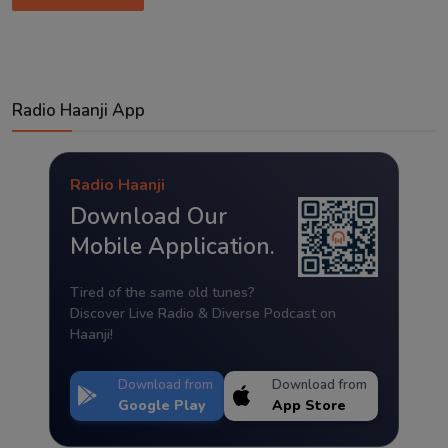
Radio Haanji App
Radio Haanji
Download Our
Mobile Application.
Tired of the same old tunes?
Discover Live Radio & Diverse Podcast on
Haanji!
Download from
Download from
Google Play
App Store