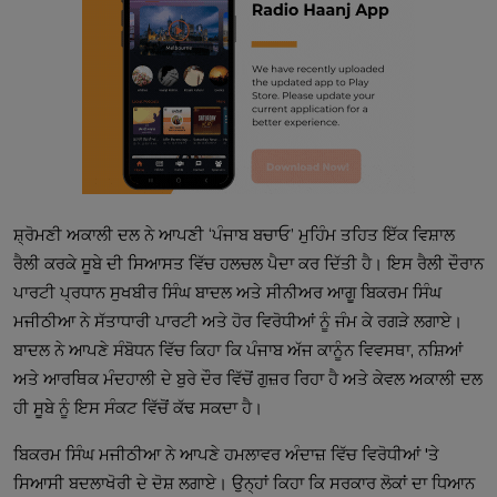
ਸ਼੍ਰੋਮਣੀ ਅਕਾਲੀ ਦਲ ਨੇ ਆਪਣੀ ‘ਪੰਜਾਬ ਬਚਾਓ’ ਮੁਹਿੰਮ ਤਹਿਤ ਇੱਕ ਵਿਸ਼ਾਲ
ਰੈਲੀ ਕਰਕੇ ਸੂਬੇ ਦੀ ਸਿਆਸਤ ਵਿੱਚ ਹਲਚਲ ਪੈਦਾ ਕਰ ਦਿੱਤੀ ਹੈ। ਇਸ ਰੈਲੀ ਦੌਰਾਨ
ਪਾਰਟੀ ਪ੍ਰਧਾਨ ਸੁਖਬੀਰ ਸਿੰਘ ਬਾਦਲ ਅਤੇ ਸੀਨੀਅਰ ਆਗੂ ਬਿਕਰਮ ਸਿੰਘ
ਮਜੀਠੀਆ ਨੇ ਸੱਤਾਧਾਰੀ ਪਾਰਟੀ ਅਤੇ ਹੋਰ ਵਿਰੋਧੀਆਂ ਨੂੰ ਜੰਮ ਕੇ ਰਗੜੇ ਲਗਾਏ।
ਬਾਦਲ ਨੇ ਆਪਣੇ ਸੰਬੋਧਨ ਵਿੱਚ ਕਿਹਾ ਕਿ ਪੰਜਾਬ ਅੱਜ ਕਾਨੂੰਨ ਵਿਵਸਥਾ, ਨਸ਼ਿਆਂ
ਅਤੇ ਆਰਥਿਕ ਮੰਦਹਾਲੀ ਦੇ ਬੁਰੇ ਦੌਰ ਵਿੱਚੋਂ ਗੁਜ਼ਰ ਰਿਹਾ ਹੈ ਅਤੇ ਕੇਵਲ ਅਕਾਲੀ ਦਲ
ਹੀ ਸੂਬੇ ਨੂੰ ਇਸ ਸੰਕਟ ਵਿੱਚੋਂ ਕੱਢ ਸਕਦਾ ਹੈ।
ਬਿਕਰਮ ਸਿੰਘ ਮਜੀਠੀਆ ਨੇ ਆਪਣੇ ਹਮਲਾਵਰ ਅੰਦਾਜ਼ ਵਿੱਚ ਵਿਰੋਧੀਆਂ 'ਤੇ
ਸਿਆਸੀ ਬਦਲਾਖੋਰੀ ਦੇ ਦੋਸ਼ ਲਗਾਏ। ਉਨ੍ਹਾਂ ਕਿਹਾ ਕਿ ਸਰਕਾਰ ਲੋਕਾਂ ਦਾ ਧਿਆਨ