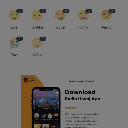
0
0
0
0
0
Like
Dislike
Love
Funny
Angry
0
0
Sad
Wow