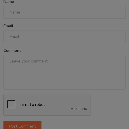
Name
Email
Comment
Post Comment