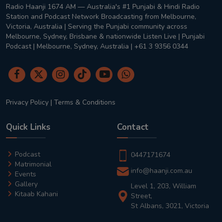
Radio Haanji 1674 AM — Australia's #1 Punjabi & Hindi Radio
Station and Podcast Network Broadcasting from Melbourne,
Victoria, Australia | Serving the Punjabi community across
Melbourne, Sydney, Brisbane & nationwide Listen Live | Punjabi
Podcast | Melbourne, Sydney, Australia | +61 3 9356 0344
Privacy Policy
|
Terms & Conditions
Quick Links
Contact
Podcast
0447171674
Matrimonial
info@haanji.com.au
Events
Gallery
Level 1, 203, William
Kitaab Kahani
Street,
St Albans, 3021, Victoria