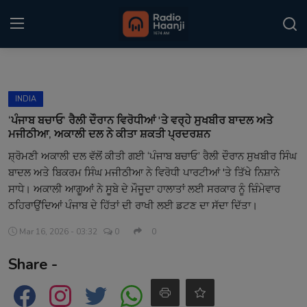
Login
Register
INDIA
Home
‘ਪੰਜਾਬ ਬਚਾਓ’ ਰੈਲੀ ਦੌਰਾਨ ਵਿਰੋਧੀਆਂ 'ਤੇ ਵਰ੍ਹੇ ਸੁਖਬੀਰ ਬਾਦਲ ਅਤੇ
ਮਜੀਠੀਆ, ਅਕਾਲੀ ਦਲ ਨੇ ਕੀਤਾ ਸ਼ਕਤੀ ਪ੍ਰਦਰਸ਼ਨ
Punjabi Podcast
ਸ਼੍ਰੋਮਣੀ ਅਕਾਲੀ ਦਲ ਵੱਲੋਂ ਕੀਤੀ ਗਈ ‘ਪੰਜਾਬ ਬਚਾਓ’ ਰੈਲੀ ਦੌਰਾਨ ਸੁਖਬੀਰ ਸਿੰਘ
ਬਾਦਲ ਅਤੇ ਬਿਕਰਮ ਸਿੰਘ ਮਜੀਠੀਆ ਨੇ ਵਿਰੋਧੀ ਪਾਰਟੀਆਂ 'ਤੇ ਤਿੱਖੇ ਨਿਸ਼ਾਨੇ
Kitaab Kahani
ਸਾਧੇ। ਅਕਾਲੀ ਆਗੂਆਂ ਨੇ ਸੂਬੇ ਦੇ ਮੌਜੂਦਾ ਹਾਲਾਤਾਂ ਲਈ ਸਰਕਾਰ ਨੂੰ ਜ਼ਿੰਮੇਵਾਰ
Gallery
ਠਹਿਰਾਉਂਦਿਆਂ ਪੰਜਾਬ ਦੇ ਹਿੱਤਾਂ ਦੀ ਰਾਖੀ ਲਈ ਡਟਣ ਦਾ ਸੱਦਾ ਦਿੱਤਾ।
Mar 16, 2026 - 03:32
0
0
Sponsors
Share -
Matrimonial
Event