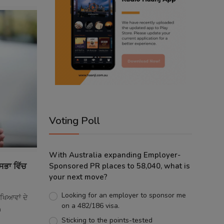
Voting Poll
With Australia expanding Employer-
ਸਭਾ ਵਿੱਚ
Sponsored PR places to 58,040, what is
your next move?
Looking for an employer to sponsor me
ੀਖਿਆਵਾਂ ਦੇ
on a 482/186 visa.
n
Sticking to the points-tested