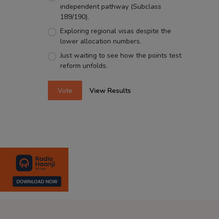
independent pathway (Subclass
189/190).
Exploring regional visas despite the
lower allocation numbers.
Just waiting to see how the points test
reform unfolds.
Vote
View Results