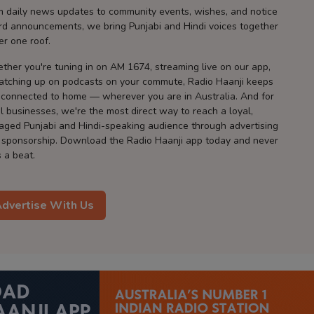
m daily news updates to community events, wishes, and notice
rd announcements, we bring Punjabi and Hindi voices together
er one roof.
ther you're tuning in on AM 1674, streaming live on our app,
catching up on podcasts on your commute, Radio Haanji keeps
 connected to home — wherever you are in Australia. And for
l businesses, we're the most direct way to reach a loyal,
aged Punjabi and Hindi-speaking audience through advertising
 sponsorship. Download the Radio Haanji app today and never
 a beat.
dvertise With Us