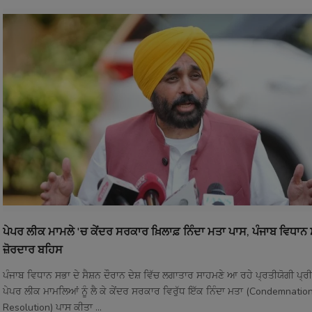
ਪੇਪਰ ਲੀਕ ਮਾਮਲੇ 'ਚ ਕੇਂਦਰ ਸਰਕਾਰ ਖ਼ਿਲਾਫ਼ ਨਿੰਦਾ ਮਤਾ ਪਾਸ, ਪੰਜਾਬ ਵਿਧਾਨ 
ਜ਼ੋਰਦਾਰ ਬਹਿਸ
ਪੰਜਾਬ ਵਿਧਾਨ ਸਭਾ ਦੇ ਸੈਸ਼ਨ ਦੌਰਾਨ ਦੇਸ਼ ਵਿੱਚ ਲਗਾਤਾਰ ਸਾਹਮਣੇ ਆ ਰਹੇ ਪ੍ਰਤੀਯੋਗੀ ਪ੍ਰ
ਪੇਪਰ ਲੀਕ ਮਾਮਲਿਆਂ ਨੂੰ ਲੈ ਕੇ ਕੇਂਦਰ ਸਰਕਾਰ ਵਿਰੁੱਧ ਇੱਕ ਨਿੰਦਾ ਮਤਾ (Condemnatio
Resolution) ਪਾਸ ਕੀਤਾ ...