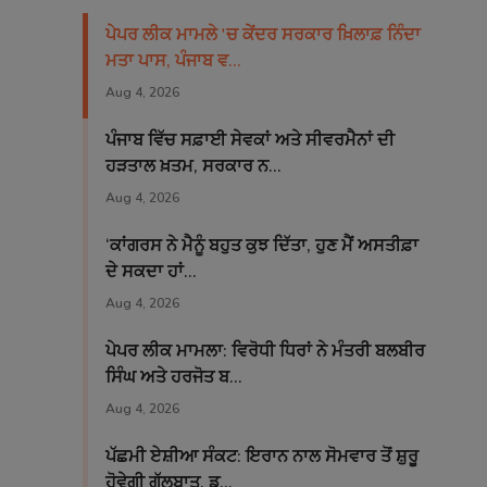
ਪੇਪਰ ਲੀਕ ਮਾਮਲੇ 'ਚ ਕੇਂਦਰ ਸਰਕਾਰ ਖ਼ਿਲਾਫ਼ ਨਿੰਦਾ
ਮਤਾ ਪਾਸ, ਪੰਜਾਬ ਵ...
Aug 4, 2026
ਪੰਜਾਬ ਵਿੱਚ ਸਫ਼ਾਈ ਸੇਵਕਾਂ ਅਤੇ ਸੀਵਰਮੈਨਾਂ ਦੀ
ਹੜਤਾਲ ਖ਼ਤਮ, ਸਰਕਾਰ ਨ...
Aug 4, 2026
‘ਕਾਂਗਰਸ ਨੇ ਮੈਨੂੰ ਬਹੁਤ ਕੁਝ ਦਿੱਤਾ, ਹੁਣ ਮੈਂ ਅਸਤੀਫ਼ਾ
ਦੇ ਸਕਦਾ ਹਾਂ...
Aug 4, 2026
ਪੇਪਰ ਲੀਕ ਮਾਮਲਾ: ਵਿਰੋਧੀ ਧਿਰਾਂ ਨੇ ਮੰਤਰੀ ਬਲਬੀਰ
ਸਿੰਘ ਅਤੇ ਹਰਜੋਤ ਬ...
Aug 4, 2026
ਪੱਛਮੀ ਏਸ਼ੀਆ ਸੰਕਟ: ਇਰਾਨ ਨਾਲ ਸੋਮਵਾਰ ਤੋਂ ਸ਼ੁਰੂ
ਹੋਵੇਗੀ ਗੱਲਬਾਤ, ਡ...