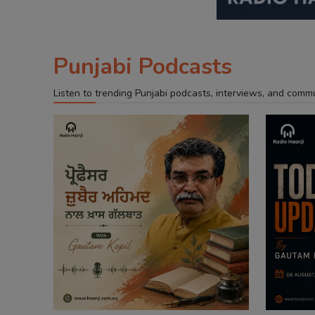
Punjabi Podcasts
Listen to trending Punjabi podcasts, interviews, and comm