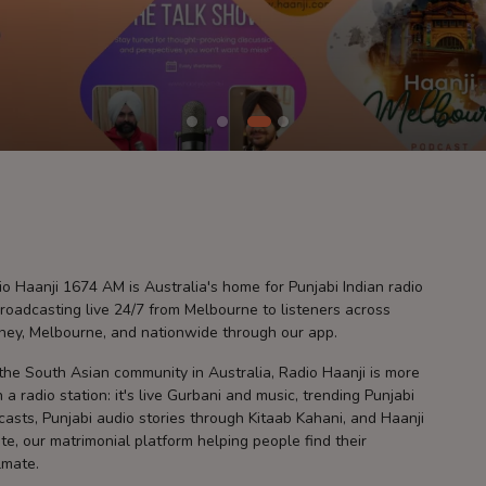
o Haanji 1674 AM is Australia's home for Punjabi Indian radio
roadcasting live 24/7 from Melbourne to listeners across
ney, Melbourne, and nationwide through our app.
the South Asian community in Australia, Radio Haanji is more
 a radio station: it's live Gurbani and music, trending Punjabi
asts, Punjabi audio stories through Kitaab Kahani, and Haanji
te, our matrimonial platform helping people find their
lmate.