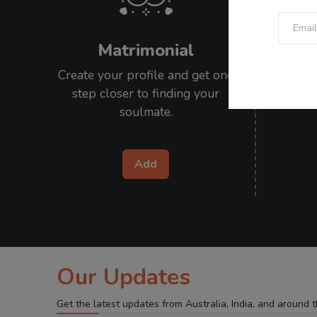
Matrimonial
Create your profile and get one
Submit 
step closer to finding your
stories
soulmate.
Add
Our Updates
Get the latest updates from Australia, India, and around 