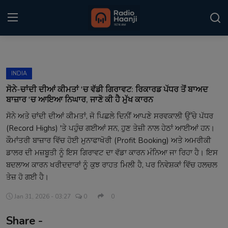
Login
Register
INDIA
Home
ਸੋਨੇ-ਚਾਂਦੀ ਦੀਆਂ ਕੀਮਤਾਂ 'ਚ ਵੱਡੀ ਗਿਰਾਵਟ: ਰਿਕਾਰਡ ਪੱਧਰ ਤੋਂ ਬਾਅਦ
ਬਾਜ਼ਾਰ 'ਚ ਆਇਆ ਨਿਘਾਰ, ਜਾਣੋ ਕੀ ਹੈ ਮੁੱਖ ਕਾਰਨ
Punjabi Podcast
ਸੋਨੇ ਅਤੇ ਚਾਂਦੀ ਦੀਆਂ ਕੀਮਤਾਂ, ਜੋ ਪਿਛਲੇ ਦਿਨੀਂ ਆਪਣੇ ਸਰਵਕਾਲੀ ਉੱਚੇ ਪੱਧਰ
(Record Highs) 'ਤੇ ਪਹੁੰਚ ਗਈਆਂ ਸਨ, ਹੁਣ ਤੇਜ਼ੀ ਨਾਲ ਹੇਠਾਂ ਆਈਆਂ ਹਨ।
Kitaab Kahani
ਕੌਮਾਂਤਰੀ ਬਾਜ਼ਾਰ ਵਿੱਚ ਹੋਈ ਮੁਨਾਫਾਖੋਰੀ (Profit Booking) ਅਤੇ ਅਮਰੀਕੀ
Gallery
ਡਾਲਰ ਦੀ ਮਜ਼ਬੂਤੀ ਨੂੰ ਇਸ ਗਿਰਾਵਟ ਦਾ ਵੱਡਾ ਕਾਰਨ ਮੰਨਿਆ ਜਾ ਰਿਹਾ ਹੈ। ਇਸ
ਬਦਲਾਅ ਕਾਰਨ ਖਰੀਦਦਾਰਾਂ ਨੂੰ ਕੁਝ ਰਾਹਤ ਮਿਲੀ ਹੈ, ਪਰ ਨਿਵੇਸ਼ਕਾਂ ਵਿੱਚ ਹਲਚਲ
Sponsors
ਤੇਜ਼ ਹੋ ਗਈ ਹੈ।
Matrimonial
Jan 31, 2026 - 03:27
0
0
Share -
Event