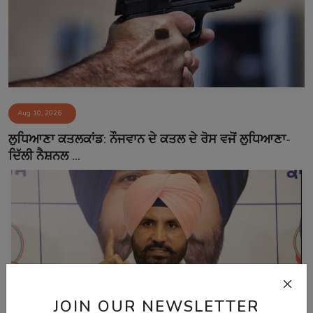
Aug 10, 2026
ਲੁਧਿਆਣਾ ਕਤਲਕਾਂਡ: ਨੌਜਵਾਨ ਦੇ ਕਤਲ ਦੇ ਰੋਸ ਵਜੋਂ ਲੁਧਿਆਣਾ-
ਦਿੱਲੀ ਨੈਸ਼ਨਲ ...
JOIN OUR NEWSLETTER