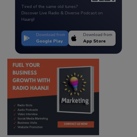
Tired of the same old tunes?
Discover Live Radio & Diverse Podcast on
Haanji!
Download from
Download from
Google Play
App Store