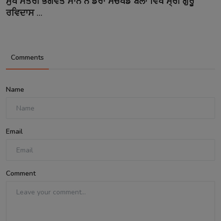
ਮੁੱਖ ਮੰਤਰੀ ਭਗਵੰਤ ਮਾਨ ਨੇ ਡੇਰਾ ਸੱਚਖੰਡ ਬੱਲਾਂ ਵਿਖੇ ਸ੍ਰੀ ਗੁਰੂ
ਰਵਿਦਾਸ ...
Comments
Name
Email
Comment