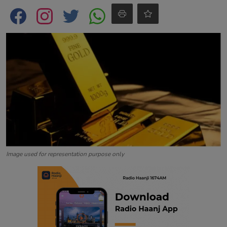
Contact
Image used for representation purpose only