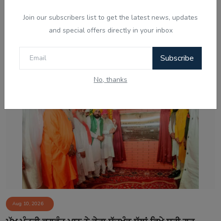
Join our subscribers list to get the latest news, updates
and special offers directly in your inbox
Aug 10, 2026
ਸੁਖਬੀਰ ਬਾਦਲ ਭਾਜਪਾ ਨੂੰ ਖ਼ੁਸ਼ ਕਰਨ 'ਚ ਲੱਗੇ, ਹੱਦਬੰਦੀ ਬਿੱਲ 'ਤੇ ਯੂ-
Subscribe
ਟਰਨ...
No, thanks
Aug 10, 2026