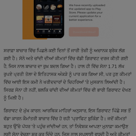
ਸਰਾਫ਼ਾ ਬਾਜ਼ਾਰ ਵਿੱਚ ਪਿਛਲੇ ਕਈ ਦਿਨਾਂ ਤੋਂ ਜਾਰੀ ਤੇਜ਼ੀ ਨੂੰ ਅਚਾਨਕ ਬ੍ਰੇਕ ਲੱਗ
ਗਈ ਹੈ। ਸੋਨੇ ਅਤੇ ਚਾਂਦੀ ਦੀਆਂ ਕੀਮਤਾਂ ਵਿੱਚ ਵੱਡੀ ਗਿਰਾਵਟ ਦਰਜ ਕੀਤੀ ਗਈ
ਹੈ, ਜਿਸ ਨਾਲ ਬਾਜ਼ਾਰ ਦਾ ਰੁਖ਼ ਬਦਲ ਗਿਆ ਹੈ। ਹਾਲ ਹੀ ਵਿੱਚ ਸੋਨਾ 1.71 ਲੱਖ
ਰੁਪਏ ਪ੍ਰਤੀ ਤੋਲਾ ਦੇ ਇਤਿਹਾਸਕ ਅੰਕੜੇ ਨੂੰ ਪਾਰ ਕਰ ਗਿਆ ਸੀ, ਪਰ ਹੁਣ ਕੀਮਤਾਂ
ਵਿੱਚ ਆਈ ਇਸ ਕਮੀ ਨੇ ਖਰੀਦਦਾਰਾਂ ਦੇ ਚਿਹਰਿਆਂ 'ਤੇ ਮੁਸਕਾਨ ਲਿਆਂਦੀ ਹੈ।
ਸਿਰਫ਼ ਸੋਨਾ ਹੀ ਨਹੀਂ, ਬਲਕਿ ਚਾਂਦੀ ਦੀਆਂ ਕੀਮਤਾਂ ਵਿੱਚ ਵੀ ਭਾਰੀ ਗਿਰਾਵਟ ਦੇਖਣ
ਨੂੰ ਮਿਲੀ ਹੈ।
ਗਿਰਾਵਟ ਦੇ ਮੁੱਖ ਕਾਰਨ: ਆਰਥਿਕ ਮਾਹਿਰਾਂ ਅਨੁਸਾਰ, ਇਸ ਗਿਰਾਵਟ ਪਿੱਛੇ ਸਭ ਤੋਂ
ਵੱਡਾ ਕਾਰਨ ਕੌਮਾਂਤਰੀ ਬਾਜ਼ਾਰ ਵਿੱਚ ਹੋ ਰਹੀ 'ਪ੍ਰਾਫਿਟ ਬੁਕਿੰਗ' ਹੈ। ਜਦੋਂ ਕੀਮਤਾਂ
ਬਹੁਤ ਉੱਚੇ ਪੱਧਰ 'ਤੇ ਪਹੁੰਚ ਜਾਂਦੀਆਂ ਹਨ, ਤਾਂ ਨਿਵੇਸ਼ਕ ਆਪਣਾ ਮੁਨਾਫ਼ਾ ਕਮਾਉਣ
ਲਈ ਸੋਨਾ ਵੇਚਣਾ ਸ਼ੁਰੂ ਕਰ ਦਿੰਦੇ ਹਨ, ਜਿਸ ਨਾਲ ਸਪਲਾਈ ਵਧਦੀ ਹੈ ਅਤੇ ਕੀਮਤਾਂ