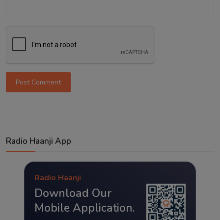
Post Comment
Radio Haanji App
Radio Haanji
Download Our
Mobile Application.