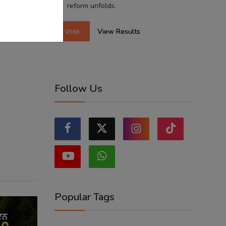
reform unfolds.
Vote
View Results
Follow Us
Popular Tags