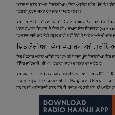
ਘਟਨਾ ਦੇ ਤੁਰੰਤ ਬਾਅਦ ਵਿਕਟੋਰੀਆ ਪੁਲਿਸ ਐਂਬੂਲੈਂਸ ਸਮੇਤ ਮੌਕੇ 'ਤੇ ਪਹੁੰਚੀ 
ਫਿੰਗਰਪ੍ਰਿੰਟਸ ਸਮੇਤ ਹੋਰ ਜਾਂਚ ਪੜਤਾਲ ਕੀਤੀ।
ਇਸ ਮਾਮਲੇ ਵਿੱਚ ਇੱਕ ਅਹਿਮ ਮੋੜ ਉਦੋਂ ਆਇਆ ਜਦੋਂ ਹਰਮਨ ਸਿੰਘ ਭੱਜ ਰਹੇ 
ਪਲੇਟ ਸਪਸ਼ਟ ਦਿਖਾਈ ਦੇ ਰਿਹਾ ਸੀ। ਬਾਅਦ ਵਿੱਚ ਵਿਕਰੋਡਸ (VicRoads
ਫਿਲਹਾਲ ਅਜੇ ਤੱਕ ਕੋਈ ਗ੍ਰਿਫਤਾਰੀ ਨਹੀਂ ਹੋਈ ਹੈ ਅਤੇ ਮਾਮਲੇ ਦੀ ਜਾਂਚ ਜ
ਵਿਕਟੋਰੀਆ ਵਿੱਚ ਵਧ ਰਹੀਆਂ ਸੁਰੱਖਿਆ 
ਇਹ ਖ਼ੌਫ਼ਨਾਕ ਘਟਨਾ ਅਜਿਹੇ ਸਮੇਂ ਵਾਪਰੀ ਹੈ ਜਦੋਂ ਪੂਰੇ ਵਿਕਟੋਰੀਆ ਵਿੱਚ 
ਬੰਬਿੰਗ (ਅੱਗਜ਼ਨੀ) ਦੀਆਂ ਘਟਨਾਵਾਂ ਕਾਰਨ ਦਹਿਸ਼ਤ ਦਾ ਮਾਹੌਲ ਹੈ।
ਇਸ ਘਟਨਾ ਦੇ ਮਾਨਸਿਕ ਪ੍ਰਭਾਵ ਬਾਰੇ ਗੱਲ ਕਰਦਿਆਂ ਹਰਮਨ ਸਿੰਘ, ਜੋ ਪਿਛ
ਨਿਗਾਰ 'ਤੇ ਡੂੰਘੀ ਚਿੰਤਾ ਪ੍ਰਗਟ ਕੀਤੀ। ਇੱਕ ਪੁੱਤਰ ਅਤੇ ਇੱਕ ਧੀ ਦੇ ਪਿਤ
ਸਾਮਾਨ ਦੀ ਖਰੀਦਦਾਰੀ ਕਰਨ ਵੇਲੇ ਵੀ ਸੁਰੱਖਿਅਤ ਨਹੀਂ ਹਨ, ਤਾਂ ਆਉਣ ਵਾਲ