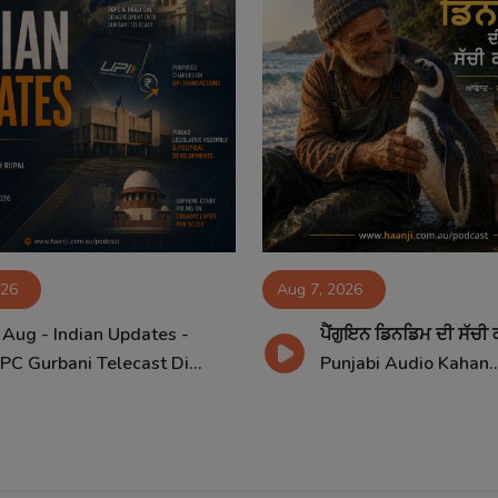
026
Aug 7, 2026
 Aug - Indian Updates -
ਪੈਂਗੁਇਨ ਡਿਨਡਿਮ ਦੀ ਸੱਚੀ 
PC Gurbani Telecast Di...
Punjabi Audio Kahan..