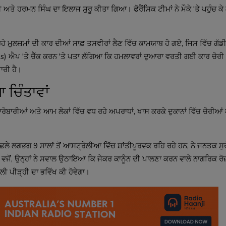
ਅਤੇ ਹਰਮਨ ਸਿੰਘ ਦਾ ਇਲਾਜ ਸ਼ੁਰੂ ਕੀਤਾ ਗਿਆ। ਫੋਰੈਂਸਿਕ ਟੀਮਾਂ ਨੇ ਮੌਕੇ 'ਤੇ ਪਹੁੰਚ ਕੇ 
ਮੁਲਜ਼ਮਾਂ ਦੀ ਕਾਰ ਦੀਆਂ ਸਾਫ਼ ਤਸਵੀਰਾਂ ਲੈਣ ਵਿੱਚ ਕਾਮਯਾਬ ਹੋ ਗਏ, ਜਿਸ ਵਿੱਚ ਗੱਡੀ
) ਐਪ 'ਤੇ ਚੈੱਕ ਕਰਨ 'ਤੇ ਪਤਾ ਲੱਗਿਆ ਕਿ ਹਮਲਾਵਰਾਂ ਦੁਆਰਾ ਵਰਤੀ ਗਈ ਕਾਰ ਚੋਰੀ
ਾਰੀ ਹੈ।
ਚਿੰਤਾਵਾਂ
ਕਾਰੋਬਾਰੀਆਂ ਅਤੇ ਆਮ ਲੋਕਾਂ ਵਿੱਚ ਵਧ ਰਹੇ ਅਪਰਾਧਾਂ, ਖਾਸ ਕਰਕੇ ਦੁਕਾਨਾਂ ਵਿੱਚ ਚੋਰੀਆ
ਲੇ ਲਗਭਗ 9 ਸਾਲਾਂ ਤੋਂ ਆਸਟ੍ਰੇਲੀਆ ਵਿੱਚ ਸ਼ਾਂਤੀਪੂਰਵਕ ਰਹਿ ਰਹੇ ਹਨ, ਨੇ ਜਨਤਕ ਸੁ
ਾ ਵਜੋਂ, ਉਨ੍ਹਾਂ ਨੇ ਸਵਾਲ ਉਠਾਇਆ ਕਿ ਜੇਕਰ ਕਾਨੂੰਨ ਦੀ ਪਾਲਣਾ ਕਰਨ ਵਾਲੇ ਨਾਗਰਿਕ ਰੋਜ਼
ੀ ਪੀੜ੍ਹੀ ਦਾ ਭਵਿੱਖ ਕੀ ਹੋਵੇਗਾ।