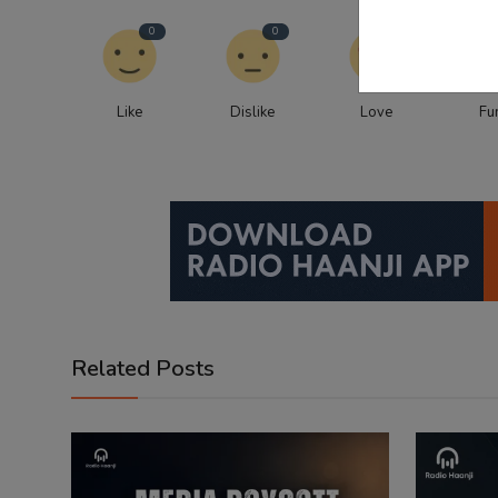
0
0
0
Like
Dislike
Love
Fu
Related Posts