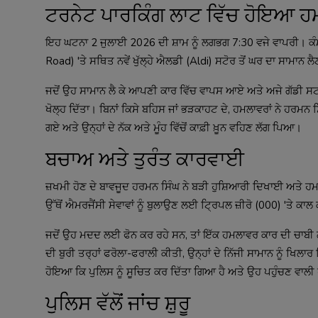
ਟਰਨੇਟ ਪਾਰਕਿੰਗ ਲਾਟ ਵਿੱਚ ਹੋਇਆ ਹ
ਇਹ ਘਟਨਾ 2 ਜੁਲਾਈ 2026 ਦੀ ਸ਼ਾਮ ਨੂੰ ਲਗਭਗ 7:30 ਵਜੇ ਵਾਪਰੀ। ਕੰ
Road) 'ਤੇ ਸਥਿਤ ਨਵੇਂ ਖੁੱਲ੍ਹੇ ਐਲਡੀ (Aldi) ਸਟੋਰ ਤੋਂ ਘਰ ਦਾ ਸਾਮਾਨ 
ਜਦੋਂ ਉਹ ਸਾਮਾਨ ਲੈ ਕੇ ਆਪਣੀ ਕਾਰ ਵਿੱਚ ਵਾਪਸ ਆਏ ਅਤੇ ਅਜੇ ਗੱਡੀ ਸਟਾ
ਖੋਲ੍ਹ ਦਿੱਤਾ। ਬਿਨਾਂ ਕਿਸੇ ਬਹਿਸ ਜਾਂ ਭੜਕਾਹਟ ਦੇ, ਹਮਲਾਵਰਾਂ ਨੇ ਹਰਮਨ ਸਿ
ਗਏ ਅਤੇ ਉਨ੍ਹਾਂ ਦੇ ਨੱਕ ਅਤੇ ਮੂੰਹ ਵਿੱਚੋਂ ਕਾਫ਼ੀ ਖ਼ੂਨ ਵਹਿਣ ਲੱਗ ਪਿਆ।
ਬਚਾਅ ਅਤੇ ਤੁਰੰਤ ਕਾਰਵਾਈ
ਜ਼ਖਮੀ ਹੋਣ ਦੇ ਬਾਵਜੂਦ ਹਰਮਨ ਸਿੰਘ ਨੇ ਬੜੀ ਹੁਸ਼ਿਆਰੀ ਦਿਖਾਈ ਅਤੇ ਹਮਲ
ਉੱਥੋਂ ਐਮਰਜੈਂਸੀ ਸੇਵਾਵਾਂ ਨੂੰ ਬੁਲਾਉਣ ਲਈ ਟ੍ਰਿਪਲ ਜ਼ੀਰੋ (000) 'ਤੇ ਕਾ
ਜਦੋਂ ਉਹ ਮਦਦ ਲਈ ਫੋਨ ਕਰ ਰਹੇ ਸਨ, ਤਾਂ ਇੱਕ ਹਮਲਾਵਰ ਕਾਰ ਦੀ ਚਾਬੀ ਲ
ਦੀ ਬੁਰੀ ਤਰ੍ਹਾਂ ਫਰੋਲਾ-ਫਰਾਲੀ ਕੀਤੀ, ਉਨ੍ਹਾਂ ਦੇ ਨਿੱਜੀ ਸਾਮਾਨ ਨੂੰ ਖਿਲਾਰ 
ਹੋਇਆ ਕਿ ਪੁਲਿਸ ਨੂੰ ਸੂਚਿਤ ਕਰ ਦਿੱਤਾ ਗਿਆ ਹੈ ਅਤੇ ਉਹ ਪਹੁੰਚਣ ਵਾਲੀ ਹੈ, 
ਪੁਲਿਸ ਵੱਲੋਂ ਜਾਂਚ ਸ਼ੁਰੂ