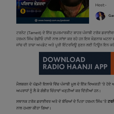
Host:-
Contact
Ga
ਟਰਨੇਟ (Tarneit) ਦੇ ਇੱਕ ਸੁਪਰਮਾਰਕੀਟ ਬਾਹਰ ਪੰਜਾਬੀ ਟਰੱਕ ਡਰਾਈਵਰ 'ਤ
ਹਰਮਨ ਸਿੰਘ ਰੇਡੀਓ ਹਾਂਜੀ ਨਾਲ ਸਾਂਝਾ ਕਰ ਰਹੇ ਹਨ ਇਸ ਖ਼ੌਫ਼ਨਾਕ ਘਟਨਾ 
ਜਾਂਚ ਦੀ ਤਾਜ਼ਾ ਅਪਡੇਟ ਅਤੇ ਪੂਰੀ ਇੰਟਰਵਿਊ ਸੁਣਨ ਲਈ ਟਿਊਨ ਇਨ ਕਰ
ਮੈਲਬਰਨ ਦੇ ਪੱਛਮੀ ਇਲਾਕੇ ਵਿੱਚ ਪੰਜਾਬੀ ਮੂਲ ਦੇ ਇੱਕ ਵਿਅਕਤੀ 'ਤੇ ਹੋ
ਅਪਰਾਧਾਂ ਨੂੰ ਲੈ ਕੇ ਗੰਭੀਰ ਚਿੰਤਾਵਾਂ ਖੜ੍ਹੀਆਂ ਕਰ ਦਿੱਤੀਆਂ ਹਨ।
ਸਥਾਨਕ ਟਰੱਕ ਡਰਾਈਵਰ ਅਤੇ ਦੋ ਬੱਚਿਆਂ ਦੇ ਪਿਤਾ ਹਰਮਨ ਸਿੰਘ 'ਤੇ
ਟਰਨ
ਨਾਲ ਹਮਲਾ ਕੀਤਾ ਗਿਆ।