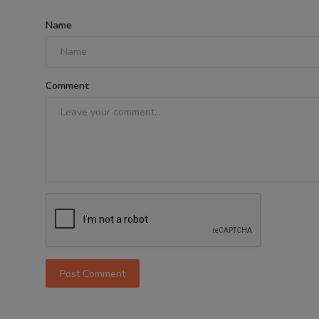
Name
Comment
Post Comment