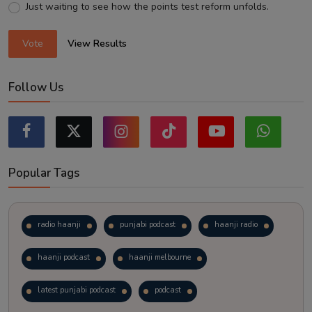
Just waiting to see how the points test reform unfolds.
Vote
View Results
Follow Us
Popular Tags
radio haanji
punjabi podcast
haanji radio
haanji podcast
haanji melbourne
latest punjabi podcast
podcast