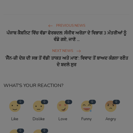
PREVIOUS NEWS
ਪੰਜਾਬ ਕੈਬਨਿਟ ਵਿੱਚ ਵੱਡਾ ਫੇਰਬਦਲ: ਸੰਜੀਵ ਅਰੋੜਾ ਦੇ ਵਿਭਾਗ 3 ਮੰਤਰੀਆਂ ਨੂੰ
ਵੰਡੇ ਗਏ, ਜਾਣੋ ...
NEXT NEWS
‘ਜੈੱਨ-ਜ਼ੀ ਦੇਸ਼ ਦੀ ਸਭ ਤੋਂ ਵੱਡੀ ਤਾਕਤ ਅਤੇ ਮਾਣ’: ਵਿਵਾਦ ਤੋਂ ਬਾਅਦ ਕੰਗਨਾ ਰਣੌਤ
ਦੇ ਬਦਲੇ ਸੁਰ
WHAT'S YOUR REACTION?
0
0
0
0
0
Like
Dislike
Love
Funny
Angry
0
0