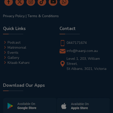
Privacy Policy
|
Terms & Conditions
Quick Links
Contact
Podcast
0447171674
Matrimonial
info@haanji.com.au
Events
Gallery
Level 1, 203, William
Kitaab Kahani
Street,
St Albans, 3021, Victoria
Download Our Apps