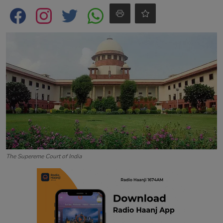
Contact
The Supereme Court of India