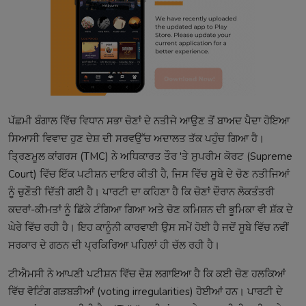
ਪੱਛਮੀ ਬੰਗਾਲ ਵਿੱਚ ਵਿਧਾਨ ਸਭਾ ਚੋਣਾਂ ਦੇ ਨਤੀਜੇ ਆਉਣ ਤੋਂ ਬਾਅਦ ਪੈਦਾ ਹੋਇਆ
ਸਿਆਸੀ ਵਿਵਾਦ ਹੁਣ ਦੇਸ਼ ਦੀ ਸਰਵਉੱਚ ਅਦਾਲਤ ਤੱਕ ਪਹੁੰਚ ਗਿਆ ਹੈ।
ਤ੍ਰਿਣਮੂਲ ਕਾਂਗਰਸ (TMC) ਨੇ ਅਧਿਕਾਰਤ ਤੌਰ 'ਤੇ ਸੁਪਰੀਮ ਕੋਰਟ (Supreme
Court) ਵਿੱਚ ਇੱਕ ਪਟੀਸ਼ਨ ਦਾਇਰ ਕੀਤੀ ਹੈ, ਜਿਸ ਵਿੱਚ ਸੂਬੇ ਦੇ ਚੋਣ ਨਤੀਜਿਆਂ
ਨੂੰ ਚੁਣੌਤੀ ਦਿੱਤੀ ਗਈ ਹੈ। ਪਾਰਟੀ ਦਾ ਕਹਿਣਾ ਹੈ ਕਿ ਚੋਣਾਂ ਦੌਰਾਨ ਲੋਕਤੰਤਰੀ
ਕਦਰਾਂ-ਕੀਮਤਾਂ ਨੂੰ ਛਿੱਕੇ ਟੰਗਿਆ ਗਿਆ ਅਤੇ ਚੋਣ ਕਮਿਸ਼ਨ ਦੀ ਭੂਮਿਕਾ ਵੀ ਸ਼ੱਕ ਦੇ
ਘੇਰੇ ਵਿੱਚ ਰਹੀ ਹੈ। ਇਹ ਕਾਨੂੰਨੀ ਕਾਰਵਾਈ ਉਸ ਸਮੇਂ ਹੋਈ ਹੈ ਜਦੋਂ ਸੂਬੇ ਵਿੱਚ ਨਵੀਂ
ਸਰਕਾਰ ਦੇ ਗਠਨ ਦੀ ਪ੍ਰਕਿਰਿਆ ਪਹਿਲਾਂ ਹੀ ਚੱਲ ਰਹੀ ਹੈ।
ਟੀਐਮਸੀ ਨੇ ਆਪਣੀ ਪਟੀਸ਼ਨ ਵਿੱਚ ਦੋਸ਼ ਲਗਾਇਆ ਹੈ ਕਿ ਕਈ ਚੋਣ ਹਲਕਿਆਂ
ਵਿੱਚ ਵੋਟਿੰਗ ਗੜਬੜੀਆਂ (voting irregularities) ਹੋਈਆਂ ਹਨ। ਪਾਰਟੀ ਦੇ