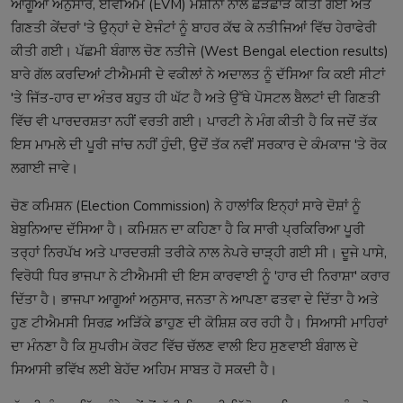
ਆਗੂਆਂ ਅਨੁਸਾਰ, ਈਵੀਐਮ (EVM) ਮਸ਼ੀਨਾਂ ਨਾਲ ਛੇੜਛਾੜ ਕੀਤੀ ਗਈ ਅਤੇ
ਗਿਣਤੀ ਕੇਂਦਰਾਂ 'ਤੇ ਉਨ੍ਹਾਂ ਦੇ ਏਜੰਟਾਂ ਨੂੰ ਬਾਹਰ ਕੱਢ ਕੇ ਨਤੀਜਿਆਂ ਵਿੱਚ ਹੇਰਾਫੇਰੀ
ਕੀਤੀ ਗਈ। ਪੱਛਮੀ ਬੰਗਾਲ ਚੋਣ ਨਤੀਜੇ (West Bengal election results)
ਬਾਰੇ ਗੱਲ ਕਰਦਿਆਂ ਟੀਐਮਸੀ ਦੇ ਵਕੀਲਾਂ ਨੇ ਅਦਾਲਤ ਨੂੰ ਦੱਸਿਆ ਕਿ ਕਈ ਸੀਟਾਂ
'ਤੇ ਜਿੱਤ-ਹਾਰ ਦਾ ਅੰਤਰ ਬਹੁਤ ਹੀ ਘੱਟ ਹੈ ਅਤੇ ਉੱਥੇ ਪੋਸਟਲ ਬੈਲਟਾਂ ਦੀ ਗਿਣਤੀ
ਵਿੱਚ ਵੀ ਪਾਰਦਰਸ਼ਤਾ ਨਹੀਂ ਵਰਤੀ ਗਈ। ਪਾਰਟੀ ਨੇ ਮੰਗ ਕੀਤੀ ਹੈ ਕਿ ਜਦੋਂ ਤੱਕ
ਇਸ ਮਾਮਲੇ ਦੀ ਪੂਰੀ ਜਾਂਚ ਨਹੀਂ ਹੁੰਦੀ, ਉਦੋਂ ਤੱਕ ਨਵੀਂ ਸਰਕਾਰ ਦੇ ਕੰਮਕਾਜ 'ਤੇ ਰੋਕ
ਲਗਾਈ ਜਾਵੇ।
ਚੋਣ ਕਮਿਸ਼ਨ (Election Commission) ਨੇ ਹਾਲਾਂਕਿ ਇਨ੍ਹਾਂ ਸਾਰੇ ਦੋਸ਼ਾਂ ਨੂੰ
ਬੇਬੁਨਿਆਦ ਦੱਸਿਆ ਹੈ। ਕਮਿਸ਼ਨ ਦਾ ਕਹਿਣਾ ਹੈ ਕਿ ਸਾਰੀ ਪ੍ਰਕਿਰਿਆ ਪੂਰੀ
ਤਰ੍ਹਾਂ ਨਿਰਪੱਖ ਅਤੇ ਪਾਰਦਰਸ਼ੀ ਤਰੀਕੇ ਨਾਲ ਨੇਪਰੇ ਚਾੜ੍ਹੀ ਗਈ ਸੀ। ਦੂਜੇ ਪਾਸੇ,
ਵਿਰੋਧੀ ਧਿਰ ਭਾਜਪਾ ਨੇ ਟੀਐਮਸੀ ਦੀ ਇਸ ਕਾਰਵਾਈ ਨੂੰ 'ਹਾਰ ਦੀ ਨਿਰਾਸ਼ਾ' ਕਰਾਰ
ਦਿੱਤਾ ਹੈ। ਭਾਜਪਾ ਆਗੂਆਂ ਅਨੁਸਾਰ, ਜਨਤਾ ਨੇ ਆਪਣਾ ਫਤਵਾ ਦੇ ਦਿੱਤਾ ਹੈ ਅਤੇ
ਹੁਣ ਟੀਐਮਸੀ ਸਿਰਫ਼ ਅੜਿੱਕੇ ਡਾਹੁਣ ਦੀ ਕੋਸ਼ਿਸ਼ ਕਰ ਰਹੀ ਹੈ। ਸਿਆਸੀ ਮਾਹਿਰਾਂ
ਦਾ ਮੰਨਣਾ ਹੈ ਕਿ ਸੁਪਰੀਮ ਕੋਰਟ ਵਿੱਚ ਚੱਲਣ ਵਾਲੀ ਇਹ ਸੁਣਵਾਈ ਬੰਗਾਲ ਦੇ
ਸਿਆਸੀ ਭਵਿੱਖ ਲਈ ਬੇਹੱਦ ਅਹਿਮ ਸਾਬਤ ਹੋ ਸਕਦੀ ਹੈ।