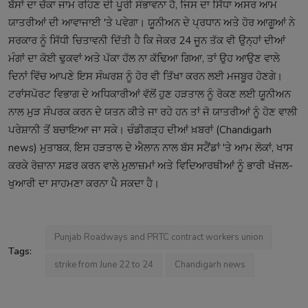
ਬੱਸਾਂ ਦਾ ਚੱਕਾ ਜਾਮ ਰਹਿਣ ਦੀ ਪੂਰੀ ਸੰਭਾਵਨਾ ਹੈ, ਜਿਸ ਦਾ ਸਿੱਧਾ ਅਸਰ ਆਮ
ਯਾਤਰੀਆਂ ਦੀ ਆਵਾਜਾਈ 'ਤੇ ਪਵੇਗਾ। ਯੂਨੀਅਨ ਦੇ ਪ੍ਰਧਾਨ ਅਤੇ ਹੋਰ ਆਗੂਆਂ ਨੇ
ਸਰਕਾਰ ਨੂੰ ਸਿੱਧੀ ਚਿਤਾਵਨੀ ਦਿੱਤੀ ਹੈ ਕਿ ਜੇਕਰ 24 ਜੂਨ ਤੱਕ ਵੀ ਉਨ੍ਹਾਂ ਦੀਆਂ
ਮੰਗਾਂ ਦਾ ਕੋਈ ਢੁਕਵਾਂ ਅਤੇ ਪੱਕਾ ਹੱਲ ਨਾ ਕੱਢਿਆ ਗਿਆ, ਤਾਂ ਉਹ ਆਉਣ ਵਾਲੇ
ਦਿਨਾਂ ਵਿੱਚ ਆਪਣੇ ਇਸ ਸੰਘਰਸ਼ ਨੂੰ ਹੋਰ ਵੀ ਤਿੱਖਾ ਕਰਨ ਲਈ ਮਜਬੂਰ ਹੋਣਗੇ।
ਟਰਾਂਸਪੋਰਟ ਵਿਭਾਗ ਦੇ ਅਧਿਕਾਰੀਆਂ ਵੱਲੋਂ ਹੁਣ ਹੜਤਾਲ ਨੂੰ ਰੋਕਣ ਲਈ ਯੂਨੀਅਨ
ਨਾਲ ਮੁੜ ਸੰਪਰਕ ਕਰਨ ਦੇ ਯਤਨ ਕੀਤੇ ਜਾ ਰਹੇ ਹਨ ਤਾਂ ਜੋ ਯਾਤਰੀਆਂ ਨੂੰ ਹੋਣ ਵਾਲੀ
ਪਰੇਸ਼ਾਨੀ ਤੋਂ ਬਚਾਇਆ ਜਾ ਸਕੇ। ਚੰਡੀਗੜ੍ਹ ਦੀਆਂ ਖ਼ਬਰਾਂ (Chandigarh
news) ਮੁਤਾਬਕ, ਇਸ ਹੜਤਾਲ ਦੇ ਐਲਾਨ ਨਾਲ ਬੱਸ ਸਟੈਂਡਾਂ 'ਤੇ ਆਮ ਲੋਕਾਂ, ਖਾਸ
ਕਰਕੇ ਰੋਜ਼ਾਨਾ ਸਫ਼ਰ ਕਰਨ ਵਾਲੇ ਮੁਲਾਜ਼ਮਾਂ ਅਤੇ ਵਿਦਿਆਰਥੀਆਂ ਨੂੰ ਭਾਰੀ ਖੱਜਲ-
ਖੁਆਰੀ ਦਾ ਸਾਹਮਣਾ ਕਰਨਾ ਪੈ ਸਕਦਾ ਹੈ।
Punjab Roadways and PRTC contract workers union
Tags:
strike from June 22 to 24
Chandigarh news