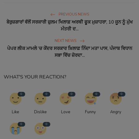
PREVIOUS NEWS
ਬੇਰੁਜ਼ਗਾਰਾਂ ਵੱਲੋਂ ਸਰਕਾਰੀ ਜ਼ੁਲਮ ਖਿਲਾਫ਼ ਅਰਥੀ ਫੂਕ ਮੁਜ਼ਾਹਰਾ, 10 ਜੂਨ ਨੂੰ ਮੁੱਖ
ਮੰਤਰੀ ਦ...
NEXT NEWS
ਪੇਪਰ ਲੀਕ ਮਾਮਲੇ 'ਚ ਕੇਂਦਰ ਸਰਕਾਰ ਖ਼ਿਲਾਫ਼ ਨਿੰਦਾ ਮਤਾ ਪਾਸ, ਪੰਜਾਬ ਵਿਧਾਨ
ਸਭਾ ਵਿੱਚ ਜ਼ੋਰਦਾ...
WHAT'S YOUR REACTION?
0
0
0
0
0
Like
Dislike
Love
Funny
Angry
0
0