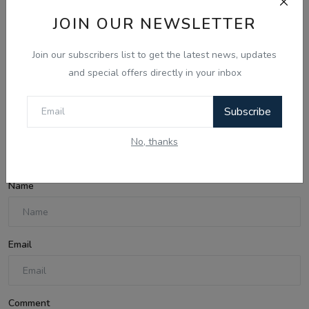
JOIN OUR NEWSLETTER
Aug 4, 2026
Join our subscribers list to get the latest news, updates
‘ਕਾਂਗਰਸ ਨੇ ਮੈਨੂੰ ਬਹੁਤ ਕੁਝ ਦਿੱਤਾ, ਹੁਣ ਮੈਂ ਅਸਤੀਫ਼ਾ ਦੇ ਸਕਦਾ ਹਾਂ’:
and special offers directly in your inbox
ਰ...
Subscribe
Comments
No, thanks
Name
Email
Comment