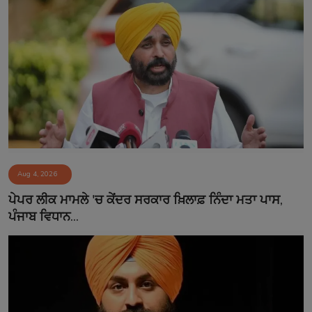
Aug 4, 2026
ਪੇਪਰ ਲੀਕ ਮਾਮਲੇ 'ਚ ਕੇਂਦਰ ਸਰਕਾਰ ਖ਼ਿਲਾਫ਼ ਨਿੰਦਾ ਮਤਾ ਪਾਸ,
ਪੰਜਾਬ ਵਿਧਾਨ...