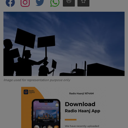
Contact
Image used for representation purpose only