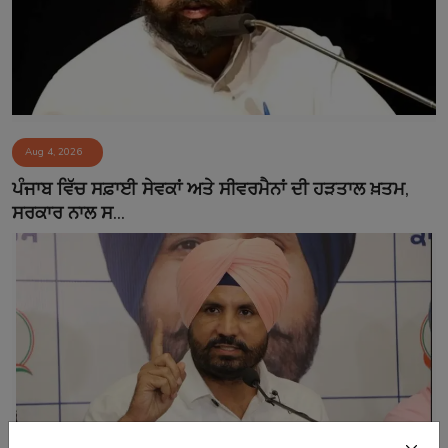
Aug 4, 2026
ਪੰਜਾਬ ਵਿੱਚ ਸਫ਼ਾਈ ਸੇਵਕਾਂ ਅਤੇ ਸੀਵਰਮੈਨਾਂ ਦੀ ਹੜਤਾਲ ਖ਼ਤਮ,
ਸਰਕਾਰ ਨਾਲ ਸ...