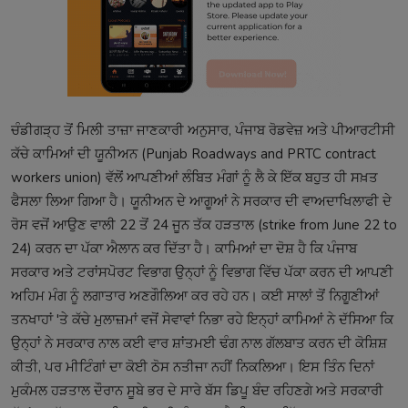
ਚੰਡੀਗੜ੍ਹ ਤੋਂ ਮਿਲੀ ਤਾਜ਼ਾ ਜਾਣਕਾਰੀ ਅਨੁਸਾਰ, ਪੰਜਾਬ ਰੋਡਵੇਜ਼ ਅਤੇ ਪੀਆਰਟੀਸੀ
ਕੱਚੇ ਕਾਮਿਆਂ ਦੀ ਯੂਨੀਅਨ (Punjab Roadways and PRTC contract
workers union) ਵੱਲੋਂ ਆਪਣੀਆਂ ਲੰਬਿਤ ਮੰਗਾਂ ਨੂੰ ਲੈ ਕੇ ਇੱਕ ਬਹੁਤ ਹੀ ਸਖ਼ਤ
ਫੈਸਲਾ ਲਿਆ ਗਿਆ ਹੈ। ਯੂਨੀਅਨ ਦੇ ਆਗੂਆਂ ਨੇ ਸਰਕਾਰ ਦੀ ਵਾਅਦਾਖਿਲਾਫੀ ਦੇ
ਰੋਸ ਵਜੋਂ ਆਉਣ ਵਾਲੀ 22 ਤੋਂ 24 ਜੂਨ ਤੱਕ ਹੜਤਾਲ (strike from June 22 to
24) ਕਰਨ ਦਾ ਪੱਕਾ ਐਲਾਨ ਕਰ ਦਿੱਤਾ ਹੈ। ਕਾਮਿਆਂ ਦਾ ਦੋਸ਼ ਹੈ ਕਿ ਪੰਜਾਬ
ਸਰਕਾਰ ਅਤੇ ਟਰਾਂਸਪੋਰਟ ਵਿਭਾਗ ਉਨ੍ਹਾਂ ਨੂੰ ਵਿਭਾਗ ਵਿੱਚ ਪੱਕਾ ਕਰਨ ਦੀ ਆਪਣੀ
ਅਹਿਮ ਮੰਗ ਨੂੰ ਲਗਾਤਾਰ ਅਣਗੌਲਿਆ ਕਰ ਰਹੇ ਹਨ। ਕਈ ਸਾਲਾਂ ਤੋਂ ਨਿਗੂਣੀਆਂ
ਤਨਖਾਹਾਂ 'ਤੇ ਕੱਚੇ ਮੁਲਾਜ਼ਮਾਂ ਵਜੋਂ ਸੇਵਾਵਾਂ ਨਿਭਾ ਰਹੇ ਇਨ੍ਹਾਂ ਕਾਮਿਆਂ ਨੇ ਦੱਸਿਆ ਕਿ
ਉਨ੍ਹਾਂ ਨੇ ਸਰਕਾਰ ਨਾਲ ਕਈ ਵਾਰ ਸ਼ਾਂਤਮਈ ਢੰਗ ਨਾਲ ਗੱਲਬਾਤ ਕਰਨ ਦੀ ਕੋਸ਼ਿਸ਼
ਕੀਤੀ, ਪਰ ਮੀਟਿੰਗਾਂ ਦਾ ਕੋਈ ਠੋਸ ਨਤੀਜਾ ਨਹੀਂ ਨਿਕਲਿਆ। ਇਸ ਤਿੰਨ ਦਿਨਾਂ
ਮੁਕੰਮਲ ਹੜਤਾਲ ਦੌਰਾਨ ਸੂਬੇ ਭਰ ਦੇ ਸਾਰੇ ਬੱਸ ਡਿਪੂ ਬੰਦ ਰਹਿਣਗੇ ਅਤੇ ਸਰਕਾਰੀ