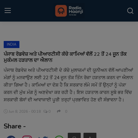
Login
Register
INDIA
Home
ਪੰਜਾਬ ਰੋਡਵੇਜ਼ ਅਤੇ ਪੀਆਰਟੀਸੀ ਕੱਚੇ ਕਾਮਿਆਂ ਵੱਲੋਂ 22 ਤੋਂ 24 ਜੂਨ ਤੱਕ
ਮੁਕੰਮਲ ਹੜਤਾਲ ਦਾ ਐਲਾਨ
Punjabi Podcast
ਪੰਜਾਬ ਰੋਡਵੇਜ਼ ਅਤੇ ਪੀਆਰਟੀਸੀ ਦੇ ਕੱਚੇ ਮੁਲਾਜ਼ਮਾਂ ਦੀ ਯੂਨੀਅਨ ਵੱਲੋਂ ਆਪਣੀਆਂ
ਮੰਗਾਂ ਨੂੰ ਮਨਵਾਉਣ ਲਈ 22 ਤੋਂ 24 ਜੂਨ ਤੱਕ ਤਿੰਨ ਰੋਜ਼ਾ ਹੜਤਾਲ ਕਰਨ ਦਾ ਐਲਾਨ
Kitaab Kahani
ਕੀਤਾ ਗਿਆ ਹੈ। ਕਾਮਿਆਂ ਦਾ ਦੋਸ਼ ਹੈ ਕਿ ਸਰਕਾਰ ਲੰਮੇ ਸਮੇਂ ਤੋਂ ਉਨ੍ਹਾਂ ਨੂੰ ਪੱਕਾ
Gallery
ਕਰਨ ਦੀ ਮੁੱਖ ਮੰਗ ਨੂੰ ਅਣਦੇਖਾ ਕਰ ਰਹੀ ਹੈ। ਇਸ ਹੜਤਾਲ ਕਾਰਨ ਸੂਬੇ ਭਰ ਵਿੱਚ
ਸਰਕਾਰੀ ਬੱਸਾਂ ਦੀ ਆਵਾਜਾਈ ਪੂਰੀ ਤਰ੍ਹਾਂ ਪ੍ਰਭਾਵਿਤ ਹੋਣ ਦੀ ਸੰਭਾਵਨਾ ਹੈ।
Sponsors
Jun 8, 2026 - 00:18
0
0
Matrimonial
Share -
Event