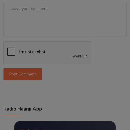
Post Comment
Radio Haanji App