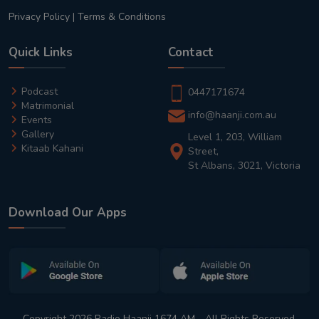
Privacy Policy
|
Terms & Conditions
Quick Links
Contact
Podcast
0447171674
Matrimonial
info@haanji.com.au
Events
Gallery
Level 1, 203, William
Kitaab Kahani
Street,
St Albans, 3021, Victoria
Download Our Apps
Copyright 2026 Radio Haanji 1674 AM - All Rights Reserved.