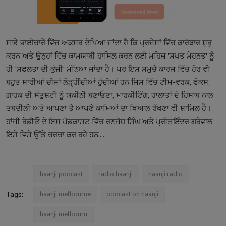
ਸਾਡੇ ਭਾਈਚਾਰੇ ਵਿੱਚ ਅਕਸਰ ਦੇਖਿਆ ਜਾਂਦਾ ਹੈ ਕਿ ਪ੍ਰਦੇਸਾਂ ਵਿੱਚ ਕਾਰੋਬਾਰ ਸ਼ੁਰੂ
ਕਰਨ ਅਤੇ ਉਨ੍ਹਾਂ ਵਿੱਚ ਕਾਮਯਾਬੀ ਹਾਸਿਲ ਕਰਨ ਲਈ ਮਹਿਜ਼ 'ਸਖਤ ਮੇਹਨਤ' ਨੂੰ
ਹੀ 'ਸਫਲਤਾ ਦੀ ਕੁੰਜੀ' ਮੰਨਿਆ ਜਾਂਦਾ ਹੈ। ਪਰ ਇਸ ਸਮੁਚੇ ਕਾਰਜ ਵਿੱਚ ਹੋਰ ਵੀ
ਬਹੁਤ ਸਾਰੀਆਂ ਚੀਜ਼ਾਂ ਲੋੜ੍ਹੀਂਦੀਆਂ ਹੁੰਦੀਆਂ ਹਨ ਜਿਸ ਵਿੱਚ ਟੀਮ-ਵਰਕ, ਫੋਕਸ,
ਗਾਹਕ ਦੀ ਸੰਤੁਸ਼ਟੀ ਨੂੰ ਯਕੀਨੀ ਬਣਾਓਣਾ, ਮਾਰਕੀਟਿੰਗ, ਹਾਲਾਤਾਂ ਦੇ ਹਿਸਾਬ ਨਾਲ
ਤਬਦੀਲੀ ਅਤੇ ਆਪਣਾ ਤੇ ਆਪਣੇ ਕਾਮਿਆਂ ਦਾ ਖਿਆਲ ਰੱਖਣਾ ਵੀ ਸ਼ਾਮਿਲ ਹੈ।
ਹਾਂਜੀ ਰੇਡੀਓ ਦੇ ਇਸ ਪੋਡਕਾਸਟ ਵਿੱਚ ਰਣਜੋਧ ਸਿੰਘ ਅਤੇ ਪ੍ਰੀਤਇੰਦਰ ਗਰੇਵਾਲ
ਇਸੇ ਵਿਸ਼ੇ ਉੱਤੇ ਚਰਚਾ ਕਰ ਰਹੇ ਹਨ....
haanji podcast
radio haanji
haanji radio
Tags:
haanji melbourne
podcast on haanji
haanji melbourn