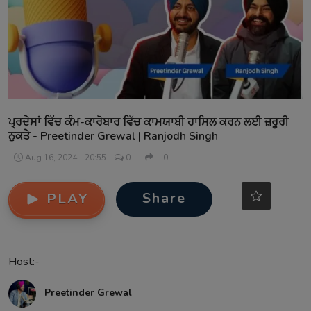
Contact
ਪ੍ਰਦੇਸਾਂ ਵਿੱਚ ਕੰਮ-ਕਾਰੋਬਾਰ ਵਿੱਚ ਕਾਮਯਾਬੀ ਹਾਸਿਲ ਕਰਨ ਲਈ ਜ਼ਰੂਰੀ
ਨੁਕਤੇ - Preetinder Grewal | Ranjodh Singh
Aug 16, 2024 - 20:55
0
0
Share
PLAY
Host:-
Preetinder Grewal