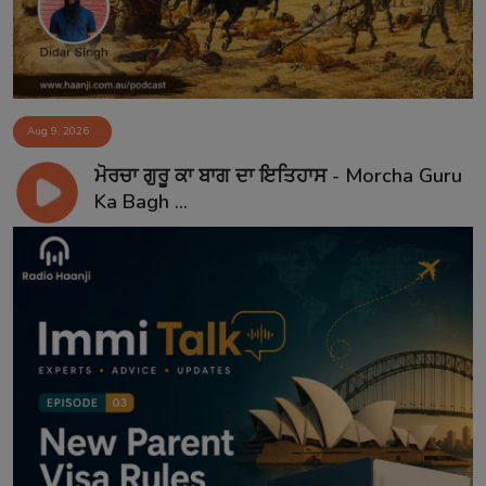
Aug 9, 2026
ਮੋਰਚਾ ਗੁਰੂ ਕਾ ਬਾਗ ਦਾ ਇਤਿਹਾਸ - Morcha Guru
Ka Bagh ...