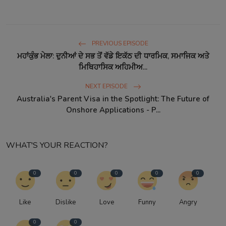
PREVIOUS EPISODE
ਮਹਾਂਕੁੰਭ ਮੇਲਾ: ਦੁਨੀਆਂ ਦੇ ਸਭ ਤੋਂ ਵੱਡੇ ਇਕੱਠ ਦੀ ਧਾਰਮਿਕ, ਸਮਾਜਿਕ ਅਤੇ
ਮਿਥਿਹਾਸਿਕ ਅਹਿਮੀਅ...
NEXT EPISODE
Australia's Parent Visa in the Spotlight: The Future of
Onshore Applications - P...
WHAT'S YOUR REACTION?
0
0
0
0
0
Like
Dislike
Love
Funny
Angry
0
0