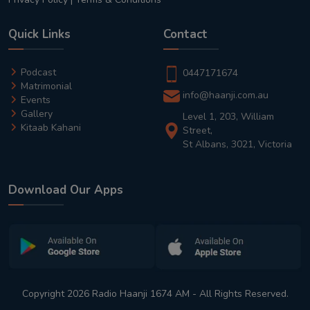
Quick Links
Contact
Podcast
0447171674
Matrimonial
info@haanji.com.au
Events
Gallery
Level 1, 203, William
Kitaab Kahani
Street,
St Albans, 3021, Victoria
Download Our Apps
Copyright 2026 Radio Haanji 1674 AM - All Rights Reserved.