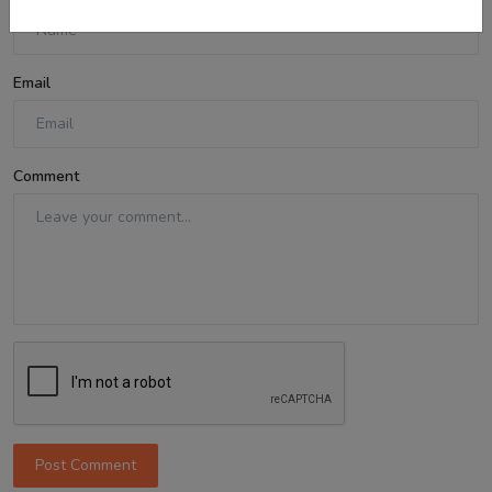
Email
Comment
Post Comment