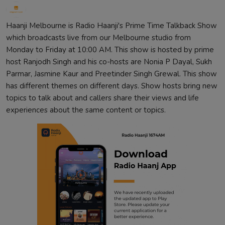
Haanji Melbourne is Radio Haanji's Prime Time Talkback Show
which broadcasts live from our Melbourne studio from
Monday to Friday at 10:00 AM. This show is hosted by prime
host Ranjodh Singh and his co-hosts are Nonia P Dayal, Sukh
Parmar, Jasmine Kaur and Preetinder Singh Grewal. This show
has different themes on different days. Show hosts bring new
topics to talk about and callers share their views and life
experiences about the same content or topics.