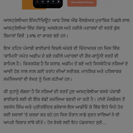
ਆਸਟ੍ਰੇਲੀਅਨ ਇੰਸਟੀਚਿਊਟ ਆਫ ਹੈਲਥ ਐਂਡ ਵੈਲਫੇਅਰ ਮੁਤਾਬਿਕ ਪਿਛਲੇ ਸਾਲ
ਆਸਟ੍ਰੇਲੀਆ ਵਿੱਚ ਤੰਬਾਕੂ, ਅਲਕੋਹਲ ਅਤੇ ਨਸ਼ੀਲੇ ਪਦਾਰਥਾਂ ਦੀ ਵਰਤੋਂ ਕੁੱਲ
ਬਿਮਾਰਾਂ ਵਿਚੋਂ 14% ਦਾ ਕਾਰਣ ਬਣੇ ਹਨ।
ਇਸ ਤਹਿਤ ਪੰਜਾਬੀ ਭਾਈਚਾਰੇ ਵਿਚਲੇ ਅੰਕੜੇ ਵੀ ਚਿੰਤਾਜਨਕ ਹਨ ਜਿਸ ਵਿੱਚ
'ਕਾਮਿਨੀ' ਸਮੇਤ ਅਫ਼ੀਮ ਦੇ ਬਣੇ ਨਸ਼ੀਲੇ ਪਦਾਰਥਾਂ ਦੀ ਗੈਰ-ਕਾਨੂੰਨੀ ਵਰਤੋਂ ਵੀ
ਸ਼ਾਮਿਲ ਹੈ। ਜ਼ਿਕਰਯੋਗ ਹੈ ਕਿ ਸ਼ਰਾਬ, ਅਫ਼ੀਮ ਤੋਂ ਬਣੇ ਅਤੇ ਸਿਨਥੇਟਿਕ ਨਸ਼ਿਆਂ ਦੇ
ਆਦੀ ਹੋਣ ਨਾਲ ਨਾਲ਼ ਕਈ ਤਰਾਂਹ ਦੀਆਂ ਸਰੀਰਕ, ਮਾਨਸਿਕ ਅਤੇ ਪਰਿਵਾਰਕ
ਸਮੱਸਿਆਵਾਂ ਵੀ ਵੇਖਣ ਨੂੰ ਮਿਲ ਰਹੀਆਂ ਹਨ।
ਕੀ ਤੁਹਾਨੂੰ ਲੱਗਦਾ ਹੈ ਕਿ ਨਸ਼ਿਆਂ ਦੀ ਵਰਤੋਂ ਹੁਣ ਆਸਟ੍ਰੇਲੀਆ ਵਸਦੇ ਪੰਜਾਬੀ
ਭਾਈਚਾਰੇ ਲਈ ਵੀ ਇੱਕ ਵੱਡੀ ਸਮੱਸਿਆ ਬਣਦੀ ਜਾ ਰਹੀ ਹੈ। ਹਾਂਜੀ ਮੈਲਬੌਰਨ ਤੋਂ
ਰਣਜੋਧ ਸਿੰਘ ਅਤੇ ਪ੍ਰੀਤਇੰਦਰ ਗਰੇਵਾਲ ਇਸ ਆਡੀਓ ਸ਼ੋ ਵਿੱਚ ਇਹੋ ਜਿਹੇ ਹੋਰ
ਕਈ ਸਵਾਲਾਂ 'ਤੇ ਚਰਚਾ ਕਰ ਰਹੇ ਹਨ ਜਿਸ ਦੌਰਾਨ ਸਾਡੇ ਸੁਣਨ ਵਾਲਿਆਂ ਨੇ ਵੀ
ਆਪਣੇ ਵਿਚਾਰ ਸਾਂਝੇ ਕੀਤੇ। ਹੋਰ ਵੇਰਵੇ ਲਈ ਇਹ ਪੋਡਕਾਸਟ ਸੁਣੋ.....