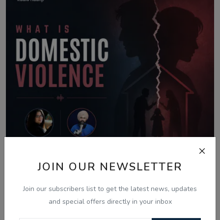
JOIN OUR NEWSLETTER
Join our subscribers list to get the latest news, updates
Aug 8, 2026
and special offers directly in your inbox
What Is Domestic Violence? Identifying