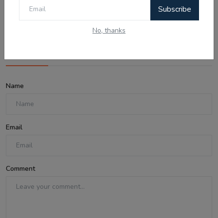
the Warning...
Subscribe
No, thanks
Comments
Name
Email
Comment