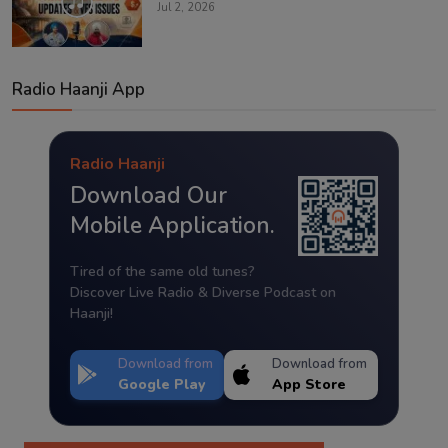
Jul 2, 2026
Radio Haanji App
Radio Haanji
Download Our
Mobile Application.
Tired of the same old tunes?
Discover Live Radio & Diverse Podcast on
Haanji!
Download from
Download from
Google Play
App Store