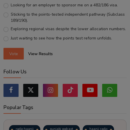
Looking for an employer to sponsor me on a 482/186 visa.
Sticking to the points-tested independent pathway (Subclass
189/190).
Exploring regional visas despite the lower allocation numbers.
Just waiting to see how the points test reform unfolds.
Vote
View Results
Follow Us
Popular Tags
radio haanji
punjabi podcast
haanji radio