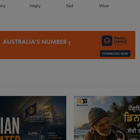
nny
Angry
Sad
Wow