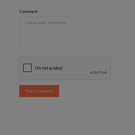
Comment
Post Comment