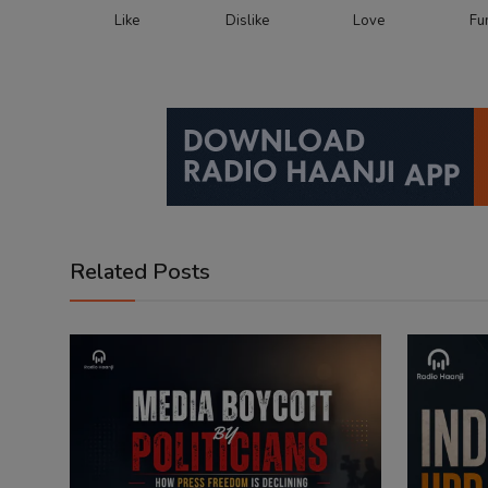
Like
Dislike
Love
Fu
Related Posts