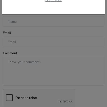
No, thanks
Name
Email
Comment