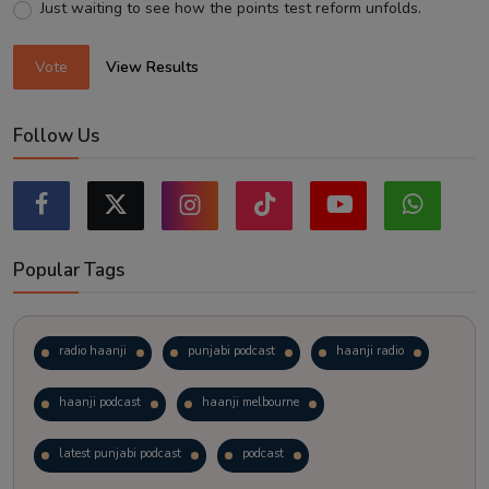
Just waiting to see how the points test reform unfolds.
Vote
View Results
Follow Us
Popular Tags
radio haanji
punjabi podcast
haanji radio
haanji podcast
haanji melbourne
latest punjabi podcast
podcast