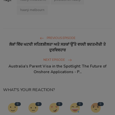
haanji melbourn
PREVIOUS EPISODE
ਲੋਕਾਂ ਵਿੱਚ ਘਟਦੀ ਸਹਿਣਸ਼ੀਲਤਾ ਅਤੇ ਸੜਕਾਂ ਉੱਤੇ ਵਧਦੀ ਬਦਤਮੀਜ਼ੀ ਤੇ
ਦੁਰਵਿਵਹਾਰ
NEXT EPISODE
Australia's Parent Visa in the Spotlight: The Future of
Onshore Applications - P...
WHAT'S YOUR REACTION?
0
0
0
0
0