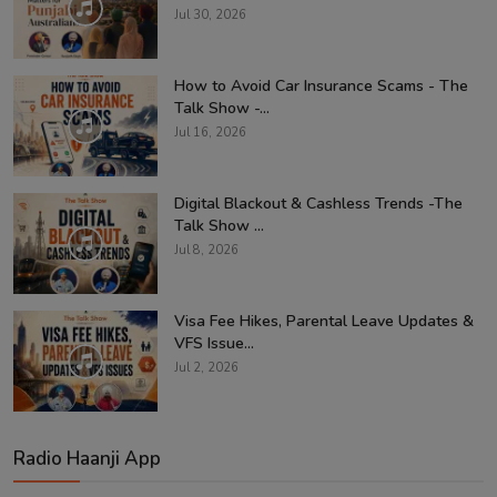
Jul 30, 2026
How to Avoid Car Insurance Scams - The
Talk Show -...
Jul 16, 2026
Digital Blackout & Cashless Trends -The
Talk Show ...
Jul 8, 2026
Visa Fee Hikes, Parental Leave Updates &
VFS Issue...
Jul 2, 2026
Radio Haanji App