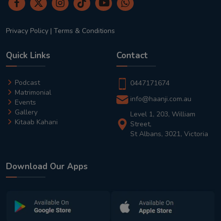
Privacy Policy
|
Terms & Conditions
Quick Links
Contact
Podcast
0447171674
Matrimonial
info@haanji.com.au
Events
Gallery
Level 1, 203, William
Kitaab Kahani
Street,
St Albans, 3021, Victoria
Download Our Apps