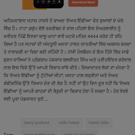
ਅਹਿਮਦਾਬਾਦ ਜਹਾਜ਼ ਹਾਦਸੇ ਤੋਂ ਬਾਅਦ 'ਏਅਰ ਇੰਡੀਆ' ਫੇਰ ਸੁਆਲਾਂ ਦੇ ਘੇਰੇ
ਵਿੱਚ ਹੈ। ਟਾਟਾ ਗਰੁੱਪ ਵੱਲੋਂ ਤਕਰੀਬਨ ਦੋ ਸਾਲ ਪਹਿਲਾਂ ਇਸ ਏਅਰਲਾਈਨ ਨੂੰ
ਖਰੀਦਣ ਪਿੱਛੋਂ ਇਸਦਾ ਚਾਲੂ ਘਾਟਾ ਭਾਵੇਂ ਘਟਕੇ ਮਹਿਜ਼ 4444 ਕਰੋੜ ਹੀ ਰਹਿ
ਗਿਆ ਹੈ ਪਰ ਜਹਾਜ਼ਾਂ ਦੀ ਅੰਦਰੂਨੀ ਖਸਤਾ ਹਾਲਤ ਯਾਤਰੀਆਂ ਵਿੱਚ ਅਕਸਰ ਚਰਚਾ
ਤੇ ਨਾਰਾਜ਼ਗੀ ਦਾ ਵਿਸ਼ਾ ਬਣੀ ਰਹਿੰਦੀ ਹੈ। ਹਾਂਜੀ ਮੈਲਬੌਰਨ ਦੇ ਇਸ ਹਿੱਸੇ ਵਿੱਚ ਸਾਡੇ
ਸੁਣਨ ਵਾਲਿਆਂ ਨੇ ਪ੍ਰੋਗਰਾਮ ਪੇਸ਼ਕਾਰ ਬਲਕੀਰਤ ਸਿੰਘ ਅਤੇ ਪ੍ਰੀਤਇੰਦਰ ਗਰੇਵਾਲ
ਨਾਲ਼ ਇਸ ਵਿਸ਼ੇ ਉੱਤੇ ਆਪਣੇ ਵਿਚਾਰ ਸਾਂਝੇ ਕੀਤੇ। ਜ਼ਿਆਦਾਤਰ ਲੋਕਾਂ ਦਾ ਮੰਨਣਾ ਹੈ
ਕਿ 'ਏਅਰ ਇੰਡੀਆ' ਨੂੰ ਟੁੱਟੀਆਂ ਸੀਟਾਂ, ਖਸਤਾ ਹਾਲ ਸਕ੍ਰੀਨਾਂ ਅਤੇ ਏਅਰ
ਕੰਡੀਸ਼ਨਿੰਗ ਉੱਤੇ ਧਿਆਨ ਦੇਣ ਦੀ ਲੋੜ ਹੈ; ਨਹੀਂ ਤਾਂ ਉਹ ਦਿਨ ਦੂਰ ਨਹੀਂ ਕਿ 'ਏਅਰ
ਇੰਡੀਆ' ਨੂੰ ਆਪਣੇ ਗਾਹਕਾਂ ਦੀ ਬੇਰੁਖ਼ੀ ਦਾ ਸ਼ਿਕਾਰ ਹੋਣਾ ਪੈ ਸਕਦਾ ਹੈ। ਹੋਰ ਵੇਰਵੇ
ਲਈ ਪੂਰਾ ਪੋਡਕਾਸਟ ਸੁਣੋ.....
haanji podcast
radio haanji
haanji radio
Tags:
haanji melbourne
podcast on haanji