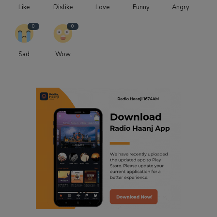
Like
Dislike
Love
Funny
Angry
0
0
Sad
Wow