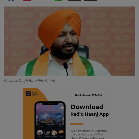
Contact
Ravneet Singh Bittu File Photo