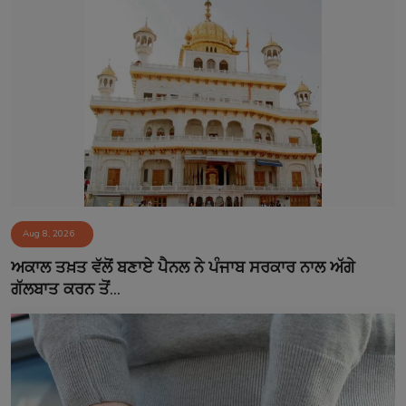
Aug 8, 2026
ਅਕਾਲ ਤਖ਼ਤ ਵੱਲੋਂ ਬਣਾਏ ਪੈਨਲ ਨੇ ਪੰਜਾਬ ਸਰਕਾਰ ਨਾਲ ਅੱਗੇ
ਗੱਲਬਾਤ ਕਰਨ ਤੋਂ...