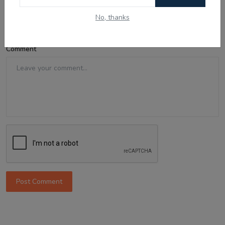
Email
No, thanks
Comment
Post Comment