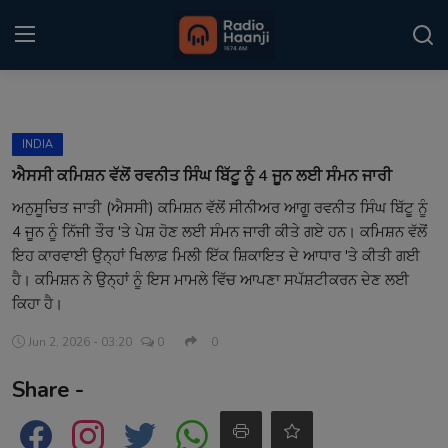
Login
Register
INDIA
Home
ਐਸਸੀ ਕਮਿਸ਼ਨ ਵੱਲੋਂ ਰਵਨੀਤ ਸਿੰਘ ਬਿੱਟੂ ਨੂੰ 4 ਜੂਨ ਲਈ ਸੰਮਨ ਜਾਰੀ
ਅਨੁਸੂਚਿਤ ਜਾਤੀ (ਐਸਸੀ) ਕਮਿਸ਼ਨ ਵੱਲੋਂ ਸੀਨੀਅਰ ਆਗੂ ਰਵਨੀਤ ਸਿੰਘ ਬਿੱਟੂ ਨੂੰ
Punjabi Podcast
4 ਜੂਨ ਨੂੰ ਨਿੱਜੀ ਤੌਰ 'ਤੇ ਪੇਸ਼ ਹੋਣ ਲਈ ਸੰਮਨ ਜਾਰੀ ਕੀਤੇ ਗਏ ਹਨ। ਕਮਿਸ਼ਨ ਵੱਲੋਂ
Kitaab Kahani
ਇਹ ਕਾਰਵਾਈ ਉਨ੍ਹਾਂ ਖਿਲਾਫ਼ ਮਿਲੀ ਇੱਕ ਸ਼ਿਕਾਇਤ ਦੇ ਆਧਾਰ 'ਤੇ ਕੀਤੀ ਗਈ
ਹੈ। ਕਮਿਸ਼ਨ ਨੇ ਉਨ੍ਹਾਂ ਨੂੰ ਇਸ ਮਾਮਲੇ ਵਿੱਚ ਆਪਣਾ ਸਪੱਸ਼ਟੀਕਰਨ ਦੇਣ ਲਈ
Gallery
ਕਿਹਾ ਹੈ।
Sponsors
Jun 2, 2026 - 03:20
0
0
Share -
Matrimonial
Event