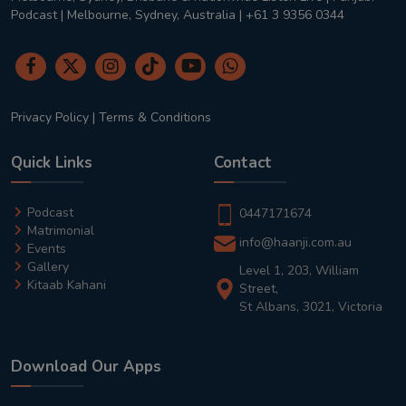
Podcast | Melbourne, Sydney, Australia | +61 3 9356 0344
Privacy Policy
|
Terms & Conditions
Quick Links
Contact
Podcast
0447171674
Matrimonial
info@haanji.com.au
Events
Gallery
Level 1, 203, William
Kitaab Kahani
Street,
St Albans, 3021, Victoria
Download Our Apps