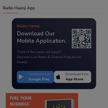
Radio Haanji App
Radio Haanji
Download Our
Mobile Application.
Tired of the same old tunes?
Discover Live Radio & Diverse Podcast on
Haanji!
Download from
Download from
Google Play
App Store