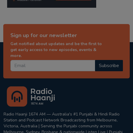
Sign up for our newsletter
Get notified about updates and be the first to
get early access to new episodes, events &
more.
Subscribe
Radio Haanji 1674 AM — Australia's #1 Punjabi & Hindi Radio
Station and Podcast Network Broadcasting from Melbourne,
Victoria, Australia | Serving the Punjabi community across
Melbourne, Sydney, Brisbane & nationwide Listen Live | Punjabi