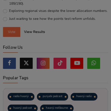
189/190).
Exploring regional visas despite the lower allocation numbers.
Just waiting to see how the points test reform unfolds.
Vote
View Results
Follow Us
Popular Tags
radio haanji
punjabi podcast
haanji radio
haanji podcast
haanji melbourne