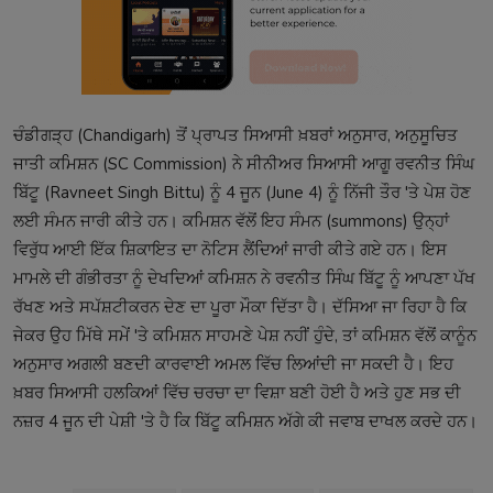
ਚੰਡੀਗੜ੍ਹ (Chandigarh) ਤੋਂ ਪ੍ਰਾਪਤ ਸਿਆਸੀ ਖ਼ਬਰਾਂ ਅਨੁਸਾਰ, ਅਨੁਸੂਚਿਤ
ਜਾਤੀ ਕਮਿਸ਼ਨ (SC Commission) ਨੇ ਸੀਨੀਅਰ ਸਿਆਸੀ ਆਗੂ ਰਵਨੀਤ ਸਿੰਘ
ਬਿੱਟੂ (Ravneet Singh Bittu) ਨੂੰ 4 ਜੂਨ (June 4) ਨੂੰ ਨਿੱਜੀ ਤੌਰ 'ਤੇ ਪੇਸ਼ ਹੋਣ
ਲਈ ਸੰਮਨ ਜਾਰੀ ਕੀਤੇ ਹਨ। ਕਮਿਸ਼ਨ ਵੱਲੋਂ ਇਹ ਸੰਮਨ (summons) ਉਨ੍ਹਾਂ
ਵਿਰੁੱਧ ਆਈ ਇੱਕ ਸ਼ਿਕਾਇਤ ਦਾ ਨੋਟਿਸ ਲੈਂਦਿਆਂ ਜਾਰੀ ਕੀਤੇ ਗਏ ਹਨ। ਇਸ
ਮਾਮਲੇ ਦੀ ਗੰਭੀਰਤਾ ਨੂੰ ਦੇਖਦਿਆਂ ਕਮਿਸ਼ਨ ਨੇ ਰਵਨੀਤ ਸਿੰਘ ਬਿੱਟੂ ਨੂੰ ਆਪਣਾ ਪੱਖ
ਰੱਖਣ ਅਤੇ ਸਪੱਸ਼ਟੀਕਰਨ ਦੇਣ ਦਾ ਪੂਰਾ ਮੌਕਾ ਦਿੱਤਾ ਹੈ। ਦੱਸਿਆ ਜਾ ਰਿਹਾ ਹੈ ਕਿ
ਜੇਕਰ ਉਹ ਮਿੱਥੇ ਸਮੇਂ 'ਤੇ ਕਮਿਸ਼ਨ ਸਾਹਮਣੇ ਪੇਸ਼ ਨਹੀਂ ਹੁੰਦੇ, ਤਾਂ ਕਮਿਸ਼ਨ ਵੱਲੋਂ ਕਾਨੂੰਨ
ਅਨੁਸਾਰ ਅਗਲੀ ਬਣਦੀ ਕਾਰਵਾਈ ਅਮਲ ਵਿੱਚ ਲਿਆਂਦੀ ਜਾ ਸਕਦੀ ਹੈ। ਇਹ
ਖ਼ਬਰ ਸਿਆਸੀ ਹਲਕਿਆਂ ਵਿੱਚ ਚਰਚਾ ਦਾ ਵਿਸ਼ਾ ਬਣੀ ਹੋਈ ਹੈ ਅਤੇ ਹੁਣ ਸਭ ਦੀ
ਨਜ਼ਰ 4 ਜੂਨ ਦੀ ਪੇਸ਼ੀ 'ਤੇ ਹੈ ਕਿ ਬਿੱਟੂ ਕਮਿਸ਼ਨ ਅੱਗੇ ਕੀ ਜਵਾਬ ਦਾਖਲ ਕਰਦੇ ਹਨ।