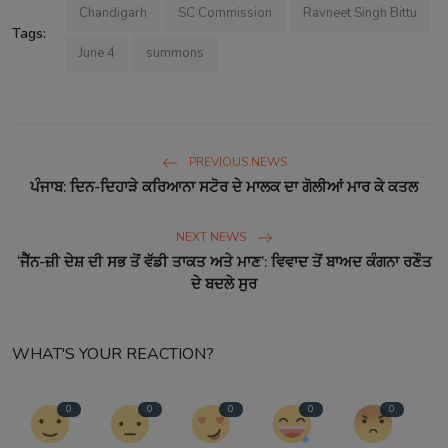
Chandigarh
SC Commission
Ravneet Singh Bittu
Tags:
June 4
summons
PREVIOUS NEWS
ਪੰਜਾਬ: ਦਿਨ-ਦਿਹਾੜੇ ਕਰਿਆਨਾ ਸਟੋਰ ਦੇ ਮਾਲਕ ਦਾ ਗੋਲੀਆਂ ਮਾਰ ਕੇ ਕਤਲ
NEXT NEWS
‘ਜੈੱਨ-ਜ਼ੀ ਦੇਸ਼ ਦੀ ਸਭ ਤੋਂ ਵੱਡੀ ਤਾਕਤ ਅਤੇ ਮਾਣ’: ਵਿਵਾਦ ਤੋਂ ਬਾਅਦ ਕੰਗਨਾ ਰਣੌਤ
ਦੇ ਬਦਲੇ ਸੁਰ
WHAT'S YOUR REACTION?
0
0
0
0
0