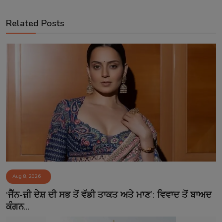
Related Posts
Aug 8, 2026
‘ਜੈੱਨ-ਜ਼ੀ ਦੇਸ਼ ਦੀ ਸਭ ਤੋਂ ਵੱਡੀ ਤਾਕਤ ਅਤੇ ਮਾਣ’: ਵਿਵਾਦ ਤੋਂ ਬਾਅਦ
ਕੰਗਨ...