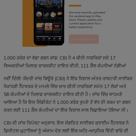
1,000 ਕਰੋੜ ਦਾ ਵੱਡਾ ਗਬਨ ਕਾਂਡ: CBI ਨੇ 4 ਚੀਨੀ ਨਾਗਰਿਕਾਂ ਸਣੇ 17
ਵਿਅਕਤੀਆਂ ਖ਼ਿਲਾਫ਼ ਚਾਰਜਸ਼ੀਟ ਦਾਇਰ ਕੀਤੀ, 111 ਸ਼ੈੱਲ ਕੰਪਨੀਆਂ ਨੰਗੀਆਂ
ਨਵੀਂ ਦਿੱਲੀ: ਕੇਂਦਰੀ ਜਾਂਚ ਬਿਊਰੋ (CBI) ਨੇ ਇੱਕ ਵਿਸ਼ਾਲ ਅੰਤਰ-ਰਾਸ਼ਟਰੀ ਸਾਈਬਰ
ਧੋਖਾਧੜੀ ਨੈੱਟਵਰਕ ਦੇ ਮਾਮਲੇ ਵਿੱਚ ਚਾਰ ਚੀਨੀ ਨਾਗਰਿਕਾਂ ਸਮੇਤ 17 ਲੋਕਾਂ ਅਤੇ
58 ਕੰਪਨੀਆਂ ਦੇ ਖਿਲਾਫ਼ ਚਾਰਜਸ਼ੀਟ ਦਾਇਰ ਕੀਤੀ ਹੈ। ਜਾਂਚ ਵਿੱਚ ਸਾਹਮਣੇ
ਆਇਆ ਹੈ ਕਿ ਇਸ ਸਿੰਡੀਕੇਟ ਨੇ 1,000 ਕਰੋੜ ਰੁਪਏ ਤੋਂ ਵੱਧ ਦੀ ਰਕਮ ਦਾ ਗਬਨ
ਕਰਨ ਲਈ 111 ਸ਼ੈੱਲ ਕੰਪਨੀਆਂ ਦਾ ਇੱਕ ਵਿਸ਼ਾਲ ਜਾਲ ਵਿਛਾਇਆ ਹੋਇਆ ਸੀ।
CBI ਦੀ ਜਾਂਚ ਰਿਪੋਰਟ ਅਨੁਸਾਰ, ਇਸ ਸੰਗਠਿਤ ਸਾਈਬਰ ਕ੍ਰਾਈਮ ਨੈੱਟਵਰਕ ਨੇ
ਡਿਜੀਟਲ ਘੁਟਾਲਿਆਂ ਨੂੰ ਅੰਜਾਮ ਦੇਣ ਲਈ ਇੱਕ ਅਤਿ-ਆਧੁਨਿਕ ਵਿੱਤੀ ਢਾਂਚੇ ਦੀ