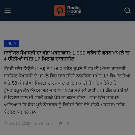
Login
Register
INDIA
Home
ਸਾਈਬਰ ਧੋਖਾਧੜੀ ਦਾ ਵੱਡਾ ਪਰਦਾਫਾਸ਼: 1,000 ਕਰੋੜ ਦੇ ਗਬਨ ਮਾਮਲੇ 'ਚ
4 ਚੀਨੀਆਂ ਸਮੇਤ 17 ਖਿਲਾਫ਼ ਚਾਰਜਸ਼ੀਟ
Punjabi Podcast
ਕੇਂਦਰੀ ਜਾਂਚ ਬਿਊਰੋ (CBI) ਨੇ 1,000 ਕਰੋੜ ਰੁਪਏ ਤੋਂ ਵੱਧ ਦੀ ਅੰਤਰ-ਰਾਸ਼ਟਰੀ
ਸਾਈਬਰ ਧੋਖਾਧੜੀ ਦੇ ਮਾਮਲੇ ਵਿੱਚ ਚਾਰ ਚੀਨੀ ਨਾਗਰਿਕਾਂ ਸਮੇਤ 17 ਵਿਅਕਤੀਆਂ
Kitaab Kahani
ਅਤੇ 58 ਕੰਪਨੀਆਂ ਖਿਲਾਫ਼ ਚਾਰਜਸ਼ੀਟ ਦਾਇਰ ਕੀਤੀ ਹੈ। ਇਸ ਰੈਕੇਟ ਨੇ
Gallery
ਗੁੰਮਰਾਹਕੁੰਨ ਲੋਨ ਐਪਸ ਅਤੇ ਜਾਅਲੀ ਨਿਵੇਸ਼ ਸਕੀਮਾਂ ਰਾਹੀਂ 111 ਸ਼ੈੱਲ ਕੰਪਨੀਆਂ
ਦੇ ਵਿਸ਼ਾਲ ਜਾਲ ਦੀ ਵਰਤੋਂ ਕਰਕੇ ਪੈਸੇ ਦਾ ਗਬਨ ਕੀਤਾ। ਜਾਂਚ ਵਿੱਚ ਸਾਹਮਣੇ
Sponsors
ਆਇਆ ਹੈ ਕਿ ਇਸ ਪੂਰੇ ਨੈੱਟਵਰਕ ਨੂੰ ਵਿਦੇਸ਼ਾਂ ਵਿੱਚ ਬੈਠੇ ਚੀਨੀ ਮਾਸਟਰਮਾਈਂਡ
ਕੰਟਰੋਲ ਕਰ ਰਹੇ ਸਨ
Matrimonial
Dec 15, 2025 - 03:36
0
0
Event