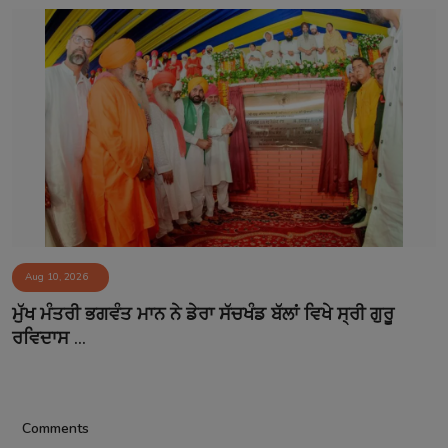
Aug 10, 2026
ਮੁੱਖ ਮੰਤਰੀ ਭਗਵੰਤ ਮਾਨ ਨੇ ਡੇਰਾ ਸੱਚਖੰਡ ਬੱਲਾਂ ਵਿਖੇ ਸ੍ਰੀ ਗੁਰੂ
ਰਵਿਦਾਸ ...
Comments