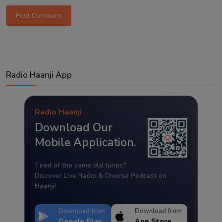
Post Comment
Radio Haanji App
Radio Haanji
Download Our
Mobile Application.
Tired of the same old tunes?
Discover Live Radio & Diverse Podcast on
Haanji!
Download from
Download from
Google Play
App Store