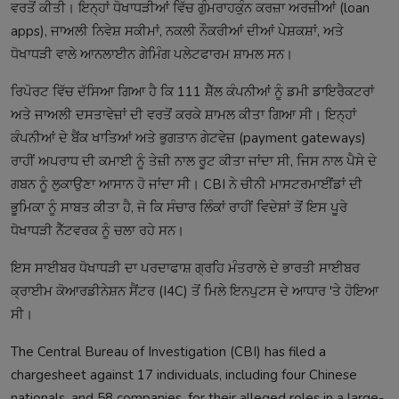
ਵਰਤੋਂ ਕੀਤੀ। ਇਨ੍ਹਾਂ ਧੋਖਾਧੜੀਆਂ ਵਿੱਚ ਗੁੰਮਰਾਹਕੁੰਨ ਕਰਜ਼ਾ ਅਰਜ਼ੀਆਂ (loan
apps), ਜਾਅਲੀ ਨਿਵੇਸ਼ ਸਕੀਮਾਂ, ਨਕਲੀ ਨੌਕਰੀਆਂ ਦੀਆਂ ਪੇਸ਼ਕਸ਼ਾਂ, ਅਤੇ
ਧੋਖਾਧੜੀ ਵਾਲੇ ਆਨਲਾਈਨ ਗੇਮਿੰਗ ਪਲੇਟਫਾਰਮ ਸ਼ਾਮਲ ਸਨ।
ਰਿਪੋਰਟ ਵਿੱਚ ਦੱਸਿਆ ਗਿਆ ਹੈ ਕਿ 111 ਸ਼ੈੱਲ ਕੰਪਨੀਆਂ ਨੂੰ ਡਮੀ ਡਾਇਰੈਕਟਰਾਂ
ਅਤੇ ਜਾਅਲੀ ਦਸਤਾਵੇਜ਼ਾਂ ਦੀ ਵਰਤੋਂ ਕਰਕੇ ਸ਼ਾਮਲ ਕੀਤਾ ਗਿਆ ਸੀ। ਇਨ੍ਹਾਂ
ਕੰਪਨੀਆਂ ਦੇ ਬੈਂਕ ਖਾਤਿਆਂ ਅਤੇ ਭੁਗਤਾਨ ਗੇਟਵੇਜ਼ (payment gateways)
ਰਾਹੀਂ ਅਪਰਾਧ ਦੀ ਕਮਾਈ ਨੂੰ ਤੇਜ਼ੀ ਨਾਲ ਰੂਟ ਕੀਤਾ ਜਾਂਦਾ ਸੀ, ਜਿਸ ਨਾਲ ਪੈਸੇ ਦੇ
ਗਬਨ ਨੂੰ ਲੁਕਾਉਣਾ ਆਸਾਨ ਹੋ ਜਾਂਦਾ ਸੀ। CBI ਨੇ ਚੀਨੀ ਮਾਸਟਰਮਾਈਂਡਾਂ ਦੀ
ਭੂਮਿਕਾ ਨੂੰ ਸਾਬਤ ਕੀਤਾ ਹੈ, ਜੋ ਕਿ ਸੰਚਾਰ ਲਿੰਕਾਂ ਰਾਹੀਂ ਵਿਦੇਸ਼ਾਂ ਤੋਂ ਇਸ ਪੂਰੇ
ਧੋਖਾਧੜੀ ਨੈੱਟਵਰਕ ਨੂੰ ਚਲਾ ਰਹੇ ਸਨ।
ਇਸ ਸਾਈਬਰ ਧੋਖਾਧੜੀ ਦਾ ਪਰਦਾਫਾਸ਼ ਗ੍ਰਹਿ ਮੰਤਰਾਲੇ ਦੇ ਭਾਰਤੀ ਸਾਈਬਰ
ਕ੍ਰਾਈਮ ਕੋਆਰਡੀਨੇਸ਼ਨ ਸੈਂਟਰ (I4C) ਤੋਂ ਮਿਲੇ ਇਨਪੁਟਸ ਦੇ ਆਧਾਰ 'ਤੇ ਹੋਇਆ
ਸੀ।
The Central Bureau of Investigation (CBI) has filed a
chargesheet against 17 individuals, including four Chinese
nationals, and 58 companies, for their alleged roles in a large-