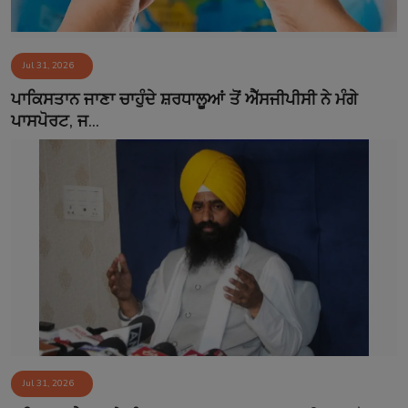
Jul 31, 2026
ਪਾਕਿਸਤਾਨ ਜਾਣਾ ਚਾਹੁੰਦੇ ਸ਼ਰਧਾਲੂਆਂ ਤੋਂ ਐੱਸਜੀਪੀਸੀ ਨੇ ਮੰਗੇ
ਪਾਸਪੋਰਟ, ਜ...
Jul 31, 2026