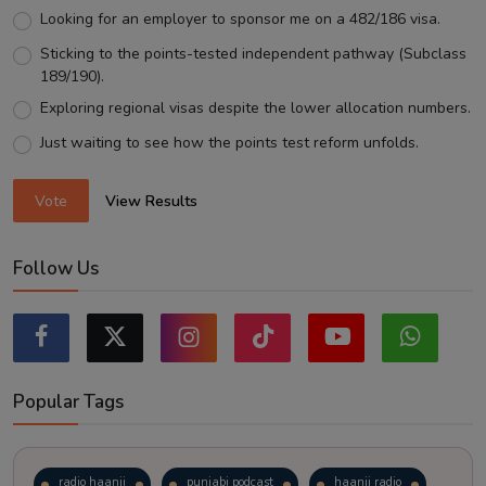
Looking for an employer to sponsor me on a 482/186 visa.
Sticking to the points-tested independent pathway (Subclass
189/190).
Exploring regional visas despite the lower allocation numbers.
Just waiting to see how the points test reform unfolds.
Vote
View Results
Follow Us
Popular Tags
radio haanji
punjabi podcast
haanji radio