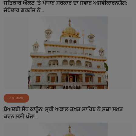
ਸਤਿਕਾਰ ਐਕਟ 'ਤੇ ਪੰਜਾਬ ਸਰਕਾਰ ਦਾ ਜਵਾਬ ਅਸਵੀਕਾਰਨਯੋਗ:
ਜੱਥੇਦਾਰ ਗਰਗੱਜ ਨੇ...
Jul 5, 2026
ਬੇਅਦਬੀ ਸੋਧ ਕਾਨੂੰਨ: ਸ੍ਰੀ ਅਕਾਲ ਤਖ਼ਤ ਸਾਹਿਬ ਨੇ ਸਜ਼ਾ ਸਖ਼ਤ
ਕਰਨ ਲਈ ਪੰਜਾ...