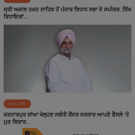
Contact
ਸ੍ਰੀ ਅਕਾਲ ਤਖ਼ਤ ਸਾਹਿਬ ਤੋਂ ਪੰਜਾਬ ਵਿਧਾਨ ਸਭਾ ਦੇ ਸਪੀਕਰ, ਸਿੱਖ
ਵਿਧਾਇਕਾਂ...
Aug 1, 2026
ਕਰਤਾਰਪੁਰ ਲਾਂਘਾ ਖੋਲ੍ਹਣ ਸਬੰਧੀ ਕੇਂਦਰ ਸਰਕਾਰ ਆਪਣੇ ਫੈਸਲੇ 'ਤੇ
ਮੁੜ ਵਿਚਾਰ...