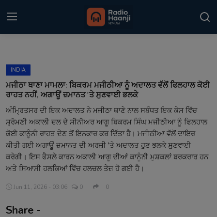
Login
Register
INDIA
Home
ਮਜੀਠਾ ਥਾਣਾ ਮਾਮਲਾ: ਬਿਕਰਮ ਮਜੀਠੀਆ ਨੂੰ ਅਦਾਲਤ ਵੱਲੋਂ ਫਿਲਹਾਲ ਕੋਈ
ਰਾਹਤ ਨਹੀਂ, ਅਗਾਊਂ ਜ਼ਮਾਨਤ 'ਤੇ ਸੁਣਵਾਈ ਭਲਕੇ
Punjabi Podcast
ਅੰਮ੍ਰਿਤਸਰ ਦੀ ਇਕ ਅਦਾਲਤ ਨੇ ਮਜੀਠਾ ਥਾਣੇ ਨਾਲ ਸਬੰਧਤ ਇਕ ਕੇਸ ਵਿੱਚ
ਸ਼੍ਰੋਮਣੀ ਅਕਾਲੀ ਦਲ ਦੇ ਸੀਨੀਅਰ ਆਗੂ ਬਿਕਰਮ ਸਿੰਘ ਮਜੀਠੀਆ ਨੂੰ ਫਿਲਹਾਲ
Kitaab Kahani
ਕੋਈ ਕਾਨੂੰਨੀ ਰਾਹਤ ਦੇਣ ਤੋਂ ਇਨਕਾਰ ਕਰ ਦਿੱਤਾ ਹੈ। ਮਜੀਠੀਆ ਵੱਲੋਂ ਦਾਇਰ
Gallery
ਕੀਤੀ ਗਈ ਅਗਾਊਂ ਜ਼ਮਾਨਤ ਦੀ ਅਰਜ਼ੀ 'ਤੇ ਅਦਾਲਤ ਹੁਣ ਭਲਕੇ ਸੁਣਵਾਈ
ਕਰੇਗੀ। ਇਸ ਫੈਸਲੇ ਕਾਰਨ ਅਕਾਲੀ ਆਗੂ ਦੀਆਂ ਕਾਨੂੰਨੀ ਮੁਸ਼ਕਲਾਂ ਬਰਕਰਾਰ ਹਨ
Sponsors
ਅਤੇ ਸਿਆਸੀ ਹਲਕਿਆਂ ਵਿੱਚ ਹਲਚਲ ਤੇਜ਼ ਹੋ ਗਈ ਹੈ।
Matrimonial
Jun 11, 2026 - 03:06
0
0
Share -
Event