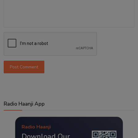
Post Comment
Radio Haanji App
Radio Haanji
Download Our