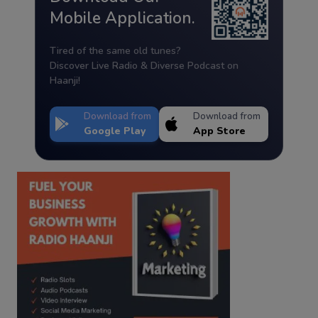
Mobile Application.
Tired of the same old tunes?
Discover Live Radio & Diverse Podcast on
Haanji!
Download from
Download from
Google Play
App Store