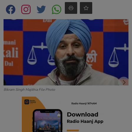
Contact
Bikram Singh Majithia File Photo