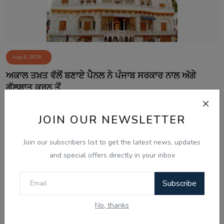
Aug 8, 2026
ਅਕਾਲ ਤਖ਼ਤ ਵੱਲੋਂ ਬਣਾਏ ਪੈਨਲ ਨੇ ਪੰਜਾਬ ਸਰਕਾਰ ਨਾਲ ਅੱਗੇ
ਗੱਲਬਾਤ ਕਰਨ ਤੋਂ...
JOIN OUR NEWSLETTER
Join our subscribers list to get the latest news, updates
and special offers directly in your inbox
Subscribe
No, thanks