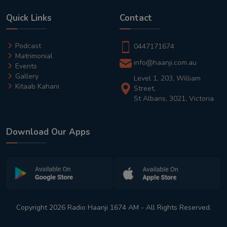
Quick Links
Contact
Podcast
0447171674
Matrimonial
info@haanji.com.au
Events
Gallery
Level 1, 203, William
Kitaab Kahani
Street,
St Albans, 3021, Victoria
Download Our Apps
Copyright 2026 Radio Haanji 1674 AM - All Rights Reserved.