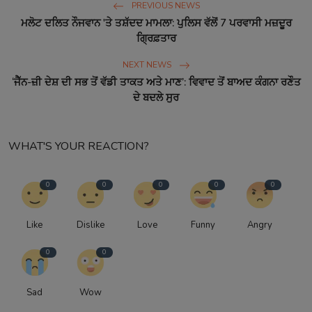
PREVIOUS NEWS
ਮਲੋਟ ਦਲਿਤ ਨੌਜਵਾਨ 'ਤੇ ਤਸ਼ੱਦਦ ਮਾਮਲਾ: ਪੁਲਿਸ ਵੱਲੋਂ 7 ਪਰਵਾਸੀ ਮਜ਼ਦੂਰ
ਗ੍ਰਿਫ਼ਤਾਰ
NEXT NEWS
‘ਜੈੱਨ-ਜ਼ੀ ਦੇਸ਼ ਦੀ ਸਭ ਤੋਂ ਵੱਡੀ ਤਾਕਤ ਅਤੇ ਮਾਣ’: ਵਿਵਾਦ ਤੋਂ ਬਾਅਦ ਕੰਗਨਾ ਰਣੌਤ
ਦੇ ਬਦਲੇ ਸੁਰ
WHAT'S YOUR REACTION?
0
0
0
0
0
Like
Dislike
Love
Funny
Angry
0
0
Sad
Wow