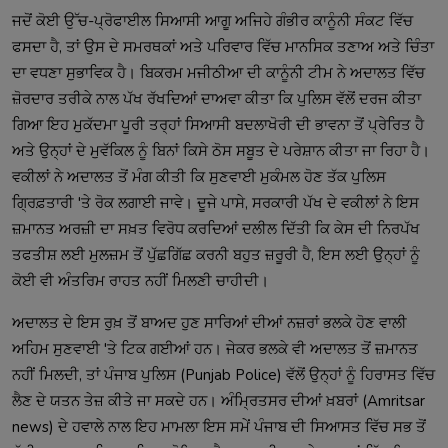
ਜਦੋਂ ਕੋਈ ਉੱਚ-ਪ੍ਰੋਫਾਈਲ ਸਿਆਸੀ ਆਗੂ ਅਜਿਹੇ ਗੰਭੀਰ ਕਾਨੂੰਨੀ ਸੰਕਟ ਵਿੱਚ
ਫਸਦਾ ਹੈ, ਤਾਂ ਉਸ ਦੇ ਸਮਰਥਕਾਂ ਅਤੇ ਪਰਿਵਾਰ ਵਿੱਚ ਮਾਨਸਿਕ ਤਣਾਅ ਅਤੇ ਚਿੰਤਾ
ਦਾ ਵਧਣਾ ਸੁਭਾਵਿਕ ਹੈ। ਬਿਕਰਮ ਮਜੀਠੀਆ ਦੀ ਕਾਨੂੰਨੀ ਟੀਮ ਨੇ ਅਦਾਲਤ ਵਿੱਚ
ਜ਼ੋਰਦਾਰ ਤਰੀਕੇ ਨਾਲ ਪੱਖ ਰੱਖਦਿਆਂ ਦਾਅਵਾ ਕੀਤਾ ਕਿ ਪੁਲਿਸ ਵੱਲੋਂ ਦਰਜ ਕੀਤਾ
ਗਿਆ ਇਹ ਮੁਕੱਦਮਾ ਪੂਰੀ ਤਰ੍ਹਾਂ ਸਿਆਸੀ ਬਦਲਾਖੋਰੀ ਦੀ ਭਾਵਨਾ ਤੋਂ ਪ੍ਰੇਰਿਤ ਹੈ
ਅਤੇ ਉਨ੍ਹਾਂ ਦੇ ਮੁਵੱਕਿਲ ਨੂੰ ਬਿਨਾਂ ਕਿਸੇ ਠੋਸ ਸਬੂਤ ਦੇ ਪਰੇਸ਼ਾਨ ਕੀਤਾ ਜਾ ਰਿਹਾ ਹੈ।
ਵਕੀਲਾਂ ਨੇ ਅਦਾਲਤ ਤੋਂ ਮੰਗ ਕੀਤੀ ਕਿ ਸੁਣਵਾਈ ਮੁਕੰਮਲ ਹੋਣ ਤੱਕ ਪੁਲਿਸ
ਗ੍ਰਿਫ਼ਤਾਰੀ 'ਤੇ ਰੋਕ ਲਗਾਈ ਜਾਵੇ। ਦੂਜੇ ਪਾਸੇ, ਸਰਕਾਰੀ ਪੱਖ ਦੇ ਵਕੀਲਾਂ ਨੇ ਇਸ
ਜ਼ਮਾਨਤ ਅਰਜ਼ੀ ਦਾ ਸਖ਼ਤ ਵਿਰੋਧ ਕਰਦਿਆਂ ਦਲੀਲ ਦਿੱਤੀ ਕਿ ਕੇਸ ਦੀ ਨਿਰਪੱਖ
ਤਫਤੀਸ਼ ਲਈ ਮੁਲਜ਼ਮ ਤੋਂ ਪੁੱਛਗਿੱਛ ਕਰਨੀ ਬਹੁਤ ਜ਼ਰੂਰੀ ਹੈ, ਇਸ ਲਈ ਉਨ੍ਹਾਂ ਨੂੰ
ਕੋਈ ਵੀ ਅੰਤਰਿਮ ਰਾਹਤ ਨਹੀਂ ਮਿਲਣੀ ਚਾਹੀਦੀ।
ਅਦਾਲਤ ਦੇ ਇਸ ਰੁਖ਼ ਤੋਂ ਬਾਅਦ ਹੁਣ ਸਾਰਿਆਂ ਦੀਆਂ ਨਜ਼ਰਾਂ ਭਲਕੇ ਹੋਣ ਵਾਲੀ
ਅਹਿਮ ਸੁਣਵਾਈ 'ਤੇ ਟਿਕ ਗਈਆਂ ਹਨ। ਜੇਕਰ ਭਲਕੇ ਵੀ ਅਦਾਲਤ ਤੋਂ ਜ਼ਮਾਨਤ
ਨਹੀਂ ਮਿਲਦੀ, ਤਾਂ ਪੰਜਾਬ ਪੁਲਿਸ (Punjab Police) ਵੱਲੋਂ ਉਨ੍ਹਾਂ ਨੂੰ ਹਿਰਾਸਤ ਵਿੱਚ
ਲੈਣ ਦੇ ਯਤਨ ਤੇਜ਼ ਕੀਤੇ ਜਾ ਸਕਦੇ ਹਨ। ਅੰਮ੍ਰਿਤਸਰ ਦੀਆਂ ਖ਼ਬਰਾਂ (Amritsar
news) ਦੇ ਹਵਾਲੇ ਨਾਲ ਇਹ ਮਾਮਲਾ ਇਸ ਸਮੇਂ ਪੰਜਾਬ ਦੀ ਸਿਆਸਤ ਵਿੱਚ ਸਭ ਤੋਂ