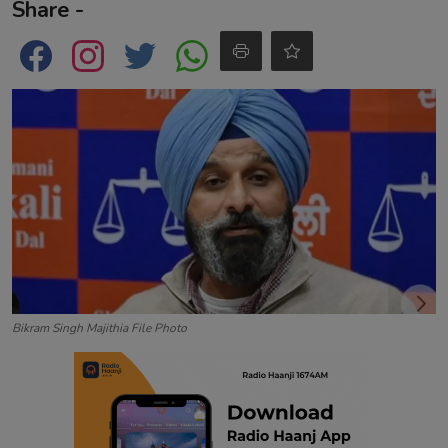
Share -
Contact
Bikram Singh Majithia File Photo