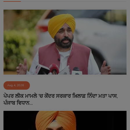
Aug 4, 2026
ਪੇਪਰ ਲੀਕ ਮਾਮਲੇ 'ਚ ਕੇਂਦਰ ਸਰਕਾਰ ਖ਼ਿਲਾਫ਼ ਨਿੰਦਾ ਮਤਾ ਪਾਸ,
ਪੰਜਾਬ ਵਿਧਾਨ...