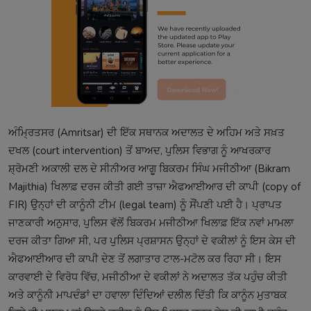
ਅੰਮ੍ਰਿਤਸਰ (Amritsar) ਦੀ ਇੱਕ ਸਥਾਨਕ ਅਦਾਲਤ ਦੇ ਅਹਿਮ ਅਤੇ ਸਖ਼ਤ
ਦਖਲ (court intervention) ਤੋਂ ਬਾਅਦ, ਪੁਲਿਸ ਵਿਭਾਗ ਨੂੰ ਆਖਰਕਾਰ
ਸ਼੍ਰੋਮਣੀ ਅਕਾਲੀ ਦਲ ਦੇ ਸੀਨੀਅਰ ਆਗੂ ਬਿਕਰਮ ਸਿੰਘ ਮਜੀਠੀਆ (Bikram
Majithia) ਖਿਲਾਫ਼ ਦਰਜ ਕੀਤੀ ਗਈ ਤਾਜ਼ਾ ਐਫਆਈਆਰ ਦੀ ਕਾਪੀ (copy of
FIR) ਉਨ੍ਹਾਂ ਦੀ ਕਾਨੂੰਨੀ ਟੀਮ (legal team) ਨੂੰ ਸੌਂਪਣੀ ਪਈ ਹੈ। ਪ੍ਰਾਪਤ
ਜਾਣਕਾਰੀ ਅਨੁਸਾਰ, ਪੁਲਿਸ ਵੱਲੋਂ ਬਿਕਰਮ ਮਜੀਠੀਆ ਖਿਲਾਫ਼ ਇੱਕ ਨਵਾਂ ਮਾਮਲਾ
ਦਰਜ ਕੀਤਾ ਗਿਆ ਸੀ, ਪਰ ਪੁਲਿਸ ਪ੍ਰਸ਼ਾਸਨ ਉਨ੍ਹਾਂ ਦੇ ਵਕੀਲਾਂ ਨੂੰ ਇਸ ਕੇਸ ਦੀ
ਐਫਆਈਆਰ ਦੀ ਕਾਪੀ ਦੇਣ ਤੋਂ ਲਗਾਤਾਰ ਟਾਲ-ਮਟੋਲ ਕਰ ਰਿਹਾ ਸੀ। ਇਸ
ਕਾਰਵਾਈ ਦੇ ਵਿਰੋਧ ਵਿੱਚ, ਮਜੀਠੀਆ ਦੇ ਵਕੀਲਾਂ ਨੇ ਅਦਾਲਤ ਤੱਕ ਪਹੁੰਚ ਕੀਤੀ
ਅਤੇ ਕਾਨੂੰਨੀ ਮਾਪਦੰਡਾਂ ਦਾ ਹਵਾਲਾ ਦਿੰਦਿਆਂ ਦਲੀਲ ਦਿੱਤੀ ਕਿ ਕਾਨੂੰਨ ਮੁਤਾਬਕ