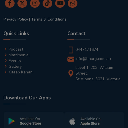
Privacy Policy
|
Terms & Conditions
Quick Links
Contact
Podcast
0447171674
Matrimonial
info@haanji.com.au
Events
Gallery
Level 1, 203, William
Kitaab Kahani
Street,
St Albans, 3021, Victoria
Download Our Apps