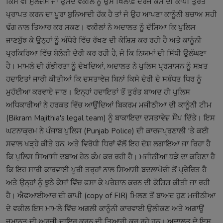
ਕਿਸੇ ਵੀ ਮੁਲਜ਼ਮ ਜਾਂ ਉਸਦੇ ਵਕੀਲ ਨੂੰ ਉਸ ਖਿਲਾਫ਼ ਦਰਜ ਕੇਸ ਦੀ ਕਾਪੀ ਤੁਰੰਤ
ਪ੍ਰਾਪਤ ਕਰਨ ਦਾ ਪੂਰਾ ਬੁਨਿਆਦੀ ਹੱਕ ਹੈ ਤਾਂ ਜੋ ਉਹ ਆਪਣਾ ਕਾਨੂੰਨੀ ਬਚਾਅ ਸਹੀ
ਢੰਗ ਨਾਲ ਤਿਆਰ ਕਰ ਸਕਣ। ਵਕੀਲਾਂ ਨੇ ਅਦਾਲਤ ਨੂੰ ਦੱਸਿਆ ਕਿ ਪੁਲਿਸ
ਜਾਣਬੁੱਝ ਕੇ ਉਨ੍ਹਾਂ ਨੂੰ ਅੰਧੇਰੇ ਵਿੱਚ ਰੱਖਣ ਦੀ ਕੋਸ਼ਿਸ਼ ਕਰ ਰਹੀ ਹੈ ਅਤੇ ਕਾਨੂੰਨੀ
ਪ੍ਰਕਿਰਿਆ ਵਿੱਚ ਬੇਲੋੜੀ ਦੇਰੀ ਕਰ ਰਹੀ ਹੈ, ਜੋ ਕਿ ਨਿਯਮਾਂ ਦੀ ਸਿੱਧੀ ਉਲੰਘਣਾ
ਹੈ। ਮਾਮਲੇ ਦੀ ਗੰਭੀਰਤਾ ਨੂੰ ਦੇਖਦਿਆਂ, ਅਦਾਲਤ ਨੇ ਪੁਲਿਸ ਪ੍ਰਸ਼ਾਸਨ ਨੂੰ ਸਖ਼ਤ
ਹਦਾਇਤਾਂ ਜਾਰੀ ਕੀਤੀਆਂ ਕਿ ਦਸਤਾਵੇਜ਼ ਬਿਨਾਂ ਕਿਸੇ ਦੇਰੀ ਦੇ ਸਬੰਧਤ ਧਿਰ ਨੂੰ
ਮੁਹੱਈਆ ਕਰਵਾਏ ਜਾਣ। ਇਨ੍ਹਾਂ ਹਦਾਇਤਾਂ ਤੋਂ ਤੁਰੰਤ ਬਾਅਦ ਹੀ ਪੁਲਿਸ
ਅਧਿਕਾਰੀਆਂ ਨੇ ਹਰਕਤ ਵਿੱਚ ਆਉਂਦਿਆਂ ਬਿਕਰਮ ਮਜੀਠੀਆ ਦੀ ਕਾਨੂੰਨੀ ਟੀਮ
(Bikram Majithia's legal team) ਨੂੰ ਬਾਕਾਇਦਾ ਦਸਤਾਵੇਜ਼ ਸੌਂਪ ਦਿੱਤੇ। ਇਸ
ਘਟਨਾਕ੍ਰਮ ਨੇ ਪੰਜਾਬ ਪੁਲਿਸ (Punjab Police) ਦੀ ਕਾਰਜਪ੍ਰਣਾਲੀ 'ਤੇ ਕਈ
ਸਵਾਲ ਖੜ੍ਹੇ ਕੀਤੇ ਹਨ, ਅਤੇ ਵਿਰੋਧੀ ਧਿਰਾਂ ਵੱਲੋਂ ਇਹ ਦੋਸ਼ ਲਗਾਇਆ ਜਾ ਰਿਹਾ ਹੈ
ਕਿ ਪੁਲਿਸ ਸਿਆਸੀ ਦਬਾਅ ਹੇਠ ਕੰਮ ਕਰ ਰਹੀ ਹੈ। ਮਜੀਠੀਆ ਧੜੇ ਦਾ ਕਹਿਣਾ ਹੈ
ਕਿ ਇਹ ਸਾਰੀ ਕਾਰਵਾਈ ਪੂਰੀ ਤਰ੍ਹਾਂ ਨਾਲ ਸਿਆਸੀ ਬਦਲਾਖੋਰੀ ਤੋਂ ਪ੍ਰੇਰਿਤ ਹੈ
ਅਤੇ ਉਨ੍ਹਾਂ ਨੂੰ ਝੂਠੇ ਕੇਸਾਂ ਵਿੱਚ ਫਸਾ ਕੇ ਪਰੇਸ਼ਾਨ ਕਰਨ ਦੀ ਕੋਸ਼ਿਸ਼ ਕੀਤੀ ਜਾ ਰਹੀ
ਹੈ। ਐਫਆਈਆਰ ਦੀ ਕਾਪੀ (copy of FIR) ਮਿਲਣ ਤੋਂ ਬਾਅਦ ਹੁਣ ਮਜੀਠੀਆ
ਦੇ ਵਕੀਲ ਇਸ ਮਾਮਲੇ ਵਿੱਚ ਅਗਲੀ ਕਾਨੂੰਨੀ ਕਾਰਵਾਈ ਉਲੀਕਣ ਅਤੇ ਅਗਾਊਂ
ਜ਼ਮਾਨਤ ਦੀ ਅਰਜ਼ੀ ਦਾਇਰ ਕਰਨ ਦੀ ਤਿਆਰੀ ਕਰ ਰਹੇ ਹਨ। ਅਦਾਲਤ ਦੇ ਇਸ