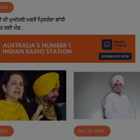
2025
ਨੀ ਦੀ ਮੁਅੱਤਲੀ ਮਗਰੋਂ ਪ੍ਰਿਯੰਕਾ ਗਾਂਧੀ
ਤ ਲਈ ਮੰਗ...
2025
Dec 10, 2025