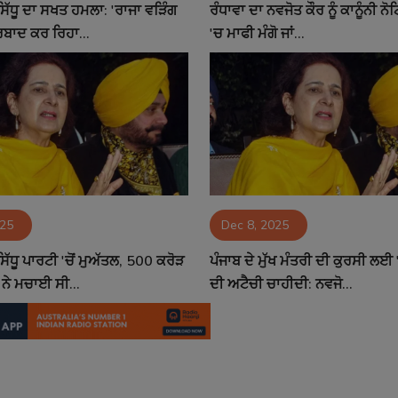
ਸਿੱਧੂ ਦਾ ਸਖਤ ਹਮਲਾ: 'ਰਾਜਾ ਵੜਿੰਗ
ਰੰਧਾਵਾ ਦਾ ਨਵਜੋਤ ਕੌਰ ਨੂੰ ਕਾਨੂੰਨੀ ਨੋ
ਬਰਬਾਦ ਕਰ ਰਿਹਾ...
'ਚ ਮਾਫੀ ਮੰਗੋ ਜਾਂ...
025
Dec 8, 2025
ਿੱਧੂ ਪਾਰਟੀ 'ਚੋਂ ਮੁਅੱਤਲ, 500 ਕਰੋੜ
ਪੰਜਾਬ ਦੇ ਮੁੱਖ ਮੰਤਰੀ ਦੀ ਕੁਰਸੀ ਲਈ
ਨੇ ਮਚਾਈ ਸੀ...
ਦੀ ਅਟੈਚੀ ਚਾਹੀਦੀ: ਨਵਜੋ...