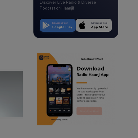
Discover Live Radio & Diverse
Podcast on Haanji!
Download from
Download from
Google Play
App Store