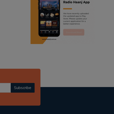
ranjodh singh
punjabi podcast australia
radio haanji updates
punjabi kahani
kitaab kahani
punjabi story
Subscribe