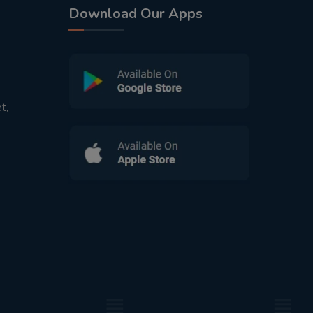
Download Our Apps
t,