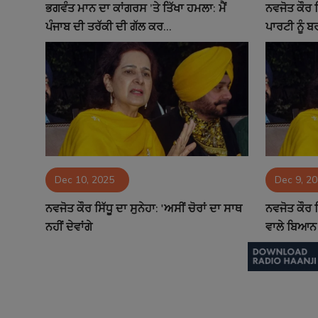
ਭਗਵੰਤ ਮਾਨ ਦਾ ਕਾਂਗਰਸ ’ਤੇ ਤਿੱਖਾ ਹਮਲਾ: ਮੈਂ
ਨਵਜੋਤ ਕੌਰ 
ਪੰਜਾਬ ਦੀ ਤਰੱਕੀ ਦੀ ਗੱਲ ਕਰ...
ਪਾਰਟੀ ਨੂੰ 
Dec 10, 2025
Dec 9, 2
ਨਵਜੋਤ ਕੌਰ ਸਿੱਧੂ ਦਾ ਸੁਨੇਹਾ: 'ਅਸੀਂ ਚੋਰਾਂ ਦਾ ਸਾਥ
ਨਵਜੋਤ ਕੌਰ ਸ
ਨਹੀਂ ਦੇਵਾਂਗੇ
ਵਾਲੇ ਬਿਆਨ 