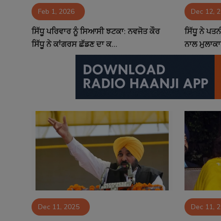
Feb 1, 2026
Dec 12, 
Contact
ਸਿੱਧੂ ਪਰਿਵਾਰ ਨੂੰ ਸਿਆਸੀ ਝਟਕਾ: ਨਵਜੋਤ ਕੌਰ
ਸਿੱਧੂ ਨੇ ਪਤ
ਸਿੱਧੂ ਨੇ ਕਾਂਗਰਸ ਛੱਡਣ ਦਾ ਕ...
ਨਾਲ ਮੁਲਾਕਾ
Dec 11, 2025
Dec 11, 