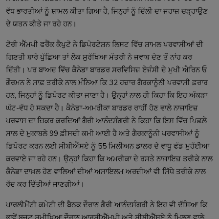
ਵੱਧ ਭਾਰਤੀਆਂ ਨੂੰ ਸ਼ਾਮਲ ਕੀਤਾ ਗਿਆ ਹੈ, ਜਿਨ੍ਹਾਂ ਨੂੰ ਦਿੱਲੀ ਦਾ ਜਹਾਜ਼ ਚੜ੍ਹਾਉਣ 
ਟੋਰੀ ਐੱਮਪੀ ਫਰੈਂਕ ਕੈਪੁਟੋ ਨੇ ਡਿਪੋਰਟੇਸ਼ਨ ਲਿਸਟ ਵਿੱਚ ਸ਼ਾਮਲ ਪਰਵਾਸੀਆਂ ਦੀ 
ਗਿਣਤੀ ਬਾਰੇ ਪੁੱਛਿਆ ਤਾਂ ਲੋਕ ਸੁਰੱਖਿਆ ਮੰਤਰੀ ਨੇ ਜਵਾਬ ਦੇਣ ਤੋਂ ਨਾਂਹ ਕਰ 
ਦਿੱਤੀ। ਪਰ ਬਾਅਦ ਵਿੱਚ ਕੈਨੇਡਾ ਬਾਰਡਰ ਸਰਵਿਸਿਜ਼ ਏਜੰਸੀ ਦੇ ਮੁਖੀ ਐਰਿਨ ਓ 
ਗੌਰਮਨ ਨੇ ਸਾਫ਼ ਤਰੀਕੇ ਨਾਲ ਮੰਨਿਆ ਕਿ 32 ਹਜ਼ਾਰ ਗੈਰਕਾਨੂੰਨੀ ਪਰਵਾਸੀ ਫ਼ਰਾਰ 
ਹਨ, ਜਿਨ੍ਹਾਂ ਨੂੰ ਡਿਪੋਰਟ ਕੀਤਾ ਜਾਣਾ ਹੈ। ਉਨ੍ਹਾਂ ਨਾਲ ਹੀ ਕਿਹਾ ਕਿ ਇਹ ਅੰਕੜਾ 
ਘੱਟ-ਵੱਧ ਹੋ ਸਕਦਾ ਹੈ। ਕੈਨੇਡਾ-ਅਮਰੀਕਾ ਬਾਰਡਰ ਰਾਹੀਂ ਹੋਣ ਵਾਲੇ ਨਾਜਾਇਜ਼ 
ਪਰਵਾਸ ਦਾ ਜ਼ਿਕਰ ਕਰਦਿਆਂ ਗੈਰੀ ਆਨੰਦਸੰਗਰੀ ਨੇ ਕਿਹਾ ਕਿ ਇਸ ਵਿੱਚ ਪਿਛਲੇ 
ਸਾਲ ਦੇ ਮੁਕਾਬਲੇ 99 ਫ਼ੀਸਦੀ ਕਮੀ ਆਈ ਹੈ ਅਤੇ ਗੈਰਕਾਨੂੰਨੀ ਪਰਵਾਸੀਆਂ ਨੂੰ 
ਡਿਪੋਰਟ ਕਰਨ ਲਈ ਸੀਬੀਐੱਸਏ ਨੂੰ 55 ਮਿਲੀਅਨ ਡਾਲਰ ਦੇ ਵਾਧੂ ਫੰਡ ਮੁਹੱਈਆ 
ਕਰਵਾਏ ਜਾ ਰਹੇ ਹਨ। ਉਨ੍ਹਾਂ ਕਿਹਾ ਕਿ ਅਮਰੀਕਾ ਦੇ ਰਸਤੇ ਨਾਜਾਇਜ਼ ਤਰੀਕੇ ਨਾਲ 
ਕੈਨੇਡਾ ਦਾਖ਼ਲ ਹੋਣ ਵਾਲਿਆਂ ਦੀਆਂ ਅਸਾਇਲਮ ਅਰਜ਼ੀਆਂ ਵੀ ਸਿੱਧੇ ਤਰੀਕੇ ਨਾਲ 
ਪਾਰਲੀਮੈਂਟੀ ਕਮੇਟੀ ਦੀ ਬੈਠਕ ਦੌਰਾਨ ਗੈਰੀ ਆਨੰਦਸੰਗਰੀ ਨੇ ਇਹ ਵੀ ਦੱਸਿਆ ਕਿ 
ਭਾਵੇਂ ਬਜਟ ਸਮੀਖਿਆ ਦੌਰਾਨ ਆਰਸੀਐੱਮਪੀ ਅਤੇ ਸੀਬੀਐੱਸਏ ਨੂੰ ਮਿਲਣ ਵਾਲੇ 