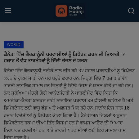
Login
Register
WORLD
Home
ਕੈਨੇਡਾ ਵਿੱਚ ਗੈਰਕਾਨੂੰਨੀ ਪਰਵਾਸੀਆਂ ਨੂੰ ਡਿਪੋਰਟ ਕਰਨ ਦੀ ਤਿਆਰੀ: 7
ਹਜ਼ਾਰ ਤੋਂ ਵੱਧ ਭਾਰਤੀਆਂ ਨੂੰ ਦਿੱਲੀ ਭੇਜਣ ਦੇ ਯਤਨ
Punjabi Podcast
ਕੈਨੇਡਾ ਵਿੱਚ ਗੈਰਕਾਨੂੰਨੀ ਤਰੀਕੇ ਨਾਲ ਰਹਿ ਰਹੇ 32 ਹਜ਼ਾਰ ਪਰਵਾਸੀਆਂ ਨੂੰ ਡਿਪੋਰਟ
ਕਰਨ ਦੇ ਹੁਕਮ ਜਾਰੀ ਹਨ ਪਰ ਬਹੁਤੇ ਫ਼ਰਾਰ ਹਨ, ਜਿਨ੍ਹਾਂ ਵਿੱਚ 7 ਹਜ਼ਾਰ ਤੋਂ ਵੱਧ
Kitaab Kahani
ਭਾਰਤੀ ਨਾਗਰਿਕ ਸ਼ਾਮਲ ਹਨ ਜਿਨ੍ਹਾਂ ਨੂੰ ਦਿੱਲੀ ਭੇਜਣ ਦੇ ਯਤਨ ਕੀਤੇ ਜਾ ਰਹੇ ਹਨ।
Gallery
ਲੋਕ ਸੁਰੱਖਿਆ ਮੰਤਰੀ ਗੈਰੀ ਆਨੰਦਸੰਗਰੀ ਨੇ ਪਾਰਲੀਮੈਂਟ ਵਿੱਚ ਕਿਹਾ ਕਿ
ਅਮਰੀਕਾ-ਕੈਨੇਡਾ ਬਾਰਡਰ ਰਾਹੀਂ ਨਾਜਾਇਜ਼ ਪਰਵਾਸ 99 ਫ਼ੀਸਦੀ ਘਟਿਆ ਹੈ ਅਤੇ
Sponsors
ਡਿਪੋਰਟੇਸ਼ਨ ਲਈ ਵਾਧੂ ਫੰਡ ਅਤੇ ਅਫ਼ਸਰ ਮਿਲ ਰਹੇ ਹਨ, ਜਦਕਿ ਇਸ ਸਾਲ 18
ਹਜ਼ਾਰ ਵਿਦੇਸ਼ੀਆਂ ਨੂੰ ਡਿਪੋਰਟ ਕੀਤਾ ਗਿਆ ਹੈ। ਕੈਨੇਡੀਅਨ ਨਿਯਮਾਂ ਅਨੁਸਾਰ
Matrimonial
ਡਿਪੋਰਟੇਸ਼ਨ ਹੁਕਮਾਂ ਦੀਆਂ ਤਿੰਨ ਕਿਸਮਾਂ ਹਨ ਜੋ ਵਾਪਸ ਆਉਣ ਦੀ ਮਿਆਦ
ਨਿਰਧਾਰਤ ਕਰਦੀਆਂ ਹਨ, ਅਤੇ ਭਾਰਤੀ ਪਰਵਾਸੀਆਂ ਲਈ ਇਹ ਮਾਮਲਾ ਖਾਸ
Event
ਚਿੰਤਾ ਵਾਲਾ ਹੈ।