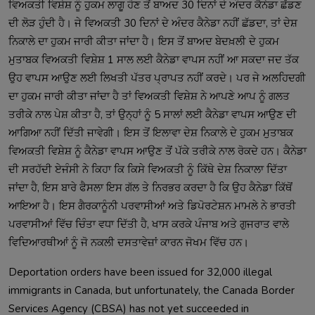
ਵਿਅਕਤੀ ਵਿਸ਼ੇਸ਼ ਨੂੰ ਹੁਕਮ ਲਾਗੂ ਹੋਣ ਤੋਂ ਬਾਅਦ 30 ਦਿਨਾਂ ਦੇ ਅੰਦਰ ਕੈਨੇਡਾ ਛੱਡਣ 
ਦੀ ਲੋੜ ਹੁੰਦੀ ਹੈ। ਜੇ ਵਿਅਕਤੀ 30 ਦਿਨਾਂ ਦੇ ਅੰਦਰ ਕੈਨੇਡਾ ਨਹੀਂ ਛੱਡਦਾ, ਤਾਂ ਦੇਸ਼ 
ਨਿਕਾਲੇ ਦਾ ਹੁਕਮ ਜਾਰੀ ਕੀਤਾ ਜਾਂਦਾ ਹੈ। ਇਸ ਤੋਂ ਬਾਅਦ ਬੇਦਖ਼ਲੀ ਦੇ ਹੁਕਮ 
ਮੁਤਾਬਕ ਵਿਅਕਤੀ ਵਿਸ਼ੇਸ਼ 1 ਸਾਲ ਲਈ ਕੈਨੇਡਾ ਵਾਪਸ ਨਹੀਂ ਆ ਸਕਦਾ ਜਦ ਤੱਕ 
ਉਹ ਵਾਪਸ ਆਉਣ ਲਈ ਲਿਖਤੀ ਪੱਤਰ ਪ੍ਰਾਪਤ ਨਹੀਂ ਕਰਦੇ। ਪਰ ਜੇ ਅਲਹਿਦਗੀ 
ਦਾ ਹੁਕਮ ਜਾਰੀ ਕੀਤਾ ਜਾਂਦਾ ਹੈ ਤਾਂ ਵਿਅਕਤੀ ਵਿਸ਼ੇਸ਼ ਨੇ ਆਪਣੇ ਆਪ ਨੂੰ ਗਲਤ 
ਤਰੀਕੇ ਨਾਲ ਪੇਸ਼ ਕੀਤਾ ਹੈ, ਤਾਂ ਉਨ੍ਹਾਂ ਨੂੰ 5 ਸਾਲਾਂ ਲਈ ਕੈਨੇਡਾ ਵਾਪਸ ਆਉਣ ਦੀ 
ਆਗਿਆ ਨਹੀਂ ਦਿੱਤੀ ਜਾਵੇਗੀ। ਇਸ ਤੋਂ ਇਲਾਵਾ ਦੇਸ਼ ਨਿਕਾਲੇ ਦੇ ਹੁਕਮ ਮੁਤਾਬਕ 
ਵਿਅਕਤੀ ਵਿਸ਼ੇਸ਼ ਨੂੰ ਕੈਨੇਡਾ ਵਾਪਸ ਆਉਣ ਤੋਂ ਪੱਕੇ ਤਰੀਕੇ ਨਾਲ ਰੋਕਦੇ ਹਨ। ਕੈਨੇਡਾ 
ਦੀ ਸਰਹੱਦੀ ਏਜੰਸੀ ਨੇ ਕਿਹਾ ਕਿ ਕਿਸੇ ਵਿਅਕਤੀ ਨੂੰ ਕਿੱਥੇ ਦੇਸ਼ ਨਿਕਾਲਾ ਦਿੱਤਾ 
ਜਾਂਦਾ ਹੈ, ਇਸ ਬਾਰੇ ਫੈਸਲਾ ਇਸ ਗੱਲ ਤੇ ਨਿਰਭਰ ਕਰਦਾ ਹੈ ਕਿ ਉਹ ਕੈਨੇਡਾ ਕਿੱਥੋਂ 
ਆਇਆ ਹੈ। ਇਸ ਗੈਰਕਾਨੂੰਨੀ ਪਰਵਾਸੀਆਂ ਅਤੇ ਡਿਪੋਰਟੇਸ਼ਨ ਮਾਮਲੇ ਨੇ ਭਾਰਤੀ 
ਪਰਵਾਸੀਆਂ ਵਿੱਚ ਚਿੰਤਾ ਵਧਾ ਦਿੱਤੀ ਹੈ, ਖਾਸ ਕਰਕੇ ਪੰਜਾਬ ਅਤੇ ਗੁਜਰਾਤ ਵਾਲੇ 
Deportation orders have been issued for 32,000 illegal 
immigrants in Canada, but unfortunately, the Canada Border 
Services Agency (CBSA) has not yet succeeded in 