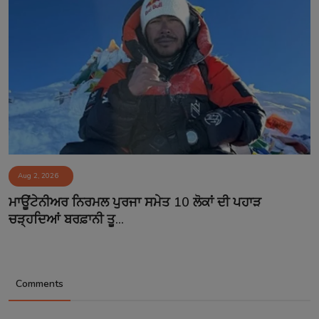
Aug 2, 2026
ਮਾਊਂਟੇਨੀਅਰ ਨਿਰਮਲ ਪੁਰਜਾ ਸਮੇਤ 10 ਲੋਕਾਂ ਦੀ ਪਹਾੜ
ਚੜ੍ਹਦਿਆਂ ਬਰਫ਼ਾਨੀ ਤੂ...
Comments