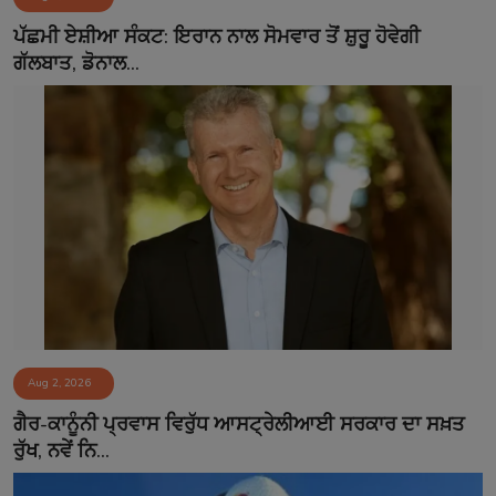
ਪੱਛਮੀ ਏਸ਼ੀਆ ਸੰਕਟ: ਇਰਾਨ ਨਾਲ ਸੋਮਵਾਰ ਤੋਂ ਸ਼ੁਰੂ ਹੋਵੇਗੀ
ਗੱਲਬਾਤ, ਡੋਨਾਲ...
Aug 2, 2026
ਗੈਰ-ਕਾਨੂੰਨੀ ਪ੍ਰਵਾਸ ਵਿਰੁੱਧ ਆਸਟ੍ਰੇਲੀਆਈ ਸਰਕਾਰ ਦਾ ਸਖ਼ਤ
ਰੁੱਖ, ਨਵੇਂ ਨਿ...