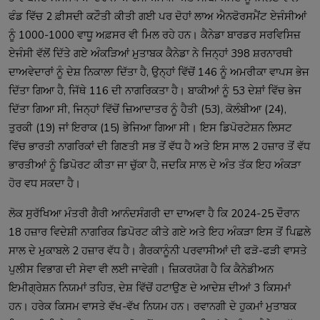
ਫੰਡ ਵਿੱਚ 2 ਫ਼ੀਸਦੀ ਕਟੌਤੀ ਕੀਤੀ ਗਈ ਪਰ ਦੋਹਾਂ ਲਾਅ ਐਨਫੋਰਸਮੈਂਟ ਏਜੰਸੀਆਂ 
ਨੂੰ 1000-1000 ਵਾਧੂ ਅਫ਼ਸਰ ਵੀ ਮਿਲ ਰਹੇ ਹਨ। ਕੈਨੇਡਾ ਬਾਰਡਰ ਸਰਵਿਸਿਜ਼ 
ਏਜੰਸੀ ਵੱਲੋਂ ਦਿੱਤੇ ਗਏ ਅੰਕੜਿਆਂ ਮੁਤਾਬਕ ਕੈਨੇਡਾ ਨੇ ਜਿਨ੍ਹਾਂ 398 ਸ਼ਰਨਾਰਥੀ 
ਦਾਅਵੇਦਾਰਾਂ ਨੂੰ ਦੇਸ਼ ਨਿਕਾਲਾ ਦਿੱਤਾ ਹੈ, ਉਨ੍ਹਾਂ ਵਿੱਚੋਂ 146 ਨੂੰ ਅਮਰੀਕਾ ਵਾਪਸ ਭੇਜ 
ਦਿੱਤਾ ਗਿਆ ਹੈ, ਜਿੱਥੇ 116 ਦੀ ਨਾਗਰਿਕਤਾ ਹੈ। ਬਾਕੀਆਂ ਨੂੰ 53 ਦੇਸ਼ਾਂ ਵਿੱਚ ਭੇਜ 
ਦਿੱਤਾ ਗਿਆ ਸੀ, ਜਿਨ੍ਹਾਂ ਵਿੱਚੋਂ ਜ਼ਿਆਦਾਤਰ ਨੂੰ ਹੈਤੀ (53), ਕੋਲੰਬੀਆ (24), 
ਤੁਰਕੀ (19) ਜਾਂ ਇਰਾਕ (15) ਭੇਜਿਆ ਗਿਆ ਸੀ। ਇਸ ਡਿਪੋਰਟੇਸ਼ਨ ਲਿਸਟ 
ਵਿੱਚ ਭਾਰਤੀ ਨਾਗਰਿਕਾਂ ਦੀ ਗਿਣਤੀ ਸਭ ਤੋਂ ਵੱਧ ਹੈ ਅਤੇ ਇਸ ਸਾਲ 2 ਹਜ਼ਾਰ ਤੋਂ ਵੱਧ 
ਭਾਰਤੀਆਂ ਨੂੰ ਡਿਪੋਰਟ ਕੀਤਾ ਜਾ ਚੁੱਕਾ ਹੈ, ਜਦਕਿ ਸਾਲ ਦੇ ਅੰਤ ਤੱਕ ਇਹ ਅੰਕੜਾ 
ਲੋਕ ਸੁਰੱਖਿਆ ਮੰਤਰੀ ਗੈਰੀ ਆਨੰਦਸੰਗਰੀ ਦਾ ਦਾਅਵਾ ਹੈ ਕਿ 2024-25 ਦੌਰਾਨ 
18 ਹਜ਼ਾਰ ਵਿਦੇਸ਼ੀ ਨਾਗਰਿਕ ਡਿਪੋਰਟ ਕੀਤੇ ਗਏ ਅਤੇ ਇਹ ਅੰਕੜਾ ਇਸ ਤੋਂ ਪਿਛਲੇ 
ਸਾਲ ਦੇ ਮੁਕਾਬਲੇ 2 ਹਜ਼ਾਰ ਵੱਧ ਹੈ। ਗੈਰਕਾਨੂੰਨੀ ਪਰਵਾਸੀਆਂ ਦੀ ਫੜੋ-ਫੜੀ ਵਾਸਤੇ 
ਪੁਲੀਸ ਵਿਭਾਗ ਦੀ ਸੇਵਾ ਵੀ ਲਈ ਜਾਵੇਗੀ। ਜ਼ਿਕਰਯੋਗ ਹੈ ਕਿ ਕੈਨੇਡੀਅਨ 
ਇਮੀਗ੍ਰੇਸ਼ਨ ਨਿਯਮਾਂ ਤਹਿਤ, ਦੇਸ਼ ਵਿੱਚੋਂ ਹਟਾਉਣ ਦੇ ਆਦੇਸ਼ ਦੀਆਂ 3 ਕਿਸਮਾਂ 
ਹਨ। ਹਰੇਕ ਕਿਸਮ ਵਾਸਤੇ ਵੱਖ-ਵੱਖ ਨਿਯਮ ਹਨ। ਰਵਾਨਗੀ ਦੇ ਹੁਕਮਾਂ ਮੁਤਾਬਕ 