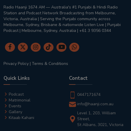
Radio Haanji 1674 AM — Australia's #1 Punjabi & Hindi Radio
Station and Podcast Network Broadcasting from Melbourne,
Victoria, Australia | Serving the Punjabi community across
Melbourne, Sydney, Brisbane & nationwide Listen Live | Punjabi
Podcast | Melbourne, Sydney, Australia | +61 3 9356 0344
Privacy Policy
|
Terms & Conditions
Quick Links
Contact
Podcast
0447171674
Matrimonial
info@haanji.com.au
Events
Gallery
Level 1, 203, William
Kitaab Kahani
Street,
St Albans, 3021, Victoria