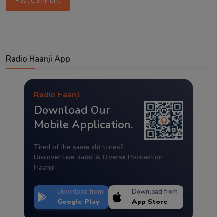
Post Comment
Radio Haanji App
Radio Haanji
Download Our
Mobile Application.
Tired of the same old tunes?
Discover Live Radio & Diverse Podcast on
Haanji!
Download from
Download from
Google Play
App Store