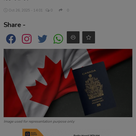
Contact
Oct 26, 2025 - 14:01
0
0
Share -
Image used for representation purpose only