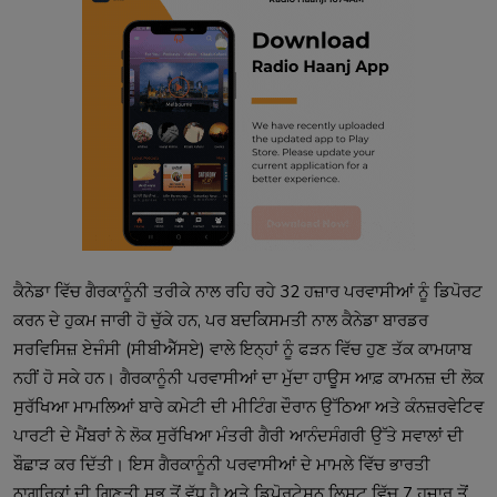
ਕੈਨੇਡਾ ਵਿੱਚ ਗੈਰਕਾਨੂੰਨੀ ਤਰੀਕੇ ਨਾਲ ਰਹਿ ਰਹੇ 32 ਹਜ਼ਾਰ ਪਰਵਾਸੀਆਂ ਨੂੰ ਡਿਪੋਰਟ 
ਕਰਨ ਦੇ ਹੁਕਮ ਜਾਰੀ ਹੋ ਚੁੱਕੇ ਹਨ, ਪਰ ਬਦਕਿਸਮਤੀ ਨਾਲ ਕੈਨੇਡਾ ਬਾਰਡਰ 
ਸਰਵਿਸਿਜ਼ ਏਜੰਸੀ (ਸੀਬੀਐੱਸਏ) ਵਾਲੇ ਇਨ੍ਹਾਂ ਨੂੰ ਫੜਨ ਵਿੱਚ ਹੁਣ ਤੱਕ ਕਾਮਯਾਬ 
ਨਹੀਂ ਹੋ ਸਕੇ ਹਨ। ਗੈਰਕਾਨੂੰਨੀ ਪਰਵਾਸੀਆਂ ਦਾ ਮੁੱਦਾ ਹਾਊਸ ਆਫ਼ ਕਾਮਨਜ਼ ਦੀ ਲੋਕ 
ਸੁਰੱਖਿਆ ਮਾਮਲਿਆਂ ਬਾਰੇ ਕਮੇਟੀ ਦੀ ਮੀਟਿੰਗ ਦੌਰਾਨ ਉੱਠਿਆ ਅਤੇ ਕੰਨਜ਼ਰਵੇਟਿਵ 
ਪਾਰਟੀ ਦੇ ਮੈਂਬਰਾਂ ਨੇ ਲੋਕ ਸੁਰੱਖਿਆ ਮੰਤਰੀ ਗੈਰੀ ਆਨੰਦਸੰਗਰੀ ਉੱਤੇ ਸਵਾਲਾਂ ਦੀ 
ਬੌਛਾੜ ਕਰ ਦਿੱਤੀ। ਇਸ ਗੈਰਕਾਨੂੰਨੀ ਪਰਵਾਸੀਆਂ ਦੇ ਮਾਮਲੇ ਵਿੱਚ ਭਾਰਤੀ 
ਨਾਗਰਿਕਾਂ ਦੀ ਗਿਣਤੀ ਸਭ ਤੋਂ ਵੱਧ ਹੈ ਅਤੇ ਡਿਪੋਰਟੇਸ਼ਨ ਲਿਸਟ ਵਿੱਚ 7 ਹਜ਼ਾਰ ਤੋਂ 