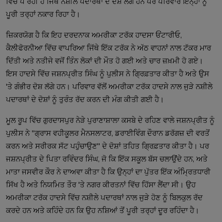
ਵਿੱਚ ਪੈ ਰਹੀ ਹੈ ਜਿੱਥੇ ਨਸ਼ੀਲੇ ਪਦਾਰਥਾਂ ਦੇ ਦੋਸ਼ ਲੱਗੇ ਹਨ ਪਰ ਪਰਿਵਾਰ ਇਨ੍ਹਾਂ ਨੂੰ 
ਜ਼ਿਕਰਯੋਗ ਹੈ ਕਿ ਇਹ ਦਰਦਨਾਕ ਅਮਰੀਕਾ ਟਰੱਕ ਹਾਦਸਾ ਓਂਟਾਰੀਓ, 
ਕੈਲੀਫੋਰਨੀਆ ਵਿੱਚ ਵਾਪਰਿਆ ਜਿੱਥੇ ਇੱਕ ਟਰੱਕ ਨੇ ਅੱਠ ਵਾਹਨਾਂ ਨਾਲ ਟੱਕਰ ਮਾਰ 
ਦਿੱਤੀ ਅਤੇ ਨਤੀਜੇ ਵਜੋਂ ਤਿੰਨ ਲੋਕਾਂ ਦੀ ਮੌਤ ਹੋ ਗਈ ਅਤੇ ਚਾਰ ਜ਼ਖ਼ਮੀ ਹੋ ਗਏ। 
ਇਸ ਹਾਦਸੇ ਵਿੱਚ ਜਸ਼ਨਪ੍ਰੀਤ ਸਿੰਘ ਨੂੰ ਪੁਲੀਸ ਨੇ ਗ੍ਰਿਫ਼ਤਾਰ ਕੀਤਾ ਹੈ ਅਤੇ ਉਸ 
'ਤੇ ਗੰਭੀਰ ਦੋਸ਼ ਲੱਗੇ ਹਨ। ਪਰਿਵਾਰ ਵੱਲੋਂ ਅਮਰੀਕਾ ਟਰੱਕ ਹਾਦਸੇ ਨਾਲ ਜੁੜੇ ਨਸ਼ੀਲੇ 
ਮੂਲ ਰੂਪ ਵਿੱਚ ਗੁਰਦਾਸਪੁਰ ਨੇੜੇ ਪੁਰਾਣਾਸ਼ਾਲਾ ਕਸਬੇ ਦੇ ਰਹਿਣ ਵਾਲੇ ਜਸ਼ਨਪ੍ਰੀਤ ਨੂੰ 
ਪੁਲੀਸ ਨੇ "ਗ੍ਰਾਸ ਵਹੀਕੂਲਰ ਮੈਨਸਲਾਟਰ, ਡਰਾਈਵਿੰਗ ਦੌਰਾਨ ਡਰੱਗਜ਼ ਦੀ ਵਰਤੋਂ 
ਕਰਨ ਅਤੇ ਸਰੀਰਕ ਸੱਟ ਪਹੁੰਚਾਉਣ" ਦੇ ਦੋਸ਼ਾਂ ਤਹਿਤ ਗ੍ਰਿਫ਼ਤਾਰ ਕੀਤਾ ਹੈ। ਪਰ 
ਜਸ਼ਨਪ੍ਰੀਤ ਦੇ ਪਿਤਾ ਰਵਿੰਦਰ ਸਿੰਘ, ਜੋ ਕਿ ਇੱਕ ਸਕੂਲ ਬੱਸ ਚਲਾਉਂਦੇ ਹਨ, ਅਤੇ 
ਮਾਤਾ ਜਸਵੀਰ ਕੌਰ ਨੇ ਦਾਅਵਾ ਕੀਤਾ ਹੈ ਕਿ ਉਨ੍ਹਾਂ ਦਾ ਪੁੱਤਰ ਇੱਕ ਅੰਮ੍ਰਿਤਧਾਰੀ 
ਸਿੱਖ ਹੈ ਅਤੇ ਨਿਯਮਿਤ ਤੌਰ 'ਤੇ ਨਗਰ ਕੀਰਤਨਾਂ ਵਿੱਚ ਹਿੱਸਾ ਲੈਂਦਾ ਸੀ। ਉਹ 
ਅਮਰੀਕਾ ਟਰੱਕ ਹਾਦਸੇ ਵਿੱਚ ਨਸ਼ੀਲੇ ਪਦਾਰਥਾਂ ਨਾਲ ਜੁੜੇ ਹੋਣ ਨੂੰ ਬਿਲਕੁਲ ਰੱਦ 