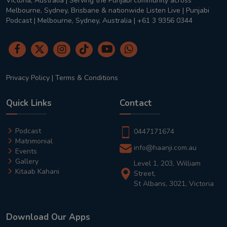
Victoria, Australia | Serving the Punjabi community across
Melbourne, Sydney, Brisbane & nationwide Listen Live | Punjabi
Podcast | Melbourne, Sydney, Australia | +61 3 9356 0344
Privacy Policy
|
Terms & Conditions
Quick Links
Contact
Podcast
0447171674
Matrimonial
info@haanji.com.au
Events
Gallery
Level 1, 203, William
Kitaab Kahani
Street,
St Albans, 3021, Victoria
Download Our Apps