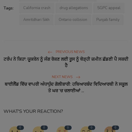
Tags:
California crash
drug allegations
SGPC appeal
Amritdhari Sikh
Ontario collision
Punjab family
PREVIOUS NEWS
ਟਰੰਪ ਨੇ ਕਿਹਾ: ਯੂਕਰੇਨ ਨੂੰ ਜੰਗ ਰੋਕਣ ਲਈ ਰੂਸ ਨੂੰ ਥੋੜ੍ਹੀ ਜ਼ਮੀਨ ਛੱਡਣੀ ਪੈ ਸਕਦੀ
ਹੈ
NEXT NEWS
ਥਾਈਲੈਂਡ ਵਿੱਚ ਵਾਪਰੀ ਅੰਧਾਧੁੰਦ ਗੋਲੀਬਾਰੀ: ਹਥਿਆਰਬੰਦ ਵਿਦਿਆਰਥੀ ਨੇ ਸਕੂਲ
ਤੇ ਘਰ 'ਚ ਚਲਾਈਆਂ ...
WHAT'S YOUR REACTION?
0
0
0
0
0