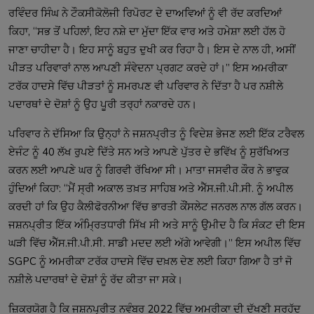
ਰਵਿੰਦਰ ਸਿੰਘ ਨੇ ਟੌਕਸੀਕੋਲੋਜੀ ਰਿਪੋਰਟ ਦੇ ਦਾਅਵਿਆਂ ਨੂੰ ਵੀ ਰੱਦ ਕਰਦਿਆਂ 
ਕਿਹਾ, ‘‘ਸਭ ਤੋਂ ਪਹਿਲਾਂ, ਇਹ ਨਸ਼ੇ ਦਾ ਮੁੱਦਾ ਇੱਕ ਵਾਰ ਅਤੇ ਹਮੇਸ਼ਾ ਲਈ ਹੱਲ ਹੋ 
ਜਾਣਾ ਚਾਹੀਦਾ ਹੈ। ਇਹ ਸਾਨੂੰ ਬਹੁਤ ਦੁਖੀ ਕਰ ਰਿਹਾ ਹੈ। ਇਸ ਦੇ ਨਾਲ ਹੀ, ਅਸੀਂ 
ਪੀੜਤ ਪਰਿਵਾਰਾਂ ਨਾਲ ਆਪਣੀ ਸੰਵੇਦਨਾ ਪ੍ਰਗਟ ਕਰਦੇ ਹਾਂ।’’ ਇਸ ਅਮਰੀਕਾ 
ਟਰੱਕ ਹਾਦਸੇ ਵਿੱਚ ਪੀੜਤਾਂ ਨੂੰ ਸਮਰਪਣ ਵੀ ਪਰਿਵਾਰ ਨੇ ਦਿੱਤਾ ਹੈ ਪਰ ਨਸ਼ੀਲੇ 
ਪਰਿਵਾਰ ਨੇ ਦੱਸਿਆ ਕਿ ਉਨ੍ਹਾਂ ਨੇ ਜਸ਼ਨਪ੍ਰੀਤ ਨੂੰ ਵਿਦੇਸ਼ ਭੇਜਣ ਲਈ ਇੱਕ ਟਰੈਵਲ 
ਏਜੰਟ ਨੂੰ 40 ਲੱਖ ਰੁਪਏ ਦਿੱਤੇ ਸਨ ਅਤੇ ਆਪਣੇ ਪੁੱਤਰ ਦੇ ਭਵਿੱਖ ਨੂੰ ਸੁਰੱਖਿਅਤ 
ਕਰਨ ਲਈ ਆਪਣੇ ਘਰ ਨੂੰ ਗਿਰਵੀ ਰੱਖਿਆ ਸੀ। ਮਾਤਾ ਜਸਵੀਰ ਕੌਰ ਨੇ ਭਾਵੁਕ 
ਹੁੰਦਿਆਂ ਕਿਹਾ: ‘‘ਮੈਂ ਸ੍ਰੀ ਅਕਾਲ ਤਖ਼ਤ ਸਾਹਿਬ ਅਤੇ ਐੱਸ.ਜੀ.ਪੀ.ਸੀ. ਨੂੰ ਅਪੀਲ 
ਕਰਦੀ ਹਾਂ ਕਿ ਉਹ ਕੈਲੀਫੋਰਨੀਆ ਵਿੱਚ ਭਾਰਤੀ ਕੌਂਸਲੇਟ ਜਨਰਲ ਨਾਲ ਗੱਲ ਕਰਨ। 
ਜਸ਼ਨਪ੍ਰੀਤ ਇੱਕ ਅੰਮ੍ਰਿਤਧਾਰੀ ਸਿੱਖ ਸੀ ਅਤੇ ਸਾਨੂੰ ਉਮੀਦ ਹੈ ਕਿ ਸੰਕਟ ਦੀ ਇਸ 
ਘੜੀ ਵਿੱਚ ਐੱਸ.ਜੀ.ਪੀ.ਸੀ. ਸਾਡੀ ਮਦਦ ਲਈ ਅੱਗੇ ਆਵੇਗੀ।’’ ਇਸ ਅਪੀਲ ਵਿੱਚ 
SGPC ਨੂੰ ਅਮਰੀਕਾ ਟਰੱਕ ਹਾਦਸੇ ਵਿੱਚ ਦਖ਼ਲ ਦੇਣ ਲਈ ਕਿਹਾ ਗਿਆ ਹੈ ਤਾਂ ਜੋ 
ਜ਼ਿਕਰਯੋਗ ਹੈ ਕਿ ਜਸ਼ਨਪ੍ਰੀਤ ਨਵੰਬਰ 2022 ਵਿੱਚ ਅਮਰੀਕਾ ਦੀ ਦੱਖਣੀ ਸਰਹੱਦ 