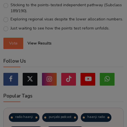
Sticking to the points-tested independent pathway (Subclass
189/190).
Exploring regional visas despite the lower allocation numbers.
Just waiting to see how the points test reform unfolds.
Vote
View Results
Follow Us
Popular Tags
radio haanji
punjabi podcast
haanji radio