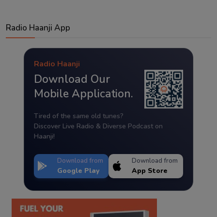
Radio Haanji App
Radio Haanji
Download Our
Mobile Application.
Tired of the same old tunes?
Discover Live Radio & Diverse Podcast on
Haanji!
Download from
Download from
Google Play
App Store