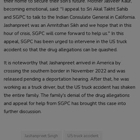
their home to secure their son's future. Mother Jasveer Kaur, 
becoming emotional, said: "I appeal to Sri Akal Takht Sahib 
and SGPC to talk to the Indian Consulate General in California. 
Jashanpreet was an Amritdhari Sikh and we hope that in this 
hour of crisis, SGPC will come forward to help us." In this 
appeal, SGPC has been urged to intervene in the US truck 
It is noteworthy that Jashanpreet arrived in America by 
crossing the southern border in November 2022 and was 
released pending a deportation hearing. After that, he was 
working as a truck driver, but the US truck accident has shaken 
the entire family. The family's denial of the drug allegations 
and appeal for help from SGPC has brought this case into 
further discussion.                        
Jashanpreet Singh
US truck accident