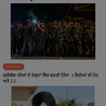
Aug 8, 2026
ਸ੍ਰੀਲੰਕਾ ਦੀਆਂ ਦੋ ਜੇਲ੍ਹਾਂ ਵਿੱਚ ਭੜਕੀ ਹਿੰਸਾ, 3 ਕੈਦੀਆਂ ਦੀ ਮੌਤ
ਅਤੇ 23...