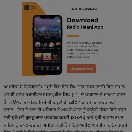
ਅਮਰੀਕਾ ਦੇ ਕੈਲੀਫੋਰਨੀਆ ਸੂਬੇ ਵਿੱਚ ਇੱਕ ਭਿਆਨਕ ਸੜਕ ਹਾਦਸੇ ਵਿੱਚ ਸ਼ਾਮਲ 
ਪੰਜਾਬੀ ਟਰੱਕ ਡਰਾਈਵਰ ਜਸ਼ਨਪ੍ਰੀਤ ਸਿੰਘ (21) ਦੇ ਪਰਿਵਾਰ ਨੇ ਦਾਅਵਾ ਕੀਤਾ 
ਹੈ ਕਿ ਉਨ੍ਹਾਂ ਦਾ ਪੁੱਤਰ ਕਿਸੇ ਵੀ ਤਰ੍ਹਾਂ ਦੇ ਨਸ਼ੀਲੇ ਪਦਾਰਥਾਂ ਦਾ ਸੇਵਨ ਨਹੀਂ 
ਕਰਦਾ। ਇਸ ਦੇ ਨਾਲ ਹੀ ਪਰਿਵਾਰ ਨੇ ਆਪਣੇ ਪੁੱਤਰ ਨੂੰ ਕਾਨੂੰਨੀ ਸੰਕਟ ਵਿੱਚੋਂ ਕੱਢਣ 
ਲਈ ਸ਼੍ਰੋਮਣੀ ਗੁਰਦੁਆਰਾ ਪ੍ਰਬੰਧਕ ਕਮੇਟੀ (SGPC) ਅਤੇ ਸ੍ਰੀ ਅਕਾਲ ਤਖ਼ਤ 
ਸਾਹਿਬ ਨੂੰ ਦਖ਼ਲ ਦੇਣ ਦੀ ਅਪੀਲ ਕੀਤੀ ਹੈ। ਇਹ ਅਪੀਲ ਅਮਰੀਕਾ ਟਰੱਕ ਹਾਦਸੇ 