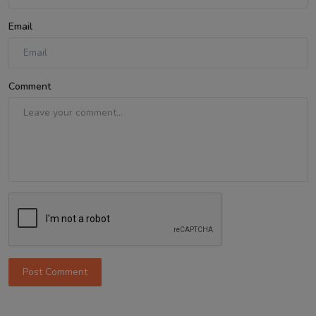
Email
Comment
Post Comment