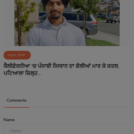
Aug 8, 2026
ਕੈਲੀਫ਼ੋਰਨੀਆ 'ਚ ਪੰਜਾਬੀ ਨੌਜਵਾਨ ਦਾ ਗੋਲੀਆਂ ਮਾਰ ਕੇ ਕਤਲ,
ਪਟਿਆਲਾ ਜ਼ਿਲ੍ਹ...
Comments
Name