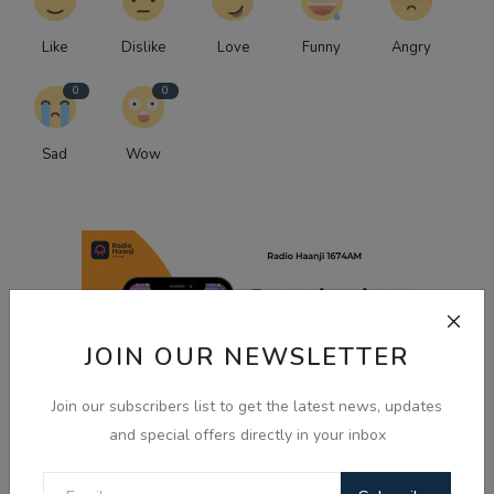
Like
Dislike
Love
Funny
Angry
0
0
Sad
Wow
JOIN OUR NEWSLETTER
Join our subscribers list to get the latest news, updates
and special offers directly in your inbox