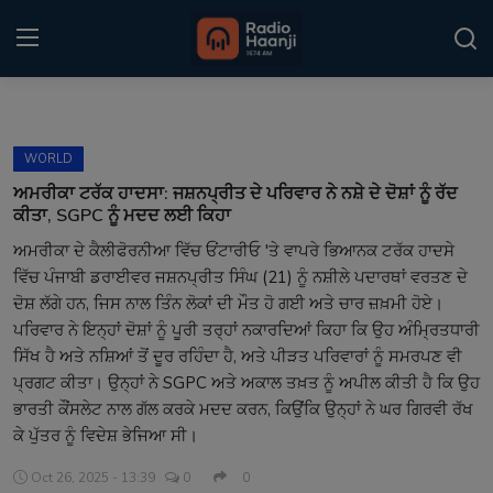
Login
Register
WORLD
Home
ਅਮਰੀਕਾ ਟਰੱਕ ਹਾਦਸਾ: ਜਸ਼ਨਪ੍ਰੀਤ ਦੇ ਪਰਿਵਾਰ ਨੇ ਨਸ਼ੇ ਦੇ ਦੋਸ਼ਾਂ ਨੂੰ ਰੱਦ
ਕੀਤਾ, SGPC ਨੂੰ ਮਦਦ ਲਈ ਕਿਹਾ
Punjabi Podcast
ਅਮਰੀਕਾ ਦੇ ਕੈਲੀਫੋਰਨੀਆ ਵਿੱਚ ਓਂਟਾਰੀਓ 'ਤੇ ਵਾਪਰੇ ਭਿਆਨਕ ਟਰੱਕ ਹਾਦਸੇ
ਵਿੱਚ ਪੰਜਾਬੀ ਡਰਾਈਵਰ ਜਸ਼ਨਪ੍ਰੀਤ ਸਿੰਘ (21) ਨੂੰ ਨਸ਼ੀਲੇ ਪਦਾਰਥਾਂ ਵਰਤਣ ਦੇ
Kitaab Kahani
ਦੋਸ਼ ਲੱਗੇ ਹਨ, ਜਿਸ ਨਾਲ ਤਿੰਨ ਲੋਕਾਂ ਦੀ ਮੌਤ ਹੋ ਗਈ ਅਤੇ ਚਾਰ ਜ਼ਖ਼ਮੀ ਹੋਏ।
Gallery
ਪਰਿਵਾਰ ਨੇ ਇਨ੍ਹਾਂ ਦੋਸ਼ਾਂ ਨੂੰ ਪੂਰੀ ਤਰ੍ਹਾਂ ਨਕਾਰਦਿਆਂ ਕਿਹਾ ਕਿ ਉਹ ਅੰਮ੍ਰਿਤਧਾਰੀ
ਸਿੱਖ ਹੈ ਅਤੇ ਨਸ਼ਿਆਂ ਤੋਂ ਦੂਰ ਰਹਿੰਦਾ ਹੈ, ਅਤੇ ਪੀੜਤ ਪਰਿਵਾਰਾਂ ਨੂੰ ਸਮਰਪਣ ਵੀ
Sponsors
ਪ੍ਰਗਟ ਕੀਤਾ। ਉਨ੍ਹਾਂ ਨੇ SGPC ਅਤੇ ਅਕਾਲ ਤਖ਼ਤ ਨੂੰ ਅਪੀਲ ਕੀਤੀ ਹੈ ਕਿ ਉਹ
ਭਾਰਤੀ ਕੌਂਸਲੇਟ ਨਾਲ ਗੱਲ ਕਰਕੇ ਮਦਦ ਕਰਨ, ਕਿਉਂਕਿ ਉਨ੍ਹਾਂ ਨੇ ਘਰ ਗਿਰਵੀ ਰੱਖ
Matrimonial
ਕੇ ਪੁੱਤਰ ਨੂੰ ਵਿਦੇਸ਼ ਭੇਜਿਆ ਸੀ।
Event
Oct 26, 2025 - 13:39
0
0