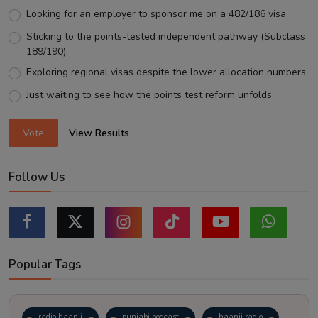
Looking for an employer to sponsor me on a 482/186 visa.
Sticking to the points-tested independent pathway (Subclass
189/190).
Exploring regional visas despite the lower allocation numbers.
Just waiting to see how the points test reform unfolds.
Vote
View Results
Follow Us
Popular Tags
radio haanji
punjabi podcast
haanji radio