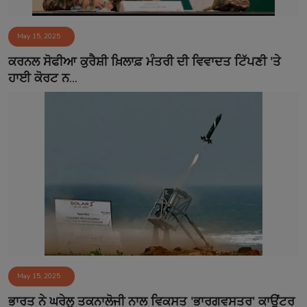
May 15, 2025
ਕਰਨਲ ਸੋਫੀਆ ਕੁਰੈਸ਼ੀ ਖ਼ਿਲਾਫ਼ ਮੰਤਰੀ ਦੀ ਵਿਵਾਦਤ ਟਿੱਪਣੀ 'ਤੇ
ਹਾਈ ਕੋਰਟ ਨ...
May 15, 2025
ਭਾਰਤ ਨੇ ਘਰੇਲੂ ਤਕਨਾਲੋਜੀ ਨਾਲ ਵਿਕਸਤ 'ਭਾਰਗਵਸਤਰ' ਕਾਊਂਟਰ