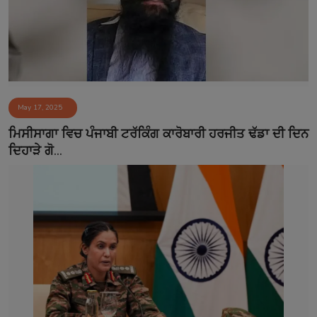
May 17, 2025
ਮਿਸੀਸਾਗਾ ਵਿਚ ਪੰਜਾਬੀ ਟਰੱਕਿੰਗ ਕਾਰੋਬਾਰੀ ਹਰਜੀਤ ਢੱਡਾ ਦੀ ਦਿਨ
ਦਿਹਾੜੇ ਗੋ...