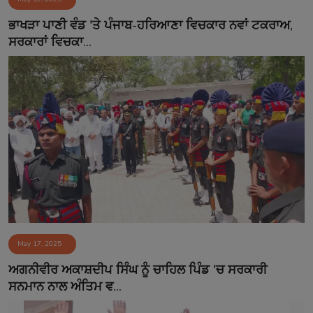
ਭਾਖੜਾ ਪਾਣੀ ਵੰਡ 'ਤੇ ਪੰਜਾਬ-ਹਰਿਆਣਾ ਵਿਚਕਾਰ ਨਵਾਂ ਟਕਰਾਅ,
ਸਰਕਾਰਾਂ ਵਿਚਕਾ...
May 17, 2025
ਅਗਨੀਵੀਰ ਅਕਾਸ਼ਦੀਪ ਸਿੰਘ ਨੂੰ ਚਾਹਿਲ ਪਿੰਡ 'ਚ ਸਰਕਾਰੀ
ਸਨਮਾਨ ਨਾਲ ਅੰਤਿਮ ਵ...