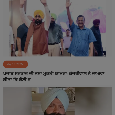
May 17, 2025
ਪੰਜਾਬ ਸਰਕਾਰ ਦੀ ਨਸ਼ਾ ਮੁਕਤੀ ਯਾਤਰਾ: ਕੇਜਰੀਵਾਲ ਨੇ ਦਾਅਵਾ
ਕੀਤਾ ਕਿ ਕੋਈ ਵ...