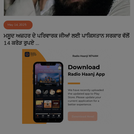
May 14, 2025
ਮਸੂਦ ਅਜ਼ਹਰ ਦੇ ਪਰਿਵਾਰਕ ਜੀਆਂ ਲਈ ਪਾਕਿਸਤਾਨ ਸਰਕਾਰ ਵੱਲੋਂ
14 ਕਰੋੜ ਰੁਪਏ ...