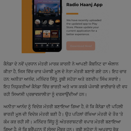
ਕੈਨੇਡਾ ਦੇ ਨਵੇਂ ਪ੍ਰਧਾਨ ਮੰਤਰੀ ਮਾਰਕ ਕਾਰਨੀ ਨੇ ਆਪਣੀ ਕੈਬਨਿਟ ਦਾ ਐਲਾਨ
ਕੀਤਾ ਹੈ, ਜਿਸ ਵਿੱਚ ਚਾਰ ਪੰਜਾਬੀ ਮੂਲ ਦੇ ਨੇਤਾ ਮੰਤਰੀ ਬਣਾਏ ਗਏ ਹਨ। ਇਹ ਚਾਰ
ਹਨ: ਅਨੀਤਾ ਆਨੰਦ, ਮਨਿੰਦਰ ਸਿੱਧੂ, ਰੂਬੀ ਸਹੋਤਾ ਅਤੇ ਰਣਦੀਪ ਸਿੰਘ ਸਰਾਏ।
ਇਹ ਨਿਯੁਕਤੀਆਂ ਕੈਨੇਡਾ ਵਿੱਚ ਭਾਰਤੀ ਅਤੇ ਖਾਸ ਕਰਕੇ ਪੰਜਾਬੀ ਭਾਈਚਾਰੇ ਦੀ ਵਧ
ਰਹੀ ਸਿਆਸੀ ਪ੍ਰਭਾਵਸ਼ਾਲੀਤਾ ਨੂੰ ਦਰਸਾਉਂਦੀਆਂ ਹਨ।
ਅਨੀਤਾ ਆਨੰਦ ਨੂੰ ਵਿਦੇਸ਼ ਮੰਤਰੀ ਬਣਾਇਆ ਗਿਆ ਹੈ, ਜੋ ਕਿ ਕੈਨੇਡਾ ਦੀ ਪਹਿਲੀ
ਭਾਰਤੀ ਮੂਲ ਦੀ ਵਿਦੇਸ਼ ਮੰਤਰੀ ਬਣੀ ਹੈ। ਉਹ ਪਹਿਲਾਂ ਰੱਖਿਆ ਮੰਤਰੀ ਦੇ ਤੌਰ 'ਤੇ
ਕੰਮ ਕਰ ਰਹੀ ਸੀ। ਮਨਿੰਦਰ ਸਿੱਧੂ ਨੂੰ ਅੰਤਰਰਾਸ਼ਟਰੀ ਵਪਾਰ ਮੰਤਰੀ ਬਣਾਇਆ
ਗਿਆ ਹੈ, ਜੋ ਕਿ ਬਰੈਂਪਟਨ ਤੋਂ ਸੰਸਦ ਮੈਂਬਰ ਹਨ। ਰੂਬੀ ਸਹੋਤਾ ਨੂੰ ਅਪਰਾਧ ਰੋਕੂ