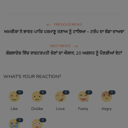
PREVIOUS NEWS
ਅਮਰੀਕਾ ਨੇ ਭਾਰਤ-ਪਾਕਿ ਪਰਮਾਣੂ ਤਣਾਅ ਨੂੰ ਟਾਲਿਆ – ਟਰੰਪ ਦਾ ਵੱਡਾ ਦਾਅਵਾ
NEXT NEWS
ਬੰਗਲਾਦੇਸ਼ ਵਿੱਚ ਰਾਸ਼ਟਰਪਤੀ ਚੋਣਾਂ ਦਾ ਐਲਾਨ, 20 ਅਗਸਤ ਨੂੰ ਪੈਣਗੀਆਂ ਵੋਟਾਂ
WHAT'S YOUR REACTION?
0
0
0
0
0
Like
Dislike
Love
Funny
Angry
0
0