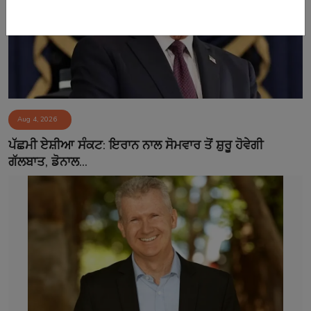
Aug 4, 2026
ਪੱਛਮੀ ਏਸ਼ੀਆ ਸੰਕਟ: ਇਰਾਨ ਨਾਲ ਸੋਮਵਾਰ ਤੋਂ ਸ਼ੁਰੂ ਹੋਵੇਗੀ
ਗੱਲਬਾਤ, ਡੋਨਾਲ...