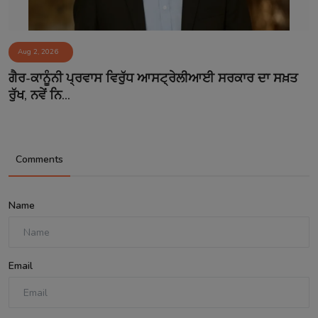
Aug 2, 2026
ਗੈਰ-ਕਾਨੂੰਨੀ ਪ੍ਰਵਾਸ ਵਿਰੁੱਧ ਆਸਟ੍ਰੇਲੀਆਈ ਸਰਕਾਰ ਦਾ ਸਖ਼ਤ
ਰੁੱਖ, ਨਵੇਂ ਨਿ...
Comments
Name
Email