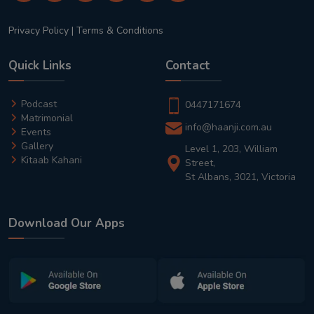
Privacy Policy
|
Terms & Conditions
Quick Links
Contact
Podcast
0447171674
Matrimonial
info@haanji.com.au
Events
Gallery
Level 1, 203, William
Kitaab Kahani
Street,
St Albans, 3021, Victoria
Download Our Apps