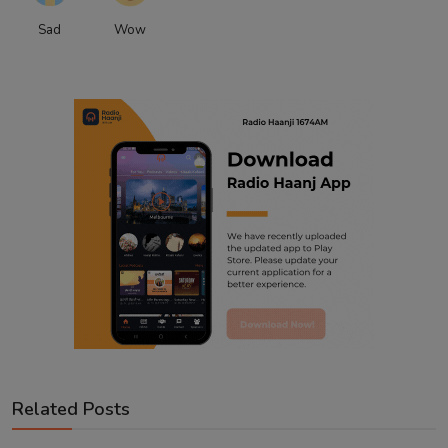
Sad
Wow
Related Posts