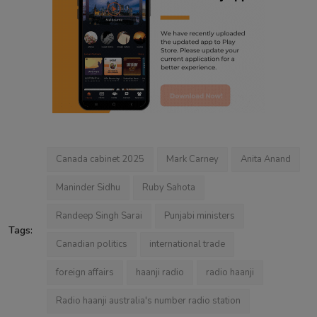
Canada cabinet 2025
Mark Carney
Anita Anand
Maninder Sidhu
Ruby Sahota
Randeep Singh Sarai
Punjabi ministers
Tags:
Canadian politics
international trade
foreign affairs
haanji radio
radio haanji
Radio haanji australia's number radio station