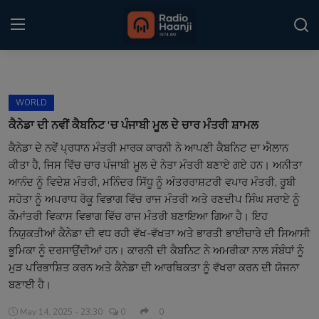
Login
Register
WORLD
Home
ਕੈਨੇਡਾ ਦੀ ਨਵੀਂ ਕੈਬਨਿਟ 'ਚ ਪੰਜਾਬੀ ਮੂਲ ਦੇ ਚਾਰ ਮੰਤਰੀ ਸ਼ਾਮਲ
ਕੈਨੇਡਾ ਦੇ ਨਵੇਂ ਪ੍ਰਧਾਨ ਮੰਤਰੀ ਮਾਰਕ ਕਾਰਨੀ ਨੇ ਆਪਣੀ ਕੈਬਨਿਟ ਦਾ ਐਲਾਨ
Punjabi Podcast
ਕੀਤਾ ਹੈ, ਜਿਸ ਵਿੱਚ ਚਾਰ ਪੰਜਾਬੀ ਮੂਲ ਦੇ ਨੇਤਾ ਮੰਤਰੀ ਬਣਾਏ ਗਏ ਹਨ। ਅਨੀਤਾ
Kitaab Kahani
ਆਨੰਦ ਨੂੰ ਵਿਦੇਸ਼ ਮੰਤਰੀ, ਮਨਿੰਦਰ ਸਿੱਧੂ ਨੂੰ ਅੰਤਰਰਾਸ਼ਟਰੀ ਵਪਾਰ ਮੰਤਰੀ, ਰੂਬੀ
ਸਹੋਤਾ ਨੂੰ ਅਪਰਾਧ ਰੋਕੂ ਵਿਭਾਗ ਵਿੱਚ ਰਾਜ ਮੰਤਰੀ ਅਤੇ ਰਣਦੀਪ ਸਿੰਘ ਸਰਾਏ ਨੂੰ
Gallery
ਕੌਮਾਂਤਰੀ ਵਿਕਾਸ ਵਿਭਾਗ ਵਿੱਚ ਰਾਜ ਮੰਤਰੀ ਬਣਾਇਆ ਗਿਆ ਹੈ। ਇਹ
ਨਿਯੁਕਤੀਆਂ ਕੈਨੇਡਾ ਦੀ ਵਧ ਰਹੀ ਵੱਖ-ਵੱਖਤਾ ਅਤੇ ਭਾਰਤੀ ਭਾਈਚਾਰੇ ਦੀ ਸਿਆਸੀ
Sponsors
ਭੂਮਿਕਾ ਨੂੰ ਦਰਸਾਉਂਦੀਆਂ ਹਨ। ਕਾਰਨੀ ਦੀ ਕੈਬਨਿਟ ਨੇ ਅਮਰੀਕਾ ਨਾਲ ਸੰਬੰਧਾਂ ਨੂੰ
ਮੁੜ ਪਰਿਭਾਸ਼ਿਤ ਕਰਨ ਅਤੇ ਕੈਨੇਡਾ ਦੀ ਆਰਥਿਕਤਾ ਨੂੰ ਵੱਖਰਾ ਕਰਨ ਦੀ ਯੋਜਨਾ
Matrimonial
ਬਣਾਈ ਹੈ।
Event
May 14, 2025 - 23:30
0
0