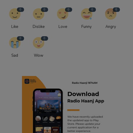
0
0
0
0
0
Like
Dislike
Love
Funny
Angry
0
0
Sad
Wow