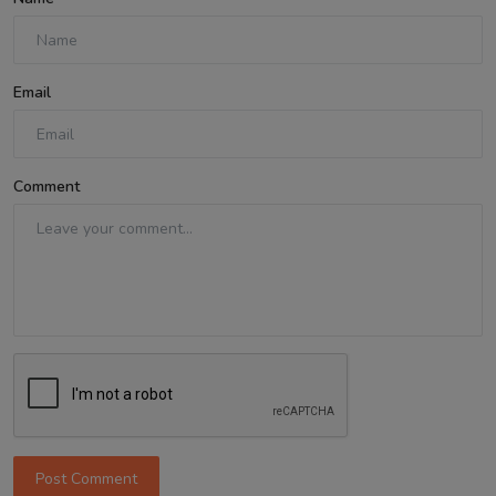
Email
Comment
Post Comment