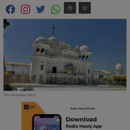
Contact
Shri Anandpur Sahib