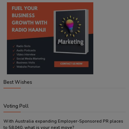
Best Wishes
Voting Poll
With Australia expanding Employer-Sponsored PR places
to 58,040, what is your next move?