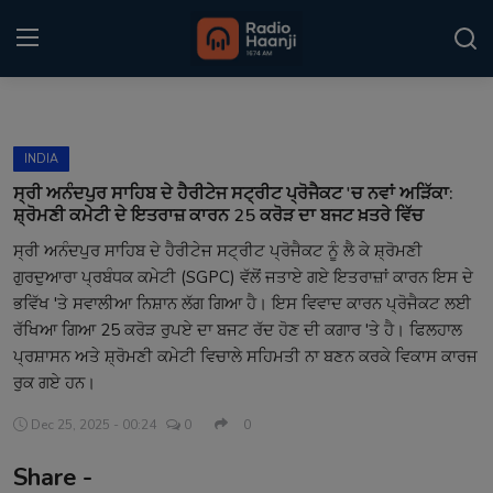
Login
Register
INDIA
Home
ਸ੍ਰੀ ਅਨੰਦਪੁਰ ਸਾਹਿਬ ਦੇ ਹੈਰੀਟੇਜ ਸਟ੍ਰੀਟ ਪ੍ਰੋਜੈਕਟ 'ਚ ਨਵਾਂ ਅੜਿੱਕਾ:
ਸ਼੍ਰੋਮਣੀ ਕਮੇਟੀ ਦੇ ਇਤਰਾਜ਼ ਕਾਰਨ 25 ਕਰੋੜ ਦਾ ਬਜਟ ਖ਼ਤਰੇ ਵਿੱਚ
Punjabi Podcast
ਸ੍ਰੀ ਅਨੰਦਪੁਰ ਸਾਹਿਬ ਦੇ ਹੈਰੀਟੇਜ ਸਟ੍ਰੀਟ ਪ੍ਰੋਜੈਕਟ ਨੂੰ ਲੈ ਕੇ ਸ਼੍ਰੋਮਣੀ
ਗੁਰਦੁਆਰਾ ਪ੍ਰਬੰਧਕ ਕਮੇਟੀ (SGPC) ਵੱਲੋਂ ਜਤਾਏ ਗਏ ਇਤਰਾਜ਼ਾਂ ਕਾਰਨ ਇਸ ਦੇ
Kitaab Kahani
ਭਵਿੱਖ 'ਤੇ ਸਵਾਲੀਆ ਨਿਸ਼ਾਨ ਲੱਗ ਗਿਆ ਹੈ। ਇਸ ਵਿਵਾਦ ਕਾਰਨ ਪ੍ਰੋਜੈਕਟ ਲਈ
Gallery
ਰੱਖਿਆ ਗਿਆ 25 ਕਰੋੜ ਰੁਪਏ ਦਾ ਬਜਟ ਰੱਦ ਹੋਣ ਦੀ ਕਗਾਰ 'ਤੇ ਹੈ। ਫਿਲਹਾਲ
ਪ੍ਰਸ਼ਾਸਨ ਅਤੇ ਸ਼੍ਰੋਮਣੀ ਕਮੇਟੀ ਵਿਚਾਲੇ ਸਹਿਮਤੀ ਨਾ ਬਣਨ ਕਰਕੇ ਵਿਕਾਸ ਕਾਰਜ
Sponsors
ਰੁਕ ਗਏ ਹਨ।
Matrimonial
Dec 25, 2025 - 00:24
0
0
Share -
Event