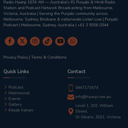
Radio Haanji 1674 AM — Australia's #1 Punjabi & Hindi Radio
Station and Podcast Network Broadcasting from Melbourne,
Victoria, Australia | Serving the Punjabi community across
Melbourne, Sydney, Brisbane & nationwide Listen Live | Punjabi
Podcast | Melbourne, Sydney, Australia | +61 3 9356 0344
Privacy Policy
|
Terms & Conditions
Quick Links
Contact
Podcast
0447171674
Matrimonial
info@haanji.com.au
Events
Gallery
Level 1, 203, William
Kitaab Kahani
Street,
St Albans, 3021, Victoria