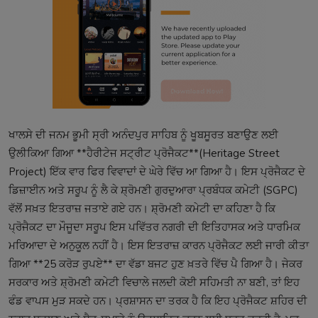
ਖਾਲਸੇ ਦੀ ਜਨਮ ਭੂਮੀ ਸ੍ਰੀ ਅਨੰਦਪੁਰ ਸਾਹਿਬ ਨੂੰ ਖੂਬਸੂਰਤ ਬਣਾਉਣ ਲਈ
ਉਲੀਕਿਆ ਗਿਆ **ਹੈਰੀਟੇਜ ਸਟ੍ਰੀਟ ਪ੍ਰੋਜੈਕਟ**(Heritage Street
Project) ਇੱਕ ਵਾਰ ਫਿਰ ਵਿਵਾਦਾਂ ਦੇ ਘੇਰੇ ਵਿੱਚ ਆ ਗਿਆ ਹੈ। ਇਸ ਪ੍ਰੋਜੈਕਟ ਦੇ
ਡਿਜ਼ਾਈਨ ਅਤੇ ਸਰੂਪ ਨੂੰ ਲੈ ਕੇ ਸ਼੍ਰੋਮਣੀ ਗੁਰਦੁਆਰਾ ਪ੍ਰਬੰਧਕ ਕਮੇਟੀ (SGPC)
ਵੱਲੋਂ ਸਖ਼ਤ ਇਤਰਾਜ਼ ਜਤਾਏ ਗਏ ਹਨ। ਸ਼੍ਰੋਮਣੀ ਕਮੇਟੀ ਦਾ ਕਹਿਣਾ ਹੈ ਕਿ
ਪ੍ਰੋਜੈਕਟ ਦਾ ਮੌਜੂਦਾ ਸਰੂਪ ਇਸ ਪਵਿੱਤਰ ਨਗਰੀ ਦੀ ਇਤਿਹਾਸਕ ਅਤੇ ਧਾਰਮਿਕ
ਮਰਿਆਦਾ ਦੇ ਅਨੁਕੂਲ ਨਹੀਂ ਹੈ। ਇਸ ਇਤਰਾਜ਼ ਕਾਰਨ ਪ੍ਰੋਜੈਕਟ ਲਈ ਜਾਰੀ ਕੀਤਾ
ਗਿਆ **25 ਕਰੋੜ ਰੁਪਏ** ਦਾ ਵੱਡਾ ਬਜਟ ਹੁਣ ਖ਼ਤਰੇ ਵਿੱਚ ਪੈ ਗਿਆ ਹੈ। ਜੇਕਰ
ਸਰਕਾਰ ਅਤੇ ਸ਼੍ਰੋਮਣੀ ਕਮੇਟੀ ਵਿਚਾਲੇ ਜਲਦੀ ਕੋਈ ਸਹਿਮਤੀ ਨਾ ਬਣੀ, ਤਾਂ ਇਹ
ਫੰਡ ਵਾਪਸ ਮੁੜ ਸਕਦੇ ਹਨ। ਪ੍ਰਸ਼ਾਸਨ ਦਾ ਤਰਕ ਹੈ ਕਿ ਇਹ ਪ੍ਰੋਜੈਕਟ ਸ਼ਹਿਰ ਦੀ