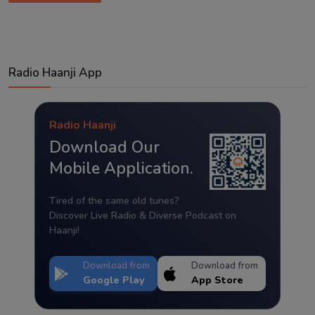
Radio Haanji App
Radio Haanji
Download Our
Mobile Application.
Tired of the same old tunes?
Discover Live Radio & Diverse Podcast on
Haanji!
Download from
Download from
Google Play
App Store