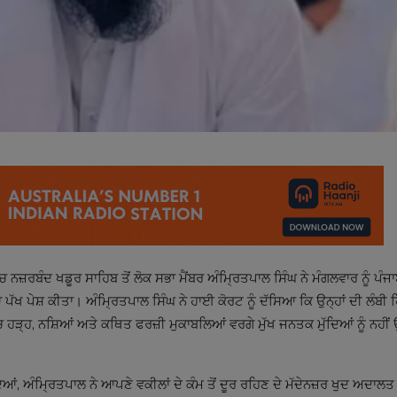
ਜ਼ਰਬੰਦ ਖਡੂਰ ਸਾਹਿਬ ਤੋਂ ਲੋਕ ਸਭਾ ਮੈਂਬਰ ਅੰਮ੍ਰਿਤਪਾਲ ਸਿੰਘ ਨੇ ਮੰਗਲਵਾਰ ਨੂੰ ਪੰਜ
ਪੱਖ ਪੇਸ਼ ਕੀਤਾ। ਅੰਮ੍ਰਿਤਪਾਲ ਸਿੰਘ ਨੇ ਹਾਈ ਕੋਰਟ ਨੂੰ ਦੱਸਿਆ ਕਿ ਉਨ੍ਹਾਂ ਦੀ ਲੰਬੀ
 ਹੜ੍ਹ, ਨਸ਼ਿਆਂ ਅਤੇ ਕਥਿਤ ਫਰਜ਼ੀ ਮੁਕਾਬਲਿਆਂ ਵਰਗੇ ਮੁੱਖ ਜਨਤਕ ਮੁੱਦਿਆਂ ਨੂੰ ਨਹੀਂ
ਦਿਆਂ, ਅੰਮ੍ਰਿਤਪਾਲ ਨੇ ਆਪਣੇ ਵਕੀਲਾਂ ਦੇ ਕੰਮ ਤੋਂ ਦੂਰ ਰਹਿਣ ਦੇ ਮੱਦੇਨਜ਼ਰ ਖੁਦ ਅਦਾਲਤ ਨ