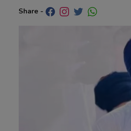
Contact
Share -