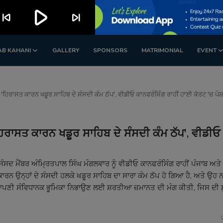
play_arrow
kip_previous
skip_next
AB KAHANI
GALLERY
SPONSORS
MATRIMONIAL
EVENT
: 'ਹਿਰਾਸਤ ਕਾਰਨ ਖਡੂਰ ਸਾਹਿਬ ਦੇ ਸੰਸਦੀ ਕੰਮ ਠੱਪ', ਵੀਡੀਓ ਕਾਨਫਰੰਸਿੰਗ ਰਾਹੀਂ ਹਾਈ ਕੋਰਟ 'ਚ ਪੇਸ
'ਹਿਰਾਸਤ ਕਾਰਨ ਖਡੂਰ ਸਾਹਿਬ ਦੇ ਸੰਸਦੀ ਕੰਮ ਠੱਪ', ਵੀਡੀਓ
ਸਦ ਮੈਂਬਰ ਅੰਮ੍ਰਿਤਪਾਲ ਸਿੰਘ ਮੰਗਲਵਾਰ ਨੂੰ ਵੀਡੀਓ ਕਾਨਫਰੰਸਿੰਗ ਰਾਹੀਂ ਪੰਜਾਬ ਅ
ਕਾਰਨ ਉਨ੍ਹਾਂ ਦੇ ਸੰਸਦੀ ਹਲਕੇ ਖਡੂਰ ਸਾਹਿਬ ਦਾ ਸਾਰਾ ਕੰਮ ਠੱਪ ਹੋ ਗਿਆ ਹੈ, ਅਤੇ ਉਹ 
ਂ ਨੇ ਆਪਣੀ ਸੰਵਿਧਾਨਕ ਭੂਮਿਕਾ ਨਿਭਾਉਣ ਲਈ ਸ਼ਰਤੀਆ ਜ਼ਮਾਨਤ ਦੀ ਮੰਗ ਕੀਤੀ, ਜਿਸ ਦੀ