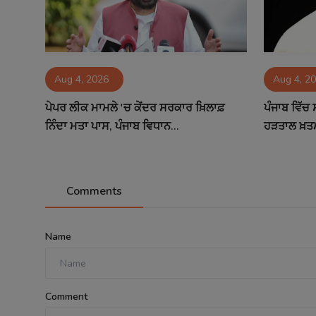
Aug 4, 2026
Aug 4, 2
ਪੇਪਰ ਲੀਕ ਮਾਮਲੇ 'ਚ ਕੇਂਦਰ ਸਰਕਾਰ ਖ਼ਿਲਾਫ਼
ਪੰਜਾਬ ਵਿੱਚ 
ਨਿੰਦਾ ਮਤਾ ਪਾਸ, ਪੰਜਾਬ ਵਿਧਾਨ...
ਹੜਤਾਲ ਖ਼ਤ
Comments
Name
Comment