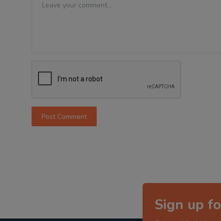
Post Comment
Sign up fo