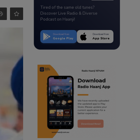
Tired of the same old tunes?
Discover Live Radio & Diverse
Podcast on Haanji!
Download from
Download from
Google Play
App Store