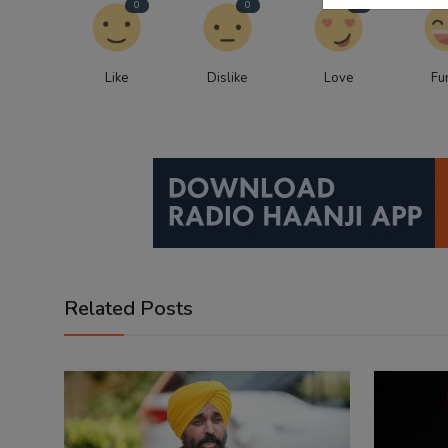
0
0
0
Like
Dislike
Love
Fu
Related Posts