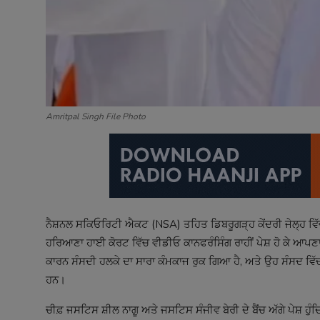
Amritpal Singh File Photo
ਨੈਸ਼ਨਲ ਸਕਿਓਰਿਟੀ ਐਕਟ (NSA) ਤਹਿਤ ਡਿਬਰੂਗੜ੍ਹ ਕੇਂਦਰੀ ਜੇਲ੍ਹ ਵਿੱਚ ਨ
ਹਰਿਆਣਾ ਹਾਈ ਕੋਰਟ ਵਿੱਚ ਵੀਡੀਓ ਕਾਨਫਰੰਸਿੰਗ ਰਾਹੀਂ ਪੇਸ਼ ਹੋ ਕੇ ਆਪਣਾ 
ਕਾਰਨ ਸੰਸਦੀ ਹਲਕੇ ਦਾ ਸਾਰਾ ਕੰਮਕਾਜ ਰੁਕ ਗਿਆ ਹੈ, ਅਤੇ ਉਹ ਸੰਸਦ ਵਿੱਚ
ਹਨ।
ਚੀਫ਼ ਜਸਟਿਸ ਸ਼ੀਲ ਨਾਗੂ ਅਤੇ ਜਸਟਿਸ ਸੰਜੀਵ ਬੇਰੀ ਦੇ ਬੈਂਚ ਅੱਗੇ ਪੇਸ਼ ਹੁੰ