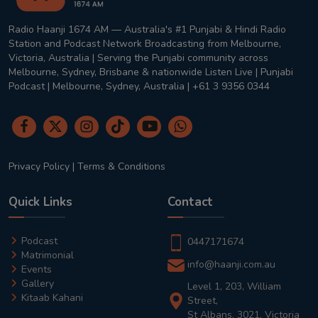
Radio Haanji 1674 AM — Australia's #1 Punjabi & Hindi Radio
Station and Podcast Network Broadcasting from Melbourne,
Victoria, Australia | Serving the Punjabi community across
Melbourne, Sydney, Brisbane & nationwide Listen Live | Punjabi
Podcast | Melbourne, Sydney, Australia | +61 3 9356 0344
Privacy Policy
|
Terms & Conditions
Quick Links
Contact
Podcast
0447171674
Matrimonial
info@haanji.com.au
Events
Gallery
Level 1, 203, William
Kitaab Kahani
Street,
St Albans, 3021, Victoria