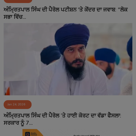
Contact
ਅੰਮ੍ਰਿਤਪਾਲ ਸਿੰਘ ਦੀ ਪੈਰੋਲ ਪਟੀਸ਼ਨ 'ਤੇ ਕੇਂਦਰ ਦਾ ਜਵਾਬ: "ਲੋਕ
ਸਭਾ ਵਿੱਚ...
Jan 24, 2026
ਅੰਮ੍ਰਿਤਪਾਲ ਸਿੰਘ ਦੀ ਪੈਰੋਲ ’ਤੇ ਹਾਈ ਕੋਰਟ ਦਾ ਵੱਡਾ ਫੈਸਲਾ:
ਸਰਕਾਰ ਨੂੰ 7...