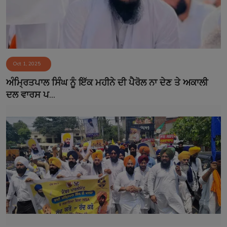
Oct 1, 2025
ਅੰਮ੍ਰਿਤਪਾਲ ਸਿੰਘ ਨੂੰ ਇੱਕ ਮਹੀਨੇ ਦੀ ਪੈਰੋਲ ਨਾ ਦੇਣ ਤੇ ਅਕਾਲੀ
ਦਲ ਵਾਰਸ ਪ...