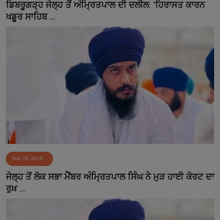
ਡਿਬਰੂਗੜ੍ਹ ਜੇਲ੍ਹ ਤੋਂ ਅੰਮ੍ਰਿਤਪਾਲ ਦੀ ਦਲੀਲ: 'ਹਿਰਾਸਤ ਕਾਰਨ
ਖਡੂਰ ਸਾਹਿਬ ...
Nov 29, 2025
ਜੇਲ੍ਹ ਤੋਂ ਲੋਕ ਸਭਾ ਮੈਂਬਰ ਅੰਮ੍ਰਿਤਪਾਲ ਸਿੰਘ ਨੇ ਮੁੜ ਹਾਈ ਕੋਰਟ ਦਾ
ਰੁਖ਼ ...