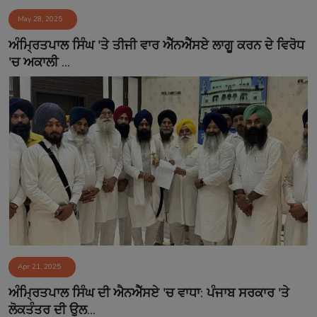
May 28, 2025
ਅੰਮ੍ਰਿਤਪਾਲ ਸਿੰਘ 'ਤੇ ਤੀਜੀ ਵਾਰ ਐੱਨਐੱਸਏ ਲਾਗੂ ਕਰਨ ਦੇ ਵਿਰੋਧ
'ਚ ਅਕਾਲੀ ...
Apr 21, 2025
ਅੰਮ੍ਰਿਤਪਾਲ ਸਿੰਘ ਦੀ ਐਨਐੱਸਏ 'ਚ ਵਾਧਾ: ਪੰਜਾਬ ਸਰਕਾਰ 'ਤੇ
ਲੋਕਤੰਤਰ ਦੀ ਉਲ...