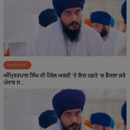
Nov 22, 2025
ਅੰਮ੍ਰਿਤਪਾਲ ਸਿੰਘ ਦੀ ਪੈਰੋਲ ਅਰਜ਼ੀ ’ਤੇ ਇਕ ਹਫ਼ਤੇ ’ਚ ਫੈਸਲਾ ਕਰੇ
ਪੰਜਾਬ ਸ...