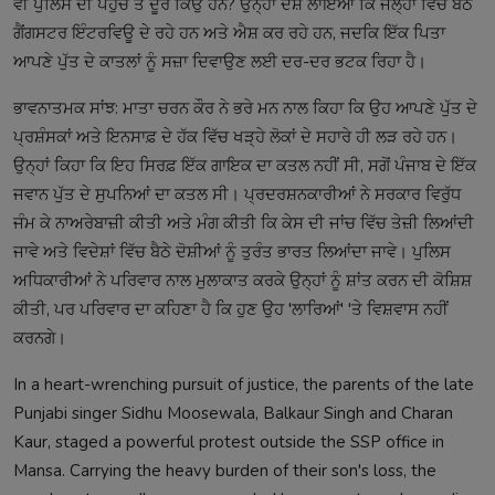
ਵੀ ਪੁਲਿਸ ਦੀ ਪਹੁੰਚ ਤੋਂ ਦੂਰ ਕਿਉਂ ਹਨ? ਉਨ੍ਹਾਂ ਦੋਸ਼ ਲਾਇਆ ਕਿ ਜੇਲ੍ਹਾਂ ਵਿੱਚ ਬੈਠੇ
ਗੈਂਗਸਟਰ ਇੰਟਰਵਿਊ ਦੇ ਰਹੇ ਹਨ ਅਤੇ ਐਸ਼ ਕਰ ਰਹੇ ਹਨ, ਜਦਕਿ ਇੱਕ ਪਿਤਾ
ਆਪਣੇ ਪੁੱਤ ਦੇ ਕਾਤਲਾਂ ਨੂੰ ਸਜ਼ਾ ਦਿਵਾਉਣ ਲਈ ਦਰ-ਦਰ ਭਟਕ ਰਿਹਾ ਹੈ।
ਭਾਵਨਾਤਮਕ ਸਾਂਝ: ਮਾਤਾ ਚਰਨ ਕੌਰ ਨੇ ਭਰੇ ਮਨ ਨਾਲ ਕਿਹਾ ਕਿ ਉਹ ਆਪਣੇ ਪੁੱਤ ਦੇ
ਪ੍ਰਸ਼ੰਸਕਾਂ ਅਤੇ ਇਨਸਾਫ਼ ਦੇ ਹੱਕ ਵਿੱਚ ਖੜ੍ਹੇ ਲੋਕਾਂ ਦੇ ਸਹਾਰੇ ਹੀ ਲੜ ਰਹੇ ਹਨ।
ਉਨ੍ਹਾਂ ਕਿਹਾ ਕਿ ਇਹ ਸਿਰਫ਼ ਇੱਕ ਗਾਇਕ ਦਾ ਕਤਲ ਨਹੀਂ ਸੀ, ਸਗੋਂ ਪੰਜਾਬ ਦੇ ਇੱਕ
ਜਵਾਨ ਪੁੱਤ ਦੇ ਸੁਪਨਿਆਂ ਦਾ ਕਤਲ ਸੀ। ਪ੍ਰਦਰਸ਼ਨਕਾਰੀਆਂ ਨੇ ਸਰਕਾਰ ਵਿਰੁੱਧ
ਜੰਮ ਕੇ ਨਾਅਰੇਬਾਜ਼ੀ ਕੀਤੀ ਅਤੇ ਮੰਗ ਕੀਤੀ ਕਿ ਕੇਸ ਦੀ ਜਾਂਚ ਵਿੱਚ ਤੇਜ਼ੀ ਲਿਆਂਦੀ
ਜਾਵੇ ਅਤੇ ਵਿਦੇਸ਼ਾਂ ਵਿੱਚ ਬੈਠੇ ਦੋਸ਼ੀਆਂ ਨੂੰ ਤੁਰੰਤ ਭਾਰਤ ਲਿਆਂਦਾ ਜਾਵੇ। ਪੁਲਿਸ
ਅਧਿਕਾਰੀਆਂ ਨੇ ਪਰਿਵਾਰ ਨਾਲ ਮੁਲਾਕਾਤ ਕਰਕੇ ਉਨ੍ਹਾਂ ਨੂੰ ਸ਼ਾਂਤ ਕਰਨ ਦੀ ਕੋਸ਼ਿਸ਼
ਕੀਤੀ, ਪਰ ਪਰਿਵਾਰ ਦਾ ਕਹਿਣਾ ਹੈ ਕਿ ਹੁਣ ਉਹ 'ਲਾਰਿਆਂ' 'ਤੇ ਵਿਸ਼ਵਾਸ ਨਹੀਂ
ਕਰਨਗੇ।
In a heart-wrenching pursuit of justice, the parents of the late
Punjabi singer Sidhu Moosewala, Balkaur Singh and Charan
Kaur, staged a powerful protest outside the SSP office in
Mansa. Carrying the heavy burden of their son's loss, the