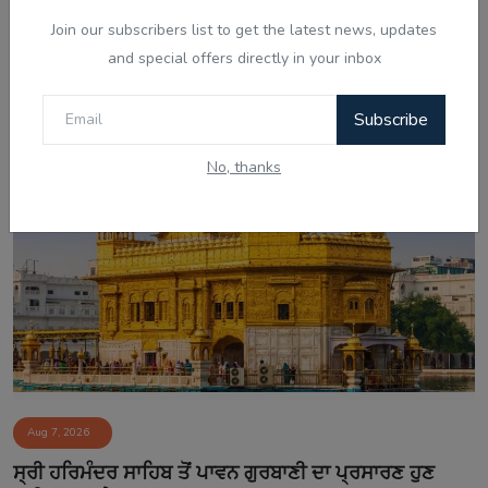
Join our subscribers list to get the latest news, updates
Aug 7, 2026
and special offers directly in your inbox
ਚੰਡੀਗੜ੍ਹ ਸਮਾਰਟ ਸਿਟੀ ਘੁਟਾਲਾ: ਦੋਸ਼ੀ ਨਲਿਨੀ ਮਲਿਕ ਨੇ
ਸੀਬੀਆਈ ਜਾਂਚ ਵਿੱਚ...
Subscribe
No, thanks
Aug 7, 2026
ਸ੍ਰੀ ਹਰਿਮੰਦਰ ਸਾਹਿਬ ਤੋਂ ਪਾਵਨ ਗੁਰਬਾਣੀ ਦਾ ਪ੍ਰਸਾਰਣ ਹੁਣ