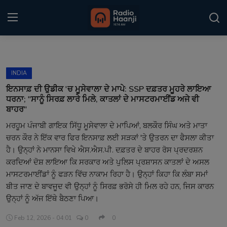
Login
Register
INDIA
Home
ਇਨਸਾਫ਼ ਦੀ ਉਡੀਕ 'ਚ ਮੂਸੇਵਾਲਾ ਦੇ ਮਾਪੇ: SSP ਦਫ਼ਤਰ ਮੂਹਰੇ ਲਾਇਆ
ਧਰਨਾ; "ਸਾਨੂੰ ਸਿਰਫ਼ ਲਾਰੇ ਮਿਲੇ, ਕਾਤਲਾਂ ਦੇ ਮਾਸਟਰਮਾਈਂਡ ਅਜੇ ਵੀ
Punjabi Podcast
ਬਾਹਰ"
ਮਰਹੂਮ ਪੰਜਾਬੀ ਗਾਇਕ ਸਿੱਧੂ ਮੂਸੇਵਾਲਾ ਦੇ ਮਾਪਿਆਂ, ਬਲਕੌਰ ਸਿੰਘ ਅਤੇ ਮਾਤਾ
Kitaab Kahani
ਚਰਨ ਕੌਰ ਨੇ ਇੱਕ ਵਾਰ ਫਿਰ ਇਨਸਾਫ਼ ਲਈ ਸੜਕਾਂ 'ਤੇ ਉਤਰਨ ਦਾ ਫੈਸਲਾ ਕੀਤਾ
ਹੈ। ਉਨ੍ਹਾਂ ਨੇ ਮਾਨਸਾ ਵਿਖੇ ਐਸ.ਐਸ.ਪੀ. ਦਫ਼ਤਰ ਦੇ ਬਾਹਰ ਰੋਸ ਪ੍ਰਦਰਸ਼ਨ
Gallery
ਕਰਦਿਆਂ ਦੋਸ਼ ਲਾਇਆ ਕਿ ਸਰਕਾਰ ਅਤੇ ਪੁਲਿਸ ਪ੍ਰਸ਼ਾਸਨ ਕਾਤਲਾਂ ਦੇ ਅਸਲ
Sponsors
ਮਾਸਟਰਮਾਈਂਡਾਂ ਨੂੰ ਫੜਨ ਵਿੱਚ ਨਾਕਾਮ ਰਿਹਾ ਹੈ। ਉਨ੍ਹਾਂ ਕਿਹਾ ਕਿ ਲੰਬਾ ਸਮਾਂ
ਬੀਤ ਜਾਣ ਦੇ ਬਾਵਜੂਦ ਵੀ ਉਨ੍ਹਾਂ ਨੂੰ ਸਿਰਫ਼ ਭਰੋਸੇ ਹੀ ਮਿਲ ਰਹੇ ਹਨ, ਜਿਸ ਕਾਰਨ
Matrimonial
ਉਨ੍ਹਾਂ ਨੂੰ ਅੱਜ ਇੱਥੇ ਬੈਠਣਾ ਪਿਆ।
Event
Feb 12, 2026 - 04:01
0
0