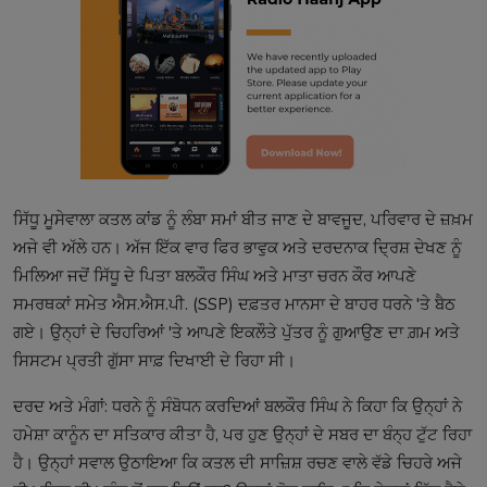
ਸਿੱਧੂ ਮੂਸੇਵਾਲਾ ਕਤਲ ਕਾਂਡ ਨੂੰ ਲੰਬਾ ਸਮਾਂ ਬੀਤ ਜਾਣ ਦੇ ਬਾਵਜੂਦ, ਪਰਿਵਾਰ ਦੇ ਜ਼ਖ਼ਮ
ਅਜੇ ਵੀ ਅੱਲੇ ਹਨ। ਅੱਜ ਇੱਕ ਵਾਰ ਫਿਰ ਭਾਵੁਕ ਅਤੇ ਦਰਦਨਾਕ ਦ੍ਰਿਸ਼ ਦੇਖਣ ਨੂੰ
ਮਿਲਿਆ ਜਦੋਂ ਸਿੱਧੂ ਦੇ ਪਿਤਾ ਬਲਕੌਰ ਸਿੰਘ ਅਤੇ ਮਾਤਾ ਚਰਨ ਕੌਰ ਆਪਣੇ
ਸਮਰਥਕਾਂ ਸਮੇਤ ਐਸ.ਐਸ.ਪੀ. (SSP) ਦਫ਼ਤਰ ਮਾਨਸਾ ਦੇ ਬਾਹਰ ਧਰਨੇ 'ਤੇ ਬੈਠ
ਗਏ। ਉਨ੍ਹਾਂ ਦੇ ਚਿਹਰਿਆਂ 'ਤੇ ਆਪਣੇ ਇਕਲੌਤੇ ਪੁੱਤਰ ਨੂੰ ਗੁਆਉਣ ਦਾ ਗ਼ਮ ਅਤੇ
ਸਿਸਟਮ ਪ੍ਰਤੀ ਗੁੱਸਾ ਸਾਫ਼ ਦਿਖਾਈ ਦੇ ਰਿਹਾ ਸੀ।
ਦਰਦ ਅਤੇ ਮੰਗਾਂ: ਧਰਨੇ ਨੂੰ ਸੰਬੋਧਨ ਕਰਦਿਆਂ ਬਲਕੌਰ ਸਿੰਘ ਨੇ ਕਿਹਾ ਕਿ ਉਨ੍ਹਾਂ ਨੇ
ਹਮੇਸ਼ਾ ਕਾਨੂੰਨ ਦਾ ਸਤਿਕਾਰ ਕੀਤਾ ਹੈ, ਪਰ ਹੁਣ ਉਨ੍ਹਾਂ ਦੇ ਸਬਰ ਦਾ ਬੰਨ੍ਹ ਟੁੱਟ ਰਿਹਾ
ਹੈ। ਉਨ੍ਹਾਂ ਸਵਾਲ ਉਠਾਇਆ ਕਿ ਕਤਲ ਦੀ ਸਾਜ਼ਿਸ਼ ਰਚਣ ਵਾਲੇ ਵੱਡੇ ਚਿਹਰੇ ਅਜੇ