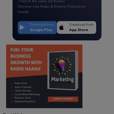
Tired of the same old tunes?
Discover Live Radio & Diverse Podcast on
Haanji!
Download from
Download from
Google Play
App Store