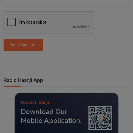
Post Comment
Radio Haanji App
Radio Haanji
Download Our
Mobile Application.