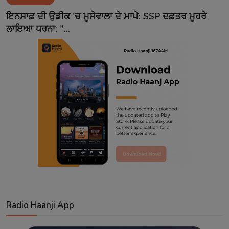
Contact
ਇਨਸਾਫ਼ ਦੀ ਉਡੀਕ 'ਚ ਮੂਸੇਵਾਲਾ ਦੇ ਮਾਪੇ: SSP ਦਫ਼ਤਰ ਮੂਹਰੇ
ਲਾਇਆ ਧਰਨਾ; "...
Radio Haanji App