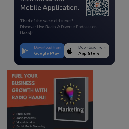
Mobile Application.
Tired of the same old tunes?
Discover Live Radio & Diverse Podcast on
Haanji!
Download from
Download from
Google Play
App Store