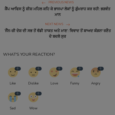
PREVIOUS NEWS
ਕੈਂਪ ਆਫਿਸ ਨੂੰ ਸ਼ੀਸ਼ ਮਹਿਲ ਕਹਿ ਕੇ ਭਾਜਪਾ ਲੋਕਾਂ ਨੂੰ ਗੁੰਮਰਾਹ ਕਰ ਰਹੀ: ਭਗਵੰਤ
ਮਾਨ
NEXT NEWS
‘ਜੈੱਨ-ਜ਼ੀ ਦੇਸ਼ ਦੀ ਸਭ ਤੋਂ ਵੱਡੀ ਤਾਕਤ ਅਤੇ ਮਾਣ’: ਵਿਵਾਦ ਤੋਂ ਬਾਅਦ ਕੰਗਨਾ ਰਣੌਤ
ਦੇ ਬਦਲੇ ਸੁਰ
WHAT'S YOUR REACTION?
0
0
0
0
0
Like
Dislike
Love
Funny
Angry
0
0
Sad
Wow