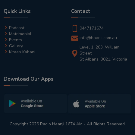
Quick Links
Contact
Podcast
0447171674
Matrimonial
info@haanji.com.au
Events
Gallery
Level 1, 203, William
Kitaab Kahani
Street,
St Albans, 3021, Victoria
Download Our Apps
Copyright 2026 Radio Haanji 1674 AM - All Rights Reserved.