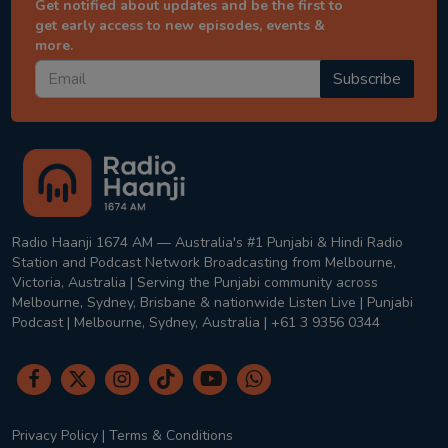
Get notified about updates and be the first to
get early access to new episodes, events &
more.
Subscribe
Radio Haanji 1674 AM — Australia's #1 Punjabi & Hindi Radio
Station and Podcast Network Broadcasting from Melbourne,
Victoria, Australia | Serving the Punjabi community across
Melbourne, Sydney, Brisbane & nationwide Listen Live | Punjabi
Podcast | Melbourne, Sydney, Australia | +61 3 9356 0344
Privacy Policy
|
Terms & Conditions