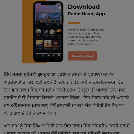
ਸਿੱਖ ਸੰਸਥਾ ਸ਼੍ਰੋਮਣੀ ਗੁਰਦੁਆਰਾ ਪ੍ਰਬੰਧਕ ਕਮੇਟੀ ਦੇ ਪ੍ਰਧਾਨ ਅਤੇ ਹੋਰ 
ਅਹੁਦੇਦਾਰਾਂ ਦੀ ਚੋਣ ਲਈ ਭਲਕੇ 3 ਨਵੰਬਰ ਨੂੰ ਹੋਣ ਵਾਲੇ ਜਨਰਲ ਇਜਲਾਸ ਵਿੱਚ 
ਇਸ ਵਾਰ ਹਾਕਮ ਧਿਰ ਸ਼੍ਰੋਮਣੀ ਅਕਾਲੀ ਦਲ ਅਤੇ ਸ਼੍ਰੋਮਣੀ ਅਕਾਲੀ ਦਲ ਪੁਨਰ 
ਸੁਰਜੀਤ ਦੇ ਉਮੀਦਵਾਰਾਂ ਵਿਚਾਲੇ ਮੁਕਾਬਲਾ ਹੋਵੇਗਾ। ਇਸ ਦੌਰਾਨ ਸ਼੍ਰੋਮਣੀ ਅਕਾਲੀ 
ਦਲ ਅੰਮ੍ਰਿਤਸਰ (ਮਾਨ ਦਲ) ਵੱਲੋਂ ਕਰਵਾਈ ਜਾ ਰਹੀ ਚੋਣ ਵਿਰੋਧੀ ਰੋਸ ਵਿਖਾਵਾ 
ਅੱਜ ਸ਼ਾਮ ਨੂੰ ਤੇਜਾ ਸਿੰਘ ਸਮੁੰਦਰੀ ਹਾਲ ਵਿੱਚ ਹਾਕਮ ਧਿਰ ਸ਼੍ਰੋਮਣੀ ਅਕਾਲੀ ਦਲ ਦੇ 
ਪ੍ਰਧਾਨ ਸੁਖਬੀਰ ਸਿੰਘ ਬਾਦਲ ਵੱਲੋਂ ਜਥੇਬੰਦੀ ਨਾਲ ਜੁੜੇ ਸ਼੍ਰੋਮਣੀ ਗੁਰਦੁਆਰਾ 