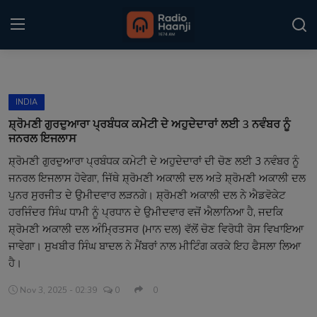
Login
Register
INDIA
Home
ਸ਼੍ਰੋਮਣੀ ਗੁਰਦੁਆਰਾ ਪ੍ਰਬੰਧਕ ਕਮੇਟੀ ਦੇ ਅਹੁਦੇਦਾਰਾਂ ਲਈ 3 ਨਵੰਬਰ ਨੂੰ
ਜਨਰਲ ਇਜਲਾਸ
Punjabi Podcast
ਸ਼੍ਰੋਮਣੀ ਗੁਰਦੁਆਰਾ ਪ੍ਰਬੰਧਕ ਕਮੇਟੀ ਦੇ ਅਹੁਦੇਦਾਰਾਂ ਦੀ ਚੋਣ ਲਈ 3 ਨਵੰਬਰ ਨੂੰ
ਜਨਰਲ ਇਜਲਾਸ ਹੋਵੇਗਾ, ਜਿੱਥੇ ਸ਼੍ਰੋਮਣੀ ਅਕਾਲੀ ਦਲ ਅਤੇ ਸ਼੍ਰੋਮਣੀ ਅਕਾਲੀ ਦਲ
Kitaab Kahani
ਪੁਨਰ ਸੁਰਜੀਤ ਦੇ ਉਮੀਦਵਾਰ ਲੜਨਗੇ। ਸ਼੍ਰੋਮਣੀ ਅਕਾਲੀ ਦਲ ਨੇ ਐਡਵੋਕੇਟ
Gallery
ਹਰਜਿੰਦਰ ਸਿੰਘ ਧਾਮੀ ਨੂੰ ਪ੍ਰਧਾਨ ਦੇ ਉਮੀਦਵਾਰ ਵਜੋਂ ਐਲਾਨਿਆ ਹੈ, ਜਦਕਿ
ਸ਼੍ਰੋਮਣੀ ਅਕਾਲੀ ਦਲ ਅੰਮ੍ਰਿਤਸਰ (ਮਾਨ ਦਲ) ਵੱਲੋਂ ਚੋਣ ਵਿਰੋਧੀ ਰੋਸ ਵਿਖਾਇਆ
Sponsors
ਜਾਵੇਗਾ। ਸੁਖਬੀਰ ਸਿੰਘ ਬਾਦਲ ਨੇ ਮੈਂਬਰਾਂ ਨਾਲ ਮੀਟਿੰਗ ਕਰਕੇ ਇਹ ਫੈਸਲਾ ਲਿਆ
ਹੈ।
Matrimonial
Nov 3, 2025 - 02:39
0
0
Event