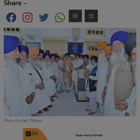
Share -
Contact
Photo Punjabi Tribune