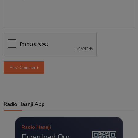
Post Comment
Radio Haanji App
Radio Haanji
Download Our