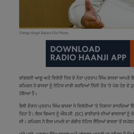
Partap Singh Bajwa File Photo
ਕਾਂਗਰਸੀ ਆਗੂ ਅਤੇ ਵਿਰੋਧੀ ਧਿਰ ਦੇ ਨੇਤਾ ਪ੍ਰਤਾਪ ਸਿੰਘ ਬਾਜਵਾ ਆਪਣੇ 
ਕਮਿਸ਼ਨ ਨੇ ਬਾਜਵਾ ਨੂੰ ਨੋਟਿਸ ਜਾਰੀ ਕਰਦਿਆਂ ਨਿੱਜੀ ਤੌਰ 'ਤੇ ਪੇਸ਼ ਹੋਣ
ਹੋਇਆ ਹੈ।
ਰੈਲੀ ਦੌਰਾਨ ਪ੍ਰਤਾਪ ਸਿੰਘ ਬਾਜਵਾ ਨੇ ਵਿਰੋਧੀਆਂ 'ਤੇ ਨਿਸ਼ਾਨਾ ਸਾਧਦਿਆਂ 
ਰਿਹਾ ਹੈ। ਇਸ ਬਿਆਨ ਨੂੰ ਐੱਸ.ਸੀ. (SC) ਭਾਈਚਾਰੇ ਦੀਆਂ ਭਾਵਨਾਵਾਂ 
ਸੀ। ਕਮਿਸ਼ਨ ਨੇ ਇਸ ਮਾਮਲੇ ਦਾ ਗੰਭੀਰ ਨੋਟਿਸ ਲੈਂਦਿਆਂ ਬਾਜਵਾ ਤੋਂ ਸਪੱ