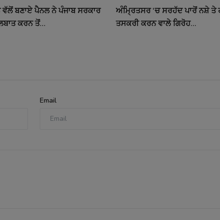
ਵੱਲੋਂ ਬਣਾਏ ਪੈਨਲ ਨੇ ਪੰਜਾਬ ਸਰਕਾਰ
ਅੰਮ੍ਰਿਤਸਰ 'ਚ ਸਰਹੱਦ ਪਾਰੋਂ ਨਸ਼ੇ ਤ
ਲਬਾਤ ਕਰਨ ਤੋਂ...
ਤਸਕਰੀ ਕਰਨ ਵਾਲੇ ਗਿਰੋਹ...
Email