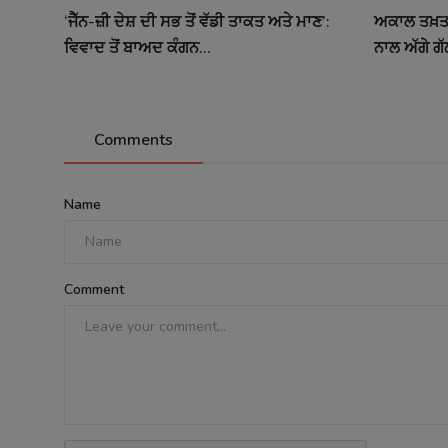
‘ਜੈੱਨ-ਜ਼ੀ ਦੇਸ਼ ਦੀ ਸਭ ਤੋਂ ਵੱਡੀ ਤਾਕਤ ਅਤੇ ਮਾਣ’:
ਅਕਾਲ ਤਖ਼ਤ 
ਵਿਵਾਦ ਤੋਂ ਬਾਅਦ ਕੰਗਨ...
ਨਾਲ ਅੱਗੇ ਗੱ
Comments
Name
Comment