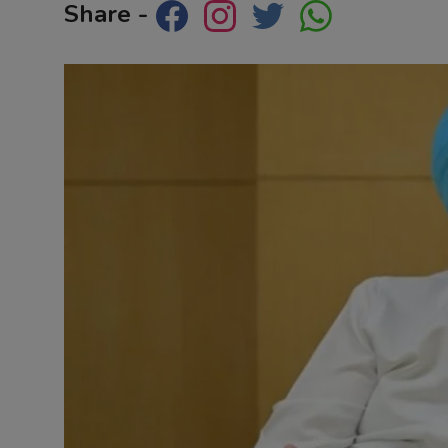
Share -
Contact