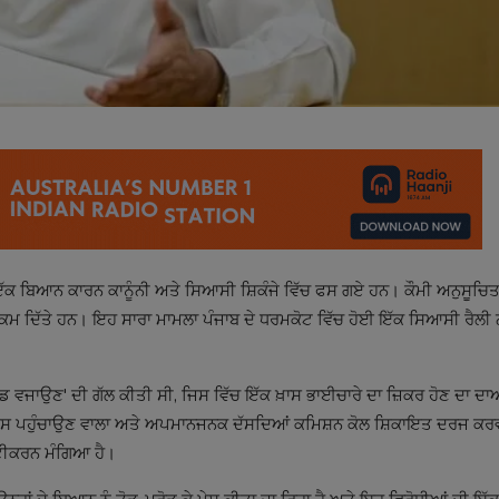
ਇੱਕ ਬਿਆਨ ਕਾਰਨ ਕਾਨੂੰਨੀ ਅਤੇ ਸਿਆਸੀ ਸ਼ਿਕੰਜੇ ਵਿੱਚ ਫਸ ਗਏ ਹਨ। ਕੌਮੀ ਅਨੁਸੂਚਿ
 ਦੇ ਹੁਕਮ ਦਿੱਤੇ ਹਨ। ਇਹ ਸਾਰਾ ਮਾਮਲਾ ਪੰਜਾਬ ਦੇ ਧਰਮਕੋਟ ਵਿੱਚ ਹੋਈ ਇੱਕ ਸਿਆਸੀ ਰੈਲ
'ਬੈਂਡ ਵਜਾਉਣ' ਦੀ ਗੱਲ ਕੀਤੀ ਸੀ, ਜਿਸ ਵਿੱਚ ਇੱਕ ਖ਼ਾਸ ਭਾਈਚਾਰੇ ਦਾ ਜ਼ਿਕਰ ਹੋਣ ਦਾ ਦ
ਨੂੰ ਠੇਸ ਪਹੁੰਚਾਉਣ ਵਾਲਾ ਅਤੇ ਅਪਮਾਨਜਨਕ ਦੱਸਦਿਆਂ ਕਮਿਸ਼ਨ ਕੋਲ ਸ਼ਿਕਾਇਤ ਦਰਜ 
ਸ਼ਟੀਕਰਨ ਮੰਗਿਆ ਹੈ।