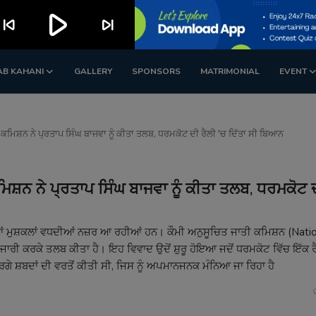
play_arrow
kip_previous
skip_next
AB KAHANI
GALLERY
SPONSORS
MATRIMONIAL
EVENT
 ਕਮਿਸ਼ਨ ਨੇ ਪ੍ਰਤਾਪ ਸਿੰਘ ਬਾਜਵਾ ਨੂੰ ਕੀਤਾ ਤਲਬ, ਧਰਮਕੋਟ ਦੀ ਰੈਲੀ 'ਚ ਦਿੱਤਾ ਸੀ ਬਿਆਨ
ਿਸ਼ਨ ਨੇ ਪ੍ਰਤਾਪ ਸਿੰਘ ਬਾਜਵਾ ਨੂੰ ਕੀਤਾ ਤਲਬ, ਧਰਮਕੋਟ 
ਦੀਆਂ ਮੁਸ਼ਕਲਾਂ ਵਧਦੀਆਂ ਨਜ਼ਰ ਆ ਰਹੀਆਂ ਹਨ। ਕੌਮੀ ਅਨੁਸੂਚਿਤ ਜਾਤੀ ਕਮਿਸ਼ਨ (Nati
ਜਾਰੀ ਕਰਕੇ ਤਲਬ ਕੀਤਾ ਹੈ। ਇਹ ਵਿਵਾਦ ਉਦੋਂ ਸ਼ੁਰੂ ਹੋਇਆ ਜਦੋਂ ਧਰਮਕੋਟ ਵਿੱਚ ਇੱਕ ਰ
ਰਗੇ ਸ਼ਬਦਾਂ ਦੀ ਵਰਤੋਂ ਕੀਤੀ ਸੀ, ਜਿਸ ਨੂੰ ਅਪਮਾਨਜਨਕ ਮੰਨਿਆ ਜਾ ਰਿਹਾ ਹੈ