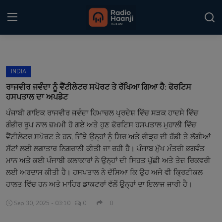
Login
Register
INDIA
Home
ਰਾਜਵੀਰ ਜਵੰਦਾ ਨੂੰ ਵੈਂਟੀਲੇਟਰ ਸਪੋਰਟ ਤੇ ਰੱਖਿਆ ਗਿਆ ਹੈ: ਫੋਰਟਿਸ
ਹਸਪਤਾਲ ਦਾ ਅਪਡੇਟ
Punjabi Podcast
ਪੰਜਾਬੀ ਗਾਇਕ ਰਾਜਵੀਰ ਜਵੰਦਾ ਹਿਮਾਚਲ ਪ੍ਰਦੇਸ਼ ਵਿੱਚ ਸੜਕ ਹਾਦਸੇ ਵਿੱਚ
ਗੰਭੀਰ ਰੂਪ ਨਾਲ ਜ਼ਖ਼ਮੀ ਹੋ ਗਏ ਅਤੇ ਹੁਣ ਫੋਰਟਿਸ ਹਸਪਤਾਲ ਮੁਹਾਲੀ ਵਿੱਚ
Kitaab Kahani
ਵੈਂਟੀਲੇਟਰ ਸਪੋਰਟ ਤੇ ਹਨ, ਜਿੱਥੇ ਉਨ੍ਹਾਂ ਨੂੰ ਸਿਰ ਅਤੇ ਰੀੜ੍ਹ ਦੀ ਹੱਡੀ ਤੇ ਲੱਗੀਆਂ
Gallery
ਸੱਟਾਂ ਲਈ ਲਗਾਤਾਰ ਨਿਗਰਾਨੀ ਕੀਤੀ ਜਾ ਰਹੀ ਹੈ। ਪੰਜਾਬ ਮੁੱਖ ਮੰਤਰੀ ਭਗਵੰਤ
ਮਾਨ ਅਤੇ ਕਈ ਪੰਜਾਬੀ ਕਲਾਕਾਰਾਂ ਨੇ ਉਨ੍ਹਾਂ ਦੀ ਸਿਹਤ ਪੁੱਛੀ ਅਤੇ ਤੇਜ਼ ਰਿਕਵਰੀ
Sponsors
ਲਈ ਅਰਦਾਸ ਕੀਤੀ ਹੈ। ਹਸਪਤਾਲ ਨੇ ਦੱਸਿਆ ਕਿ ਉਹ ਅਜੇ ਵੀ ਕ੍ਰਿਟੀਕਲ
ਹਾਲਤ ਵਿੱਚ ਹਨ ਅਤੇ ਮਾਹਿਰ ਡਾਕਟਰਾਂ ਵੱਲੋਂ ਉਨ੍ਹਾਂ ਦਾ ਇਲਾਜ ਜਾਰੀ ਹੈ।
Matrimonial
Sep 30, 2025 - 03:10
0
0
Event