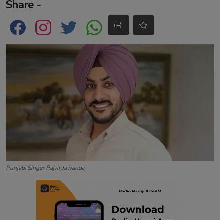
Share -
Contact
Punjabi Singer Rajvir Jawanda