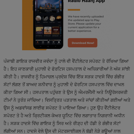
ਪੰਜਾਬੀ ਗਾਇਕ ਰਾਜਵੀਰ ਜਵੰਦਾ ਨੂੰ ਹਾਲੇ ਵੀ ਵੈਂਟੀਲੇਟਰ ਸਪੋਰਟ ਤੇ ਰੱਖਿਆ ਗਿਆ
ਹੈ। ਇਹ ਜਾਣਕਾਰੀ ਮੁਹਾਲੀ ਦੇ ਫੋਰਟਿਸ ਹਸਪਤਾਲ ਦੇ ਅਧਿਕਾਰੀਆਂ ਨੇ ਅੱਜ ਸਾਂਝੀ
ਕੀਤੀ ਹੈ। ਰਾਜਵੀਰ ਨੂੰ ਹਿਮਾਚਲ ਪ੍ਰਦੇਸ਼ ਵਿੱਚ ਇੱਕ ਸੜਕ ਹਾਦਸੇ ਵਿੱਚ ਗੰਭੀਰ
ਸੱਟਾਂ ਲੱਗਣ ਤੋਂ ਬਾਅਦ ਸ਼ਨੀਵਾਰ ਨੂੰ ਮੁਹਾਲੀ ਦੇ ਫੋਰਟਿਸ ਹਸਪਤਾਲ ਵਿੱਚ ਦਾਖਲ
ਕੀਤਾ ਗਿਆ ਸੀ। ਹਸਪਤਾਲ ਪਹੁੰਚਣ ਤੇ ਉਸ ਨੂੰ ਐਮਰਜੈਂਸੀ ਅਤੇ ਨਿਊਰੋਸਰਜਰੀ
ਟੀਮਾਂ ਨੇ ਤੁਰੰਤ ਜਾਂਚਿਆ। ਵਿਸਤ੍ਰਿਤ ਪੜਤਾਲ ਅਤੇ ਜਾਂਚਾਂ ਕੀਤੀਆਂ ਗਈਆਂ ਅਤੇ
ਉਸ ਨੂੰ ਅਡਵਾਂਸਡ ਲਾਈਫ ਸਪੋਰਟ ਤੇ ਪਾਇਆ ਗਿਆ। ਹੁਣ ਉਹ ਵੈਂਟੀਲੇਟਰ
ਸਪੋਰਟ ਤੇ ਹੈ ਅਤੇ ਕ੍ਰਿਟੀਕਲ ਕੇਅਰ ਯੂਨਿਟ ਵਿੱਚ ਲਗਾਤਾਰ ਨਿਗਰਾਨੀ ਅਧੀਨ
ਹੈ। ਸੜਕ ਹਾਦਸੇ ਵਿੱਚ ਗਾਇਕ ਨੂੰ ਸਿਰ ਅਤੇ ਰੀੜ੍ਹ ਦੀ ਹੱਡੀ ਤੇ ਗੰਭੀਰ ਸੱਟਾਂ
ਲੱਗੀਆਂ ਸਨ। ਹਾਦਸੇ ਵੇਲੇ ਉਸ ਦੀ ਮੋਟਰਸਾਈਕਲ ਨੇ ਬੱਡੀ ਨੇੜੇ ਗਊਆਂ ਨਾਲ