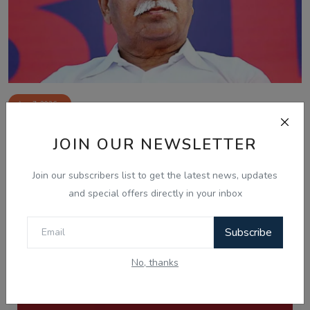
Aug 7, 2026
Gen-Z ਸਾਡੀ ਪੀੜ੍ਹੀ ਨਾਲੋਂ ਵੱਧ ਇਮਾਨਦਾਰ ਅਤੇ ਦੇਸ਼ ਭਗਤ: ਮੋਹਨ
JOIN OUR NEWSLETTER
ਭਾਗਵਤ ਦਾ ...
Join our subscribers list to get the latest news, updates
and special offers directly in your inbox
Subscribe
No, thanks