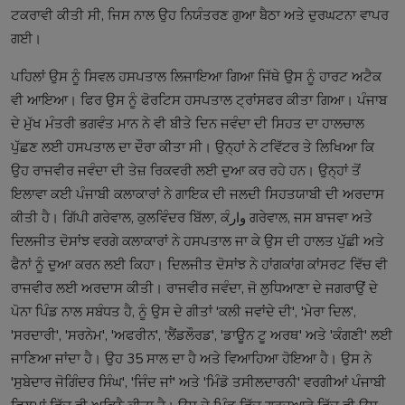
ਟਕਰਾਵੀ ਕੀਤੀ ਸੀ, ਜਿਸ ਨਾਲ ਉਹ ਨਿਯੰਤਰਣ ਗੁਆ ਬੈਠਾ ਅਤੇ ਦੁਰਘਟਨਾ ਵਾਪਰ
ਗਈ।
ਪਹਿਲਾਂ ਉਸ ਨੂੰ ਸਿਵਲ ਹਸਪਤਾਲ ਲਿਜਾਇਆ ਗਿਆ ਜਿੱਥੇ ਉਸ ਨੂੰ ਹਾਰਟ ਅਟੈਕ
ਵੀ ਆਇਆ। ਫਿਰ ਉਸ ਨੂੰ ਫੋਰਟਿਸ ਹਸਪਤਾਲ ਟ੍ਰਾਂਸਫਰ ਕੀਤਾ ਗਿਆ। ਪੰਜਾਬ
ਦੇ ਮੁੱਖ ਮੰਤਰੀ ਭਗਵੰਤ ਮਾਨ ਨੇ ਵੀ ਬੀਤੇ ਦਿਨ ਜਵੰਦਾ ਦੀ ਸਿਹਤ ਦਾ ਹਾਲਚਾਲ
ਪੁੱਛਣ ਲਈ ਹਸਪਤਾਲ ਦਾ ਦੌਰਾ ਕੀਤਾ ਸੀ। ਉਨ੍ਹਾਂ ਨੇ ਟਵਿੱਟਰ ਤੇ ਲਿਖਿਆ ਕਿ
ਉਹ ਰਾਜਵੀਰ ਜਵੰਦਾ ਦੀ ਤੇਜ਼ ਰਿਕਵਰੀ ਲਈ ਦੁਆ ਕਰ ਰਹੇ ਹਨ। ਉਨ੍ਹਾਂ ਤੋਂ
ਇਲਾਵਾ ਕਈ ਪੰਜਾਬੀ ਕਲਾਕਾਰਾਂ ਨੇ ਗਾਇਕ ਦੀ ਜਲਦੀ ਸਿਹਤਯਾਬੀ ਦੀ ਅਰਦਾਸ
ਕੀਤੀ ਹੈ। ਗਿੱਪੀ ਗਰੇਵਾਲ, ਕੁਲਵਿੰਦਰ ਬਿੱਲਾ, ਕੰوار ਗਰੇਵਾਲ, ਜਸ ਬਾਜਵਾ ਅਤੇ
ਦਿਲਜੀਤ ਦੋਸਾਂਝ ਵਰਗੇ ਕਲਾਕਾਰਾਂ ਨੇ ਹਸਪਤਾਲ ਜਾ ਕੇ ਉਸ ਦੀ ਹਾਲਤ ਪੁੱਛੀ ਅਤੇ
ਫੈਨਾਂ ਨੂੰ ਦੁਆ ਕਰਨ ਲਈ ਕਿਹਾ। ਦਿਲਜੀਤ ਦੋਸਾਂਝ ਨੇ ਹਾਂਗਕਾਂਗ ਕਾਂਸਰਟ ਵਿੱਚ ਵੀ
ਰਾਜਵੀਰ ਲਈ ਅਰਦਾਸ ਕੀਤੀ। ਰਾਜਵੀਰ ਜਵੰਦਾ, ਜੋ ਲੁਧਿਆਣਾ ਦੇ ਜਗਰਾਉਂ ਦੇ
ਪੋਨਾ ਪਿੰਡ ਨਾਲ ਸਬੰਧਤ ਹੈ, ਨੂੰ ਉਸ ਦੇ ਗੀਤਾਂ 'ਕਲੀ ਜਵਾਂਦੇ ਦੀ', 'ਮੇਰਾ ਦਿਲ',
'ਸਰਦਾਰੀ', 'ਸਰਨੇਮ', 'ਅਫਰੀਨ', 'ਲੈਂਡਲੌਰਡ', 'ਡਾਊਨ ਟੂ ਅਰਥ' ਅਤੇ 'ਕੰਗਣੀ' ਲਈ
ਜਾਣਿਆ ਜਾਂਦਾ ਹੈ। ਉਹ 35 ਸਾਲ ਦਾ ਹੈ ਅਤੇ ਵਿਆਹਿਆ ਹੋਇਆ ਹੈ। ਉਸ ਨੇ
'ਸੁਬੇਦਾਰ ਜੋਗਿੰਦਰ ਸਿੰਘ', 'ਜਿੰਦ ਜਾਂ' ਅਤੇ 'ਮਿੰਡੋ ਤਸੀਲਦਾਰਨੀ' ਵਰਗੀਆਂ ਪੰਜਾਬੀ