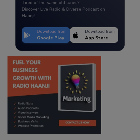
Tired of the same old tunes?
Discover Live Radio & Diverse Podcast on
Haanji!
Download from
Download from
Google Play
App Store