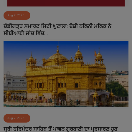
Aug 7, 2026
ਚੰਡੀਗੜ੍ਹ ਸਮਾਰਟ ਸਿਟੀ ਘੁਟਾਲਾ: ਦੋਸ਼ੀ ਨਲਿਨੀ ਮਲਿਕ ਨੇ
ਸੀਬੀਆਈ ਜਾਂਚ ਵਿੱਚ...
Aug 7, 2026
ਸ੍ਰੀ ਹਰਿਮੰਦਰ ਸਾਹਿਬ ਤੋਂ ਪਾਵਨ ਗੁਰਬਾਣੀ ਦਾ ਪ੍ਰਸਾਰਣ ਹੁਣ