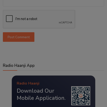
Post Comment
Radio Haanji App
Radio Haanji
Download Our
Mobile Application.