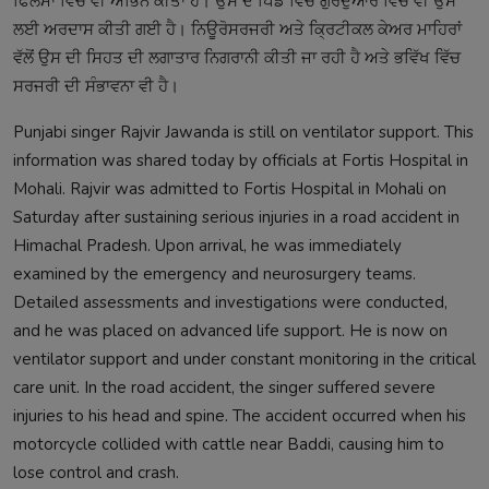
ਫਿਲਮਾਂ ਵਿੱਚ ਵੀ ਅਭਿਨੈ ਕੀਤਾ ਹੈ। ਉਸ ਦੇ ਪਿੰਡ ਵਿੱਚ ਗੁਰਦੁਆਰੇ ਵਿੱਚ ਵੀ ਉਸ
ਲਈ ਅਰਦਾਸ ਕੀਤੀ ਗਈ ਹੈ। ਨਿਊਰੋਸਰਜਰੀ ਅਤੇ ਕ੍ਰਿਟੀਕਲ ਕੇਅਰ ਮਾਹਿਰਾਂ
ਵੱਲੋਂ ਉਸ ਦੀ ਸਿਹਤ ਦੀ ਲਗਾਤਾਰ ਨਿਗਰਾਨੀ ਕੀਤੀ ਜਾ ਰਹੀ ਹੈ ਅਤੇ ਭਵਿੱਖ ਵਿੱਚ
ਸਰਜਰੀ ਦੀ ਸੰਭਾਵਨਾ ਵੀ ਹੈ।
Punjabi singer Rajvir Jawanda is still on ventilator support. This
information was shared today by officials at Fortis Hospital in
Mohali. Rajvir was admitted to Fortis Hospital in Mohali on
Saturday after sustaining serious injuries in a road accident in
Himachal Pradesh. Upon arrival, he was immediately
examined by the emergency and neurosurgery teams.
Detailed assessments and investigations were conducted,
and he was placed on advanced life support. He is now on
ventilator support and under constant monitoring in the critical
care unit. In the road accident, the singer suffered severe
injuries to his head and spine. The accident occurred when his
motorcycle collided with cattle near Baddi, causing him to
lose control and crash.